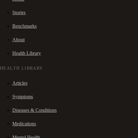
Stories
Benchmarks
About
Health Library
HEALTH LIBRARY
Articles
Symptoms
Diseases & Conditions
Medications
Mental Health