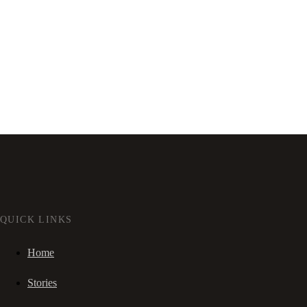
QUICK LINKS
Home
Stories