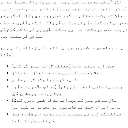
اگر آپ کو شدید یا فعال طور پر سوزش والی چنبل ہے تو
آپ کو انتھرالین سے بھی پرہیز کرنا چاہیے، کیونکہ یہ
جلن کو بڑھا سکتا ہے۔ گردے کی بیماری والے لوگوں کو
خصوصی غور کرنے کی ضرورت ہے کیونکہ انتھرالین جلد کے
ذریعے جذب ہو سکتا ہے اور ممکنہ طور پر گردے کے کام کو
متاثر کر سکتا ہے۔
یہاں مخصوص حالات ہیں جہاں انتھرالین مناسب نہیں ہو
سکتا:
حمل اور دودھ پلانا (حفاظت قائم نہیں کی گئی)
علاج کے علاقے میں جلد کے فعال انفیکشن
شدید گردے یا جگر کی بیماری
چہرے یا جنسی اعضاء کی چنبل (حساس علاقوں کے لیے
بہت زیادہ پریشان کن)
12 سال سے کم عمر کے بچے (جب تک کہ کسی بچوں کے
ماہر امراض جلد نے خاص طور پر تجویز نہ کیا ہو)
کوئلے کے ٹار کی مصنوعات سے شدید الرجک رد عمل
کی تاریخ والے لوگ