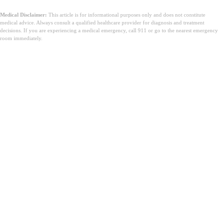
Medical Disclaimer:
This article is for informational purposes only and does not constitute
medical advice. Always consult a qualified healthcare provider for diagnosis and treatment
decisions. If you are experiencing a medical emergency, call 911 or go to the nearest emergency
room immediately.