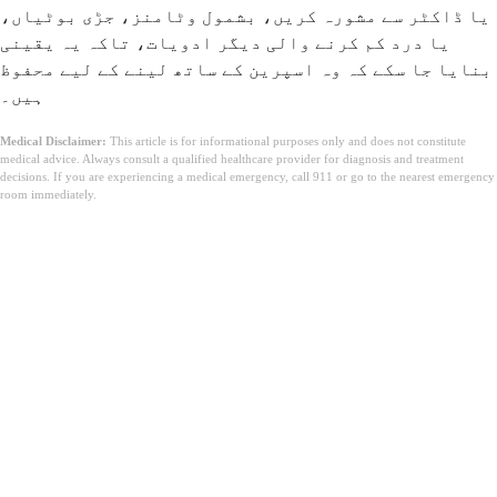
یا ڈاکٹر سے مشورہ کریں، بشمول وٹامنز، جڑی بوٹیاں،
یا درد کم کرنے والی دیگر ادویات، تاکہ یہ یقینی
بنایا جا سکے کہ وہ اسپرین کے ساتھ لینے کے لیے محفوظ
ہیں۔
Medical Disclaimer:
This article is for informational purposes only and does not constitute
medical advice. Always consult a qualified healthcare provider for diagnosis and treatment
decisions. If you are experiencing a medical emergency, call 911 or go to the nearest emergency
room immediately.