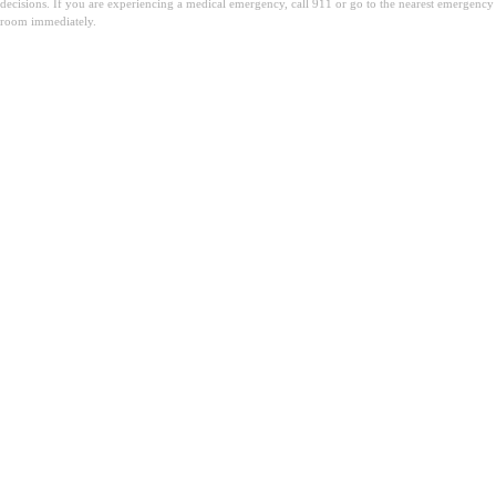
decisions. If you are experiencing a medical emergency, call 911 or go to the nearest emergency
room immediately.