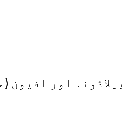
بیلاڈونا اور افیون (