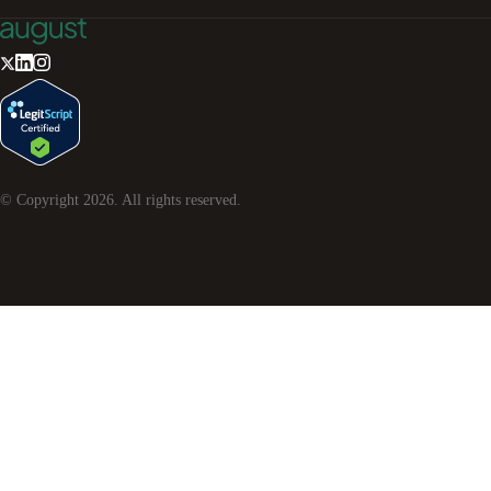
© Copyright
2026
. All rights reserved.