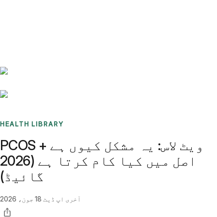
Benchmarks
Stories
FAQ
Sign up / Log in
HEALTH LIBRARY
PCOS ویٹ لاس: یہ مشکل کیوں ہے +
اصل میں کیا کام کرتا ہے (2026
گائیڈ)
آخری اپ ڈیٹ
18 جون، 2026