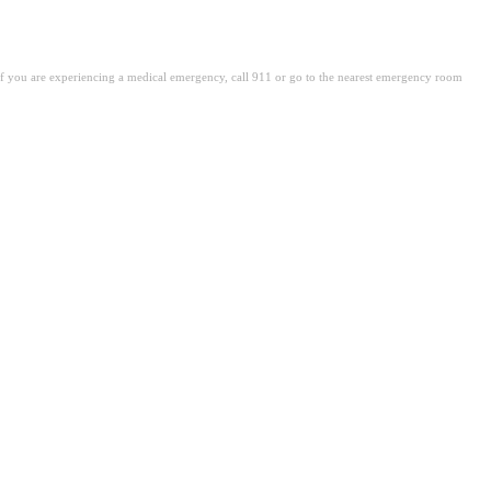
. If you are experiencing a medical emergency, call 911 or go to the nearest emergency room