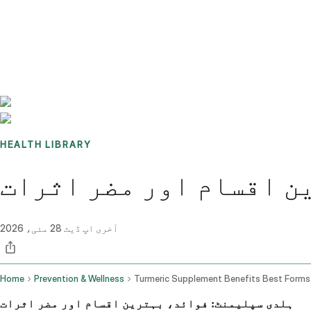
Benchmarks
Stories
FAQ
Sign up / Log in
HEALTH LIBRARY
ن اقسام اور مضر اثرات
آخری اپ ڈیٹ
28 مئی، 2026
Home
Prevention & Wellness
ہلدی سپلیمنٹ: فوائد، بہترین اقسام اور مضر اثرات