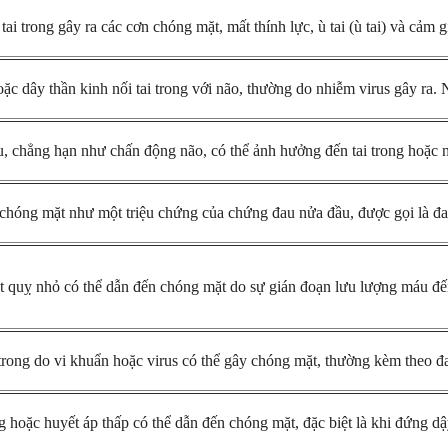
tai trong gây ra các cơn chóng mặt, mất thính lực, ù tai (ù tai) và cảm g
oặc dây thần kinh nối tai trong với não, thường do nhiễm virus gây ra.
, chẳng hạn như chấn động não, có thể ảnh hưởng đến tai trong hoặc 
chóng mặt như một triệu chứng của chứng đau nửa đầu, được gọi là đa
t quỵ nhỏ có thể dẫn đến chóng mặt do sự gián đoạn lưu lượng máu đế
trong do vi khuẩn hoặc virus có thể gây chóng mặt, thường kèm theo đau
 hoặc huyết áp thấp có thể dẫn đến chóng mặt, đặc biệt là khi đứng d