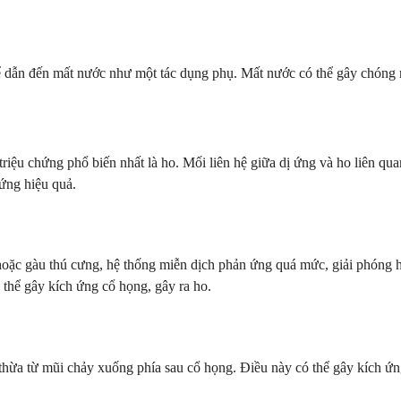
hể dẫn đến mất nước như một tác dụng phụ. Mất nước có thể gây chóng 
riệu chứng phổ biến nhất là ho. Mối liên hệ giữa dị ứng và ho liên qu
hứng hiệu quả.
 hoặc gàu thú cưng, hệ thống miễn dịch phản ứng quá mức, giải phóng 
 thể gây kích ứng cổ họng, gây ra ho.
hừa từ mũi chảy xuống phía sau cổ họng. Điều này có thể gây kích ứng