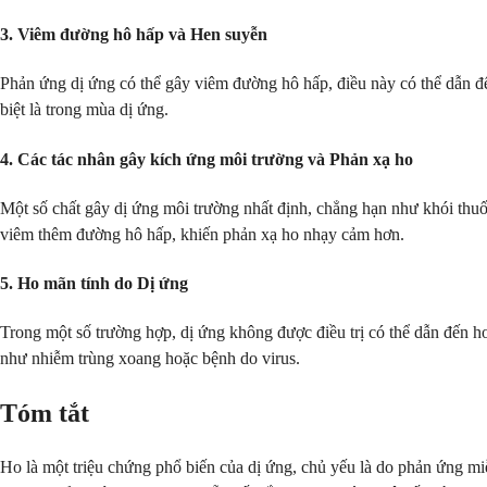
3. Viêm đường hô hấp và Hen suyễn
Phản ứng dị ứng có thể gây viêm đường hô hấp, điều này có thể dẫn đế
biệt là trong mùa dị ứng.
4. Các tác nhân gây kích ứng môi trường và Phản xạ ho
Một số chất gây dị ứng môi trường nhất định, chẳng hạn như khói thuố
viêm thêm đường hô hấp, khiến phản xạ ho nhạy cảm hơn.
5. Ho mãn tính do Dị ứng
Trong một số trường hợp, dị ứng không được điều trị có thể dẫn đến ho
như nhiễm trùng xoang hoặc bệnh do virus.
Tóm tắt
Ho là một triệu chứng phổ biến của dị ứng, chủ yếu là do phản ứng mi