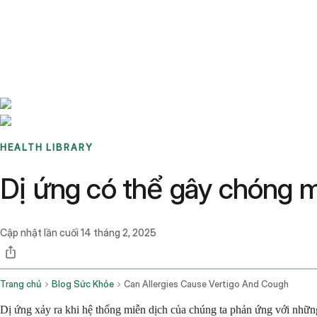
Benchmarks
Stories
FAQ
Sign up / Log in
HEALTH LIBRARY
Dị ứng có thể gây chóng 
Cập nhật lần cuối
14 tháng 2, 2025
Trang chủ
Blog Sức Khỏe
Can Allergies Cause Vertigo And Cough
Dị ứng xảy ra khi hệ thống miễn dịch của chúng ta phản ứng với những