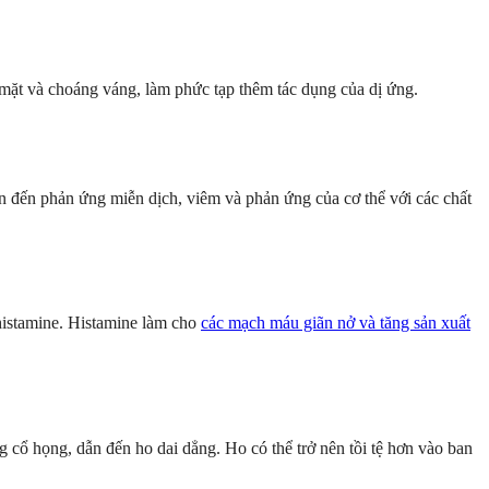
mặt và choáng váng, làm phức tạp thêm tác dụng của dị ứng.
an đến phản ứng miễn dịch, viêm và phản ứng của cơ thể với các chất
histamine. Histamine làm cho
các mạch máu giãn nở và tăng sản xuất
 cổ họng, dẫn đến ho dai dẳng. Ho có thể trở nên tồi tệ hơn vào ban