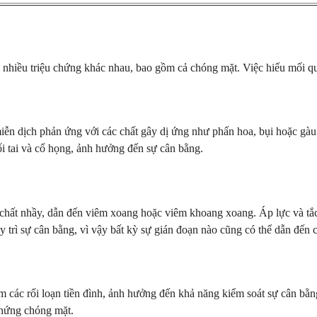
nhiều triệu chứng khác nhau, bao gồm cả chóng mặt. Việc hiểu mối qua
 miễn dịch phản ứng với các chất gây dị ứng như phấn hoa, bụi hoặc g
ối tai và cổ họng, ảnh hưởng đến sự cân bằng.
chất nhầy, dẫn đến viêm xoang hoặc viêm khoang xoang. Áp lực và tắc
y trì sự cân bằng, vì vậy bất kỳ sự gián đoạn nào cũng có thể dẫn đến 
m các rối loạn tiền đình, ảnh hưởng đến khả năng kiểm soát sự cân bằn
 chứng chóng mặt.