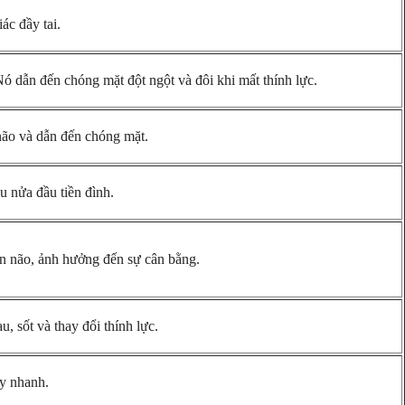
iác đầy tai.
 Nó dẫn đến chóng mặt đột ngột và đôi khi mất thính lực.
não và dẫn đến chóng mặt.
u nửa đầu tiền đình.
n não, ảnh hưởng đến sự cân bằng.
, sốt và thay đổi thính lực.
ậy nhanh.