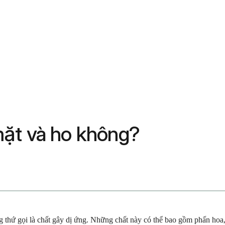
mặt và ho không?
 thứ gọi là chất gây dị ứng. Những chất này có thể bao gồm phấn hoa,