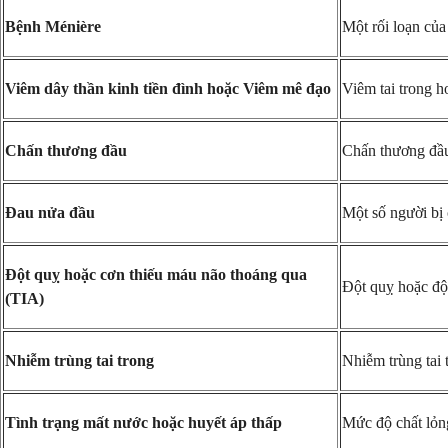
Bệnh Ménière
Một rối loạn của 
Viêm dây thần kinh tiền đình hoặc Viêm mê đạo
Viêm tai trong h
Chấn thương đầu
Chấn thương đầu
Đau nửa đầu
Một số người bị 
Đột quỵ hoặc cơn thiếu máu não thoáng qua
Đột quỵ hoặc độ
(TIA)
Nhiễm trùng tai trong
Nhiễm trùng tai 
Tình trạng mất nước hoặc huyết áp thấp
Mức độ chất lỏng