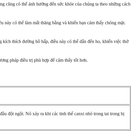
ị ứng cũng có thể ảnh hưởng đến sức khỏe của chúng ta theo những cách
iều này có thể làm mất thăng bằng và khiến bạn cảm thấy chóng mặt.
 kích thích đường hô hấp, điều này có thể dẫn đến ho, khiến việc thở
ương pháp điều trị phù hợp để cảm thấy tốt hơn.
 đột ngột. Nó xảy ra khi các tinh thể canxi nhỏ trong tai trong bị