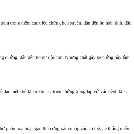
trầm trọng thêm các triệu chứng hen suyễn, dẫn đến ho mãn tính, đặc
ứng dị ứng, dẫn đến ho dữ dội hơn. Những chất gây kích ứng này làm
ể đặc biệt khó khăn khi các triệu chứng trùng lặp với các bệnh khác
 như phấn hoa hoặc gàu thú cưng xâm nhập vào cơ thể, hệ thống miễn