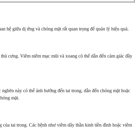
n hệ giữa dị ứng và chóng mặt rất quan trọng để quản lý hiệu quả.
àu thú cưng. Viêm niêm mạc mũi và xoang có thể dẫn đến cảm giác đầy
 nghẽn này có thể ảnh hưởng đến tai trong, dẫn đến chóng mặt hoặc
chóng mặt.
g của tai trong. Các bệnh như viêm dây thần kinh tiền đình hoặc viêm