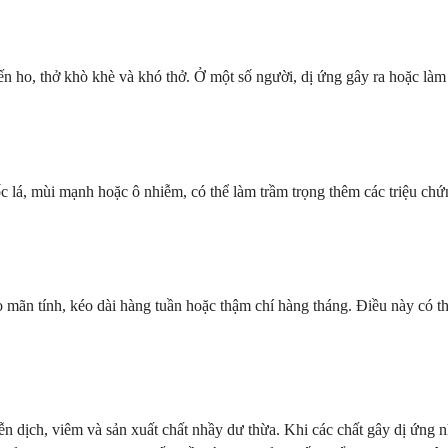
n ho, thở khò khè và khó thở. Ở một số người, dị ứng gây ra hoặc làm 
c lá, mùi mạnh hoặc ô nhiễm, có thể làm trầm trọng thêm các triệu ch
 mãn tính, kéo dài hàng tuần hoặc thậm chí hàng tháng. Điều này có th
ễn dịch, viêm và sản xuất chất nhầy dư thừa. Khi các chất gây dị ứng