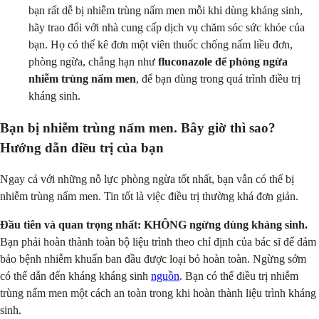
bạn rất dễ bị nhiễm trùng nấm men mỗi khi dùng kháng sinh,
hãy trao đổi với nhà cung cấp dịch vụ chăm sóc sức khỏe của
bạn. Họ có thể kê đơn một viên thuốc chống nấm liều đơn,
phòng ngừa, chẳng hạn như
fluconazole để phòng ngừa
nhiễm trùng nấm men
, để bạn dùng trong quá trình điều trị
kháng sinh.
Bạn bị nhiễm trùng nấm men. Bây giờ thì sao?
Hướng dẫn điều trị của bạn
Ngay cả với những nỗ lực phòng ngừa tốt nhất, bạn vẫn có thể bị
nhiễm trùng nấm men. Tin tốt là việc điều trị thường khá đơn giản.
Đầu tiên và quan trọng nhất:
KHÔNG ngừng dùng kháng sinh.
Bạn phải hoàn thành toàn bộ liệu trình theo chỉ định của bác sĩ để đảm
bảo bệnh nhiễm khuẩn ban đầu được loại bỏ hoàn toàn. Ngừng sớm
có thể dẫn đến kháng kháng sinh
nguồn
. Bạn có thể điều trị nhiễm
trùng nấm men một cách an toàn trong khi hoàn thành liệu trình kháng
sinh.