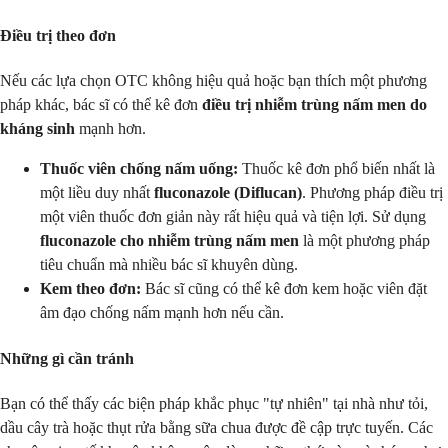
Điều trị theo đơn
Nếu các lựa chọn OTC không hiệu quả hoặc bạn thích một phương
pháp khác, bác sĩ có thể kê đơn
điều trị nhiễm trùng nấm men do
kháng sinh
mạnh hơn.
Thuốc viên chống nấm uống:
Thuốc kê đơn phổ biến nhất là
một liều duy nhất
fluconazole (Diflucan)
. Phương pháp điều trị
một viên thuốc đơn giản này rất hiệu quả và tiện lợi. Sử dụng
fluconazole cho nhiễm trùng nấm men
là một phương pháp
tiêu chuẩn mà nhiều bác sĩ khuyên dùng.
Kem theo đơn:
Bác sĩ cũng có thể kê đơn kem hoặc viên đặt
âm đạo chống nấm mạnh hơn nếu cần.
Những gì cần tránh
Bạn có thể thấy các biện pháp khắc phục "tự nhiên" tại nhà như tỏi,
dầu cây trà hoặc thụt rửa bằng sữa chua được đề cập trực tuyến. Các