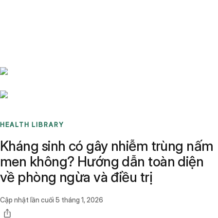
Benchmarks
Stories
FAQ
Sign up / Log in
HEALTH LIBRARY
Kháng sinh có gây nhiễm trùng nấm
men không? Hướng dẫn toàn diện
về phòng ngừa và điều trị
Cập nhật lần cuối
5 tháng 1, 2026