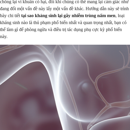
chống lại vi khuẩn có hại, đôi khi chúng có thể mang lại cảm giác như
đang đổi một vấn đề này lấy một vấn đề khác. Hướng dẫn này sẽ trình
bày chi tiết
tại sao kháng sinh lại gây nhiễm trùng nấm men
, loại
kháng sinh nào là thủ phạm phổ biến nhất và quan trọng nhất, bạn có
thể làm gì để phòng ngừa và điều trị tác dụng phụ cực kỳ phổ biến
này.