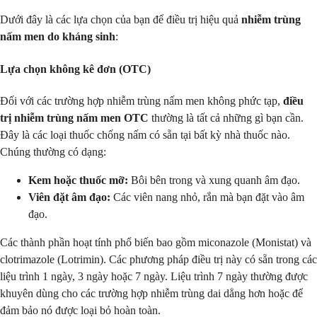
Dưới đây là các lựa chọn của bạn để điều trị hiệu quả
nhiễm trùng
nấm men do kháng sinh
:
Lựa chọn không kê đơn (OTC)
Đối với các trường hợp nhiễm trùng nấm men không phức tạp,
điều
trị nhiễm trùng nấm men OTC
thường là tất cả những gì bạn cần.
Đây là các loại thuốc chống nấm có sẵn tại bất kỳ nhà thuốc nào.
Chúng thường có dạng:
Kem hoặc thuốc mỡ:
Bôi bên trong và xung quanh âm đạo.
Viên đặt âm đạo:
Các viên nang nhỏ, rắn mà bạn đặt vào âm
đạo.
Các thành phần hoạt tính phổ biến bao gồm miconazole (Monistat) và
clotrimazole (Lotrimin). Các phương pháp điều trị này có sẵn trong các
liệu trình 1 ngày, 3 ngày hoặc 7 ngày. Liệu trình 7 ngày thường được
khuyên dùng cho các trường hợp nhiễm trùng dai dẳng hơn hoặc để
đảm bảo nó được loại bỏ hoàn toàn.