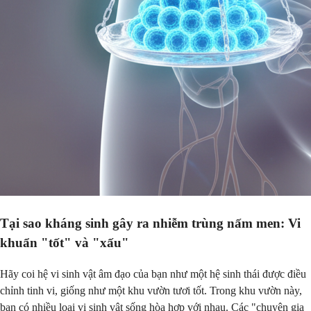
Tại sao kháng sinh gây ra nhiễm trùng nấm men: Vi
khuẩn "tốt" và "xấu"
Hãy coi hệ vi sinh vật âm đạo của bạn như một hệ sinh thái được điều
chỉnh tinh vi, giống như một khu vườn tươi tốt. Trong khu vườn này,
bạn có nhiều loại vi sinh vật sống hòa hợp với nhau. Các "chuyên gia