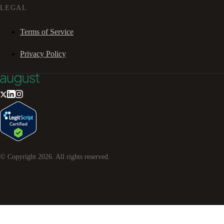
LEGAL
Terms of Service
Privacy Policy
© Copyright
2026
. All rights reserved.