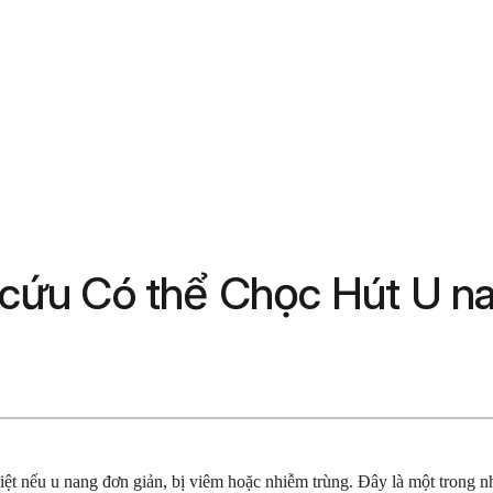
cứu Có thể Chọc Hút U n
iệt nếu u nang đơn giản, bị viêm hoặc nhiễm trùng. Đây là một trong 