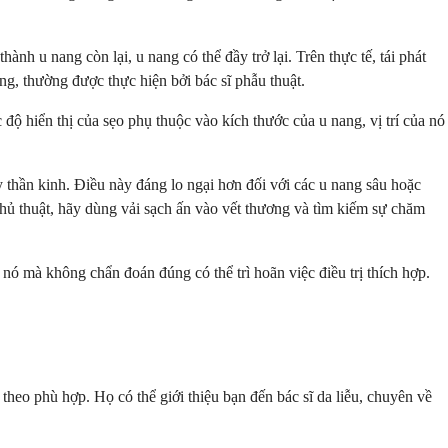
nh u nang còn lại, u nang có thể đầy trở lại. Trên thực tế, tái phát
ang, thường được thực hiện bởi bác sĩ phẫu thuật.
độ hiển thị của sẹo phụ thuộc vào kích thước của u nang, vị trí của nó
hần kinh. Điều này đáng lo ngại hơn đối với các u nang sâu hoặc
thủ thuật, hãy dùng vải sạch ấn vào vết thương và tìm kiếm sự chăm
nó mà không chẩn đoán đúng có thể trì hoãn việc điều trị thích hợp.
theo phù hợp. Họ có thể giới thiệu bạn đến bác sĩ da liễu, chuyên về