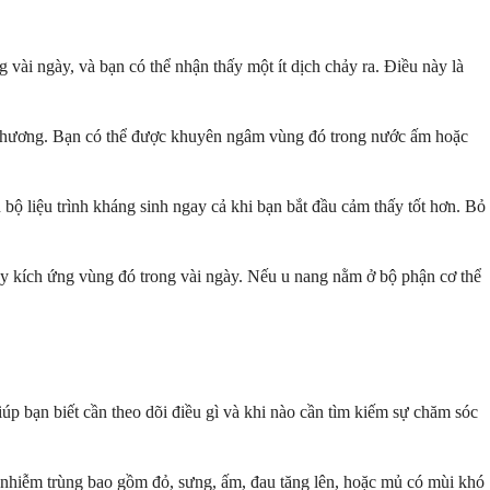
 vài ngày, và bạn có thể nhận thấy một ít dịch chảy ra. Điều này là
ết thương. Bạn có thể được khuyên ngâm vùng đó trong nước ấm hoặc
bộ liệu trình kháng sinh ngay cả khi bạn bắt đầu cảm thấy tốt hơn. Bỏ
gây kích ứng vùng đó trong vài ngày. Nếu u nang nằm ở bộ phận cơ thể
iúp bạn biết cần theo dõi điều gì và khi nào cần tìm kiếm sự chăm sóc
u nhiễm trùng bao gồm đỏ, sưng, ấm, đau tăng lên, hoặc mủ có mùi khó