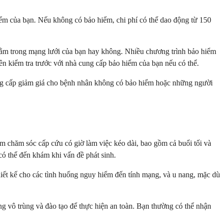
hiểm của bạn. Nếu không có bảo hiểm, chi phí có thể dao động từ 150
ó nằm trong mạng lưới của bạn hay không. Nhiều chương trình bảo hiểm
nên kiểm tra trước với nhà cung cấp bảo hiểm của bạn nếu có thể.
cung cấp giảm giá cho bệnh nhân không có bảo hiểm hoặc những người
 tâm chăm sóc cấp cứu có giờ làm việc kéo dài, bao gồm cả buổi tối và
có thể đến khám khi vấn đề phát sinh.
iết kế cho các tình huống nguy hiểm đến tính mạng, và u nang, mặc dù
ng vô trùng và đào tạo để thực hiện an toàn. Bạn thường có thể nhận