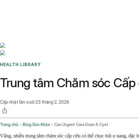
Benchmarks
Stories
FAQ
Sign up / Log in
HEALTH LIBRARY
Trung tâm Chăm sóc Cấp 
Cập nhật lần cuối
23 tháng 2, 2026
Trang chủ
Blog Sức Khỏe
Can Urgent Care Drain A Cyst
Vâng, nhiều trung tâm chăm sóc cấp cứu có thể chọc hút u nang, đặc b