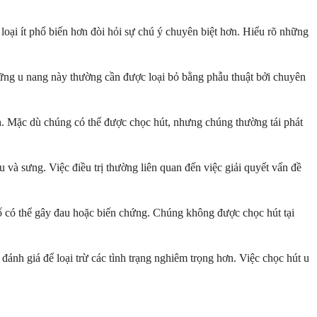
loại ít phổ biến hơn đòi hỏi sự chú ý chuyên biệt hơn. Hiểu rõ những
hững u nang này thường cần được loại bỏ bằng phẫu thuật bởi chuyên
ính. Mặc dù chúng có thể được chọc hút, nhưng chúng thường tái phát
và sưng. Việc điều trị thường liên quan đến việc giải quyết vấn đề
số có thể gây đau hoặc biến chứng. Chúng không được chọc hút tại
ánh giá để loại trừ các tình trạng nghiêm trọng hơn. Việc chọc hút u