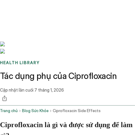
Benchmarks
Stories
FAQ
Sign up / Log in
HEALTH LIBRARY
Tác dụng phụ của Ciprofloxacin
Cập nhật lần cuối
7 tháng 1, 2026
Trang chủ
Blog Sức Khỏe
Ciprofloxacin Side Effects
Ciprofloxacin là gì và được sử dụng để làm