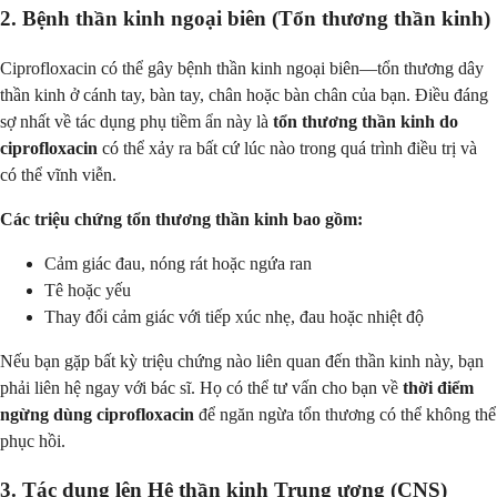
2. Bệnh thần kinh ngoại biên (Tổn thương thần kinh)
Ciprofloxacin có thể gây bệnh thần kinh ngoại biên—tổn thương dây
thần kinh ở cánh tay, bàn tay, chân hoặc bàn chân của bạn. Điều đáng
sợ nhất về tác dụng phụ tiềm ẩn này là
tổn thương thần kinh do
ciprofloxacin
có thể xảy ra bất cứ lúc nào trong quá trình điều trị và
có thể vĩnh viễn.
Các triệu chứng tổn thương thần kinh bao gồm:
Cảm giác đau, nóng rát hoặc ngứa ran
Tê hoặc yếu
Thay đổi cảm giác với tiếp xúc nhẹ, đau hoặc nhiệt độ
Nếu bạn gặp bất kỳ triệu chứng nào liên quan đến thần kinh này, bạn
phải liên hệ ngay với bác sĩ. Họ có thể tư vấn cho bạn về
thời điểm
ngừng dùng ciprofloxacin
để ngăn ngừa tổn thương có thể không thể
phục hồi.
3. Tác dụng lên Hệ thần kinh Trung ương (CNS)