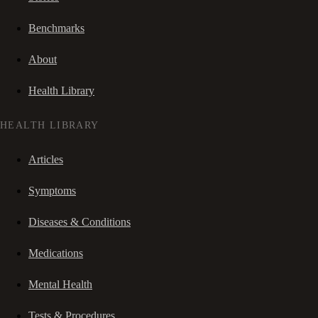
Benchmarks
About
Health Library
HEALTH LIBRARY
Articles
Symptoms
Diseases & Conditions
Medications
Mental Health
Tests & Procedures