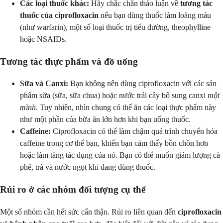
Các loại thuốc khác:
Hãy chắc chắn thảo luận về
tương tác
thuốc của ciprofloxacin
nếu bạn dùng thuốc làm loãng máu
(như warfarin), một số loại thuốc trị tiểu đường, theophylline
hoặc NSAIDs.
Tương tác thực phẩm và đồ uống
Sữa và Canxi:
Bạn không nên dùng ciprofloxacin với các sản
phẩm sữa (sữa, sữa chua) hoặc nước trái cây bổ sung canxi
một
mình
. Tuy nhiên, nhìn chung có thể ăn các loại thực phẩm này
như một phần của bữa ăn lớn hơn khi bạn uống thuốc.
Caffeine:
Ciprofloxacin có thể làm chậm quá trình chuyển hóa
caffeine trong cơ thể bạn, khiến bạn cảm thấy bồn chồn hơn
hoặc làm tăng tác dụng của nó. Bạn có thể muốn giảm lượng cà
phê, trà và nước ngọt khi đang dùng thuốc.
Rủi ro ở các nhóm đối tượng cụ thể
Một số nhóm cần hết sức cẩn thận. Rủi ro liên quan đến
ciprofloxacin