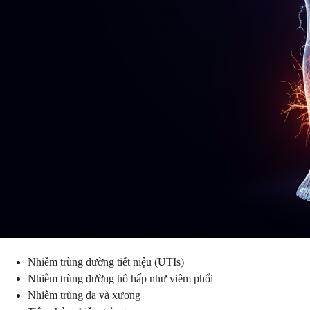
Nhiễm trùng đường tiết niệu (UTIs)
Nhiễm trùng đường hô hấp như viêm phổi
Nhiễm trùng da và xương