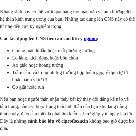
Kháng sinh này có thể vượt qua hàng rào máu não và ảnh hưởng đến
hệ thần kinh trung ương của bạn. Những tác dụng lên CNS này có thể
từ nhẹ đến cực kỳ nghiêm trọng.
Các tác dụng lên CNS tiềm ẩn cần lưu ý
nguồn
:
Chóng mặt, lú lẫn hoặc mất phương hướng
Lo lắng, kích động hoặc bồn chồn
Ảo giác hoặc hoang tưởng
Trầm cảm và trong những trường hợp hiếm gặp, ý định tự tử
hoặc hành vi tự tử
Co giật hoặc run
Nếu bạn hoặc người thân nhận thấy bất kỳ thay đổi đáng kể nào về
tâm trạng, hành vi hoặc trạng thái tinh thần của bạn khi đang dùng
thuốc này, điều cần thiết là phải tìm kiếm sự trợ giúp y tế ngay lập tức.
Đây là những
cảnh báo lớn về ciprofloxacin
không bao giờ được bỏ
qua.