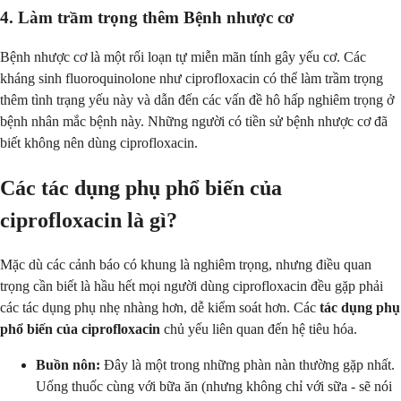
4. Làm trầm trọng thêm Bệnh nhược cơ
Bệnh nhược cơ là một rối loạn tự miễn mãn tính gây yếu cơ. Các
kháng sinh fluoroquinolone như ciprofloxacin có thể làm trầm trọng
thêm tình trạng yếu này và dẫn đến các vấn đề hô hấp nghiêm trọng ở
bệnh nhân mắc bệnh này. Những người có tiền sử bệnh nhược cơ đã
biết không nên dùng ciprofloxacin.
Các tác dụng phụ phổ biến của
ciprofloxacin là gì?
Mặc dù các cảnh báo có khung là nghiêm trọng, nhưng điều quan
trọng cần biết là hầu hết mọi người dùng ciprofloxacin đều gặp phải
các tác dụng phụ nhẹ nhàng hơn, dễ kiểm soát hơn. Các
tác dụng phụ
phổ biến của ciprofloxacin
chủ yếu liên quan đến hệ tiêu hóa.
Buồn nôn:
Đây là một trong những phàn nàn thường gặp nhất.
Uống thuốc cùng với bữa ăn (nhưng không chỉ với sữa - sẽ nói