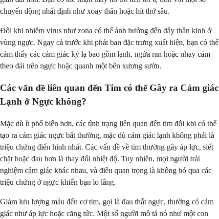
chuyển động nhất định như xoay thân hoặc hít thở sâu.
Đôi khi nhiễm virus như zona có thể ảnh hưởng đến dây thần kinh ở
vùng ngực. Ngay cả trước khi phát ban đặc trưng xuất hiện, bạn có thể
cảm thấy các cảm giác kỳ lạ bao gồm lạnh, ngứa ran hoặc nhạy cảm
theo dải trên ngực hoặc quanh một bên xương sườn.
Các vấn đề liên quan đến Tim có thể Gây ra Cảm giác
Lạnh ở Ngực không?
Mặc dù ít phổ biến hơn, các tình trạng liên quan đến tim đôi khi có thể
tạo ra cảm giác ngực bất thường, mặc dù cảm giác lạnh không phải là
triệu chứng điển hình nhất. Các vấn đề về tim thường gây áp lực, siết
chặt hoặc đau hơn là thay đổi nhiệt độ. Tuy nhiên, mọi người trải
nghiệm cảm giác khác nhau, và điều quan trọng là không bỏ qua các
triệu chứng ở ngực khiến bạn lo lắng.
Giảm lưu lượng máu đến cơ tim, gọi là đau thắt ngực, thường có cảm
giác như áp lực hoặc căng tức. Một số người mô tả nó như một con