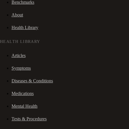
Benchmarks
About
Health Library
HEALTH LIBRARY
Articles
Symptoms
Diseases & Conditions
Medications
Mental Health
Tests & Procedures