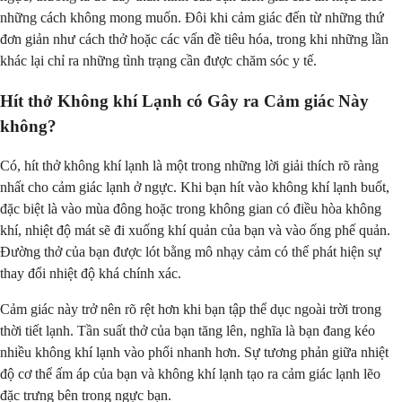
những cách không mong muốn. Đôi khi cảm giác đến từ những thứ
đơn giản như cách thở hoặc các vấn đề tiêu hóa, trong khi những lần
khác lại chỉ ra những tình trạng cần được chăm sóc y tế.
Hít thở Không khí Lạnh có Gây ra Cảm giác Này
không?
Có, hít thở không khí lạnh là một trong những lời giải thích rõ ràng
nhất cho cảm giác lạnh ở ngực. Khi bạn hít vào không khí lạnh buốt,
đặc biệt là vào mùa đông hoặc trong không gian có điều hòa không
khí, nhiệt độ mát sẽ đi xuống khí quản của bạn và vào ống phế quản.
Đường thở của bạn được lót bằng mô nhạy cảm có thể phát hiện sự
thay đổi nhiệt độ khá chính xác.
Cảm giác này trở nên rõ rệt hơn khi bạn tập thể dục ngoài trời trong
thời tiết lạnh. Tần suất thở của bạn tăng lên, nghĩa là bạn đang kéo
nhiều không khí lạnh vào phổi nhanh hơn. Sự tương phản giữa nhiệt
độ cơ thể ấm áp của bạn và không khí lạnh tạo ra cảm giác lạnh lẽo
đặc trưng bên trong ngực bạn.