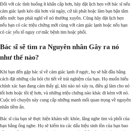
Đối với các tình huống ít khẩn cấp hơn, hãy đặt lịch hẹn với bác sĩ nếu
cảm giác lạnh kéo dài hơn vài ngày, cứ tái phát hoặc làm bạn bận tâm
đến mức bạn phải nghĩ về nó thường xuyên. Cũng hãy đặt lịch hẹn
nếu bạn có các triệu chứng mới cùng với cảm giác lạnh hoặc nếu bạn
có các yếu tố nguy cơ mắc bệnh tim hoặc phổi.
Bác sĩ sẽ tìm ra Nguyên nhân Gây ra nó
như thế nào?
Khi bạn đến gặp bác sĩ về cảm giác lạnh ở ngực, họ sẽ bắt đầu bằng
cách đặt những câu hỏi chi tiết về trải nghiệm của bạn. Họ muốn hiểu
chính xác bạn đang cảm thấy gì, khi nào nó xảy ra, điều gì làm cho nó
tốt hơn hoặc tồi tệ hơn, và những triệu chứng nào khác đi kèm với nó.
Cuộc trò chuyện này cung cấp những manh mối quan trọng về nguyên
nhân tiềm ẩn.
Bác sĩ của bạn sẽ thực hiện khám sức khỏe, lắng nghe tim và phổi của
bạn bằng ống nghe. Họ sẽ kiểm tra các dấu hiệu sinh tồn của bạn bao