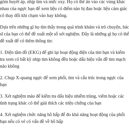
gồm huyết áp, nhịp tim và mức oxy. Họ có thể ấn vào các vùng khác
nhau của ngực bạn để xem liệu có điểm nào bị đau hoặc liệu cảm giác
có thay đổi khi chạm vào hay không.
Dựa trên những gì họ tìm thấy trong quá trình khám và trò chuyện, bác
sĩ của bạn có thể đề xuất một số xét nghiệm. Đây là những gì họ có thể
đề xuất để có thêm thông tin:
1. Điện tâm đồ (EKG) để ghi lại hoạt động điện của tim bạn và kiểm
tra xem có bất kỳ nhịp tim không đều hoặc dấu hiệu vấn đề tim mạch
nào không
2. Chụp X-quang ngực để xem phổi, tim và cấu trúc trong ngực của
bạn
3. Xét nghiệm máu để kiểm tra dấu hiệu nhiễm trùng, viêm hoặc các
tình trạng khác có thể giải thích các triệu chứng của bạn
4. Xét nghiệm chức năng hô hấp để đo khả năng hoạt động của phổi
bạn nếu có vẻ có vấn đề về hô hấp