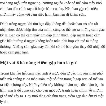
voi đang ngồi trên ngực họ. Những người khác có thể cảm thấy khó
chịu lan đến cánh tay, cổ hoặc hàm của họ. Nếu bạn gặp các triệu
chứng này cùng với cảm giác lạnh, bạn nên đi khám sớm.
Đánh trống ngực, khi tim bạn đập không đều hoặc bạn trở nên rất
nhận thức được nhịp tim của mình, cũng có thể tạo ra những cảm giác
kỳ lạ. Bạn có thể cảm thấy tim đập thình thịch, đập mạnh hoặc cảm
giác bất thường ở ngực không hoàn toàn phù hợp với mô tả thông
thường. Những cảm giác này đôi khi có thể bao gồm thay đổi nhiệt độ
hoặc cảm giác lạnh.
Một vài Khả năng Hiếm gặp hơn là gì?
Trong khi hầu hết cảm giác lạnh ở ngực đến từ các nguyên nhân phổ
biến mà chúng ta đã thảo luận, một số tình trạng ít gặp hơn có thể tạo
ra triệu chứng này. Những điều này không nhằm mục đích làm bạn lo
lắng, mà là để cung cấp cho bạn một bức tranh hoàn chỉnh về những
gì có thể xảy ra. Hãy nhớ rằng các tình trạng hiếm gặp là hiếm vì một
lý do.