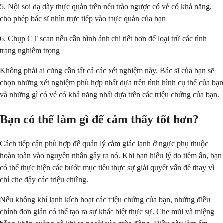
5. Nội soi dạ dày thực quản trên nếu trào ngược có vẻ có khả năng,
cho phép bác sĩ nhìn trực tiếp vào thực quản của bạn
6. Chụp CT scan nếu cần hình ảnh chi tiết hơn để loại trừ các tình
trạng nghiêm trọng
Không phải ai cũng cần tất cả các xét nghiệm này. Bác sĩ của bạn sẽ
chọn những xét nghiệm phù hợp nhất dựa trên tình hình cụ thể của bạn
và những gì có vẻ có khả năng nhất dựa trên các triệu chứng của bạn.
Bạn có thể làm gì để cảm thấy tốt hơn?
Cách tiếp cận phù hợp để quản lý cảm giác lạnh ở ngực phụ thuộc
hoàn toàn vào nguyên nhân gây ra nó. Khi bạn hiểu lý do tiềm ẩn, bạn
có thể thực hiện các bước mục tiêu thực sự giải quyết vấn đề thay vì
chỉ che đậy các triệu chứng.
Nếu không khí lạnh kích hoạt các triệu chứng của bạn, những điều
chỉnh đơn giản có thể tạo ra sự khác biệt thực sự. Che mũi và miệng