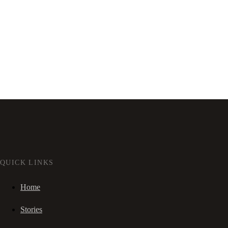
QUICK LINKS
Home
Stories