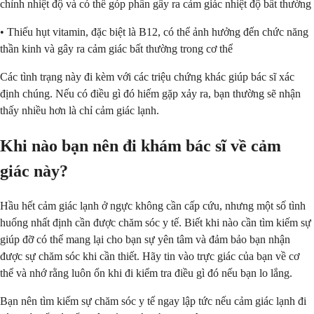
chỉnh nhiệt độ và có thể góp phần gây ra cảm giác nhiệt độ bất thường
• Thiếu hụt vitamin, đặc biệt là B12, có thể ảnh hưởng đến chức năng
thần kinh và gây ra cảm giác bất thường trong cơ thể
Các tình trạng này đi kèm với các triệu chứng khác giúp bác sĩ xác
định chúng. Nếu có điều gì đó hiếm gặp xảy ra, bạn thường sẽ nhận
thấy nhiều hơn là chỉ cảm giác lạnh.
Khi nào bạn nên đi khám bác sĩ về cảm
giác này?
Hầu hết cảm giác lạnh ở ngực không cần cấp cứu, nhưng một số tình
huống nhất định cần được chăm sóc y tế. Biết khi nào cần tìm kiếm sự
giúp đỡ có thể mang lại cho bạn sự yên tâm và đảm bảo bạn nhận
được sự chăm sóc khi cần thiết. Hãy tin vào trực giác của bạn về cơ
thể và nhớ rằng luôn ổn khi đi kiểm tra điều gì đó nếu bạn lo lắng.
Bạn nên tìm kiếm sự chăm sóc y tế ngay lập tức nếu cảm giác lạnh đi