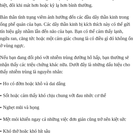
biệt, đôi khi mát hơn hoặc kỳ lạ hơn bình thường.
Bản thân tình trạng viêm ảnh hưởng đến các đầu dây thần kinh trong
ống phế quản của bạn. Các dây thần kinh bị kích thích này có thể gửi
tín hiệu gây nhầm lẫn đến não của bạn. Bạn có thể cảm thấy lạnh,
ngứa ran, căng tức hoặc một cảm giác chung là có điều gì đó không ổn
ở vùng ngực.
Nếu bạn đang đối phó với nhiễm trùng đường hô hấp, bạn thường sẽ
nhận thấy các triệu chứng khác nữa. Dưới đây là những dấu hiệu cho
thấy nhiễm trùng là nguyên nhân:
• Ho có đờm hoặc khô và dai dẳng
• Sốt hoặc cảm thấy khó chịu chung với đau nhức cơ thể
• Nghẹt mũi và họng
• Mệt mỏi khiến ngay cả những việc đơn giản cũng trở nên kiệt sức
• Khó thở hoặc khó hít sâu