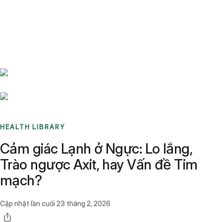
Benchmarks
Stories
FAQ
Sign up / Log in
HEALTH LIBRARY
Cảm giác Lạnh ở Ngực: Lo lắng,
Trào ngược Axit, hay Vấn đề Tim
mạch?
Cập nhật lần cuối
23 tháng 2, 2026