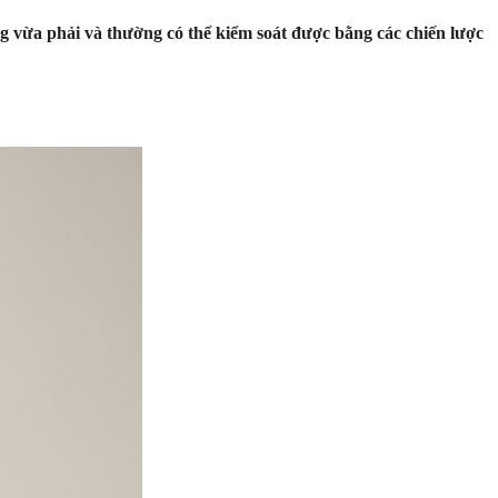
ng vừa phải và thường có thể kiểm soát được bằng các chiến lược