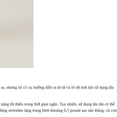
ra, nhưng nó có xu hướng diễn ra từ từ và rõ rệt hơn khi sử dụng lâu
ặng tối thiểu trong thời gian ngắn. Tuy nhiên, sử dụng lâu dài có thể
ùng sertraline tăng trung bình khoảng 0,5 pound sau sáu tháng, và con