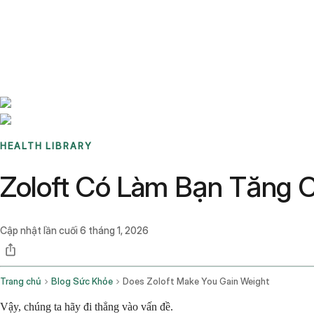
Benchmarks
Stories
FAQ
Sign up / Log in
HEALTH LIBRARY
Zoloft Có Làm Bạn Tăng 
Cập nhật lần cuối
6 tháng 1, 2026
Trang chủ
Blog Sức Khỏe
Does Zoloft Make You Gain Weight
Vậy, chúng ta hãy đi thẳng vào vấn đề.