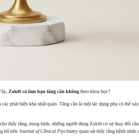
 Vậy,
Zoloft có làm bạn tăng cân không
theo khoa học?
các phát hiện khá nhất quán. Tăng cân là một tác dụng phụ có thể xảy 
o thấy rằng, trung bình, những người dùng Zoloft có sự thay đổi cân n
ng bố trên
Journal of Clinical Psychiatry
quan sát thấy rằng bệnh nhân d