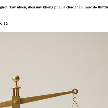
ố người. Tuy nhiên, điều này không phải là chắc chắn, mức độ thườ
y Gì