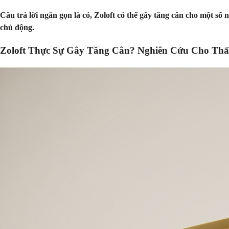
Câu trả lời ngắn gọn là có, Zoloft có thể gây tăng cân cho một s
chủ động.
Zoloft Thực Sự Gây Tăng Cân? Nghiên Cứu Cho Thấ