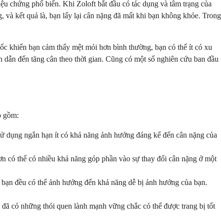
iệu chứng phổ biến. Khi Zoloft bắt đầu có tác dụng và tâm trạng của
ng, và kết quả là, bạn lấy lại cân nặng đã mất khi bạn không khỏe. Trong
ốc khiến bạn cảm thấy mệt mỏi hơn bình thường, bạn có thể ít có xu
n dẫn đến tăng cân theo thời gian. Cũng có một số nghiên cứu ban đầu
o gồm:
 Sử dụng ngắn hạn ít có khả năng ảnh hưởng đáng kể đến cân nặng của
ơn có thể có nhiều khả năng góp phần vào sự thay đổi cân nặng ở một
của bạn đều có thể ảnh hưởng đến khả năng dễ bị ảnh hưởng của bạn.
 đã có những thói quen lành mạnh vững chắc có thể được trang bị tốt