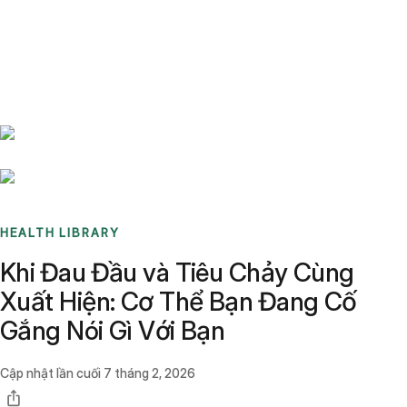
Benchmarks
Stories
FAQ
Sign up / Log in
HEALTH LIBRARY
Khi Đau Đầu và Tiêu Chảy Cùng
Xuất Hiện: Cơ Thể Bạn Đang Cố
Gắng Nói Gì Với Bạn
Cập nhật lần cuối
7 tháng 2, 2026