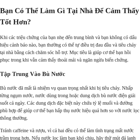
Bạn Có Thể Làm Gì Tại Nhà Để Cảm Thấy
Tốt Hơn?
Khi các triệu chứng của bạn nhẹ đến trung bình và bạn không có dấu
hiệu cảnh báo nào, bạn thường có thể tự điều trị đau đầu và tiêu chảy
tại nhà bằng cách chăm sóc hỗ trợ. Mục tiêu là giúp cơ thể bạn hồi
phục trong khi vẫn cảm thấy thoải mái và ngăn ngừa biến chứng.
Tập Trung Vào Bù Nước
Bù nước đã mất là nhiệm vụ quan trọng nhất khi bị tiêu chảy. Nhấp
từng ngụm nước, nước dùng trong hoặc dung dịch bù nước điện giải
suốt cả ngày. Các dung dịch đặc biệt này chứa tỷ lệ muối và đường
phù hợp để giúp cơ thể bạn hấp thụ nước hiệu quả hơn so với nước lọc
thông thường.
Tránh caffeine và rượu, vì cả hai đều có thể làm tình trạng mất nước
trầm trọng hơn. Nếu nước lọc làm bạn khó chịu, hãy thử mút đá lạnh