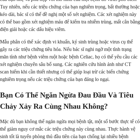
Tuy nhiên, nếu các triệu chứng của bạn nghiêm trọng, bất thường hoặc
kéo dài, bác sĩ có thể đề nghị một số xét nghiệm. Các xét nghiệm này
có thể bao gồm xét nghiệm máu để kiểm tra nhiễm trùng, mất cân bằng
điện giải hoặc các dấu hiệu viêm.
Mẫu phân có thể xác định vi khuẩn, ký sinh trùng hoặc virus cụ thể
gây ra các triệu chứng tiêu hóa. Nếu bác sĩ nghi ngờ một tình trạng
mãn tính như bệnh viêm ruột hoặc bệnh Celiac, họ có thể yêu cầu các
xét nghiệm chuyên sâu bổ sung. Các nghiên cứu hình ảnh như CT
scan hiếm khi cần thiết nhưng có thể giúp loại trừ các biến chứng
nghiêm trọng nếu các triệu chứng của bạn đáng lo ngại.
Bạn Có Thể Ngăn Ngừa Đau Đầu Và Tiêu
Chảy Xảy Ra Cùng Nhau Không?
Mặc dù bạn không thể ngăn ngừa mọi bệnh tật, một số bước thực tế có
thể giảm nguy cơ mắc các triệu chứng này cùng nhau. Thực hành vệ
sinh tốt là tuyến phòng thủ đầu tiên của bạn chống lại nhiều bệnh