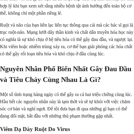
hợp lý khi bạn xem xét rằng nhiều bệnh tật ảnh hưởng đến toàn bộ cơ
thể, không chỉ một phần riêng lẻ.
Ruột và não của bạn liên lạc liên tục thông qua cái mà các bác sĩ gọi là
trục ruột-não. Mạng lưới dây thần kinh và chất dẫn truyền hóa học này
có nghĩa là sự khó chịu ở hệ tiêu hóa có thể gây đau đầu, và ngược lại.
Khi viêm hoặc nhiễm trùng xảy ra, cơ thể bạn giải phóng các hóa chất
có thể gây rối loạn tiêu hóa và khó chịu ở đầu cùng lúc.
Nguyên Nhân Phổ Biến Nhất Gây Đau Đầu
và Tiêu Chảy Cùng Nhau Là Gì?
Một số tình trạng hàng ngày có thể gây ra cả hai triệu chứng cùng lúc.
Hầu hết các nguyên nhân này là tạm thời và sẽ tự khỏi với việc chăm
sóc cơ bản và nghỉ ngơi. Để tôi đưa bạn đi qua những gì bạn có thể
đang đối mặt, bắt đầu với những thủ phạm thường gặp nhất.
Viêm Dạ Dày Ruột Do Virus