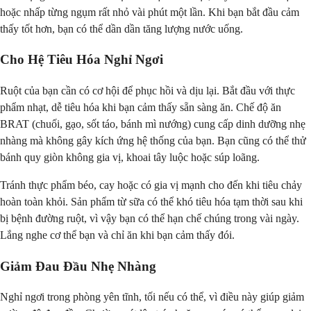
hoặc nhấp từng ngụm rất nhỏ vài phút một lần. Khi bạn bắt đầu cảm
thấy tốt hơn, bạn có thể dần dần tăng lượng nước uống.
Cho Hệ Tiêu Hóa Nghỉ Ngơi
Ruột của bạn cần có cơ hội để phục hồi và dịu lại. Bắt đầu với thực
phẩm nhạt, dễ tiêu hóa khi bạn cảm thấy sẵn sàng ăn. Chế độ ăn
BRAT (chuối, gạo, sốt táo, bánh mì nướng) cung cấp dinh dưỡng nhẹ
nhàng mà không gây kích ứng hệ thống của bạn. Bạn cũng có thể thử
bánh quy giòn không gia vị, khoai tây luộc hoặc súp loãng.
Tránh thực phẩm béo, cay hoặc có gia vị mạnh cho đến khi tiêu chảy
hoàn toàn khỏi. Sản phẩm từ sữa có thể khó tiêu hóa tạm thời sau khi
bị bệnh đường ruột, vì vậy bạn có thể hạn chế chúng trong vài ngày.
Lắng nghe cơ thể bạn và chỉ ăn khi bạn cảm thấy đói.
Giảm Đau Đầu Nhẹ Nhàng
Nghỉ ngơi trong phòng yên tĩnh, tối nếu có thể, vì điều này giúp giảm