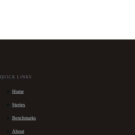
QUICK LINKS
Home
Stories
Benchmarks
About