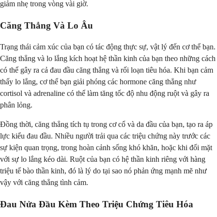
giảm nhẹ trong vòng vài giờ.
Căng Thẳng Và Lo Âu
Trạng thái cảm xúc của bạn có tác động thực sự, vật lý đến cơ thể bạn.
Căng thẳng và lo lắng kích hoạt hệ thần kinh của bạn theo những cách
có thể gây ra cả đau đầu căng thẳng và rối loạn tiêu hóa. Khi bạn cảm
thấy lo lắng, cơ thể bạn giải phóng các hormone căng thẳng như
cortisol và adrenaline có thể làm tăng tốc độ nhu động ruột và gây ra
phân lỏng.
Đồng thời, căng thẳng tích tụ trong cơ cổ và da đầu của bạn, tạo ra áp
lực kiểu đau đầu. Nhiều người trải qua các triệu chứng này trước các
sự kiện quan trọng, trong hoàn cảnh sống khó khăn, hoặc khi đối mặt
với sự lo lắng kéo dài. Ruột của bạn có hệ thần kinh riêng với hàng
triệu tế bào thần kinh, đó là lý do tại sao nó phản ứng mạnh mẽ như
vậy với căng thẳng tình cảm.
Đau Nửa Đầu Kèm Theo Triệu Chứng Tiêu Hóa