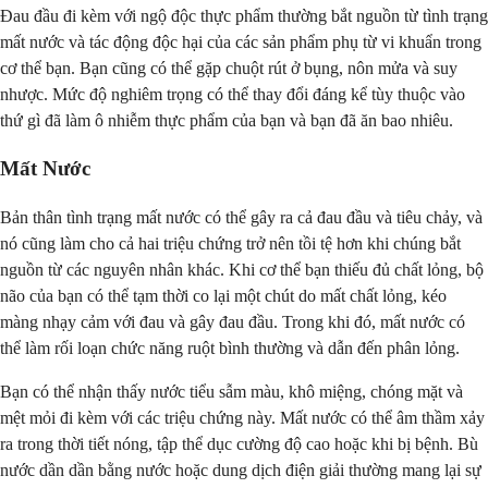
Đau đầu đi kèm với ngộ độc thực phẩm thường bắt nguồn từ tình trạng
mất nước và tác động độc hại của các sản phẩm phụ từ vi khuẩn trong
cơ thể bạn. Bạn cũng có thể gặp chuột rút ở bụng, nôn mửa và suy
nhược. Mức độ nghiêm trọng có thể thay đổi đáng kể tùy thuộc vào
thứ gì đã làm ô nhiễm thực phẩm của bạn và bạn đã ăn bao nhiêu.
Mất Nước
Bản thân tình trạng mất nước có thể gây ra cả đau đầu và tiêu chảy, và
nó cũng làm cho cả hai triệu chứng trở nên tồi tệ hơn khi chúng bắt
nguồn từ các nguyên nhân khác. Khi cơ thể bạn thiếu đủ chất lỏng, bộ
não của bạn có thể tạm thời co lại một chút do mất chất lỏng, kéo
màng nhạy cảm với đau và gây đau đầu. Trong khi đó, mất nước có
thể làm rối loạn chức năng ruột bình thường và dẫn đến phân lỏng.
Bạn có thể nhận thấy nước tiểu sẫm màu, khô miệng, chóng mặt và
mệt mỏi đi kèm với các triệu chứng này. Mất nước có thể âm thầm xảy
ra trong thời tiết nóng, tập thể dục cường độ cao hoặc khi bị bệnh. Bù
nước dần dần bằng nước hoặc dung dịch điện giải thường mang lại sự