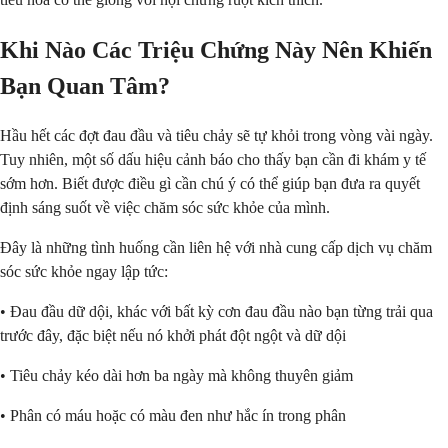
Khi Nào Các Triệu Chứng Này Nên Khiến
Bạn Quan Tâm?
Hầu hết các đợt đau đầu và tiêu chảy sẽ tự khỏi trong vòng vài ngày.
Tuy nhiên, một số dấu hiệu cảnh báo cho thấy bạn cần đi khám y tế
sớm hơn. Biết được điều gì cần chú ý có thể giúp bạn đưa ra quyết
định sáng suốt về việc chăm sóc sức khỏe của mình.
Đây là những tình huống cần liên hệ với nhà cung cấp dịch vụ chăm
sóc sức khỏe ngay lập tức:
• Đau đầu dữ dội, khác với bất kỳ cơn đau đầu nào bạn từng trải qua
trước đây, đặc biệt nếu nó khởi phát đột ngột và dữ dội
• Tiêu chảy kéo dài hơn ba ngày mà không thuyên giảm
• Phân có máu hoặc có màu đen như hắc ín trong phân