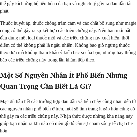
thể gây kích ứng hệ tiêu hóa của bạn và nghịch lý gây ra đau đầu tái
phát.
Thuốc huyết áp, thuốc chống trầm cảm và các chất bổ sung như magie
cũng có thể gây ra sự kết hợp các triệu chứng này. Nếu bạn mới bắt
đầu dùng một loại thuốc mới và các triệu chứng này xuất hiện, thời
điểm có thể không phải là ngẫu nhiên. Không bao giờ ngừng thuốc
theo đơn mà không tham khảo ý kiến bác sĩ của bạn, nhưng hãy thông
báo các triệu chứng này trong lần khám tiếp theo.
Một Số Nguyên Nhân Ít Phổ Biến Nhưng
Quan Trọng Cần Biết Là Gì?
Mặc dù hầu hết các trường hợp đau đầu và tiêu chảy cùng nhau đến từ
các nguyên nhân phổ biến ở trên, một số tình trạng ít gặp hơn cũng có
thể gây ra các triệu chứng này. Nhận thức được những khả năng này
giúp bạn nhận ra khi nào có điều gì đó cần sự chăm sóc y tế chặt chẽ
hơn.