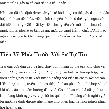
nhiễm trùng gây ra cả đau đầu và tiêu chảy.
Nếu bạn đã xác định được các yếu tố kích hoạt cụ thể gây đau nửa đầu
hoặc rối loạn tiêu hóa, việc tránh các yếu tố đó có thể ngăn ngừa các
đợt triệu chứng. Giữ nhật ký triệu chứng nếu các mô hình chưa rõ
ràng, ghi lại những gì bạn đã ăn, mức độ căng thẳng, chất lượng giấc
ngủ và các yếu tố khác xung quanh thời điểm các triệu chứng xuất
hiện.
Tiến Về Phía Trước Với Sự Tự Tin
Trải qua cơn đau đầu và tiêu chảy cùng nhau có thể gây khó chịu và
ảnh hưởng đến cuộc sống, nhưng trong hầu hết các trường hợp, các
triệu chứng này sẽ tự khỏi nhanh chóng với việc tự chăm sóc cơ bản.
Hiểu được các nguyên nhân có thể giúp bạn phản ứng phù hợp và biết
khi nào cần tìm kiếm hướng dẫn y tế. Cơ thể bạn có khả năng chữa
lành đáng kinh ngạc, và việc hỗ trợ quá trình đó bằng cách nghỉ ngơi,
bù nước và dinh dưỡng nhẹ nhàng cho phép hầu hết mọi người phục
hồi hoàn toàn.