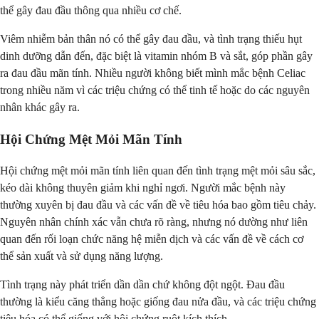
thể gây đau đầu thông qua nhiều cơ chế.
Viêm nhiễm bản thân nó có thể gây đau đầu, và tình trạng thiếu hụt
dinh dưỡng dẫn đến, đặc biệt là vitamin nhóm B và sắt, góp phần gây
ra đau đầu mãn tính. Nhiều người không biết mình mắc bệnh Celiac
trong nhiều năm vì các triệu chứng có thể tinh tế hoặc do các nguyên
nhân khác gây ra.
Hội Chứng Mệt Mỏi Mãn Tính
Hội chứng mệt mỏi mãn tính liên quan đến tình trạng mệt mỏi sâu sắc,
kéo dài không thuyên giảm khi nghỉ ngơi. Người mắc bệnh này
thường xuyên bị đau đầu và các vấn đề về tiêu hóa bao gồm tiêu chảy.
Nguyên nhân chính xác vẫn chưa rõ ràng, nhưng nó dường như liên
quan đến rối loạn chức năng hệ miễn dịch và các vấn đề về cách cơ
thể sản xuất và sử dụng năng lượng.
Tình trạng này phát triển dần dần chứ không đột ngột. Đau đầu
thường là kiểu căng thẳng hoặc giống đau nửa đầu, và các triệu chứng
tiêu hóa có thể giống với hội chứng ruột kích thích.