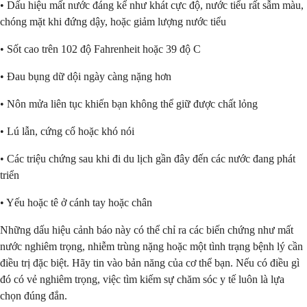
• Dấu hiệu mất nước đáng kể như khát cực độ, nước tiểu rất sẫm màu,
chóng mặt khi đứng dậy, hoặc giảm lượng nước tiểu
• Sốt cao trên 102 độ Fahrenheit hoặc 39 độ C
• Đau bụng dữ dội ngày càng nặng hơn
• Nôn mửa liên tục khiến bạn không thể giữ được chất lỏng
• Lú lẫn, cứng cổ hoặc khó nói
• Các triệu chứng sau khi đi du lịch gần đây đến các nước đang phát
triển
• Yếu hoặc tê ở cánh tay hoặc chân
Những dấu hiệu cảnh báo này có thể chỉ ra các biến chứng như mất
nước nghiêm trọng, nhiễm trùng nặng hoặc một tình trạng bệnh lý cần
điều trị đặc biệt. Hãy tin vào bản năng của cơ thể bạn. Nếu có điều gì
đó có vẻ nghiêm trọng, việc tìm kiếm sự chăm sóc y tế luôn là lựa
chọn đúng đắn.