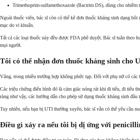
Trimethoprim-sulfamethoxazole (Bactrim DS), dùng cho nhiễm tr
Ngoài thuốc viên, bác sĩ còn có thể kê đơn thuốc kháng sinh dạng bôi
mạc do vi khuẩn.
Tất cả các loại thuốc này đều được FDA phê duyệt. Bác sĩ tuân theo 
mọi người.
Tôi có thể nhận đơn thuốc kháng sinh cho
Vâng, trong nhiều trường hợp không phức tạp. Đối với phụ nữ có các t
Các triệu chứng điển hình đó là cảm giác nóng rát khi đi tiểu, đi tiể
ràng như vậy, các hướng dẫn cho phép sử dụng thuốc kháng sinh đầu
Tuy nhiên, nếu bạn bị UTI thường xuyên, bác sĩ vẫn có thể yêu cầu nuôi
Điều gì xảy ra nếu tôi bị dị ứng với penicill