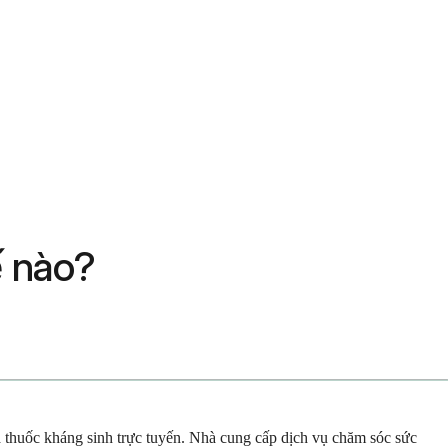
ế nào?
a thuốc kháng sinh trực tuyến. Nhà cung cấp dịch vụ chăm sóc sức