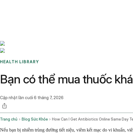
Benchmarks
Stories
FAQ
Sign up / Log in
HEALTH LIBRARY
Bạn có thể mua thuốc khá
Cập nhật lần cuối
6 tháng 7, 2026
Trang chủ
Blog Sức Khỏe
Nếu bạn bị nhiễm trùng đường tiết niệu, viêm kết mạc do vi khuẩn, v