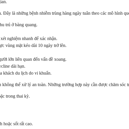
ian.
ến. Đây là những bệnh nhiễm trùng hàng ngày tuân theo các mô hình qu
hu trú ở bàng quang.
 xét nghiệm nhanh để xác nhận.
ực vùng mặt kéo dài 10 ngày trở lên.
người lớn liên quan đến vấn đề xoang.
cline dài hạn.
a khách du lịch do vi khuẩn.
không thể xử lý an toàn. Những trường hợp này cần được chăm sóc trự
ặc trong thai kỳ.
 hoặc sốt rất cao.