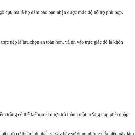
 ngõ cụt, mà là họ đảm bảo bạn nhận được mức độ hỗ trợ phù hợp.
ực tiếp là lựa chọn an toàn hơn, và tin vào trực giác đó là khôn
m trùng có thể kiểm soát được trở thành một trường hợp phải nhập
n hiểu rõ cơ thể mình nhất, vì vậy hãy sử dụng những dấu hiệu này làm