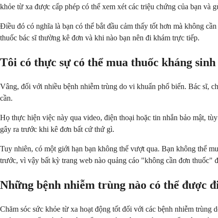
khỏe từ xa được cấp phép có thể xem xét các triệu chứng của bạn và g
Điều đó có nghĩa là bạn có thể bắt đầu cảm thấy tốt hơn mà không cần
thuốc bác sĩ thường kê đơn và khi nào bạn nên đi khám trực tiếp.
Tôi có thực sự có thể mua thuốc kháng sinh
Vâng, đối với nhiều bệnh nhiễm trùng do vi khuẩn phổ biến. Bác sĩ, c
cần.
Họ thực hiện việc này qua video, điện thoại hoặc tin nhắn bảo mật, t
gây ra trước khi kê đơn bất cứ thứ gì.
Tuy nhiên, có một giới hạn bạn không thể vượt qua. Bạn không thể mu
trước, vì vậy bất kỳ trang web nào quảng cáo "không cần đơn thuốc" 
Những bệnh nhiễm trùng nào có thể được đi
Chăm sóc sức khỏe từ xa hoạt động tốt đối với các bệnh nhiễm trùng do