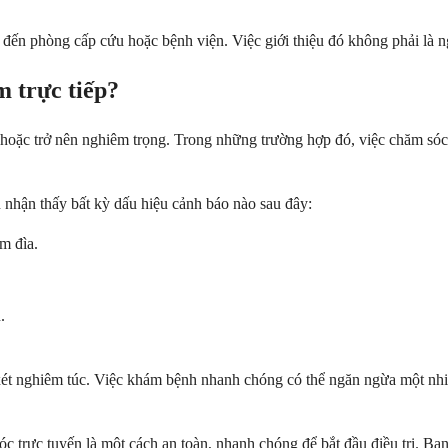
ạn đến phòng cấp cứu hoặc bệnh viện. Việc giới thiệu đó không phải là
m trực tiếp?
hoặc trở nên nghiêm trọng. Trong những trường hợp đó, việc chăm sóc tr
nhận thấy bất kỳ dấu hiệu cảnh báo nào sau đây:
m đìa.
.
t nghiêm túc. Việc khám bệnh nhanh chóng có thể ngăn ngừa một nhiễ
c trực tuyến là một cách an toàn, nhanh chóng để bắt đầu điều trị. Bạ