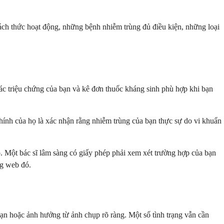
cách thức hoạt động, những bệnh nhiễm trùng đủ điều kiện, những loại
các triệu chứng của bạn và kê đơn thuốc kháng sinh phù hợp khi bạn
chính của họ là xác nhận rằng nhiễm trùng của bạn thực sự do vi khuẩn
. Một bác sĩ lâm sàng có giấy phép phải xem xét trường hợp của bạn
ng web đó.
bạn hoặc ảnh hưởng từ ảnh chụp rõ ràng. Một số tình trạng vẫn cần