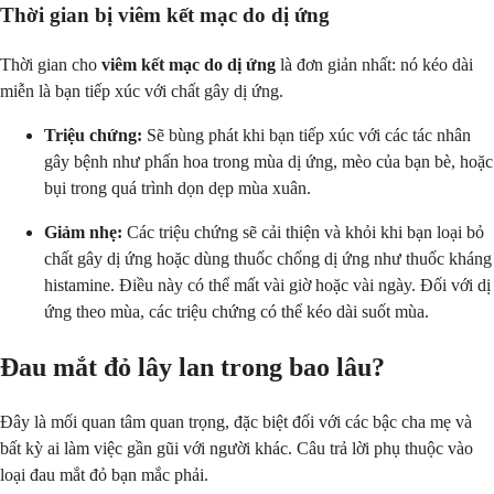
Thời gian bị viêm kết mạc do dị ứng
Thời gian cho
viêm kết mạc do dị ứng
là đơn giản nhất: nó kéo dài
miễn là bạn tiếp xúc với chất gây dị ứng.
Triệu chứng:
Sẽ bùng phát khi bạn tiếp xúc với các tác nhân
gây bệnh như phấn hoa trong mùa dị ứng, mèo của bạn bè, hoặc
bụi trong quá trình dọn dẹp mùa xuân.
Giảm nhẹ:
Các triệu chứng sẽ cải thiện và khỏi khi bạn loại bỏ
chất gây dị ứng hoặc dùng thuốc chống dị ứng như thuốc kháng
histamine. Điều này có thể mất vài giờ hoặc vài ngày. Đối với dị
ứng theo mùa, các triệu chứng có thể kéo dài suốt mùa.
Đau mắt đỏ lây lan trong bao lâu?
Đây là mối quan tâm quan trọng, đặc biệt đối với các bậc cha mẹ và
bất kỳ ai làm việc gần gũi với người khác. Câu trả lời phụ thuộc vào
loại đau mắt đỏ bạn mắc phải.