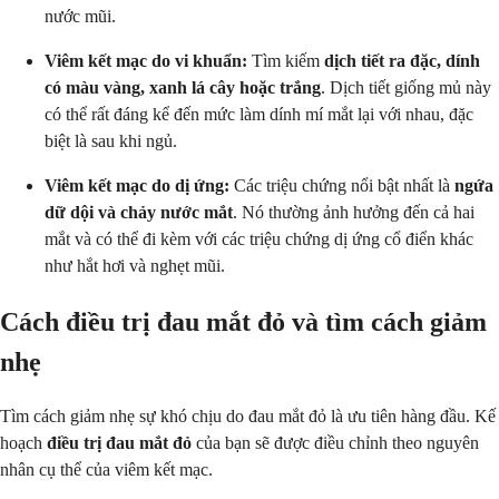
nước mũi.
Viêm kết mạc do vi khuẩn:
Tìm kiếm
dịch tiết ra đặc, dính
có màu vàng, xanh lá cây hoặc trắng
. Dịch tiết giống mủ này
có thể rất đáng kể đến mức làm dính mí mắt lại với nhau, đặc
biệt là sau khi ngủ.
Viêm kết mạc do dị ứng:
Các triệu chứng nổi bật nhất là
ngứa
dữ dội và chảy nước mắt
. Nó thường ảnh hưởng đến cả hai
mắt và có thể đi kèm với các triệu chứng dị ứng cổ điển khác
như hắt hơi và nghẹt mũi.
Cách điều trị đau mắt đỏ và tìm cách giảm
nhẹ
Tìm cách giảm nhẹ sự khó chịu do đau mắt đỏ là ưu tiên hàng đầu. Kế
hoạch
điều trị đau mắt đỏ
của bạn sẽ được điều chỉnh theo nguyên
nhân cụ thể của viêm kết mạc.