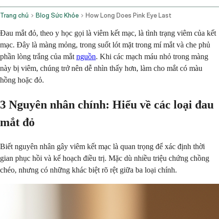
Trang chủ
Blog Sức Khỏe
How Long Does Pink Eye Last
Đau mắt đỏ, theo y học gọi là viêm kết mạc, là tình trạng viêm của kết
mạc. Đây là màng mỏng, trong suốt lót mặt trong mí mắt và che phủ
phần lòng trắng của mắt
nguồn
. Khi các mạch máu nhỏ trong màng
này bị viêm, chúng trở nên dễ nhìn thấy hơn, làm cho mắt có màu
hồng hoặc đỏ.
3 Nguyên nhân chính: Hiểu về các loại đau
mắt đỏ
Biết nguyên nhân gây viêm kết mạc là quan trọng để xác định thời
gian phục hồi và kế hoạch điều trị. Mặc dù nhiều triệu chứng chồng
chéo, nhưng có những khác biệt rõ rệt giữa ba loại chính.