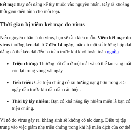
kết mạc
thay đổi đáng kể tùy thuộc vào nguyên nhân. Đây là khoảng
thời gian điển hình cho mỗi loại.
Thời gian bị viêm kết mạc do virus
Nếu nguyên nhân là do virus, bạn sẽ cần kiên nhẫn.
Viêm kết mạc do
virus
thường kéo dài từ
7 đến 14 ngày
, mặc dù một số trường hợp dai
dẳng có thể kéo dài đến ba tuần trước khi khỏi hoàn toàn
nguồn
.
Triệu chứng:
Thường bắt đầu ở một mắt và có thể lan sang mắt
còn lại trong vòng vài ngày.
Tiến triển:
Các triệu chứng có xu hướng nặng hơn trong 3-5
ngày đầu trước khi dần dần cải thiện.
Thời kỳ lây nhiễm:
Bạn có khả năng lây nhiễm miễn là bạn có
triệu chứng.
Vì nó do virus gây ra, kháng sinh sẽ không có tác dụng. Điều trị tập
trung vào việc giảm nhẹ triệu chứng trong khi hệ miễn dịch của cơ thể