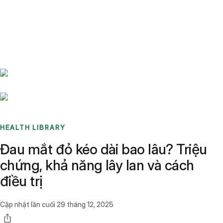
Benchmarks
Stories
FAQ
Sign up / Log in
HEALTH LIBRARY
Đau mắt đỏ kéo dài bao lâu? Triệu
chứng, khả năng lây lan và cách
điều trị
Cập nhật lần cuối
29 tháng 12, 2025