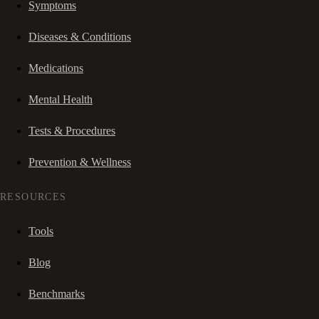
Symptoms
Diseases & Conditions
Medications
Mental Health
Tests & Procedures
Prevention & Wellness
RESOURCES
Tools
Blog
Benchmarks