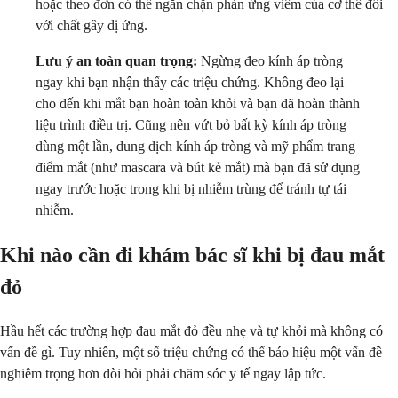
hoặc theo đơn có thể ngăn chặn phản ứng viêm của cơ thể đối
với chất gây dị ứng.
Lưu ý an toàn quan trọng:
Ngừng đeo kính áp tròng
ngay khi bạn nhận thấy các triệu chứng. Không đeo lại
cho đến khi mắt bạn hoàn toàn khỏi và bạn đã hoàn thành
liệu trình điều trị. Cũng nên vứt bỏ bất kỳ kính áp tròng
dùng một lần, dung dịch kính áp tròng và mỹ phẩm trang
điểm mắt (như mascara và bút kẻ mắt) mà bạn đã sử dụng
ngay trước hoặc trong khi bị nhiễm trùng để tránh tự tái
nhiễm.
Khi nào cần đi khám bác sĩ khi bị đau mắt
đỏ
Hầu hết các trường hợp đau mắt đỏ đều nhẹ và tự khỏi mà không có
vấn đề gì. Tuy nhiên, một số triệu chứng có thể báo hiệu một vấn đề
nghiêm trọng hơn đòi hỏi phải chăm sóc y tế ngay lập tức.