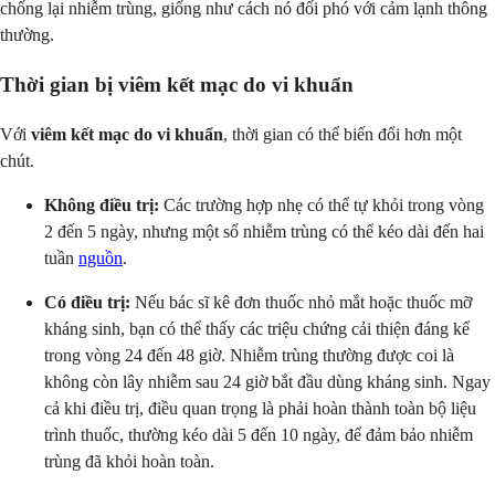
chống lại nhiễm trùng, giống như cách nó đối phó với cảm lạnh thông
thường.
Thời gian bị viêm kết mạc do vi khuẩn
Với
viêm kết mạc do vi khuẩn
, thời gian có thể biến đổi hơn một
chút.
Không điều trị:
Các trường hợp nhẹ có thể tự khỏi trong vòng
2 đến 5 ngày, nhưng một số nhiễm trùng có thể kéo dài đến hai
tuần
nguồn
.
Có điều trị:
Nếu bác sĩ kê đơn thuốc nhỏ mắt hoặc thuốc mỡ
kháng sinh, bạn có thể thấy các triệu chứng cải thiện đáng kể
trong vòng 24 đến 48 giờ. Nhiễm trùng thường được coi là
không còn lây nhiễm sau 24 giờ bắt đầu dùng kháng sinh. Ngay
cả khi điều trị, điều quan trọng là phải hoàn thành toàn bộ liệu
trình thuốc, thường kéo dài 5 đến 10 ngày, để đảm bảo nhiễm
trùng đã khỏi hoàn toàn.