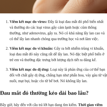
Viêm kết mạc do virus:
Đây là loại đau mắt đỏ phổ biến nhất
và thường do các loại virus gây cảm lạnh hoặc cúm thông
thường, như adenovirus, gây ra. Nó có khả năng lây lan cao và
có thể lây lan nhanh chóng qua trường học và nơi làm việc.
Viêm kết mạc do vi khuẩn:
Gây ra bởi nhiễm trùng vi khuẩn,
loại đau mắt đỏ này cũng rất dễ lây lan. Nó đặc biệt phổ biến ở
trẻ em và thường đặc trưng bởi lượng dịch tiết ra đáng kể.
Viêm kết mạc do dị ứng:
Loại này là phản ứng của cơ thể bạn
đối với chất gây dị ứng, chẳng hạn như phấn hoa, vảy gàu từ vật
nuôi, mạt bụi, hoặc clo từ bể bơi. Nó không lây lan.
Đau mắt đỏ thường kéo dài bao lâu?
Bây giờ, hãy đến với câu trả lời bạn đang tìm kiếm.
Thời gian viêm