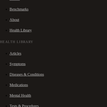
Benchmarks
About
Health Library
HEALTH LIBRARY
Articles
Symptoms
Diseases & Conditions
Medications
Mental Health
Tests & Procedures