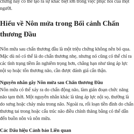
chứng này có thể tạo ra sự khác biệt lớn trong việc phục hồi của một
người.
Hiểu về Nôn mửa trong Bối cảnh Chấn
thương Đầu
Nôn mửa sau chấn thương đầu là một triệu chứng không nên bỏ qua.
Mặc dù nó có thể là do chấn thương nhẹ, nhưng nó cũng có thể chỉ ra
các tình trạng tiềm ẩn nghiêm trọng hơn, chẳng hạn như tăng áp lực
nội sọ hoặc tổn thương não, cần được đánh giá cẩn thận.
Nguyên nhân gây Nôn mửa sau Chấn thương Đầu
Nôn mửa có thể xảy ra do chấn động não, làm gián đoạn chức năng
não tạm thời. Một nguyên nhân khác là tăng áp lực nội sọ, thường là
do sưng hoặc chảy máu trong não. Ngoài ra, rối loạn tiền đình do chấn
thương tai trong hoặc cấu trúc não điều chỉnh thăng bằng có thể dẫn
đến buồn nôn và nôn mửa.
Các Dấu hiệu Cảnh báo Liên quan