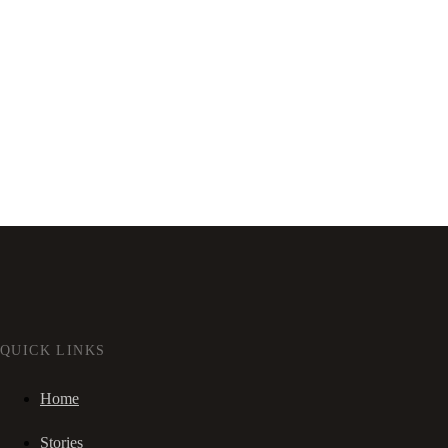
QUICK LINKS
Home
Stories