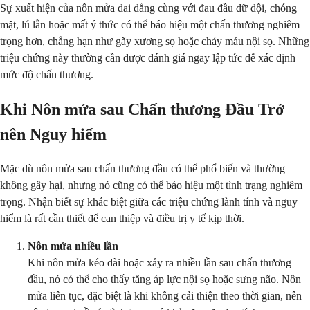
Sự xuất hiện của nôn mửa dai dẳng cùng với đau đầu dữ dội, chóng
mặt, lú lẫn hoặc mất ý thức có thể báo hiệu một chấn thương nghiêm
trọng hơn, chẳng hạn như gãy xương sọ hoặc chảy máu nội sọ. Những
triệu chứng này thường cần được đánh giá ngay lập tức để xác định
mức độ chấn thương.
Khi Nôn mửa sau Chấn thương Đầu Trở
nên Nguy hiểm
Mặc dù nôn mửa sau chấn thương đầu có thể phổ biến và thường
không gây hại, nhưng nó cũng có thể báo hiệu một tình trạng nghiêm
trọng. Nhận biết sự khác biệt giữa các triệu chứng lành tính và nguy
hiểm là rất cần thiết để can thiệp và điều trị y tế kịp thời.
Nôn mửa nhiều lần
Khi nôn mửa kéo dài hoặc xảy ra nhiều lần sau chấn thương
đầu, nó có thể cho thấy tăng áp lực nội sọ hoặc sưng não. Nôn
mửa liên tục, đặc biệt là khi không cải thiện theo thời gian, nên