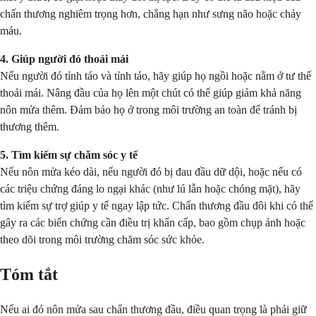
chấn thương nghiêm trọng hơn, chẳng hạn như sưng não hoặc chảy
máu.
4. Giúp người đó thoải mái
Nếu người đó tỉnh táo và tỉnh táo, hãy giúp họ ngồi hoặc nằm ở tư thế
thoải mái. Nâng đầu của họ lên một chút có thể giúp giảm khả năng
nôn mửa thêm. Đảm bảo họ ở trong môi trường an toàn để tránh bị
thương thêm.
5. Tìm kiếm sự chăm sóc y tế
Nếu nôn mửa kéo dài, nếu người đó bị đau đầu dữ dội, hoặc nếu có
các triệu chứng đáng lo ngại khác (như lú lẫn hoặc chóng mặt), hãy
tìm kiếm sự trợ giúp y tế ngay lập tức. Chấn thương đầu đôi khi có thể
gây ra các biến chứng cần điều trị khẩn cấp, bao gồm chụp ảnh hoặc
theo dõi trong môi trường chăm sóc sức khỏe.
Tóm tắt
Nếu ai đó nôn mửa sau chấn thương đầu, điều quan trọng là phải giữ