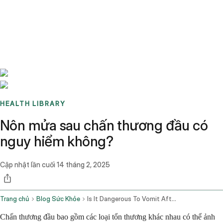
Benchmarks
Stories
FAQ
Sign up / Log in
HEALTH LIBRARY
Nôn mửa sau chấn thương đầu có
nguy hiểm không?
Cập nhật lần cuối
14 tháng 2, 2025
Trang chủ
Blog Sức Khỏe
Is It Dangerous To Vomit After A Head Injury
Chấn thương đầu bao gồm các loại tổn thương khác nhau có thể ảnh