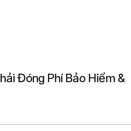
hải Đóng Phí Bảo Hiểm &