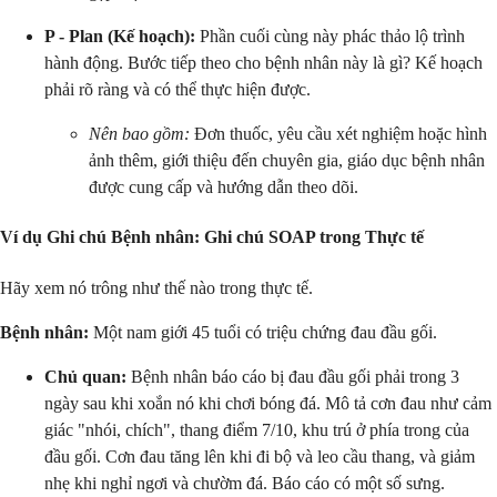
P - Plan (Kế hoạch):
Phần cuối cùng này phác thảo lộ trình
hành động. Bước tiếp theo cho bệnh nhân này là gì? Kế hoạch
phải rõ ràng và có thể thực hiện được.
Nên bao gồm:
Đơn thuốc, yêu cầu xét nghiệm hoặc hình
ảnh thêm, giới thiệu đến chuyên gia, giáo dục bệnh nhân
được cung cấp và hướng dẫn theo dõi.
Ví dụ Ghi chú Bệnh nhân: Ghi chú SOAP trong Thực tế
Hãy xem nó trông như thế nào trong thực tế.
Bệnh nhân:
Một nam giới 45 tuổi có triệu chứng đau đầu gối.
Chủ quan:
Bệnh nhân báo cáo bị đau đầu gối phải trong 3
ngày sau khi xoắn nó khi chơi bóng đá. Mô tả cơn đau như cảm
giác "nhói, chích", thang điểm 7/10, khu trú ở phía trong của
đầu gối. Cơn đau tăng lên khi đi bộ và leo cầu thang, và giảm
nhẹ khi nghỉ ngơi và chườm đá. Báo cáo có một số sưng.