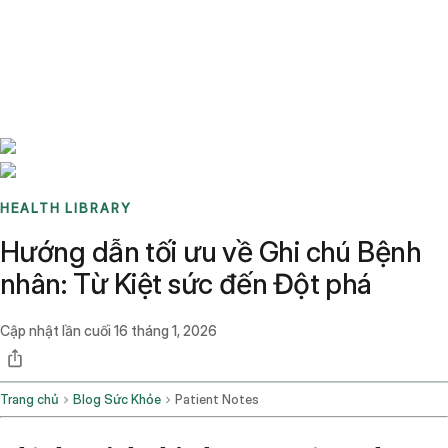
Benchmarks
Stories
FAQ
Sign up / Log in
HEALTH LIBRARY
Hướng dẫn tối ưu về Ghi chú Bệnh
nhân: Từ Kiệt sức đến Đột phá
Cập nhật lần cuối
16 tháng 1, 2026
Trang chủ
Blog Sức Khỏe
Patient Notes