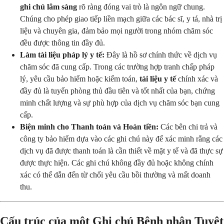
ghi chú lâm sàng
rõ ràng đóng vai trò là ngôn ngữ chung.
Chúng cho phép giao tiếp liền mạch giữa các bác sĩ, y tá, nhà trị
liệu và chuyên gia, đảm bảo mọi người trong nhóm chăm sóc
đều được thông tin đầy đủ.
Làm tài liệu pháp lý y tế:
Đây là hồ sơ chính thức về dịch vụ
chăm sóc đã cung cấp. Trong các trường hợp tranh chấp pháp
lý, yêu cầu bảo hiểm hoặc kiểm toán,
tài liệu y tế
chính xác và
đầy đủ là tuyến phòng thủ đầu tiên và tốt nhất của bạn, chứng
minh chất lượng và sự phù hợp của dịch vụ chăm sóc bạn cung
cấp.
Biện minh cho Thanh toán và Hoàn tiền:
Các bên chi trả và
công ty bảo hiểm dựa vào các ghi chú này để xác minh rằng các
dịch vụ đã được thanh toán là cần thiết về mặt y tế và đã thực sự
được thực hiện. Các ghi chú không đầy đủ hoặc không chính
xác có thể dẫn đến từ chối yêu cầu bồi thường và mất doanh
thu.
Cấu trúc của một Ghi chú Bệnh nhân Tuyệt