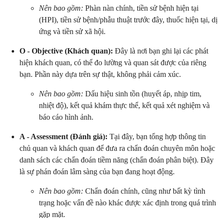
Nên bao gồm:
Phàn nàn chính, tiền sử bệnh hiện tại
(HPI), tiền sử bệnh/phẫu thuật trước đây, thuốc hiện tại, dị
ứng và tiền sử xã hội.
O - Objective (Khách quan):
Đây là nơi bạn ghi lại các phát
hiện khách quan, có thể đo lường và quan sát được của riêng
bạn. Phần này dựa trên sự thật, không phải cảm xúc.
Nên bao gồm:
Dấu hiệu sinh tồn (huyết áp, nhịp tim,
nhiệt độ), kết quả khám thực thể, kết quả xét nghiệm và
báo cáo hình ảnh.
A - Assessment (Đánh giá):
Tại đây, bạn tổng hợp thông tin
chủ quan và khách quan để đưa ra chẩn đoán chuyên môn hoặc
danh sách các chẩn đoán tiềm năng (chẩn đoán phân biệt). Đây
là sự phán đoán lâm sàng của bạn đang hoạt động.
Nên bao gồm:
Chẩn đoán chính, cũng như bất kỳ tình
trạng hoặc vấn đề nào khác được xác định trong quá trình
gặp mặt.