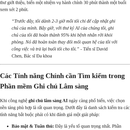
thư giới thiệu, biến một nhiệm vụ hành chính 30 phút thành một buổi
xem xét 2 phút.
“Trước đây, tôi dành 2-3 giờ mỗi tối chỉ để cập nhật ghi
chú của mình. Bây giờ, với thư ký AI của chúng tôi, ghi
chú của tôi đã hoàn thành 95% khi bệnh nhân rời khỏi
phòng. Nó đã hoàn toàn thay đổi mối quan hệ của tôi với
công việc và trả lại buổi tối cho tôi.”
- Tiến sĩ David
Chen, Bác sĩ Đa khoa
Các Tính năng Chính cần Tìm kiếm trong
Phần mềm Ghi chú Lâm sàng
Khi công nghệ
ghi chú lâm sàng AI
ngày càng phổ biến, việc chọn
nền tảng phù hợp là rất quan trọng. Dưới đây là danh sách kiểm tra các
tính năng bắt buộc phải có khi đánh giá một giải pháp:
Bảo mật & Tuân thủ:
Đây là yếu tố quan trọng nhất. Phần