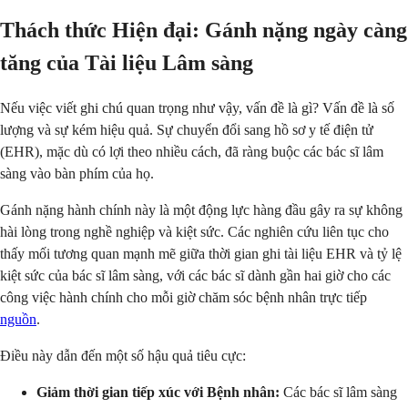
Thách thức Hiện đại: Gánh nặng ngày càng
tăng của Tài liệu Lâm sàng
Nếu việc viết ghi chú quan trọng như vậy, vấn đề là gì? Vấn đề là số
lượng và sự kém hiệu quả. Sự chuyển đổi sang hồ sơ y tế điện tử
(EHR), mặc dù có lợi theo nhiều cách, đã ràng buộc các bác sĩ lâm
sàng vào bàn phím của họ.
Gánh nặng hành chính này là một động lực hàng đầu gây ra sự không
hài lòng trong nghề nghiệp và kiệt sức. Các nghiên cứu liên tục cho
thấy mối tương quan mạnh mẽ giữa thời gian ghi tài liệu EHR và tỷ lệ
kiệt sức của bác sĩ lâm sàng, với các bác sĩ dành gần hai giờ cho các
công việc hành chính cho mỗi giờ chăm sóc bệnh nhân trực tiếp
nguồn
.
Điều này dẫn đến một số hậu quả tiêu cực:
Giảm thời gian tiếp xúc với Bệnh nhân:
Các bác sĩ lâm sàng