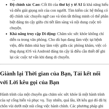
Độ chính xác Cao:
Cốt lõi của
thư ký y tế AI
là khả năng hiểu
và diễn giải giọng nói của con người. Tìm kiếm các hệ thống có
độ chính xác chuyển ngữ cao và tóm tắt thông minh có thể phân
biệt đáng tin cậy giữa chi tiết lâm sàng và nội dung cuộc trò
chuyện.
Khả năng truy cập Di động:
Chăm sóc sức khỏe không chỉ
diễn ra trong văn phòng. Cho dù bạn đang làm việc tại bệnh
viện, đến thăm nhà hay làm việc giữa các phòng khám, việc có
ứng dụng iOS và Android đáng tin cậy là điều cần thiết để ghi
lại các cuộc tư vấn khi đang di chuyển.
Giành lại Thời gian của Bạn, Tái kết nối
với Lời kêu gọi của Bạn
Hành trình của một chuyên gia chăm sóc sức khỏe là một hành trình
của sự cống hiến và phục vụ. Tuy nhiên, quá lâu, lời kêu gọi đó đã bị
chôn vùi dưới một núi công việc hành chính. Các phương pháp ghi