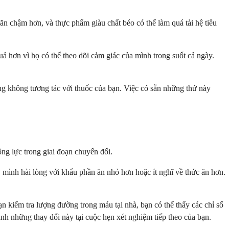
ăn chậm hơn, và thực phẩm giàu chất béo có thể làm quá tải hệ tiêu
ả hơn vì họ có thể theo dõi cảm giác của mình trong suốt cả ngày.
ng không tương tác với thuốc của bạn. Việc có sẵn những thứ này
ộng lực trong giai đoạn chuyển đổi.
y mình hài lòng với khẩu phần ăn nhỏ hơn hoặc ít nghĩ về thức ăn hơn.
n kiểm tra lượng đường trong máu tại nhà, bạn có thể thấy các chỉ số
nh những thay đổi này tại cuộc hẹn xét nghiệm tiếp theo của bạn.