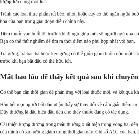
lượng lớn cùng một lúc.
Tránh các loại thực phẩm rất béo, nhờn hoặc cay có thể ngăn ngừa buồn
hóa của bạn trong giai đoạn điều chỉnh này.
Tiêm thuốc vào buổi tối trước khi đi ngủ giúp một số người ngủ qua c
Bạn có thể thử nghiệm để tìm ra thời điểm nào phù hợp nhất với bạn.
Trà gừng, trà bạc hà hoặc kẹo gừng có thể giúp giảm buồn nôn một cá
trước khi bạn bắt đầu có thể hữu ích.
Mất bao lâu để thấy kết quả sau khi chuyển
Cơ thể bạn cần thời gian để phản ứng với loại thuốc mới, và kết quả k
Hầu hết mọi người bắt đầu nhận thấy sự thay đổi về cảm giác thèm ăn t
Đây thường là dấu hiệu đầu tiên cho thấy thuốc đang có tác dụng.
Cải thiện lượng đường trong máu thường xuất hiện trong vòng hai đến b
của mình có xu hướng giảm trong thời gian này. Chỉ số A1C của bạn, đ