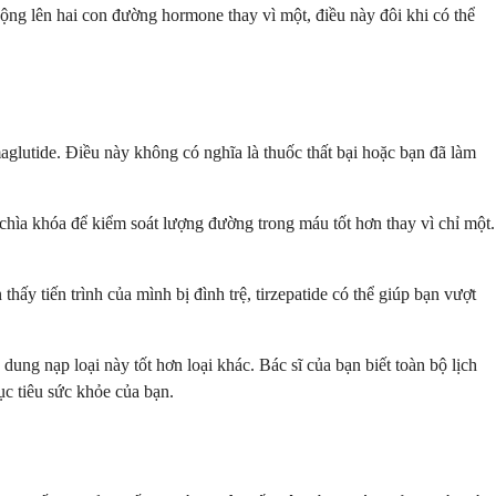
ộng lên hai con đường hormone thay vì một, điều này đôi khi có thể
glutide. Điều này không có nghĩa là thuốc thất bại hoặc bạn đã làm
chìa khóa để kiểm soát lượng đường trong máu tốt hơn thay vì chỉ một.
ấy tiến trình của mình bị đình trệ, tirzepatide có thể giúp bạn vượt
ung nạp loại này tốt hơn loại khác. Bác sĩ của bạn biết toàn bộ lịch
ục tiêu sức khỏe của bạn.