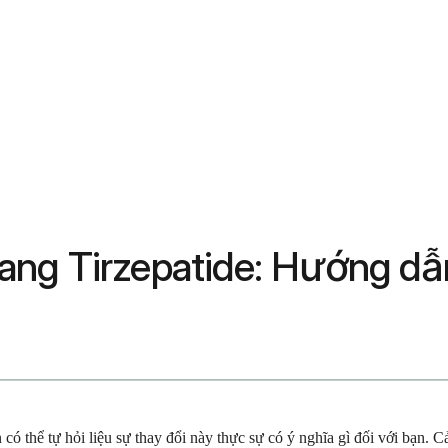
ng Tirzepatide: Hướng dẫn
 có thể tự hỏi liệu sự thay đổi này thực sự có ý nghĩa gì đối với bạn.