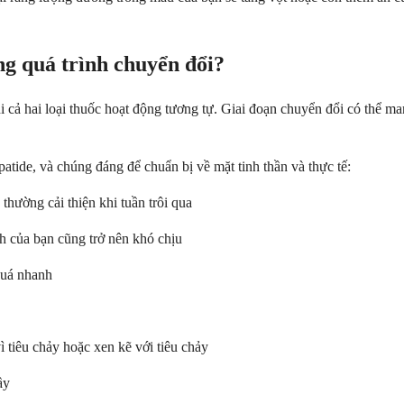
ng quá trình chuyển đổi?
hi cả hai loại thuốc hoạt động tương tự. Giai đoạn chuyển đổi có thể ma
patide, và chúng đáng để chuẩn bị về mặt tinh thần và thực tế:
thường cải thiện khi tuần trôi qua
h của bạn cũng trở nên khó chịu
quá nhanh
 tiêu chảy hoặc xen kẽ với tiêu chảy
ầy