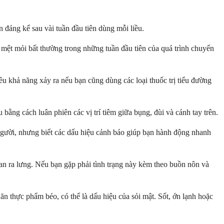
n đáng kể sau vài tuần đầu tiên dùng mỗi liều.
 mệt mỏi bất thường trong những tuần đầu tiên của quá trình chuyển
 khả năng xảy ra nếu bạn cũng dùng các loại thuốc trị tiểu đường
 bằng cách luân phiên các vị trí tiêm giữa bụng, đùi và cánh tay trên.
gười, nhưng biết các dấu hiệu cảnh báo giúp bạn hành động nhanh
lan ra lưng. Nếu bạn gặp phải tình trạng này kèm theo buồn nôn và
 ăn thực phẩm béo, có thể là dấu hiệu của sỏi mật. Sốt, ớn lạnh hoặc