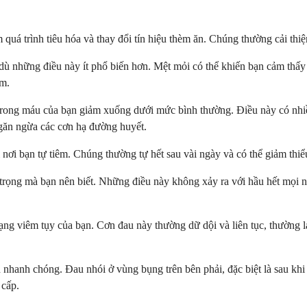
quá trình tiêu hóa và thay đổi tín hiệu thèm ăn. Chúng thường cải thiệ
 dù những điều này ít phổ biến hơn. Mệt mỏi có thể khiến bạn cảm thấy
êm.
rong máu của bạn giảm xuống dưới mức bình thường. Điều này có nhiều
ngăn ngừa các cơn hạ đường huyết.
 nơi bạn tự tiêm. Chúng thường tự hết sau vài ngày và có thể giảm thiểu
rọng mà bạn nên biết. Những điều này không xảy ra với hầu hết mọi n
rạng viêm tụy của bạn. Cơn đau này thường dữ dội và liên tục, thường 
n nhanh chóng. Đau nhói ở vùng bụng trên bên phải, đặc biệt là sau khi
 cấp.