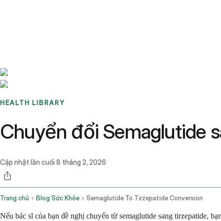
Benchmarks
Stories
FAQ
Sign up / Log in
HEALTH LIBRARY
Chuyển đổi Semaglutide sa
Cập nhật lần cuối
8 tháng 2, 2026
Trang chủ
Blog Sức Khỏe
Semaglutide To Tirzepatide Conversion
Nếu bác sĩ của bạn đề nghị chuyển từ semaglutide sang tirzepatide, bạn