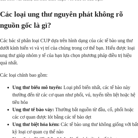
Các loại ung thư nguyên phát không rõ
nguồn gốc là gì?
Các bác sĩ phân loại CUP dựa trên hình dạng của các tế bào ung thư
dưới kính hiển vi và vị trí của chúng trong cơ thể bạn. Hiểu được loại
ung thư giúp nhóm y tế của bạn lựa chọn phương pháp điều trị hiệu
quả nhất.
Các loại chính bao gồm:
Ung thư biểu mô tuyến:
Loại phổ biến nhất, các tế bào này
thường đến từ các cơ quan như phổi, vú, tuyến tiền liệt hoặc hệ
tiêu hóa
Ung thư tế bào vảy:
Thường bắt nguồn từ đầu, cổ, phổi hoặc
các cơ quan được lót bằng các tế bào dẹt
Ung thư biệt hóa kém:
Các tế bào ung thư không giống với bất
kỳ loại cơ quan cụ thể nào