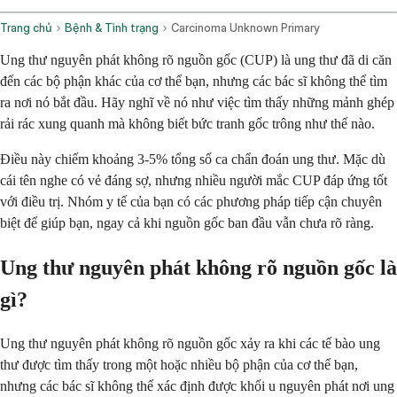
Trang chủ
Bệnh & Tình trạng
Carcinoma Unknown Primary
Ung thư nguyên phát không rõ nguồn gốc (CUP) là ung thư đã di căn
đến các bộ phận khác của cơ thể bạn, nhưng các bác sĩ không thể tìm
ra nơi nó bắt đầu. Hãy nghĩ về nó như việc tìm thấy những mảnh ghép
rải rác xung quanh mà không biết bức tranh gốc trông như thế nào.
Điều này chiếm khoảng 3-5% tổng số ca chẩn đoán ung thư. Mặc dù
cái tên nghe có vẻ đáng sợ, nhưng nhiều người mắc CUP đáp ứng tốt
với điều trị. Nhóm y tế của bạn có các phương pháp tiếp cận chuyên
biệt để giúp bạn, ngay cả khi nguồn gốc ban đầu vẫn chưa rõ ràng.
Ung thư nguyên phát không rõ nguồn gốc là
gì?
Ung thư nguyên phát không rõ nguồn gốc xảy ra khi các tế bào ung
thư được tìm thấy trong một hoặc nhiều bộ phận của cơ thể bạn,
nhưng các bác sĩ không thể xác định được khối u nguyên phát nơi ung