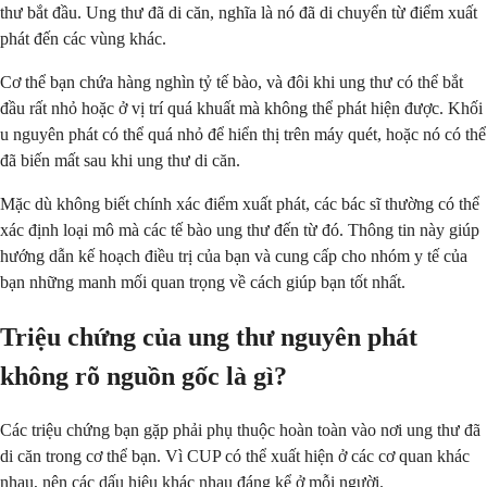
thư bắt đầu. Ung thư đã di căn, nghĩa là nó đã di chuyển từ điểm xuất
phát đến các vùng khác.
Cơ thể bạn chứa hàng nghìn tỷ tế bào, và đôi khi ung thư có thể bắt
đầu rất nhỏ hoặc ở vị trí quá khuất mà không thể phát hiện được. Khối
u nguyên phát có thể quá nhỏ để hiển thị trên máy quét, hoặc nó có thể
đã biến mất sau khi ung thư di căn.
Mặc dù không biết chính xác điểm xuất phát, các bác sĩ thường có thể
xác định loại mô mà các tế bào ung thư đến từ đó. Thông tin này giúp
hướng dẫn kế hoạch điều trị của bạn và cung cấp cho nhóm y tế của
bạn những manh mối quan trọng về cách giúp bạn tốt nhất.
Triệu chứng của ung thư nguyên phát
không rõ nguồn gốc là gì?
Các triệu chứng bạn gặp phải phụ thuộc hoàn toàn vào nơi ung thư đã
di căn trong cơ thể bạn. Vì CUP có thể xuất hiện ở các cơ quan khác
nhau, nên các dấu hiệu khác nhau đáng kể ở mỗi người.