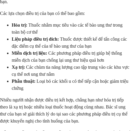
bạn.
Các lựa chọn điều trị của bạn có thể bao gồm:
Hóa trị:
Thuốc nhắm mục tiêu vào các tế bào ung thư trong
toàn bộ cơ thể
Liệu pháp điều trị đích:
Thuốc được thiết kế để tấn công các
đặc điểm cụ thể của tế bào ung thư của bạn
Miễn dịch trị liệu:
Các phương pháp điều trị giúp hệ thống
miễn dịch của bạn chống lại ung thư hiệu quả hơn
Xạ trị:
Các chùm tia năng lượng cao tập trung vào các khu vực
cụ thể nơi ung thư nằm
Phẫu thuật:
Loại bỏ các khối u có thể tiếp cận hoặc giảm triệu
chứng
Nhiều người nhận được điều trị kết hợp, chẳng hạn như hóa trị tiếp
theo là xạ trị hoặc nhiều loại thuốc hoạt động cùng nhau. Bác sĩ ung
thư của bạn sẽ giải thích lý do tại sao các phương pháp điều trị cụ thể
được khuyến nghị cho tình huống của bạn.