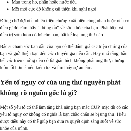
Máu trong ho, phân hoặc nước tiểu
Mệt mỏi cực độ không cải thiện khi nghỉ ngơi
Đừng chờ đợi nếu nhiều triệu chứng xuất hiện cùng nhau hoặc nếu có
điều gì đó cảm thấy "không ổn" về sức khỏe của bạn. Phát hiện và
điều trị sớm luôn có lợi cho bạn, bất kể loại ung thư nào.
Bác sĩ chăm sóc ban đầu của bạn có thể đánh giá các triệu chứng của
bạn và giới thiệu bạn đến các chuyên gia nếu cần. Hãy nhớ rằng, hầu
hết các triệu chứng đều có lời giải thích không phải ung thư, nhưng
luôn tốt hơn là nên kiểm tra và tìm thấy sự an tâm.
Yếu tố nguy cơ của ung thư nguyên phát
không rõ nguồn gốc là gì?
Một số yếu tố có thể làm tăng khả năng bạn mắc CUP, mặc dù có các
yếu tố nguy cơ không có nghĩa là bạn chắc chắn sẽ bị ung thư. Hiểu
được điều này có thể giúp bạn đưa ra quyết định sáng suốt về sức
khỏe của mình.