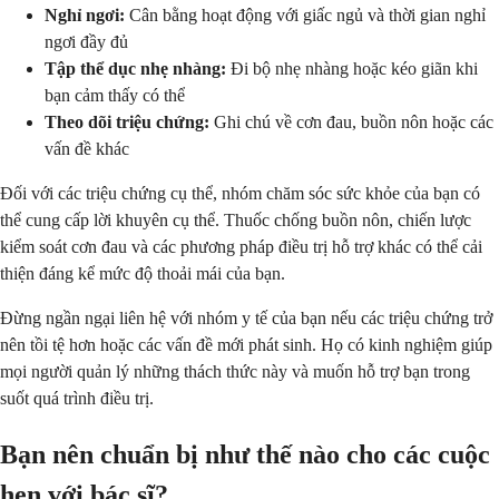
Nghỉ ngơi:
Cân bằng hoạt động với giấc ngủ và thời gian nghỉ
ngơi đầy đủ
Tập thể dục nhẹ nhàng:
Đi bộ nhẹ nhàng hoặc kéo giãn khi
bạn cảm thấy có thể
Theo dõi triệu chứng:
Ghi chú về cơn đau, buồn nôn hoặc các
vấn đề khác
Đối với các triệu chứng cụ thể, nhóm chăm sóc sức khỏe của bạn có
thể cung cấp lời khuyên cụ thể. Thuốc chống buồn nôn, chiến lược
kiểm soát cơn đau và các phương pháp điều trị hỗ trợ khác có thể cải
thiện đáng kể mức độ thoải mái của bạn.
Đừng ngần ngại liên hệ với nhóm y tế của bạn nếu các triệu chứng trở
nên tồi tệ hơn hoặc các vấn đề mới phát sinh. Họ có kinh nghiệm giúp
mọi người quản lý những thách thức này và muốn hỗ trợ bạn trong
suốt quá trình điều trị.
Bạn nên chuẩn bị như thế nào cho các cuộc
hẹn với bác sĩ?