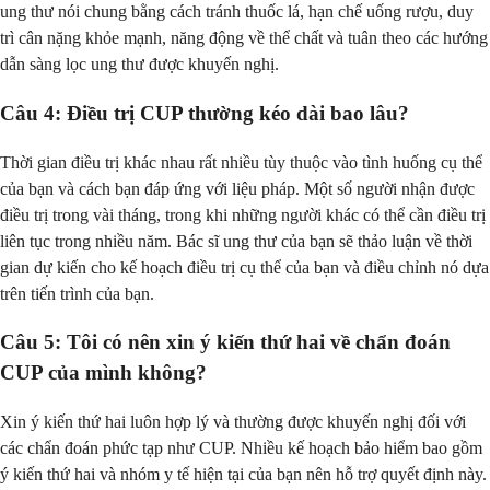
ung thư nói chung bằng cách tránh thuốc lá, hạn chế uống rượu, duy
trì cân nặng khỏe mạnh, năng động về thể chất và tuân theo các hướng
dẫn sàng lọc ung thư được khuyến nghị.
Câu 4: Điều trị CUP thường kéo dài bao lâu?
Thời gian điều trị khác nhau rất nhiều tùy thuộc vào tình huống cụ thể
của bạn và cách bạn đáp ứng với liệu pháp. Một số người nhận được
điều trị trong vài tháng, trong khi những người khác có thể cần điều trị
liên tục trong nhiều năm. Bác sĩ ung thư của bạn sẽ thảo luận về thời
gian dự kiến cho kế hoạch điều trị cụ thể của bạn và điều chỉnh nó dựa
trên tiến trình của bạn.
Câu 5: Tôi có nên xin ý kiến thứ hai về chẩn đoán
CUP của mình không?
Xin ý kiến thứ hai luôn hợp lý và thường được khuyến nghị đối với
các chẩn đoán phức tạp như CUP. Nhiều kế hoạch bảo hiểm bao gồm
ý kiến thứ hai và nhóm y tế hiện tại của bạn nên hỗ trợ quyết định này.