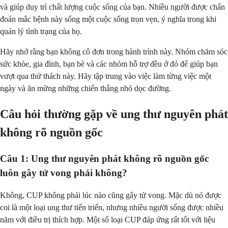
và giúp duy trì chất lượng cuộc sống của bạn. Nhiều người được chẩn
đoán mắc bệnh này sống một cuộc sống trọn vẹn, ý nghĩa trong khi
quản lý tình trạng của họ.
Hãy nhớ rằng bạn không cô đơn trong hành trình này. Nhóm chăm sóc
sức khỏe, gia đình, bạn bè và các nhóm hỗ trợ đều ở đó để giúp bạn
vượt qua thử thách này. Hãy tập trung vào việc làm từng việc một
ngày và ăn mừng những chiến thắng nhỏ dọc đường.
Câu hỏi thường gặp về ung thư nguyên phát
không rõ nguồn gốc
Câu 1: Ung thư nguyên phát không rõ nguồn gốc
luôn gây tử vong phải không?
Không, CUP không phải lúc nào cũng gây tử vong. Mặc dù nó được
coi là một loại ung thư tiến triển, nhưng nhiều người sống được nhiều
năm với điều trị thích hợp. Một số loại CUP đáp ứng rất tốt với liệu