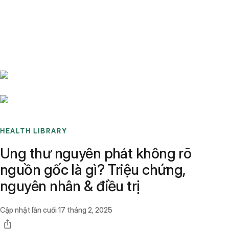
Benchmarks
Stories
FAQ
Sign up / Log in
HEALTH LIBRARY
Ung thư nguyên phát không rõ
nguồn gốc là gì? Triệu chứng,
nguyên nhân & điều trị
Cập nhật lần cuối
17 tháng 2, 2025