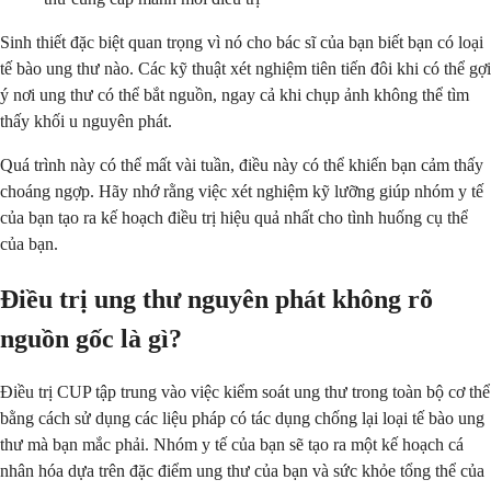
Sinh thiết đặc biệt quan trọng vì nó cho bác sĩ của bạn biết bạn có loại
tế bào ung thư nào. Các kỹ thuật xét nghiệm tiên tiến đôi khi có thể gợi
ý nơi ung thư có thể bắt nguồn, ngay cả khi chụp ảnh không thể tìm
thấy khối u nguyên phát.
Quá trình này có thể mất vài tuần, điều này có thể khiến bạn cảm thấy
choáng ngợp. Hãy nhớ rằng việc xét nghiệm kỹ lưỡng giúp nhóm y tế
của bạn tạo ra kế hoạch điều trị hiệu quả nhất cho tình huống cụ thể
của bạn.
Điều trị ung thư nguyên phát không rõ
nguồn gốc là gì?
Điều trị CUP tập trung vào việc kiểm soát ung thư trong toàn bộ cơ thể
bằng cách sử dụng các liệu pháp có tác dụng chống lại loại tế bào ung
thư mà bạn mắc phải. Nhóm y tế của bạn sẽ tạo ra một kế hoạch cá
nhân hóa dựa trên đặc điểm ung thư của bạn và sức khỏe tổng thể của