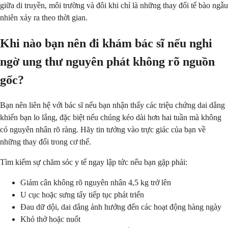
giữa di truyền, môi trường và đôi khi chỉ là những thay đổi tế bào ngẫu
nhiên xảy ra theo thời gian.
Khi nào bạn nên đi khám bác sĩ nếu nghi
ngờ ung thư nguyên phát không rõ nguồn
gốc?
Bạn nên liên hệ với bác sĩ nếu bạn nhận thấy các triệu chứng dai dẳng
khiến bạn lo lắng, đặc biệt nếu chúng kéo dài hơn hai tuần mà không
có nguyên nhân rõ ràng. Hãy tin tưởng vào trực giác của bạn về
những thay đổi trong cơ thể.
Tìm kiếm sự chăm sóc y tế ngay lập tức nếu bạn gặp phải:
Giảm cân không rõ nguyên nhân 4,5 kg trở lên
U cục hoặc sưng tấy tiếp tục phát triển
Đau dữ dội, dai dẳng ảnh hưởng đến các hoạt động hàng ngày
Khó thở hoặc nuốt