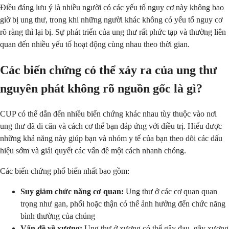
Điều đáng lưu ý là nhiều người có các yếu tố nguy cơ này không bao
giờ bị ung thư, trong khi những người khác không có yếu tố nguy cơ
rõ ràng thì lại bị. Sự phát triển của ung thư rất phức tạp và thường liên
quan đến nhiều yếu tố hoạt động cùng nhau theo thời gian.
Các biến chứng có thể xảy ra của ung thư
nguyên phát không rõ nguồn gốc là gì?
CUP có thể dẫn đến nhiều biến chứng khác nhau tùy thuộc vào nơi
ung thư đã di căn và cách cơ thể bạn đáp ứng với điều trị. Hiểu được
những khả năng này giúp bạn và nhóm y tế của bạn theo dõi các dấu
hiệu sớm và giải quyết các vấn đề một cách nhanh chóng.
Các biến chứng phổ biến nhất bao gồm:
Suy giảm chức năng cơ quan:
Ung thư ở các cơ quan quan
trọng như gan, phổi hoặc thận có thể ảnh hưởng đến chức năng
bình thường của chúng
Vấn đề về xương:
Ung thư ở xương có thể gây đau, gãy xương