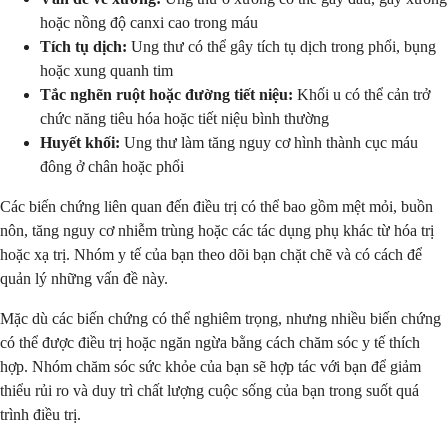
hoặc nồng độ canxi cao trong máu
Tích tụ dịch:
Ung thư có thể gây tích tụ dịch trong phổi, bụng
hoặc xung quanh tim
Tắc nghẽn ruột hoặc đường tiết niệu:
Khối u có thể cản trở
chức năng tiêu hóa hoặc tiết niệu bình thường
Huyết khối:
Ung thư làm tăng nguy cơ hình thành cục máu
đông ở chân hoặc phổi
Các biến chứng liên quan đến điều trị có thể bao gồm mệt mỏi, buồn
nôn, tăng nguy cơ nhiễm trùng hoặc các tác dụng phụ khác từ hóa trị
hoặc xạ trị. Nhóm y tế của bạn theo dõi bạn chặt chẽ và có cách để
quản lý những vấn đề này.
Mặc dù các biến chứng có thể nghiêm trọng, nhưng nhiều biến chứng
có thể được điều trị hoặc ngăn ngừa bằng cách chăm sóc y tế thích
hợp. Nhóm chăm sóc sức khỏe của bạn sẽ hợp tác với bạn để giảm
thiểu rủi ro và duy trì chất lượng cuộc sống của bạn trong suốt quá
trình điều trị.