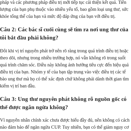
pháp và các phương pháp điều trị mới tiếp tục cải thiện kết quả. Tiên
lượng của bạn phụ thuộc vào nhiều yếu tố, bao gồm loại ung thư, sức
khỏe tổng thể của bạn và mức độ đáp ứng của bạn với điều trị.
Câu 2: Các bác sĩ cuối cùng sẽ tìm ra nơi ung thư của
tôi bắt đầu phải không?
Đôi khi vị trí nguyên phát trở nên rõ ràng trong quá trình điều trị hoặc
theo dõi, nhưng trong nhiều trường hợp, nó vẫn không rõ trong suốt
quá trình chăm sóc. Điều này không ảnh hưởng tiêu cực đến hiệu quả
điều trị của bạn. Nhóm y tế của bạn tập trung vào việc điều trị các tế
bào ung thư mà họ có thể xác định chứ không phải dành thời gian tìm
kiếm vị trí ban đầu.
Câu 3: Ung thư nguyên phát không rõ nguồn gốc có
thể được ngăn ngừa không?
Vì nguyên nhân chính xác chưa được hiểu đầy đủ, nên không có cách
nào đảm bảo để ngăn ngừa CUP. Tuy nhiên, bạn có thể giảm nguy cơ