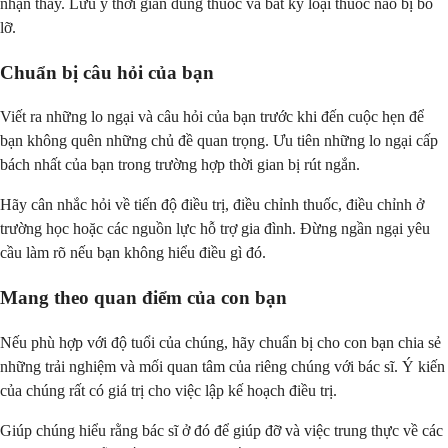
nhận thấy. Lưu ý thời gian dùng thuốc và bất kỳ loại thuốc nào bị bỏ
lỡ.
Chuẩn bị câu hỏi của bạn
Viết ra những lo ngại và câu hỏi của bạn trước khi đến cuộc hẹn để
bạn không quên những chủ đề quan trọng. Ưu tiên những lo ngại cấp
bách nhất của bạn trong trường hợp thời gian bị rút ngắn.
Hãy cân nhắc hỏi về tiến độ điều trị, điều chỉnh thuốc, điều chỉnh ở
trường học hoặc các nguồn lực hỗ trợ gia đình. Đừng ngần ngại yêu
cầu làm rõ nếu bạn không hiểu điều gì đó.
Mang theo quan điểm của con bạn
Nếu phù hợp với độ tuổi của chúng, hãy chuẩn bị cho con bạn chia sẻ
những trải nghiệm và mối quan tâm của riêng chúng với bác sĩ. Ý kiến
của chúng rất có giá trị cho việc lập kế hoạch điều trị.
Giúp chúng hiểu rằng bác sĩ ở đó để giúp đỡ và việc trung thực về các