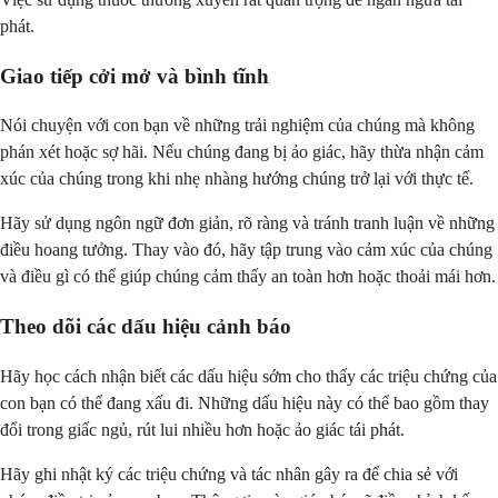
phát.
Giao tiếp cởi mở và bình tĩnh
Nói chuyện với con bạn về những trải nghiệm của chúng mà không
phán xét hoặc sợ hãi. Nếu chúng đang bị ảo giác, hãy thừa nhận cảm
xúc của chúng trong khi nhẹ nhàng hướng chúng trở lại với thực tế.
Hãy sử dụng ngôn ngữ đơn giản, rõ ràng và tránh tranh luận về những
điều hoang tưởng. Thay vào đó, hãy tập trung vào cảm xúc của chúng
và điều gì có thể giúp chúng cảm thấy an toàn hơn hoặc thoải mái hơn.
Theo dõi các dấu hiệu cảnh báo
Hãy học cách nhận biết các dấu hiệu sớm cho thấy các triệu chứng của
con bạn có thể đang xấu đi. Những dấu hiệu này có thể bao gồm thay
đổi trong giấc ngủ, rút lui nhiều hơn hoặc ảo giác tái phát.
Hãy ghi nhật ký các triệu chứng và tác nhân gây ra để chia sẻ với