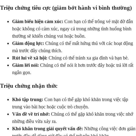
Triệu chứng tiêu cực (giảm bớt hành vi bình thường)
Giảm biểu hiện cảm xúc:
Con bạn có thể trông vẻ mặt đờ đẫn
hoặc không có cảm xúc, ngay cả trong những tình huống bình
thường sẽ khiến chúng vui hoặc buồn.
Giảm động lực:
Chúng có thể mất hứng thú với các hoạt động
mà trước đây chúng thích.
Rút lui về xã hội:
Chúng có thể tránh xa gia đình và bạn bè.
Giảm lời nói:
Chúng có thể nói ít hơn trước đây hoặc trả lời rất
ngắn gọn.
Triệu chứng nhận thức
Khó tập trung:
Con bạn có thể gặp khó khăn trong việc tập
trung vào bài học hoặc cuộc trò chuyện.
Vấn đề về trí nhớ:
Chúng có thể gặp khó khăn trong việc nhớ
những điều vừa xảy ra.
Khó khăn trong giải quyết vấn đề:
Những công việc đơn giản
trước đây dễ dàng giờ đây có thể trở nên khó khăn.