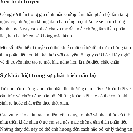
Yếu tố di truyền
Có người thân trong gia đình mắc chứng tâm thần phân liệt làm tăng
nguy cơ, nhưng nó không đảm bảo rằng một đứa trẻ sẽ mắc chứng
bệnh này. Ngay cả khi cả cha và mẹ đều mắc chứng tâm thần phân
liệt, hầu hết trẻ em sẽ không mắc bệnh.
Một số biến thể di truyền có thể khiến một số trẻ dễ bị mắc chứng tâm
thần phân liệt hơn khi kết hợp với các yếu tố nguy cơ khác. Hãy nghĩ
về di truyền như tạo ra một khả năng hơn là một điều chắc chắn.
Sự khác biệt trong sự phát triển não bộ
Trẻ em mắc chứng tâm thần phân liệt thường cho thấy sự khác biệt về
cấu trúc và chức năng não bộ. Những khác biệt này có thể có từ khi
sinh ra hoặc phát triển theo thời gian.
Các vùng não chịu trách nhiệm về tư duy, trí nhớ và nhận thức có thể
phát triển khác nhau ở trẻ em sau này mắc chứng tâm thần phân liệt.
Những thay đổi này có thể ảnh hưởng đến cách não bộ xử lý thông tin