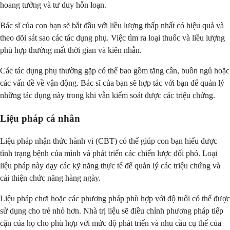
hoang tưởng và tư duy hỗn loạn.
Bác sĩ của con bạn sẽ bắt đầu với liều lượng thấp nhất có hiệu quả và
theo dõi sát sao các tác dụng phụ. Việc tìm ra loại thuốc và liều lượng
phù hợp thường mất thời gian và kiên nhẫn.
Các tác dụng phụ thường gặp có thể bao gồm tăng cân, buồn ngủ hoặc
các vấn đề về vận động. Bác sĩ của bạn sẽ hợp tác với bạn để quản lý
những tác dụng này trong khi vẫn kiểm soát được các triệu chứng.
Liệu pháp cá nhân
Liệu pháp nhận thức hành vi (CBT) có thể giúp con bạn hiểu được
tình trạng bệnh của mình và phát triển các chiến lược đối phó. Loại
liệu pháp này dạy các kỹ năng thực tế để quản lý các triệu chứng và
cải thiện chức năng hàng ngày.
Liệu pháp chơi hoặc các phương pháp phù hợp với độ tuổi có thể được
sử dụng cho trẻ nhỏ hơn. Nhà trị liệu sẽ điều chỉnh phương pháp tiếp
cận của họ cho phù hợp với mức độ phát triển và nhu cầu cụ thể của