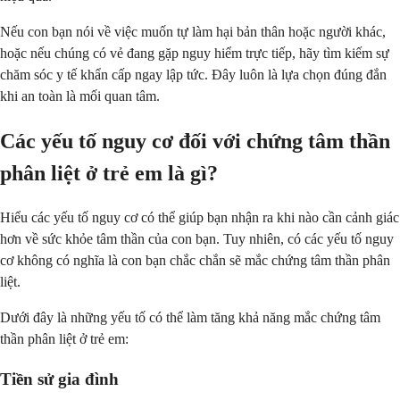
Nếu con bạn nói về việc muốn tự làm hại bản thân hoặc người khác,
hoặc nếu chúng có vẻ đang gặp nguy hiểm trực tiếp, hãy tìm kiếm sự
chăm sóc y tế khẩn cấp ngay lập tức. Đây luôn là lựa chọn đúng đắn
khi an toàn là mối quan tâm.
Các yếu tố nguy cơ đối với chứng tâm thần
phân liệt ở trẻ em là gì?
Hiểu các yếu tố nguy cơ có thể giúp bạn nhận ra khi nào cần cảnh giác
hơn về sức khỏe tâm thần của con bạn. Tuy nhiên, có các yếu tố nguy
cơ không có nghĩa là con bạn chắc chắn sẽ mắc chứng tâm thần phân
liệt.
Dưới đây là những yếu tố có thể làm tăng khả năng mắc chứng tâm
thần phân liệt ở trẻ em:
Tiền sử gia đình