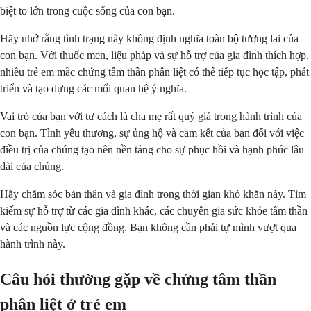
biệt to lớn trong cuộc sống của con bạn.
Hãy nhớ rằng tình trạng này không định nghĩa toàn bộ tương lai của
con bạn. Với thuốc men, liệu pháp và sự hỗ trợ của gia đình thích hợp,
nhiều trẻ em mắc chứng tâm thần phân liệt có thể tiếp tục học tập, phát
triển và tạo dựng các mối quan hệ ý nghĩa.
Vai trò của bạn với tư cách là cha mẹ rất quý giá trong hành trình của
con bạn. Tình yêu thương, sự ủng hộ và cam kết của bạn đối với việc
điều trị của chúng tạo nên nền tảng cho sự phục hồi và hạnh phúc lâu
dài của chúng.
Hãy chăm sóc bản thân và gia đình trong thời gian khó khăn này. Tìm
kiếm sự hỗ trợ từ các gia đình khác, các chuyên gia sức khỏe tâm thần
và các nguồn lực cộng đồng. Bạn không cần phải tự mình vượt qua
hành trình này.
Câu hỏi thường gặp về chứng tâm thần
phân liệt ở trẻ em