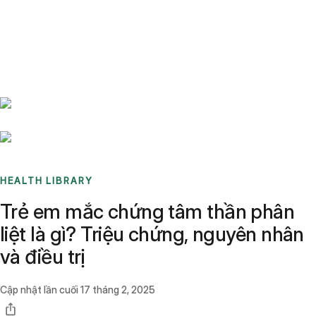
Benchmarks
Stories
FAQ
Sign up / Log in
HEALTH LIBRARY
Trẻ em mắc chứng tâm thần phân
liệt là gì? Triệu chứng, nguyên nhân
và điều trị
Cập nhật lần cuối
17 tháng 2, 2025