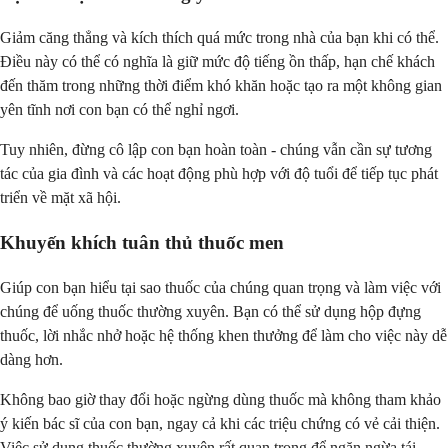
Giảm căng thẳng và kích thích quá mức trong nhà của bạn khi có thể.
Điều này có thể có nghĩa là giữ mức độ tiếng ồn thấp, hạn chế khách
đến thăm trong những thời điểm khó khăn hoặc tạo ra một không gian
yên tĩnh nơi con bạn có thể nghỉ ngơi.
Tuy nhiên, đừng cô lập con bạn hoàn toàn - chúng vẫn cần sự tương
tác của gia đình và các hoạt động phù hợp với độ tuổi để tiếp tục phát
triển về mặt xã hội.
Khuyến khích tuân thủ thuốc men
Giúp con bạn hiểu tại sao thuốc của chúng quan trọng và làm việc với
chúng để uống thuốc thường xuyên. Bạn có thể sử dụng hộp đựng
thuốc, lời nhắc nhở hoặc hệ thống khen thưởng để làm cho việc này dễ
dàng hơn.
Không bao giờ thay đổi hoặc ngừng dùng thuốc mà không tham khảo
ý kiến bác sĩ của con bạn, ngay cả khi các triệu chứng có vẻ cải thiện.
Việc sử dụng thuốc thường xuyên rất quan trọng để ngăn ngừa tái