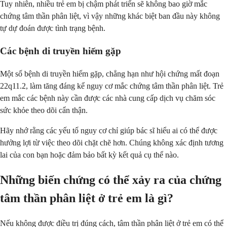
Tuy nhiên, nhiều trẻ em bị chậm phát triển sẽ không bao giờ mắc
chứng tâm thần phân liệt, vì vậy những khác biệt ban đầu này không
tự dự đoán được tình trạng bệnh.
Các bệnh di truyền hiếm gặp
Một số bệnh di truyền hiếm gặp, chẳng hạn như hội chứng mất đoạn
22q11.2, làm tăng đáng kể nguy cơ mắc chứng tâm thần phân liệt. Trẻ
em mắc các bệnh này cần được các nhà cung cấp dịch vụ chăm sóc
sức khỏe theo dõi cẩn thận.
Hãy nhớ rằng các yếu tố nguy cơ chỉ giúp bác sĩ hiểu ai có thể được
hưởng lợi từ việc theo dõi chặt chẽ hơn. Chúng không xác định tương
lai của con bạn hoặc đảm bảo bất kỳ kết quả cụ thể nào.
Những biến chứng có thể xảy ra của chứng
tâm thần phân liệt ở trẻ em là gì?
Nếu không được điều trị đúng cách, tâm thần phân liệt ở trẻ em có thể