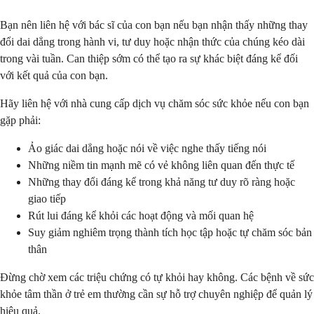
Bạn nên liên hệ với bác sĩ của con bạn nếu bạn nhận thấy những thay
đổi dai dẳng trong hành vi, tư duy hoặc nhận thức của chúng kéo dài
trong vài tuần. Can thiệp sớm có thể tạo ra sự khác biệt đáng kể đối
với kết quả của con bạn.
Hãy liên hệ với nhà cung cấp dịch vụ chăm sóc sức khỏe nếu con bạn
gặp phải:
Ảo giác dai dẳng hoặc nói về việc nghe thấy tiếng nói
Những niềm tin mạnh mẽ có vẻ không liên quan đến thực tế
Những thay đổi đáng kể trong khả năng tư duy rõ ràng hoặc
giao tiếp
Rút lui đáng kể khỏi các hoạt động và mối quan hệ
Suy giảm nghiêm trọng thành tích học tập hoặc tự chăm sóc bản
thân
Đừng chờ xem các triệu chứng có tự khỏi hay không. Các bệnh về sức
khỏe tâm thần ở trẻ em thường cần sự hỗ trợ chuyên nghiệp để quản lý
hiệu quả.