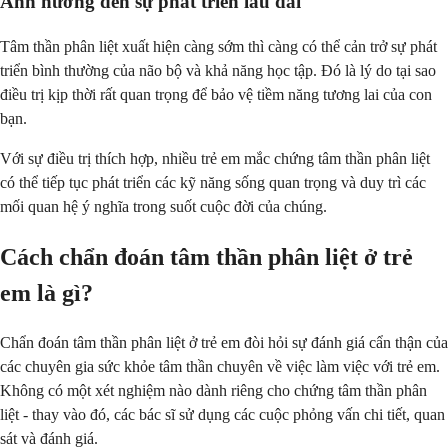
Ảnh hưởng đến sự phát triển lâu dài
Tâm thần phân liệt xuất hiện càng sớm thì càng có thể cản trở sự phát
triển bình thường của não bộ và khả năng học tập. Đó là lý do tại sao
điều trị kịp thời rất quan trọng để bảo vệ tiềm năng tương lai của con
bạn.
Với sự điều trị thích hợp, nhiều trẻ em mắc chứng tâm thần phân liệt
có thể tiếp tục phát triển các kỹ năng sống quan trọng và duy trì các
mối quan hệ ý nghĩa trong suốt cuộc đời của chúng.
Cách chẩn đoán tâm thần phân liệt ở trẻ
em là gì?
Chẩn đoán tâm thần phân liệt ở trẻ em đòi hỏi sự đánh giá cẩn thận của
các chuyên gia sức khỏe tâm thần chuyên về việc làm việc với trẻ em.
Không có một xét nghiệm nào dành riêng cho chứng tâm thần phân
liệt - thay vào đó, các bác sĩ sử dụng các cuộc phỏng vấn chi tiết, quan
sát và đánh giá.