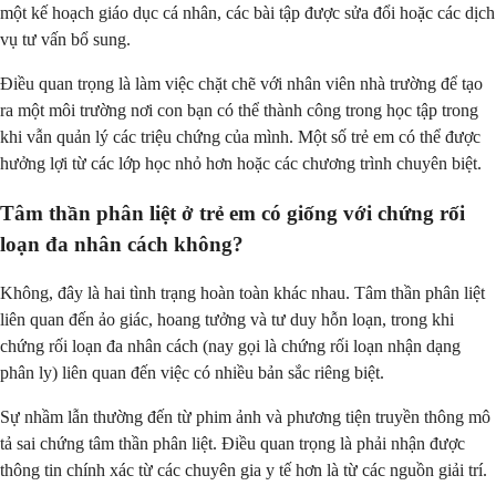
một kế hoạch giáo dục cá nhân, các bài tập được sửa đổi hoặc các dịch
vụ tư vấn bổ sung.
Điều quan trọng là làm việc chặt chẽ với nhân viên nhà trường để tạo
ra một môi trường nơi con bạn có thể thành công trong học tập trong
khi vẫn quản lý các triệu chứng của mình. Một số trẻ em có thể được
hưởng lợi từ các lớp học nhỏ hơn hoặc các chương trình chuyên biệt.
Tâm thần phân liệt ở trẻ em có giống với chứng rối
loạn đa nhân cách không?
Không, đây là hai tình trạng hoàn toàn khác nhau. Tâm thần phân liệt
liên quan đến ảo giác, hoang tưởng và tư duy hỗn loạn, trong khi
chứng rối loạn đa nhân cách (nay gọi là chứng rối loạn nhận dạng
phân ly) liên quan đến việc có nhiều bản sắc riêng biệt.
Sự nhầm lẫn thường đến từ phim ảnh và phương tiện truyền thông mô
tả sai chứng tâm thần phân liệt. Điều quan trọng là phải nhận được
thông tin chính xác từ các chuyên gia y tế hơn là từ các nguồn giải trí.