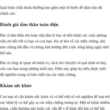
Quá trình chẩn đoán thường bao gồm một số bước để đảm bảo độ
chính xác:
Đánh giá tâm thần toàn diện
Bác sĩ tâm thần nhi hoặc nhà tâm lý học sẽ tiến hành các cuộc phỏng
vấn chi tiết với cả bạn và con bạn. Họ sẽ hỏi về các triệu chứng, khi
nào chúng bắt đầu và chúng ảnh hưởng đến cuộc sống hàng ngày như
thế nào.
Bác sĩ cũng sẽ quan sát hành vi, cách nói chuyện và quá trình tư duy
của con bạn trong những buổi này. Điều này giúp họ hiểu được mức
độ nghiêm trọng và bản chất của các triệu chứng.
Khám sức khỏe
Con bạn sẽ cần khám sức khỏe và có thể một số xét nghiệm để loại trừ
các bệnh lý có thể gây ra các triệu chứng tương tự. Một số bệnh nhiễm
trùng, chấn thương não hoặc các vấn đề y tế khác đôi khi có thể bắt