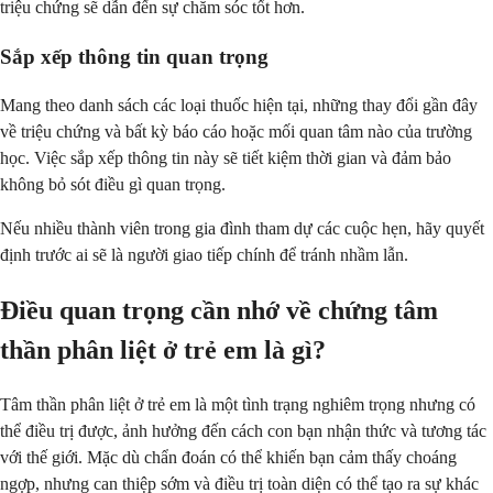
triệu chứng sẽ dẫn đến sự chăm sóc tốt hơn.
Sắp xếp thông tin quan trọng
Mang theo danh sách các loại thuốc hiện tại, những thay đổi gần đây
về triệu chứng và bất kỳ báo cáo hoặc mối quan tâm nào của trường
học. Việc sắp xếp thông tin này sẽ tiết kiệm thời gian và đảm bảo
không bỏ sót điều gì quan trọng.
Nếu nhiều thành viên trong gia đình tham dự các cuộc hẹn, hãy quyết
định trước ai sẽ là người giao tiếp chính để tránh nhầm lẫn.
Điều quan trọng cần nhớ về chứng tâm
thần phân liệt ở trẻ em là gì?
Tâm thần phân liệt ở trẻ em là một tình trạng nghiêm trọng nhưng có
thể điều trị được, ảnh hưởng đến cách con bạn nhận thức và tương tác
với thế giới. Mặc dù chẩn đoán có thể khiến bạn cảm thấy choáng
ngợp, nhưng can thiệp sớm và điều trị toàn diện có thể tạo ra sự khác