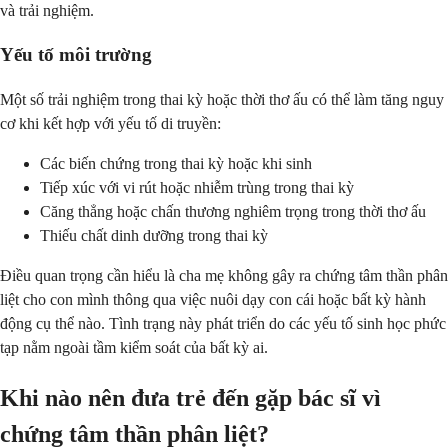
và trải nghiệm.
Yếu tố môi trường
Một số trải nghiệm trong thai kỳ hoặc thời thơ ấu có thể làm tăng nguy
cơ khi kết hợp với yếu tố di truyền:
Các biến chứng trong thai kỳ hoặc khi sinh
Tiếp xúc với vi rút hoặc nhiễm trùng trong thai kỳ
Căng thẳng hoặc chấn thương nghiêm trọng trong thời thơ ấu
Thiếu chất dinh dưỡng trong thai kỳ
Điều quan trọng cần hiểu là cha mẹ không gây ra chứng tâm thần phân
liệt cho con mình thông qua việc nuôi dạy con cái hoặc bất kỳ hành
động cụ thể nào. Tình trạng này phát triển do các yếu tố sinh học phức
tạp nằm ngoài tầm kiểm soát của bất kỳ ai.
Khi nào nên đưa trẻ đến gặp bác sĩ vì
chứng tâm thần phân liệt?