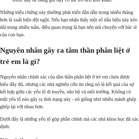
Những triệu chứng này thường phát triển dần dần trong nhiều tháng
hơn là xuất hiện đột ngột. Nếu bạn nhận thấy một số dấu hiệu này kéo
dài trong nhiều tuần, điều quan trọng là bạn nên nói chuyện với bác sĩ
của con bạn.
Nguyên nhân gây ra tâm thần phân liệt ở
trẻ em là gì?
Nguyên nhân chính xác của tâm thần phân liệt ở trẻ em chưa được
hiểu đầy đủ, nhưng các nhà nghiên cứu tin rằng nó là kết quả của sự
kết hợp giữa các yếu tố di truyền, não bộ và môi trường. Không có
một yếu tố nào gây ra tình trạng này - nó giống như nhiều mảnh ghép
ghép lại với nhau hơn.
Dưới đây là những yếu tố góp phần chính mà các nhà khoa học đã xác
định: