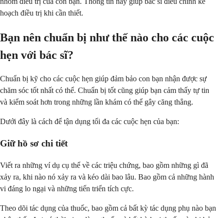
nhóm điều trị của con bạn. Thông tin này giúp bác sĩ điều chỉnh kế
hoạch điều trị khi cần thiết.
Bạn nên chuẩn bị như thế nào cho các cuộc
hẹn với bác sĩ?
Chuẩn bị kỹ cho các cuộc hẹn giúp đảm bảo con bạn nhận được sự
chăm sóc tốt nhất có thể. Chuẩn bị tốt cũng giúp bạn cảm thấy tự tin
và kiểm soát hơn trong những lần khám có thể gây căng thẳng.
Dưới đây là cách để tận dụng tối đa các cuộc hẹn của bạn:
Giữ hồ sơ chi tiết
Viết ra những ví dụ cụ thể về các triệu chứng, bao gồm những gì đã
xảy ra, khi nào nó xảy ra và kéo dài bao lâu. Bao gồm cả những hành
vi đáng lo ngại và những tiến triển tích cực.
Theo dõi tác dụng của thuốc, bao gồm cả bất kỳ tác dụng phụ nào bạn