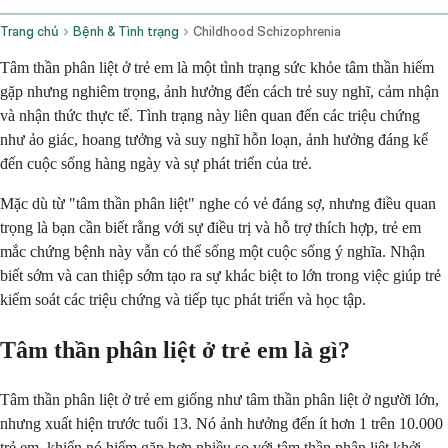
Trang chủ
Bệnh & Tình trạng
Childhood Schizophrenia
Tâm thần phân liệt ở trẻ em là một tình trạng sức khỏe tâm thần hiếm
gặp nhưng nghiêm trọng, ảnh hưởng đến cách trẻ suy nghĩ, cảm nhận
và nhận thức thực tế. Tình trạng này liên quan đến các triệu chứng
như ảo giác, hoang tưởng và suy nghĩ hỗn loạn, ảnh hưởng đáng kể
đến cuộc sống hàng ngày và sự phát triển của trẻ.
Mặc dù từ "tâm thần phân liệt" nghe có vẻ đáng sợ, nhưng điều quan
trọng là bạn cần biết rằng với sự điều trị và hỗ trợ thích hợp, trẻ em
mắc chứng bệnh này vẫn có thể sống một cuộc sống ý nghĩa. Nhận
biết sớm và can thiệp sớm tạo ra sự khác biệt to lớn trong việc giúp trẻ
kiểm soát các triệu chứng và tiếp tục phát triển và học tập.
Tâm thần phân liệt ở trẻ em là gì?
Tâm thần phân liệt ở trẻ em giống như tâm thần phân liệt ở người lớn,
nhưng xuất hiện trước tuổi 13. Nó ảnh hưởng đến ít hơn 1 trên 10.000
trẻ em, khiến nó hiếm gặp hơn nhiều so với tâm thần phân liệt khởi