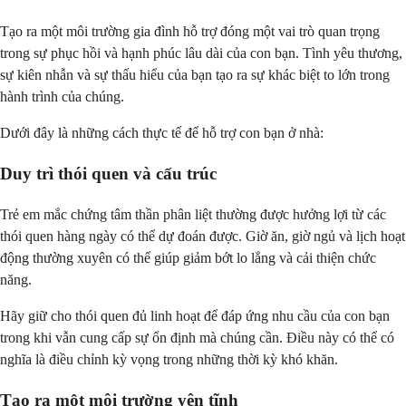
Tạo ra một môi trường gia đình hỗ trợ đóng một vai trò quan trọng
trong sự phục hồi và hạnh phúc lâu dài của con bạn. Tình yêu thương,
sự kiên nhẫn và sự thấu hiểu của bạn tạo ra sự khác biệt to lớn trong
hành trình của chúng.
Dưới đây là những cách thực tế để hỗ trợ con bạn ở nhà:
Duy trì thói quen và cấu trúc
Trẻ em mắc chứng tâm thần phân liệt thường được hưởng lợi từ các
thói quen hàng ngày có thể dự đoán được. Giờ ăn, giờ ngủ và lịch hoạt
động thường xuyên có thể giúp giảm bớt lo lắng và cải thiện chức
năng.
Hãy giữ cho thói quen đủ linh hoạt để đáp ứng nhu cầu của con bạn
trong khi vẫn cung cấp sự ổn định mà chúng cần. Điều này có thể có
nghĩa là điều chỉnh kỳ vọng trong những thời kỳ khó khăn.
Tạo ra một môi trường yên tĩnh