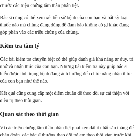
chước các triệu chứng tâm thần phân liệt.
Bác sĩ cũng có thể xem xét tiền sử bệnh của con bạn và bất kỳ loại
thuốc nào mà chúng đang dùng để đảm bảo không có gì khác đang
góp phần vào các triệu chứng của chúng.
Kiểm tra tâm lý
Các bài kiểm tra chuyên biệt có thể giúp đánh giá khả năng tư duy, trí
nhớ và nhận thức của con bạn. Những bài kiểm tra này giúp bác sĩ
hiểu được tình trạng bệnh đang ảnh hưởng đến chức năng nhận thức
của con bạn như thế nào.
Kết quả cũng cung cấp một điểm chuẩn để theo dõi sự cải thiện với
điều trị theo thời gian.
Quan sát theo thời gian
Vì các triệu chứng tâm thần phân liệt phải kéo dài ít nhất sáu tháng để
chẩn đoán, các bác sĩ thường theo dõi trẻ em theo thời gian trước khi