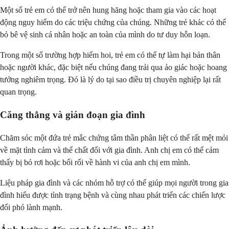
Một số trẻ em có thể trở nên hung hăng hoặc tham gia vào các hoạt
động nguy hiểm do các triệu chứng của chúng. Những trẻ khác có thể
bỏ bê vệ sinh cá nhân hoặc an toàn của mình do tư duy hỗn loạn.
Trong một số trường hợp hiếm hoi, trẻ em có thể tự làm hại bản thân
hoặc người khác, đặc biệt nếu chúng đang trải qua ảo giác hoặc hoang
tưởng nghiêm trọng. Đó là lý do tại sao điều trị chuyên nghiệp lại rất
quan trọng.
Căng thẳng và gián đoạn gia đình
Chăm sóc một đứa trẻ mắc chứng tâm thần phân liệt có thể rất mệt mỏi
về mặt tình cảm và thể chất đối với gia đình. Anh chị em có thể cảm
thấy bị bỏ rơi hoặc bối rối về hành vi của anh chị em mình.
Liệu pháp gia đình và các nhóm hỗ trợ có thể giúp mọi người trong gia
đình hiểu được tình trạng bệnh và cùng nhau phát triển các chiến lược
đối phó lành mạnh.