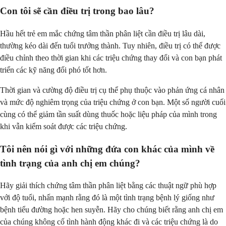
Con tôi sẽ cần điều trị trong bao lâu?
Hầu hết trẻ em mắc chứng tâm thần phân liệt cần điều trị lâu dài,
thường kéo dài đến tuổi trưởng thành. Tuy nhiên, điều trị có thể được
điều chỉnh theo thời gian khi các triệu chứng thay đổi và con bạn phát
triển các kỹ năng đối phó tốt hơn.
Thời gian và cường độ điều trị cụ thể phụ thuộc vào phản ứng cá nhân
và mức độ nghiêm trọng của triệu chứng ở con bạn. Một số người cuối
cùng có thể giảm tần suất dùng thuốc hoặc liệu pháp của mình trong
khi vẫn kiểm soát được các triệu chứng.
Tôi nên nói gì với những đứa con khác của mình về
tình trạng của anh chị em chúng?
Hãy giải thích chứng tâm thần phân liệt bằng các thuật ngữ phù hợp
với độ tuổi, nhấn mạnh rằng đó là một tình trạng bệnh lý giống như
bệnh tiểu đường hoặc hen suyễn. Hãy cho chúng biết rằng anh chị em
của chúng không cố tình hành động khác đi và các triệu chứng là do