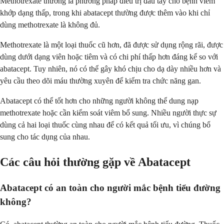
Methotrexate thường là phương pháp điều trị đầu tay cho bệnh viêm
khớp dạng thấp, trong khi abatacept thường được thêm vào khi chỉ
dùng methotrexate là không đủ.
Methotrexate là một loại thuốc cũ hơn, đã được sử dụng rộng rãi, được
dùng dưới dạng viên hoặc tiêm và có chi phí thấp hơn đáng kể so với
abatacept. Tuy nhiên, nó có thể gây khó chịu cho dạ dày nhiều hơn và
yêu cầu theo dõi máu thường xuyên để kiểm tra chức năng gan.
Abatacept có thể tốt hơn cho những người không thể dung nạp
methotrexate hoặc cần kiểm soát viêm bổ sung. Nhiều người thực sự
dùng cả hai loại thuốc cùng nhau để có kết quả tối ưu, vì chúng bổ
sung cho tác dụng của nhau.
Các câu hỏi thường gặp về Abatacept
Abatacept có an toàn cho người mắc bệnh tiểu đường
không?