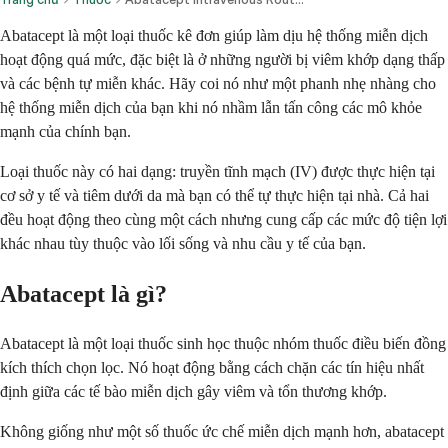
Abatacept là một loại thuốc kê đơn giúp làm dịu hệ thống miễn dịch
hoạt động quá mức, đặc biệt là ở những người bị viêm khớp dạng thấp
và các bệnh tự miễn khác. Hãy coi nó như một phanh nhẹ nhàng cho
hệ thống miễn dịch của bạn khi nó nhầm lẫn tấn công các mô khỏe
mạnh của chính bạn.
Loại thuốc này có hai dạng: truyền tĩnh mạch (IV) được thực hiện tại
cơ sở y tế và tiêm dưới da mà bạn có thể tự thực hiện tại nhà. Cả hai
đều hoạt động theo cùng một cách nhưng cung cấp các mức độ tiện lợi
khác nhau tùy thuộc vào lối sống và nhu cầu y tế của bạn.
Abatacept là gì?
Abatacept là một loại thuốc sinh học thuộc nhóm thuốc điều biến đồng
kích thích chọn lọc. Nó hoạt động bằng cách chặn các tín hiệu nhất
định giữa các tế bào miễn dịch gây viêm và tổn thương khớp.
Không giống như một số thuốc ức chế miễn dịch mạnh hơn, abatacept