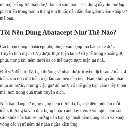
dù một số người thấy được lợi ích sớm hơn. Tác dụng đầy đủ thường
phát triển trong hơn 6 tháng khi thuốc dần dần làm giảm viêm khắp cơ
thể bạn.
Tôi Nên Dùng Abatacept Như Thế Nào?
Cách bạn dùng abatacept phụ thuộc vào dạng mà bác sĩ kê đơn.
Truyền tĩnh mạch (IV) được thực hiện tại cơ sở y tế trong khoảng 30
phút, trong khi tiêm dưới da có thể được thực hiện tại nhà.
Đối với điều trị IV, bạn thường sẽ nhận được truyền dịch sau 2 tuần, 4
tuần, sau đó cứ 4 tuần một lần sau liều đầu tiên. Bạn không cần phải
nhịn ăn trước, nhưng việc giữ đủ nước có thể giúp bạn cảm thấy thoải
mái hơn trong quá trình truyền dịch.
Nếu bạn đang sử dụng dạng tiêm dưới da, bạn sẽ tiêm một lần mỗi
tuần, thường là vào đùi, bụng hoặc cánh tay trên. Đội ngũ chăm sóc
sức khỏe của bạn sẽ hướng dẫn bạn kỹ thuật tiêm đúng cách và xoay
vòng các vị trí tiêm để ngăn ngừa kích ứng.