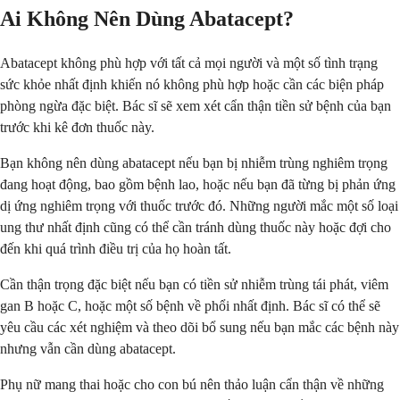
Ai Không Nên Dùng Abatacept?
Abatacept không phù hợp với tất cả mọi người và một số tình trạng
sức khỏe nhất định khiến nó không phù hợp hoặc cần các biện pháp
phòng ngừa đặc biệt. Bác sĩ sẽ xem xét cẩn thận tiền sử bệnh của bạn
trước khi kê đơn thuốc này.
Bạn không nên dùng abatacept nếu bạn bị nhiễm trùng nghiêm trọng
đang hoạt động, bao gồm bệnh lao, hoặc nếu bạn đã từng bị phản ứng
dị ứng nghiêm trọng với thuốc trước đó. Những người mắc một số loại
ung thư nhất định cũng có thể cần tránh dùng thuốc này hoặc đợi cho
đến khi quá trình điều trị của họ hoàn tất.
Cần thận trọng đặc biệt nếu bạn có tiền sử nhiễm trùng tái phát, viêm
gan B hoặc C, hoặc một số bệnh về phổi nhất định. Bác sĩ có thể sẽ
yêu cầu các xét nghiệm và theo dõi bổ sung nếu bạn mắc các bệnh này
nhưng vẫn cần dùng abatacept.
Phụ nữ mang thai hoặc cho con bú nên thảo luận cẩn thận về những