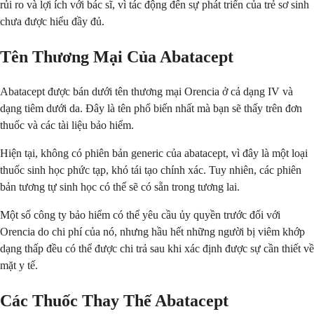
rủi ro và lợi ích với bác sĩ, vì tác động đến sự phát triển của trẻ sơ sinh
chưa được hiểu đầy đủ.
Tên Thương Mại Của Abatacept
Abatacept được bán dưới tên thương mại Orencia ở cả dạng IV và
dạng tiêm dưới da. Đây là tên phổ biến nhất mà bạn sẽ thấy trên đơn
thuốc và các tài liệu bảo hiểm.
Hiện tại, không có phiên bản generic của abatacept, vì đây là một loại
thuốc sinh học phức tạp, khó tái tạo chính xác. Tuy nhiên, các phiên
bản tương tự sinh học có thể sẽ có sẵn trong tương lai.
Một số công ty bảo hiểm có thể yêu cầu ủy quyền trước đối với
Orencia do chi phí của nó, nhưng hầu hết những người bị viêm khớp
dạng thấp đều có thể được chi trả sau khi xác định được sự cần thiết về
mặt y tế.
Các Thuốc Thay Thế Abatacept