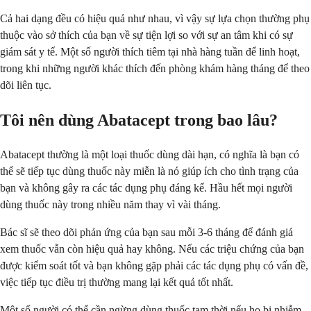
Cả hai dạng đều có hiệu quả như nhau, vì vậy sự lựa chọn thường phụ
thuộc vào sở thích của bạn về sự tiện lợi so với sự an tâm khi có sự
giám sát y tế. Một số người thích tiêm tại nhà hàng tuần để linh hoạt,
trong khi những người khác thích đến phòng khám hàng tháng để theo
dõi liên tục.
Tôi nên dùng Abatacept trong bao lâu?
Abatacept thường là một loại thuốc dùng dài hạn, có nghĩa là bạn có
thể sẽ tiếp tục dùng thuốc này miễn là nó giúp ích cho tình trạng của
bạn và không gây ra các tác dụng phụ đáng kể. Hầu hết mọi người
dùng thuốc này trong nhiều năm thay vì vài tháng.
Bác sĩ sẽ theo dõi phản ứng của bạn sau mỗi 3-6 tháng để đánh giá
xem thuốc vẫn còn hiệu quả hay không. Nếu các triệu chứng của bạn
được kiểm soát tốt và bạn không gặp phải các tác dụng phụ có vấn đề,
việc tiếp tục điều trị thường mang lại kết quả tốt nhất.
Một số người có thể cần ngừng dùng thuốc tạm thời nếu họ bị nhiễm