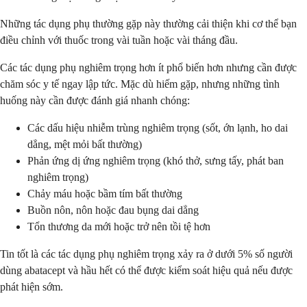
Những tác dụng phụ thường gặp này thường cải thiện khi cơ thể bạn
điều chỉnh với thuốc trong vài tuần hoặc vài tháng đầu.
Các tác dụng phụ nghiêm trọng hơn ít phổ biến hơn nhưng cần được
chăm sóc y tế ngay lập tức. Mặc dù hiếm gặp, nhưng những tình
huống này cần được đánh giá nhanh chóng:
Các dấu hiệu nhiễm trùng nghiêm trọng (sốt, ớn lạnh, ho dai
dẳng, mệt mỏi bất thường)
Phản ứng dị ứng nghiêm trọng (khó thở, sưng tấy, phát ban
nghiêm trọng)
Chảy máu hoặc bầm tím bất thường
Buồn nôn, nôn hoặc đau bụng dai dẳng
Tổn thương da mới hoặc trở nên tồi tệ hơn
Tin tốt là các tác dụng phụ nghiêm trọng xảy ra ở dưới 5% số người
dùng abatacept và hầu hết có thể được kiểm soát hiệu quả nếu được
phát hiện sớm.