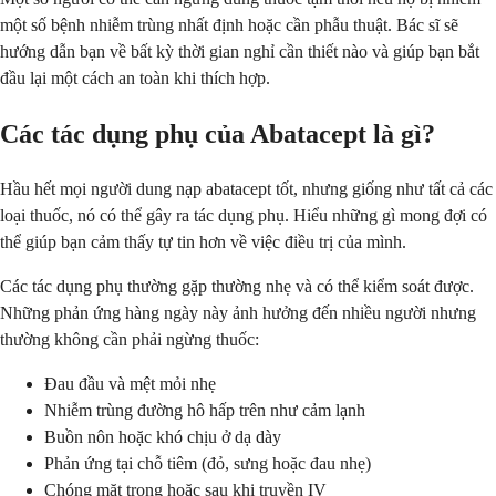
một số bệnh nhiễm trùng nhất định hoặc cần phẫu thuật. Bác sĩ sẽ
hướng dẫn bạn về bất kỳ thời gian nghỉ cần thiết nào và giúp bạn bắt
đầu lại một cách an toàn khi thích hợp.
Các tác dụng phụ của Abatacept là gì?
Hầu hết mọi người dung nạp abatacept tốt, nhưng giống như tất cả các
loại thuốc, nó có thể gây ra tác dụng phụ. Hiểu những gì mong đợi có
thể giúp bạn cảm thấy tự tin hơn về việc điều trị của mình.
Các tác dụng phụ thường gặp thường nhẹ và có thể kiểm soát được.
Những phản ứng hàng ngày này ảnh hưởng đến nhiều người nhưng
thường không cần phải ngừng thuốc:
Đau đầu và mệt mỏi nhẹ
Nhiễm trùng đường hô hấp trên như cảm lạnh
Buồn nôn hoặc khó chịu ở dạ dày
Phản ứng tại chỗ tiêm (đỏ, sưng hoặc đau nhẹ)
Chóng mặt trong hoặc sau khi truyền IV