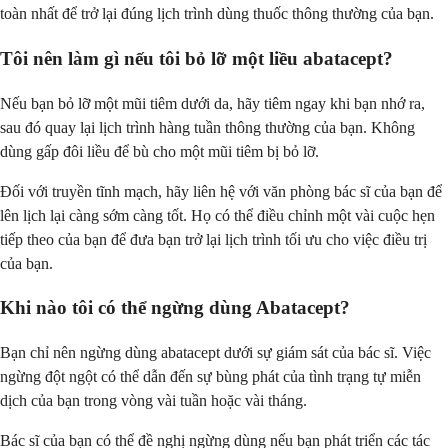
toàn nhất để trở lại đúng lịch trình dùng thuốc thông thường của bạn.
Tôi nên làm gì nếu tôi bỏ lỡ một liều abatacept?
Nếu bạn bỏ lỡ một mũi tiêm dưới da, hãy tiêm ngay khi bạn nhớ ra,
sau đó quay lại lịch trình hàng tuần thông thường của bạn. Không
dùng gấp đôi liều để bù cho một mũi tiêm bị bỏ lỡ.
Đối với truyền tĩnh mạch, hãy liên hệ với văn phòng bác sĩ của bạn để
lên lịch lại càng sớm càng tốt. Họ có thể điều chỉnh một vài cuộc hẹn
tiếp theo của bạn để đưa bạn trở lại lịch trình tối ưu cho việc điều trị
của bạn.
Khi nào tôi có thể ngừng dùng Abatacept?
Bạn chỉ nên ngừng dùng abatacept dưới sự giám sát của bác sĩ. Việc
ngừng đột ngột có thể dẫn đến sự bùng phát của tình trạng tự miễn
dịch của bạn trong vòng vài tuần hoặc vài tháng.
Bác sĩ của bạn có thể đề nghị ngừng dùng nếu bạn phát triển các tác