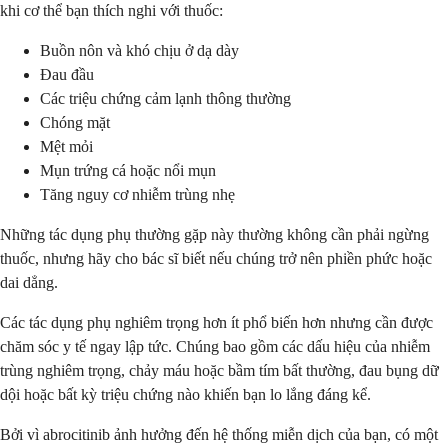
khi cơ thể bạn thích nghi với thuốc:
Buồn nôn và khó chịu ở dạ dày
Đau đầu
Các triệu chứng cảm lạnh thông thường
Chóng mặt
Mệt mỏi
Mụn trứng cá hoặc nổi mụn
Tăng nguy cơ nhiễm trùng nhẹ
Những tác dụng phụ thường gặp này thường không cần phải ngừng
thuốc, nhưng hãy cho bác sĩ biết nếu chúng trở nên phiền phức hoặc
dai dẳng.
Các tác dụng phụ nghiêm trọng hơn ít phổ biến hơn nhưng cần được
chăm sóc y tế ngay lập tức. Chúng bao gồm các dấu hiệu của nhiễm
trùng nghiêm trọng, chảy máu hoặc bầm tím bất thường, đau bụng dữ
dội hoặc bất kỳ triệu chứng nào khiến bạn lo lắng đáng kể.
Bởi vì abrocitinib ảnh hưởng đến hệ thống miễn dịch của bạn, có một