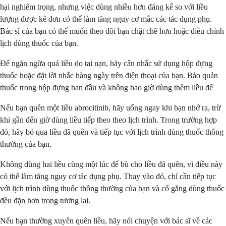
hại nghiêm trọng, nhưng việc dùng nhiều hơn đáng kể so với liều
lượng được kê đơn có thể làm tăng nguy cơ mắc các tác dụng phụ.
Bác sĩ của bạn có thể muốn theo dõi bạn chặt chẽ hơn hoặc điều chỉnh
lịch dùng thuốc của bạn.
Để ngăn ngừa quá liều do tai nạn, hãy cân nhắc sử dụng hộp đựng
thuốc hoặc đặt lời nhắc hàng ngày trên điện thoại của bạn. Bảo quản
thuốc trong hộp đựng ban đầu và không bao giờ dùng thêm liều để
Nếu bạn quên một liều abrocitinib, hãy uống ngay khi bạn nhớ ra, trừ
khi gần đến giờ dùng liều tiếp theo theo lịch trình. Trong trường hợp
đó, hãy bỏ qua liều đã quên và tiếp tục với lịch trình dùng thuốc thông
thường của bạn.
Không dùng hai liều cùng một lúc để bù cho liều đã quên, vì điều này
có thể làm tăng nguy cơ tác dụng phụ. Thay vào đó, chỉ cần tiếp tục
với lịch trình dùng thuốc thông thường của bạn và cố gắng dùng thuốc
đều đặn hơn trong tương lai.
Nếu bạn thường xuyên quên liều, hãy nói chuyện với bác sĩ về các