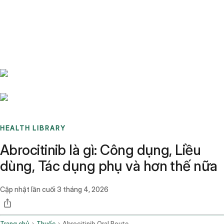
Benchmarks
Stories
FAQ
Sign up / Log in
HEALTH LIBRARY
Abrocitinib là gì: Công dụng, Liều
dùng, Tác dụng phụ và hơn thế nữa
Cập nhật lần cuối
3 tháng 4, 2026
Trang chủ
Thuốc
Abrocitinib Oral Route