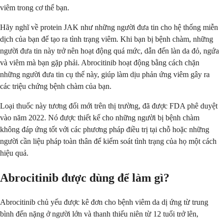
viêm trong cơ thể bạn.
Hãy nghĩ về protein JAK như những người đưa tin cho hệ thống miễn
dịch của bạn để tạo ra tình trạng viêm. Khi bạn bị bệnh chàm, những
người đưa tin này trở nên hoạt động quá mức, dẫn đến làn da đỏ, ngứa
và viêm mà bạn gặp phải. Abrocitinib hoạt động bằng cách chặn
những người đưa tin cụ thể này, giúp làm dịu phản ứng viêm gây ra
các triệu chứng bệnh chàm của bạn.
Loại thuốc này tương đối mới trên thị trường, đã được FDA phê duyệt
vào năm 2022. Nó được thiết kế cho những người bị bệnh chàm
không đáp ứng tốt với các phương pháp điều trị tại chỗ hoặc những
người cần liệu pháp toàn thân để kiểm soát tình trạng của họ một cách
hiệu quả.
Abrocitinib được dùng để làm gì?
Abrocitinib chủ yếu được kê đơn cho bệnh viêm da dị ứng từ trung
bình đến nặng ở người lớn và thanh thiếu niên từ 12 tuổi trở lên,