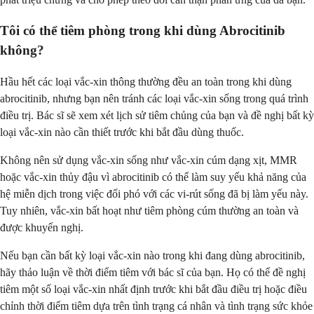
Tôi có thể tiêm phòng trong khi dùng Abrocitinib
không?
Hầu hết các loại vắc-xin thông thường đều an toàn trong khi dùng
abrocitinib, nhưng bạn nên tránh các loại vắc-xin sống trong quá trình
điều trị. Bác sĩ sẽ xem xét lịch sử tiêm chủng của bạn và đề nghị bất kỳ
loại vắc-xin nào cần thiết trước khi bắt đầu dùng thuốc.
Không nên sử dụng vắc-xin sống như vắc-xin cúm dạng xịt, MMR
hoặc vắc-xin thủy đậu vì abrocitinib có thể làm suy yếu khả năng của
hệ miễn dịch trong việc đối phó với các vi-rút sống đã bị làm yếu này.
Tuy nhiên, vắc-xin bất hoạt như tiêm phòng cúm thường an toàn và
được khuyến nghị.
Nếu bạn cần bất kỳ loại vắc-xin nào trong khi đang dùng abrocitinib,
hãy thảo luận về thời điểm tiêm với bác sĩ của bạn. Họ có thể đề nghị
tiêm một số loại vắc-xin nhất định trước khi bắt đầu điều trị hoặc điều
chỉnh thời điểm tiêm dựa trên tình trạng cá nhân và tình trạng sức khỏe