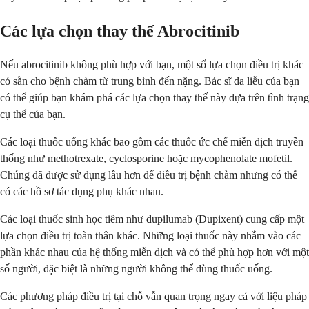
Các lựa chọn thay thế Abrocitinib
Nếu abrocitinib không phù hợp với bạn, một số lựa chọn điều trị khác
có sẵn cho bệnh chàm từ trung bình đến nặng. Bác sĩ da liễu của bạn
có thể giúp bạn khám phá các lựa chọn thay thế này dựa trên tình trạng
cụ thể của bạn.
Các loại thuốc uống khác bao gồm các thuốc ức chế miễn dịch truyền
thống như methotrexate, cyclosporine hoặc mycophenolate mofetil.
Chúng đã được sử dụng lâu hơn để điều trị bệnh chàm nhưng có thể
có các hồ sơ tác dụng phụ khác nhau.
Các loại thuốc sinh học tiêm như dupilumab (Dupixent) cung cấp một
lựa chọn điều trị toàn thân khác. Những loại thuốc này nhắm vào các
phần khác nhau của hệ thống miễn dịch và có thể phù hợp hơn với một
số người, đặc biệt là những người không thể dùng thuốc uống.
Các phương pháp điều trị tại chỗ vẫn quan trọng ngay cả với liệu pháp