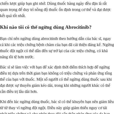
chiến lược giúp bạn ghi nhớ. Dùng thuốc hàng ngày đều đặn là rất
quan trọng để duy trì nồng độ thuốc ổn định trong cơ thể và đạt được
kết quả tốt nhất.
Khi nào tôi có thể ngừng dùng Abrocitinib?
Bạn chỉ nên ngừng dùng abrocitinib theo hướng dẫn của bác sĩ, ngay
cả khi các triệu chứng bệnh chàm của bạn đã cải thiện đáng kể. Ngừng
thuốc đột ngột có thể dẫn đến sự trở lại của các triệu chứng, có khả
năng tồi tệ hơn trước.
Bác sĩ sẽ làm việc với bạn để xác định thời điểm thích hợp để ngừng
điều trị dựa trên thời gian bạn không có triệu chứng và phản ứng tổng
thể của bạn với thuốc. Một số người có thể ngừng dùng thuốc sau khi
đạt được sự thuyên giảm kéo dài, trong khi những người khác có thể
cần điều trị lâu dài hơn.
Khi đến lúc ngừng dùng thuốc, bác sĩ có thể khuyên bạn nên giảm liều
từ từ thay vì ngừng đột ngột. Điều này giúp giảm thiểu nguy cơ tái
phát triệu chứng và cho phép theo dõi cẩn thận phản ứng của da bạn.