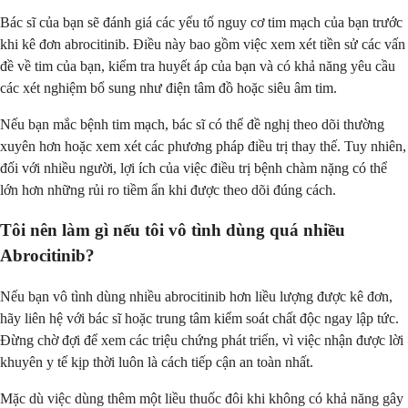
Bác sĩ của bạn sẽ đánh giá các yếu tố nguy cơ tim mạch của bạn trước
khi kê đơn abrocitinib. Điều này bao gồm việc xem xét tiền sử các vấn
đề về tim của bạn, kiểm tra huyết áp của bạn và có khả năng yêu cầu
các xét nghiệm bổ sung như điện tâm đồ hoặc siêu âm tim.
Nếu bạn mắc bệnh tim mạch, bác sĩ có thể đề nghị theo dõi thường
xuyên hơn hoặc xem xét các phương pháp điều trị thay thế. Tuy nhiên,
đối với nhiều người, lợi ích của việc điều trị bệnh chàm nặng có thể
lớn hơn những rủi ro tiềm ẩn khi được theo dõi đúng cách.
Tôi nên làm gì nếu tôi vô tình dùng quá nhiều
Abrocitinib?
Nếu bạn vô tình dùng nhiều abrocitinib hơn liều lượng được kê đơn,
hãy liên hệ với bác sĩ hoặc trung tâm kiểm soát chất độc ngay lập tức.
Đừng chờ đợi để xem các triệu chứng phát triển, vì việc nhận được lời
khuyên y tế kịp thời luôn là cách tiếp cận an toàn nhất.
Mặc dù việc dùng thêm một liều thuốc đôi khi không có khả năng gây