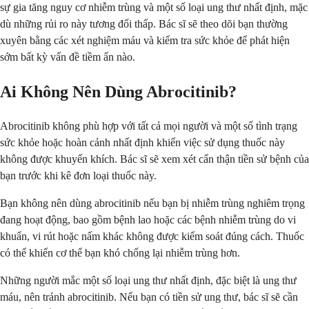
sự gia tăng nguy cơ nhiễm trùng và một số loại ung thư nhất định, mặc
dù những rủi ro này tương đối thấp. Bác sĩ sẽ theo dõi bạn thường
xuyên bằng các xét nghiệm máu và kiểm tra sức khỏe để phát hiện
sớm bất kỳ vấn đề tiềm ẩn nào.
Ai Không Nên Dùng Abrocitinib?
Abrocitinib không phù hợp với tất cả mọi người và một số tình trạng
sức khỏe hoặc hoàn cảnh nhất định khiến việc sử dụng thuốc này
không được khuyến khích. Bác sĩ sẽ xem xét cẩn thận tiền sử bệnh của
bạn trước khi kê đơn loại thuốc này.
Bạn không nên dùng abrocitinib nếu bạn bị nhiễm trùng nghiêm trọng
đang hoạt động, bao gồm bệnh lao hoặc các bệnh nhiễm trùng do vi
khuẩn, vi rút hoặc nấm khác không được kiểm soát đúng cách. Thuốc
có thể khiến cơ thể bạn khó chống lại nhiễm trùng hơn.
Những người mắc một số loại ung thư nhất định, đặc biệt là ung thư
máu, nên tránh abrocitinib. Nếu bạn có tiền sử ung thư, bác sĩ sẽ cần