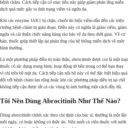
bệnh chàm. Cách tiếp cận có mục tiêu này giúp giảm phản ứng miễn
dịch quá mức gây ra tình trạng viêm và ngứa da.
Khi các enzyme JAK1 bị chặn, chuỗi tín hiệu viêm dẫn đến các triệu
chứng bệnh chàm bị gián đoạn. Điều này có nghĩa là giảm viêm, giảm
ngứa và cải thiện chức năng hàng rào bảo vệ da theo thời gian. Về cơ
bản, thuốc giúp thiết lập lại phản ứng của hệ thống miễn dịch về mức
bình thường.
Là một phương pháp điều trị toàn thân, abrocitinib được coi là một loại
thuốc có tác dụng trung bình, hoạt động từ bên trong cơ thể bạn thay
vì chỉ trên bề mặt da. Cách tiếp cận nội bộ này có thể đặc biệt hiệu quả
đối với bệnh chàm lan rộng hoặc khi các phương pháp điều trị tại chỗ
không tiếp cận được tất cả các vùng bị ảnh hưởng một cách đầy đủ.
Tôi Nên Dùng Abrocitinib Như Thế Nào?
Dùng abrocitinib chính xác theo chỉ định của bác sĩ, thường là một lần
mỗi ngày, có hoặc không có thức ăn. Nên nuốt cả viên thuốc với nước