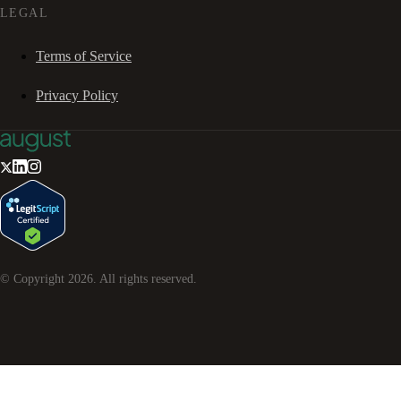
LEGAL
Terms of Service
Privacy Policy
© Copyright
2026
. All rights reserved.