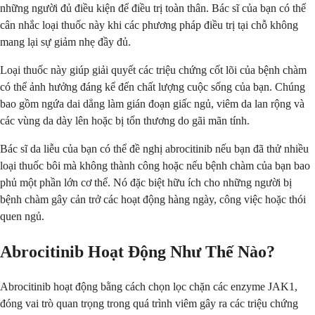
những người đủ điều kiện để điều trị toàn thân. Bác sĩ của bạn có thể
cân nhắc loại thuốc này khi các phương pháp điều trị tại chỗ không
mang lại sự giảm nhẹ đầy đủ.
Loại thuốc này giúp giải quyết các triệu chứng cốt lõi của bệnh chàm
có thể ảnh hưởng đáng kể đến chất lượng cuộc sống của bạn. Chúng
bao gồm ngứa dai dẳng làm gián đoạn giấc ngủ, viêm da lan rộng và
các vùng da dày lên hoặc bị tổn thương do gãi mãn tính.
Bác sĩ da liễu của bạn có thể đề nghị abrocitinib nếu bạn đã thử nhiều
loại thuốc bôi mà không thành công hoặc nếu bệnh chàm của bạn bao
phủ một phần lớn cơ thể. Nó đặc biệt hữu ích cho những người bị
bệnh chàm gây cản trở các hoạt động hàng ngày, công việc hoặc thói
quen ngủ.
Abrocitinib Hoạt Động Như Thế Nào?
Abrocitinib hoạt động bằng cách chọn lọc chặn các enzyme JAK1,
đóng vai trò quan trọng trong quá trình viêm gây ra các triệu chứng