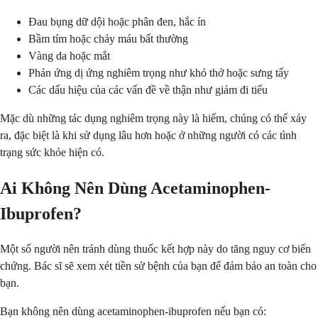
Đau bụng dữ dội hoặc phân đen, hắc ín
Bầm tím hoặc chảy máu bất thường
Vàng da hoặc mắt
Phản ứng dị ứng nghiêm trọng như khó thở hoặc sưng tấy
Các dấu hiệu của các vấn đề về thận như giảm đi tiểu
Mặc dù những tác dụng nghiêm trọng này là hiếm, chúng có thể xảy
ra, đặc biệt là khi sử dụng lâu hơn hoặc ở những người có các tình
trạng sức khỏe hiện có.
Ai Không Nên Dùng Acetaminophen-
Ibuprofen?
Một số người nên tránh dùng thuốc kết hợp này do tăng nguy cơ biến
chứng. Bác sĩ sẽ xem xét tiền sử bệnh của bạn để đảm bảo an toàn cho
bạn.
Bạn không nên dùng acetaminophen-ibuprofen nếu bạn có: