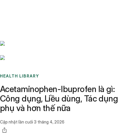
Benchmarks
Stories
FAQ
Sign up / Log in
HEALTH LIBRARY
Acetaminophen-Ibuprofen là gì:
Công dụng, Liều dùng, Tác dụng
phụ và hơn thế nữa
Cập nhật lần cuối
3 tháng 4, 2026