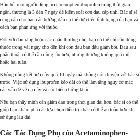
Hầu hết mọi người dùng acetaminophen-ibuprofen trong thời gian
ngắn, thường là 3 đến 7 ngày để kiểm soát cơn đau cấp tính. Bác sĩ sẽ
cung cấp cho bạn các hướng dẫn cụ thể dựa trên tình trạng của bạn và
cách bạn phản ứng với thuốc.
Đối với đau răng hoặc các chấn thương nhẹ, bạn có thể chỉ cần dùng
thuốc trong vài ngày cho đến khi cơn đau ban đầu giảm bớt. Đau sau
phẫu thuật có thể cần dùng lâu hơn, nhưng thường không quá một
hoặc hai tuần.
Không dùng kết hợp này quá 10 ngày mà không nói chuyện với bác sĩ
trước. Việc sử dụng ibuprofen kéo dài có thể làm tăng nguy cơ mắc
các vấn đề về dạ dày và các biến chứng khác.
Nếu bạn thấy mình cần giảm đau trong thời gian dài hơn, bác sĩ có thể
giúp bạn khám phá các lựa chọn điều trị khác có thể an toàn hơn khi
sử dụng lâu dài.
Các Tác Dụng Phụ của Acetaminophen-