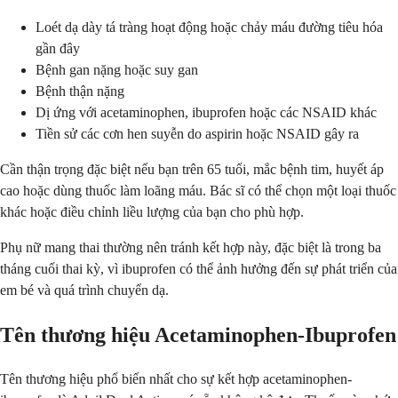
Loét dạ dày tá tràng hoạt động hoặc chảy máu đường tiêu hóa
gần đây
Bệnh gan nặng hoặc suy gan
Bệnh thận nặng
Dị ứng với acetaminophen, ibuprofen hoặc các NSAID khác
Tiền sử các cơn hen suyễn do aspirin hoặc NSAID gây ra
Cần thận trọng đặc biệt nếu bạn trên 65 tuổi, mắc bệnh tim, huyết áp
cao hoặc dùng thuốc làm loãng máu. Bác sĩ có thể chọn một loại thuốc
khác hoặc điều chỉnh liều lượng của bạn cho phù hợp.
Phụ nữ mang thai thường nên tránh kết hợp này, đặc biệt là trong ba
tháng cuối thai kỳ, vì ibuprofen có thể ảnh hưởng đến sự phát triển của
em bé và quá trình chuyển dạ.
Tên thương hiệu Acetaminophen-Ibuprofen
Tên thương hiệu phổ biến nhất cho sự kết hợp acetaminophen-