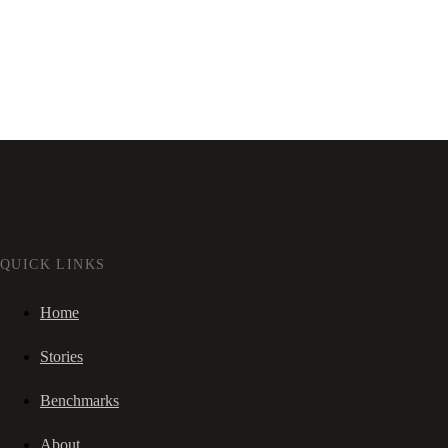
QUICK LINKS
Home
Stories
Benchmarks
About