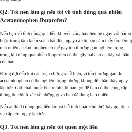
Q2. Tôi nên làm gì nếu tôi vô tình dùng quá nhiều
Acetaminophen-Ibuprofen?
Nếu bạn vô tình dùng quá liều khuyến cáo, hãy liên hệ ngay với bác sĩ
hoặc trung tâm kiểm soát chất độc, ngay cả khi bạn cảm thấy ổn. Dùng
quá nhiều acetaminophen có thể gây tổn thương gan nghiêm trọng,
trong khi dùng quá nhiều ibuprofen có thể gây hại cho dạ dày và thận
của bạn.
Đừng đợi đến khi các triệu chứng xuất hiện, vì tổn thương gan do
acetaminophen có thể nghiêm trọng nhưng không dễ nhận thấy ngay
lập tức. Giữ chai thuốc bên mình khi bạn gọi để bạn có thể cung cấp
thông tin chính xác về những gì và bạn đã dùng bao nhiêu.
Nếu ai đó đã dùng quá liều lớn và bất tỉnh hoặc khó thở, hãy gọi dịch
vụ cấp cứu ngay lập tức.
Q3. Tôi nên làm gì nếu tôi quên một liều