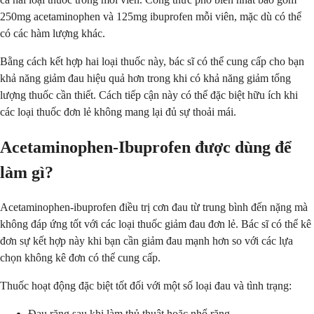
250mg acetaminophen và 125mg ibuprofen mỗi viên, mặc dù có thể
có các hàm lượng khác.
Bằng cách kết hợp hai loại thuốc này, bác sĩ có thể cung cấp cho bạn
khả năng giảm đau hiệu quả hơn trong khi có khả năng giảm tổng
lượng thuốc cần thiết. Cách tiếp cận này có thể đặc biệt hữu ích khi
các loại thuốc đơn lẻ không mang lại đủ sự thoải mái.
Acetaminophen-Ibuprofen được dùng để
làm gì?
Acetaminophen-ibuprofen điều trị cơn đau từ trung bình đến nặng mà
không đáp ứng tốt với các loại thuốc giảm đau đơn lẻ. Bác sĩ có thể kê
đơn sự kết hợp này khi bạn cần giảm đau mạnh hơn so với các lựa
chọn không kê đơn có thể cung cấp.
Thuốc hoạt động đặc biệt tốt đối với một số loại đau và tình trạng:
Đau răng sau khi làm thủ thuật hoặc nhổ răng