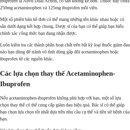
ibuprofen là Advil Dual Action, có sẵn không kê đơn. Thuốc này chứa
250mg acetaminophen và 125mg ibuprofen mỗi viên.
Một số phiên bản kê đơn có thể mang những tên khác nhau hoặc có
sẵn dưới dạng kết hợp chung. Dược sĩ của bạn có thể giúp bạn hiểu
chính xác công thức bạn đang nhận được.
Luôn kiểm tra các thành phần hoạt chất trên bất kỳ loại thuốc giảm đau
nào bạn dùng để tránh vô tình dùng gấp đôi acetaminophen hoặc
ibuprofen từ các nguồn khác.
Các lựa chọn thay thế Acetaminophen-
Ibuprofen
Nếu acetaminophen-ibuprofen không phù hợp với bạn, một số lựa
chọn thay thế có thể cung cấp giảm đau hiệu quả. Bác sĩ có thể giúp
bạn chọn lựa chọn tốt nhất dựa trên nhu cầu cụ thể và tiền sử bệnh của
bạn.