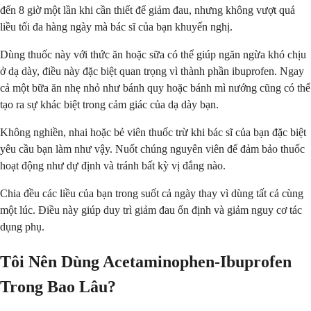
đến 8 giờ một lần khi cần thiết để giảm đau, nhưng không vượt quá
liều tối đa hàng ngày mà bác sĩ của bạn khuyến nghị.
Dùng thuốc này với thức ăn hoặc sữa có thể giúp ngăn ngừa khó chịu
ở dạ dày, điều này đặc biệt quan trọng vì thành phần ibuprofen. Ngay
cả một bữa ăn nhẹ nhỏ như bánh quy hoặc bánh mì nướng cũng có thể
tạo ra sự khác biệt trong cảm giác của dạ dày bạn.
Không nghiền, nhai hoặc bẻ viên thuốc trừ khi bác sĩ của bạn đặc biệt
yêu cầu bạn làm như vậy. Nuốt chúng nguyên viên để đảm bảo thuốc
hoạt động như dự định và tránh bất kỳ vị đắng nào.
Chia đều các liều của bạn trong suốt cả ngày thay vì dùng tất cả cùng
một lúc. Điều này giúp duy trì giảm đau ổn định và giảm nguy cơ tác
dụng phụ.
Tôi Nên Dùng Acetaminophen-Ibuprofen
Trong Bao Lâu?