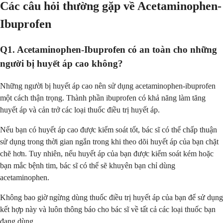
Các câu hỏi thường gặp về Acetaminophen-
Ibuprofen
Q1. Acetaminophen-Ibuprofen có an toàn cho những
người bị huyết áp cao không?
Những người bị huyết áp cao nên sử dụng acetaminophen-ibuprofen
một cách thận trọng. Thành phần ibuprofen có khả năng làm tăng
huyết áp và cản trở các loại thuốc điều trị huyết áp.
Nếu bạn có huyết áp cao được kiểm soát tốt, bác sĩ có thể chấp thuận
sử dụng trong thời gian ngắn trong khi theo dõi huyết áp của bạn chặt
chẽ hơn. Tuy nhiên, nếu huyết áp của bạn được kiểm soát kém hoặc
bạn mắc bệnh tim, bác sĩ có thể sẽ khuyên bạn chỉ dùng
acetaminophen.
Không bao giờ ngừng dùng thuốc điều trị huyết áp của bạn để sử dụng
kết hợp này và luôn thông báo cho bác sĩ về tất cả các loại thuốc bạn
đang dùng.