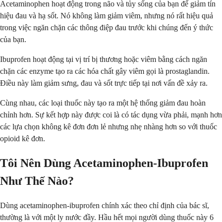
Acetaminophen hoạt động trong não và tủy sống của bạn để giảm tín
hiệu đau và hạ sốt. Nó không làm giảm viêm, nhưng nó rất hiệu quả
trong việc ngăn chặn các thông điệp đau trước khi chúng đến ý thức
của bạn.
Ibuprofen hoạt động tại vị trí bị thương hoặc viêm bằng cách ngăn
chặn các enzyme tạo ra các hóa chất gây viêm gọi là prostaglandin.
Điều này làm giảm sưng, đau và sốt trực tiếp tại nơi vấn đề xảy ra.
Cùng nhau, các loại thuốc này tạo ra một hệ thống giảm đau hoàn
chỉnh hơn. Sự kết hợp này được coi là có tác dụng vừa phải, mạnh hơn
các lựa chọn không kê đơn đơn lẻ nhưng nhẹ nhàng hơn so với thuốc
opioid kê đơn.
Tôi Nên Dùng Acetaminophen-Ibuprofen
Như Thế Nào?
Dùng acetaminophen-ibuprofen chính xác theo chỉ định của bác sĩ,
thường là với một ly nước đầy. Hầu hết mọi người dùng thuốc này 6