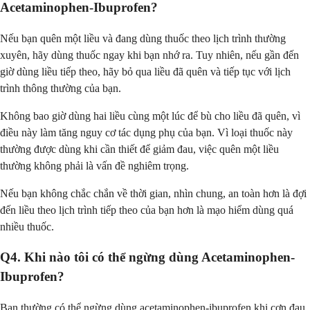
Acetaminophen-Ibuprofen?
Nếu bạn quên một liều và đang dùng thuốc theo lịch trình thường
xuyên, hãy dùng thuốc ngay khi bạn nhớ ra. Tuy nhiên, nếu gần đến
giờ dùng liều tiếp theo, hãy bỏ qua liều đã quên và tiếp tục với lịch
trình thông thường của bạn.
Không bao giờ dùng hai liều cùng một lúc để bù cho liều đã quên, vì
điều này làm tăng nguy cơ tác dụng phụ của bạn. Vì loại thuốc này
thường được dùng khi cần thiết để giảm đau, việc quên một liều
thường không phải là vấn đề nghiêm trọng.
Nếu bạn không chắc chắn về thời gian, nhìn chung, an toàn hơn là đợi
đến liều theo lịch trình tiếp theo của bạn hơn là mạo hiểm dùng quá
nhiều thuốc.
Q4. Khi nào tôi có thể ngừng dùng Acetaminophen-
Ibuprofen?
Bạn thường có thể ngừng dùng acetaminophen-ibuprofen khi cơn đau