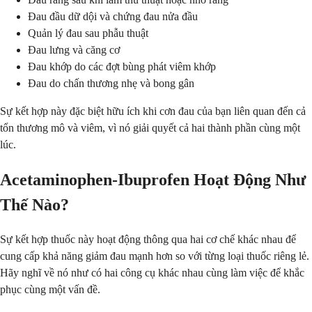
Đau đầu dữ dội và chứng đau nửa đầu
Quản lý đau sau phẫu thuật
Đau lưng và căng cơ
Đau khớp do các đợt bùng phát viêm khớp
Đau do chấn thương nhẹ và bong gân
Sự kết hợp này đặc biệt hữu ích khi cơn đau của bạn liên quan đến cả
tổn thương mô và viêm, vì nó giải quyết cả hai thành phần cùng một
lúc.
Acetaminophen-Ibuprofen Hoạt Động Như
Thế Nào?
Sự kết hợp thuốc này hoạt động thông qua hai cơ chế khác nhau để
cung cấp khả năng giảm đau mạnh hơn so với từng loại thuốc riêng lẻ.
Hãy nghĩ về nó như có hai công cụ khác nhau cùng làm việc để khắc
phục cùng một vấn đề.