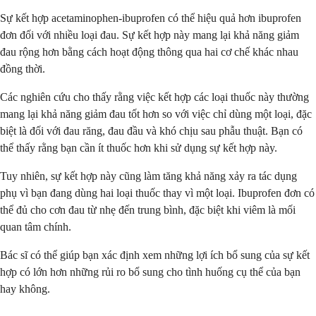
Sự kết hợp acetaminophen-ibuprofen có thể hiệu quả hơn ibuprofen
đơn đối với nhiều loại đau. Sự kết hợp này mang lại khả năng giảm
đau rộng hơn bằng cách hoạt động thông qua hai cơ chế khác nhau
đồng thời.
Các nghiên cứu cho thấy rằng việc kết hợp các loại thuốc này thường
mang lại khả năng giảm đau tốt hơn so với việc chỉ dùng một loại, đặc
biệt là đối với đau răng, đau đầu và khó chịu sau phẫu thuật. Bạn có
thể thấy rằng bạn cần ít thuốc hơn khi sử dụng sự kết hợp này.
Tuy nhiên, sự kết hợp này cũng làm tăng khả năng xảy ra tác dụng
phụ vì bạn đang dùng hai loại thuốc thay vì một loại. Ibuprofen đơn có
thể đủ cho cơn đau từ nhẹ đến trung bình, đặc biệt khi viêm là mối
quan tâm chính.
Bác sĩ có thể giúp bạn xác định xem những lợi ích bổ sung của sự kết
hợp có lớn hơn những rủi ro bổ sung cho tình huống cụ thể của bạn
hay không.