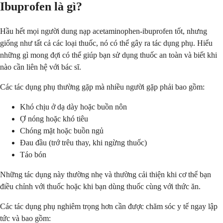
Ibuprofen là gì?
Hầu hết mọi người dung nạp acetaminophen-ibuprofen tốt, nhưng
giống như tất cả các loại thuốc, nó có thể gây ra tác dụng phụ. Hiểu
những gì mong đợi có thể giúp bạn sử dụng thuốc an toàn và biết khi
nào cần liên hệ với bác sĩ.
Các tác dụng phụ thường gặp mà nhiều người gặp phải bao gồm:
Khó chịu ở dạ dày hoặc buồn nôn
Ợ nóng hoặc khó tiêu
Chóng mặt hoặc buồn ngủ
Đau đầu (trớ trêu thay, khi ngừng thuốc)
Táo bón
Những tác dụng này thường nhẹ và thường cải thiện khi cơ thể bạn
điều chỉnh với thuốc hoặc khi bạn dùng thuốc cùng với thức ăn.
Các tác dụng phụ nghiêm trọng hơn cần được chăm sóc y tế ngay lập
tức và bao gồm: