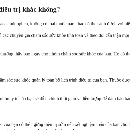
điều trị khác không?
 acetaminophen, không có loại thuốc nào khác có thể sánh được với hi
vì các chuyên gia chăm sóc sức khỏe tính toán và theo dõi cẩn thận mọ
t thường, hãy báo ngay cho nhóm chăm sóc sức khỏe của bạn. Họ có thể 
chăm sóc sức khỏe quản lý toàn bộ lịch trình điều trị của bạn. Thuốc đ
ì, nhóm y tế của bạn sẽ điều chỉnh thời gian và liều lượng để đảm bảo b
ác sĩ của bạn có thể ngừng điều trị sớm nếu xét nghiệm máu của bạn ch