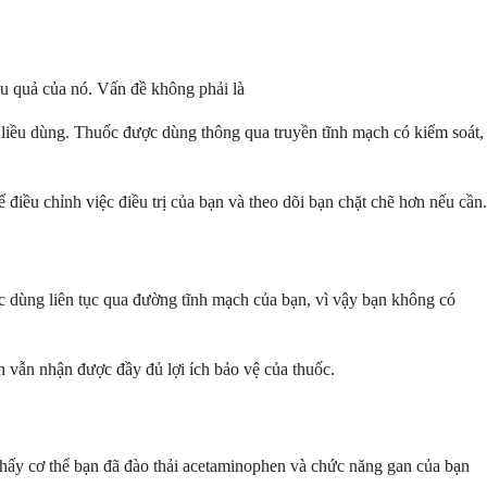
ệu quả của nó. Vấn đề không phải là
i liều dùng. Thuốc được dùng thông qua truyền tĩnh mạch có kiểm soát,
điều chỉnh việc điều trị của bạn và theo dõi bạn chặt chẽ hơn nếu cần.
ược dùng liên tục qua đường tĩnh mạch của bạn, vì vậy bạn không có
ạn vẫn nhận được đầy đủ lợi ích bảo vệ của thuốc.
o thấy cơ thể bạn đã đào thải acetaminophen và chức năng gan của bạn