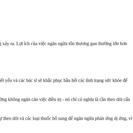
ng xảy ra. Lợi ích của việc ngăn ngừa tổn thương gan thường lớn hơn
ết yếu và các bác sĩ sẽ khắc phục hầu hết các tình trạng sức khỏe để
ờng không ngăn cản việc điều trị - nó chỉ có nghĩa là cần theo dõi cẩn
 sự theo dõi và các loại thuốc bổ sung để ngăn ngừa phản ứng dị ứng, vì