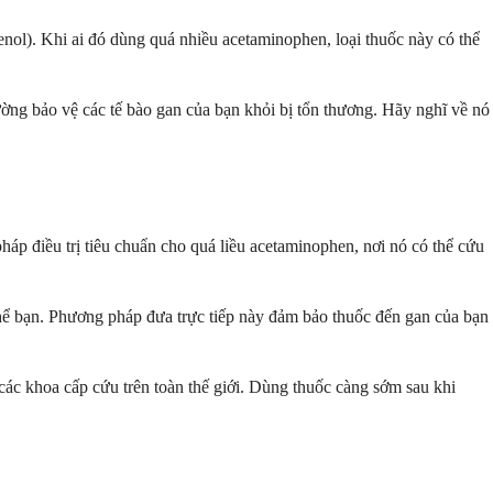
nol). Khi ai đó dùng quá nhiều acetaminophen, loại thuốc này có thể
ường bảo vệ các tế bào gan của bạn khỏi bị tổn thương. Hãy nghĩ về nó
háp điều trị tiêu chuẩn cho quá liều acetaminophen, nơi nó có thể cứu
hể bạn. Phương pháp đưa trực tiếp này đảm bảo thuốc đến gan của bạn
các khoa cấp cứu trên toàn thế giới. Dùng thuốc càng sớm sau khi