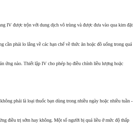
ạng IV được trộn với dung dịch vô trùng và được đưa vào qua kim đặt
ông cần phải lo lắng về các hạn chế về thức ăn hoặc đồ uống trong quá
hản ứng nào. Thiết lập IV cho phép họ điều chỉnh liều lượng hoặc
 không phải là loại thuốc bạn dùng trong nhiều ngày hoặc nhiều tuần -
gừng điều trị sớm hay không. Một số người bị quá liều ở mức độ thấp