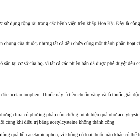
c sử dụng rộng rãi trong các bệnh viện trên khắp Hoa Kỳ. Đây là công 
n chung của thuốc, nhưng tất cả đều chứa cùng một thành phần hoạt ch
sẵn tại cơ sở của họ, vì tất cả các phiên bản đã được phê duyệt đều có
ộ độc acetaminophen. Thuốc này là tiêu chuẩn vàng và là thuốc giải độ
nhưng chưa có phương pháp nào chứng minh hiệu quả như acetylcystein
i cùng khi điều trị bằng acetylcysteine không thành công.
 dùng quá liều acetaminophen, vì không có loại thuốc nào khác có thể 