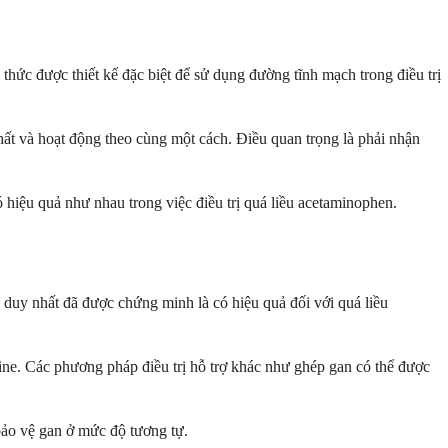
thức được thiết kế đặc biệt để sử dụng đường tĩnh mạch trong điều trị
ất và hoạt động theo cùng một cách. Điều quan trọng là phải nhận
 hiệu quả như nhau trong việc điều trị quá liều acetaminophen.
c duy nhất đã được chứng minh là có hiệu quả đối với quá liều
e. Các phương pháp điều trị hỗ trợ khác như ghép gan có thể được
bảo vệ gan ở mức độ tương tự.