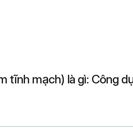
m tĩnh mạch) là gì: Công d