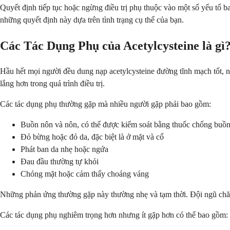
Quyết định tiếp tục hoặc ngừng điều trị phụ thuộc vào một số yếu tố
những quyết định này dựa trên tình trạng cụ thể của bạn.
Các Tác Dụng Phụ của Acetylcysteine là gì
Hầu hết mọi người đều dung nạp acetylcysteine ​​đường tĩnh mạch tốt, n
lắng hơn trong quá trình điều trị.
Các tác dụng phụ thường gặp mà nhiều người gặp phải bao gồm:
Buồn nôn và nôn, có thể được kiểm soát bằng thuốc chống buồ
Đỏ bừng hoặc đỏ da, đặc biệt là ở mặt và cổ
Phát ban da nhẹ hoặc ngứa
Đau đầu thường tự khỏi
Chóng mặt hoặc cảm thấy choáng váng
Những phản ứng thường gặp này thường nhẹ và tạm thời. Đội ngũ chăm s
Các tác dụng phụ nghiêm trọng hơn nhưng ít gặp hơn có thể bao gồm: