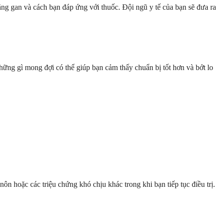
ng gan và cách bạn đáp ứng với thuốc. Đội ngũ y tế của bạn sẽ đưa ra
những gì mong đợi có thể giúp bạn cảm thấy chuẩn bị tốt hơn và bớt lo
 hoặc các triệu chứng khó chịu khác trong khi bạn tiếp tục điều trị.