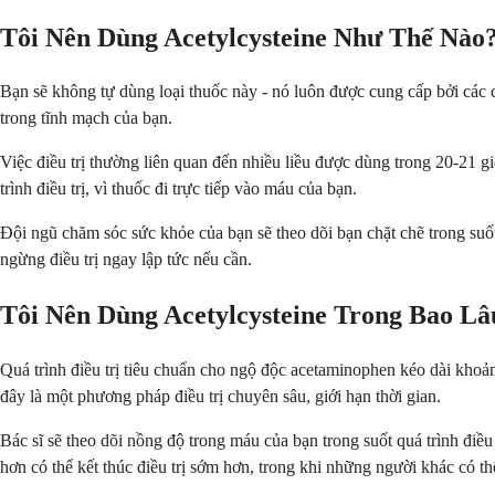
Tôi Nên Dùng Acetylcysteine Như Thế Nào
Bạn sẽ không tự dùng loại thuốc này - nó luôn được cung cấp bởi các
trong tĩnh mạch của bạn.
Việc điều trị thường liên quan đến nhiều liều được dùng trong 20-21 g
trình điều trị, vì thuốc đi trực tiếp vào máu của bạn.
Đội ngũ chăm sóc sức khỏe của bạn sẽ theo dõi bạn chặt chẽ trong suốt
ngừng điều trị ngay lập tức nếu cần.
Tôi Nên Dùng Acetylcysteine Trong Bao Lâ
Quá trình điều trị tiêu chuẩn cho ngộ độc acetaminophen kéo dài khoản
đây là một phương pháp điều trị chuyên sâu, giới hạn thời gian.
Bác sĩ sẽ theo dõi nồng độ trong máu của bạn trong suốt quá trình điề
hơn có thể kết thúc điều trị sớm hơn, trong khi những người khác có thể