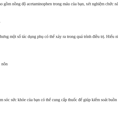
 bao gồm nồng độ acetaminophen trong máu của bạn, xét nghiệm chức nă
?
hưng một số tác dụng phụ có thể xảy ra trong quá trình điều trị. Hiểu 
n nôn
óc sức khỏe của bạn có thể cung cấp thuốc để giúp kiểm soát buồn nôn