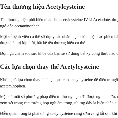
Tên thương hiệu Acetylcysteine
Tên thương hiệu phổ biến nhất cho acetylcysteine IV là Acetadote, đượ
ngộ độc acetaminophen.
Một số bệnh viện có thể sử dụng các nhãn hiệu khác hoặc các phiên bả
được điều trị kịp thời, bất kể tên thương hiệu cụ thể.
Đội ngũ chăm sóc sức khỏe của bạn sẽ sử dụng bất kỳ công thức nào có 
Các lựa chọn thay thế Acetylcysteine
Không có lựa chọn thay thế hiệu quả cho acetylcysteine để điều trị ng
acetaminophen.
Mặc dù một số phương pháp điều trị thử nghiệm đã được nghiên cứu, 
xem xét trong các trường hợp nghiêm trọng, nhưng đây là biện pháp cuố
Điều quan trọng là phải dùng acetylcysteine càng sớm càng tốt sau khi