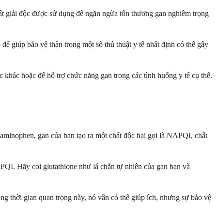
chất giải độc được sử dụng để ngăn ngừa tổn thương gan nghiêm trọng
ể giúp bảo vệ thận trong một số thủ thuật y tế nhất định có thể gây
 khác hoặc để hỗ trợ chức năng gan trong các tình huống y tế cụ thể.
taminophen, gan của bạn tạo ra một chất độc hại gọi là NAPQI, chất
PQI. Hãy coi glutathione như lá chắn tự nhiên của gan bạn và
ng thời gian quan trọng này, nó vẫn có thể giúp ích, nhưng sự bảo vệ