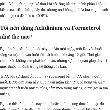
phải. Nó thường được kê đơn khi các ống hít đơn thành phần không
kiểm soát triệu chứng đầy đủ, nhưng nó không phải là lựa chọn mạnh
nhất hiện có để điều trị COPD.
Tôi nên dùng Aclidinium và Formoterol
như thế nào?
Bạn thường sẽ dùng thuốc này hai lần mỗi ngày, một lần vào buổi
sáng và một lần vào buổi tối, cách nhau khoảng 12 giờ. Thời gian
chính xác không cần phải hoàn hảo, nhưng sự nhất quán giúp duy trì
mức thuốc ổn định trong hệ thống của bạn.
Trước khi sử dụng ống hít, hãy súc miệng bằng nước nhưng đừng
nuốt. Bước đơn giản này giúp ngăn ngừa kích ứng cổ họng và giảm
nguy cơ phát triển nhiễm trùng nấm men trong miệng, được gọi là tưa
miệng.
Bạn có thể dùng thuốc này cùng hoặc không cùng thức ăn, mặc dù
một số người thấy dễ nhớ hơn khi dùng thuốc cùng với bữa ăn. Nếu