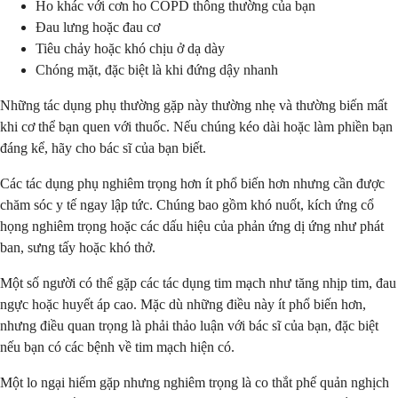
Ho khác với cơn ho COPD thông thường của bạn
Đau lưng hoặc đau cơ
Tiêu chảy hoặc khó chịu ở dạ dày
Chóng mặt, đặc biệt là khi đứng dậy nhanh
Những tác dụng phụ thường gặp này thường nhẹ và thường biến mất
khi cơ thể bạn quen với thuốc. Nếu chúng kéo dài hoặc làm phiền bạn
đáng kể, hãy cho bác sĩ của bạn biết.
Các tác dụng phụ nghiêm trọng hơn ít phổ biến hơn nhưng cần được
chăm sóc y tế ngay lập tức. Chúng bao gồm khó nuốt, kích ứng cổ
họng nghiêm trọng hoặc các dấu hiệu của phản ứng dị ứng như phát
ban, sưng tấy hoặc khó thở.
Một số người có thể gặp các tác dụng tim mạch như tăng nhịp tim, đau
ngực hoặc huyết áp cao. Mặc dù những điều này ít phổ biến hơn,
nhưng điều quan trọng là phải thảo luận với bác sĩ của bạn, đặc biệt
nếu bạn có các bệnh về tim mạch hiện có.
Một lo ngại hiếm gặp nhưng nghiêm trọng là co thắt phế quản nghịch