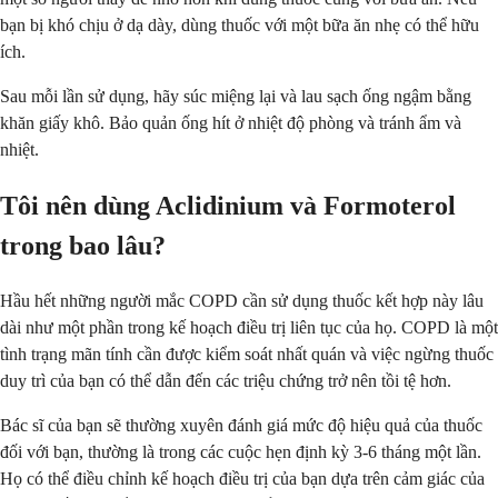
bạn bị khó chịu ở dạ dày, dùng thuốc với một bữa ăn nhẹ có thể hữu
ích.
Sau mỗi lần sử dụng, hãy súc miệng lại và lau sạch ống ngậm bằng
khăn giấy khô. Bảo quản ống hít ở nhiệt độ phòng và tránh ẩm và
nhiệt.
Tôi nên dùng Aclidinium và Formoterol
trong bao lâu?
Hầu hết những người mắc COPD cần sử dụng thuốc kết hợp này lâu
dài như một phần trong kế hoạch điều trị liên tục của họ. COPD là một
tình trạng mãn tính cần được kiểm soát nhất quán và việc ngừng thuốc
duy trì của bạn có thể dẫn đến các triệu chứng trở nên tồi tệ hơn.
Bác sĩ của bạn sẽ thường xuyên đánh giá mức độ hiệu quả của thuốc
đối với bạn, thường là trong các cuộc hẹn định kỳ 3-6 tháng một lần.
Họ có thể điều chỉnh kế hoạch điều trị của bạn dựa trên cảm giác của