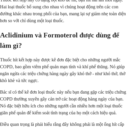
Hai loại thuốc bổ sung cho nhau vì chúng hoạt động trên các con
đường khác nhau trong phổi của bạn, mang lại sự giảm nhẹ toàn diện
hơn so với chỉ dùng một loại thuốc.
Aclidinium và Formoterol được dùng để
làm gì?
Thuốc hít kết hợp này được kê đơn đặc biệt cho những người mắc
COPD, bao gồm viêm phế quản mạn tính và khí phế thũng. Nó giúp
ngăn ngừa các triệu chứng hàng ngày gây khó thở - như khó thở, thở
khò khè và tức ngực.
Bác sĩ có thể kê đơn loại thuốc này nếu bạn đang gặp các triệu chứng
COPD thường xuyên gây cản trở các hoạt động hàng ngày của bạn.
Nó đặc biệt hữu ích cho những người cần nhiều hơn một loại thuốc
giãn phế quản để kiểm soát tình trạng của họ một cách hiệu quả.
Điều quan trọng là phải hiểu rằng đây không phải là một ống hít cấp