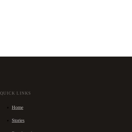
QUICK LINKS
Home
Stories