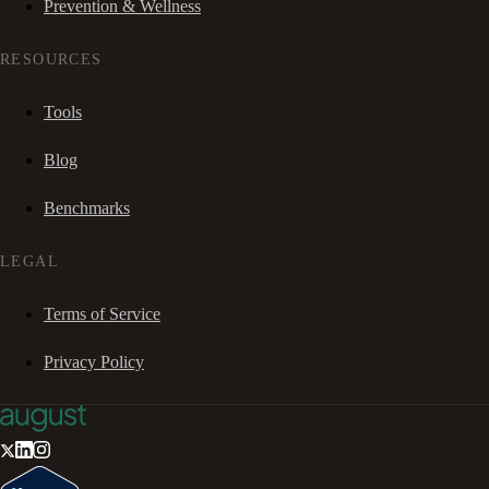
Prevention & Wellness
RESOURCES
Tools
Blog
Benchmarks
LEGAL
Terms of Service
Privacy Policy