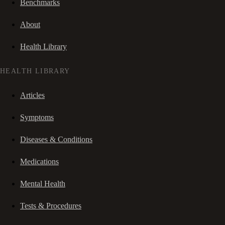
Benchmarks
About
Health Library
HEALTH LIBRARY
Articles
Symptoms
Diseases & Conditions
Medications
Mental Health
Tests & Procedures