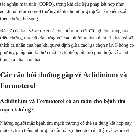
tắc nghẽn mãn tính (COPD), trong khi các liệu pháp kết hợp như
aclidinium/formoterol thường dành cho những người cần kiểm soát
triệu chứng bổ sung.
Bác sĩ của bạn sẽ xem xét các yếu tố như mức độ nghiêm trọng của
triệu chứng, mức độ đáp ứng với các phương pháp điều trị khác và sở
thích cá nhân của bạn khi quyết định giữa các lựa chọn này. Không có
phương pháp nào tốt hơn một cách phổ quát - nó phụ thuộc vào tình
trạng cá nhân của bạn.
Các câu hỏi thường gặp về Aclidinium và
Formoterol
Aclidinium và Formoterol có an toàn cho bệnh tim
mạch không?
Những người mắc bệnh tim mạch thường có thể sử dụng kết hợp này
một cách an toàn, nhưng nó đòi hỏi sự theo dõi cẩn thận và xem xét