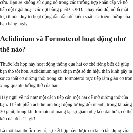
cứu. Bạn sẽ không sử dụng nó trong các trường hợp khẩn cấp về hô
hấp đột ngột hoặc các đợt bùng phát COPD. Thay vào đó, nó là một
loại thuốc duy trì hoạt động dần dần để kiểm soát các triệu chứng của
bạn hàng ngày.
Aclidinium và Formoterol hoạt động như
thế nào?
Thuốc kết hợp này hoạt động thông qua hai cơ chế riêng biệt để giúp
bạn thở tốt hơn. Aclidinium ngăn chặn một số tín hiệu thần kinh gây ra
sự co thắt cơ đường thở, trong khi formoterol trực tiếp làm giãn cơ trơn
xung quanh đường thở của bạn.
Hãy nghĩ về nó như một cách tiếp cận một-hai để mở đường thở của
bạn. Thành phần aclidinium hoạt động tương đối nhanh, trong khoảng
30 phút, trong khi formoterol mang lại sự giảm nhẹ kéo dài hơn, có thể
kéo dài đến 12 giờ.
Là một loại thuốc duy trì, sự kết hợp này được coi là có tác dụng vừa