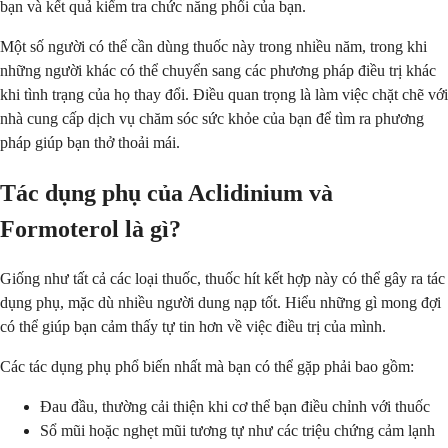
bạn và kết quả kiểm tra chức năng phổi của bạn.
Một số người có thể cần dùng thuốc này trong nhiều năm, trong khi
những người khác có thể chuyển sang các phương pháp điều trị khác
khi tình trạng của họ thay đổi. Điều quan trọng là làm việc chặt chẽ với
nhà cung cấp dịch vụ chăm sóc sức khỏe của bạn để tìm ra phương
pháp giúp bạn thở thoải mái.
Tác dụng phụ của Aclidinium và
Formoterol là gì?
Giống như tất cả các loại thuốc, thuốc hít kết hợp này có thể gây ra tác
dụng phụ, mặc dù nhiều người dung nạp tốt. Hiểu những gì mong đợi
có thể giúp bạn cảm thấy tự tin hơn về việc điều trị của mình.
Các tác dụng phụ phổ biến nhất mà bạn có thể gặp phải bao gồm:
Đau đầu, thường cải thiện khi cơ thể bạn điều chỉnh với thuốc
Sổ mũi hoặc nghẹt mũi tương tự như các triệu chứng cảm lạnh