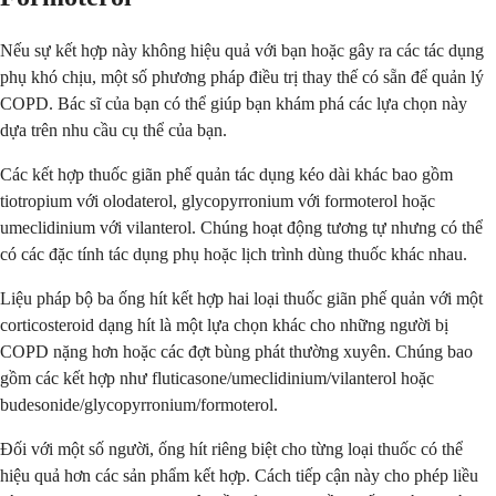
Nếu sự kết hợp này không hiệu quả với bạn hoặc gây ra các tác dụng
phụ khó chịu, một số phương pháp điều trị thay thế có sẵn để quản lý
COPD. Bác sĩ của bạn có thể giúp bạn khám phá các lựa chọn này
dựa trên nhu cầu cụ thể của bạn.
Các kết hợp thuốc giãn phế quản tác dụng kéo dài khác bao gồm
tiotropium với olodaterol, glycopyrronium với formoterol hoặc
umeclidinium với vilanterol. Chúng hoạt động tương tự nhưng có thể
có các đặc tính tác dụng phụ hoặc lịch trình dùng thuốc khác nhau.
Liệu pháp bộ ba ống hít kết hợp hai loại thuốc giãn phế quản với một
corticosteroid dạng hít là một lựa chọn khác cho những người bị
COPD nặng hơn hoặc các đợt bùng phát thường xuyên. Chúng bao
gồm các kết hợp như fluticasone/umeclidinium/vilanterol hoặc
budesonide/glycopyrronium/formoterol.
Đối với một số người, ống hít riêng biệt cho từng loại thuốc có thể
hiệu quả hơn các sản phẩm kết hợp. Cách tiếp cận này cho phép liều