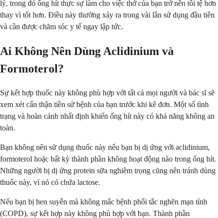
lý, trong đó ống hít thực sự làm cho việc thở của bạn trở nên tồi tệ hơn
thay vì tốt hơn. Điều này thường xảy ra trong vài lần sử dụng đầu tiên
và cần được chăm sóc y tế ngay lập tức.
Ai Không Nên Dùng Aclidinium và
Formoterol?
Sự kết hợp thuốc này không phù hợp với tất cả mọi người và bác sĩ sẽ
xem xét cẩn thận tiền sử bệnh của bạn trước khi kê đơn. Một số tình
trạng và hoàn cảnh nhất định khiến ống hít này có khả năng không an
toàn.
Bạn không nên sử dụng thuốc này nếu bạn bị dị ứng với aclidinium,
formoterol hoặc bất kỳ thành phần không hoạt động nào trong ống hít.
Những người bị dị ứng protein sữa nghiêm trọng cũng nên tránh dùng
thuốc này, vì nó có chứa lactose.
Nếu bạn bị hen suyễn mà không mắc bệnh phổi tắc nghẽn mạn tính
(COPD), sự kết hợp này không phù hợp với bạn. Thành phần