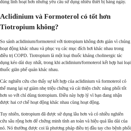
dùng linh hoạt hơn nhưng yêu cầu sử dụng nhiều thiết bị hàng ngày.
Aclidinium và Formoterol có tốt hơn
Tiotropium không?
So sánh aclidinium/formoterol với tiotropium không đơn giản vì chúng
hoạt động khác nhau và phục vụ các mục đích hơi khác nhau trong
điều trị COPD. Tiotropium là một loại thuốc kháng cholinergic tác
dụng kéo dài duy nhất, trong khi aclidinium/formoterol kết hợp hai loại
thuốc giãn phế quản khác nhau.
Các nghiên cứu cho thấy sự kết hợp của aclidinium và formoterol có
thể mang lại sự giảm nhẹ triệu chứng và cải thiện chức năng phổi tốt
hơn so với chỉ dùng tiotropium. Điều này hợp lý vì bạn đang nhận
được hai cơ chế hoạt động khác nhau cùng hoạt động.
Tuy nhiên, tiotropium đã được sử dụng lâu hơn và có nhiều nghiên
cứu sâu rộng hơn để chứng minh tính an toàn và hiệu quả lâu dài của
nó. Nó thường được coi là phương pháp điều trị đầu tay cho bệnh phổi