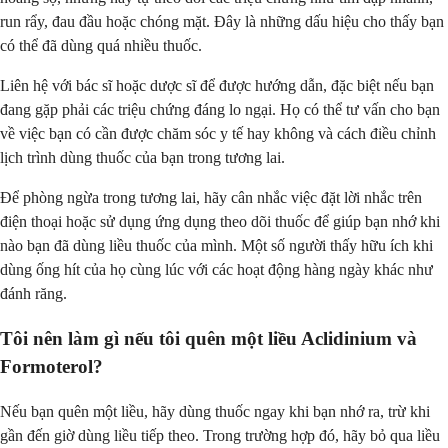
run rẩy, đau đầu hoặc chóng mặt. Đây là những dấu hiệu cho thấy bạn
có thể đã dùng quá nhiều thuốc.
Liên hệ với bác sĩ hoặc dược sĩ để được hướng dẫn, đặc biệt nếu bạn
đang gặp phải các triệu chứng đáng lo ngại. Họ có thể tư vấn cho bạn
về việc bạn có cần được chăm sóc y tế hay không và cách điều chỉnh
lịch trình dùng thuốc của bạn trong tương lai.
Để phòng ngừa trong tương lai, hãy cân nhắc việc đặt lời nhắc trên
điện thoại hoặc sử dụng ứng dụng theo dõi thuốc để giúp bạn nhớ khi
nào bạn đã dùng liều thuốc của mình. Một số người thấy hữu ích khi
dùng ống hít của họ cùng lúc với các hoạt động hàng ngày khác như
đánh răng.
Tôi nên làm gì nếu tôi quên một liều Aclidinium và
Formoterol?
Nếu bạn quên một liều, hãy dùng thuốc ngay khi bạn nhớ ra, trừ khi
gần đến giờ dùng liều tiếp theo. Trong trường hợp đó, hãy bỏ qua liều