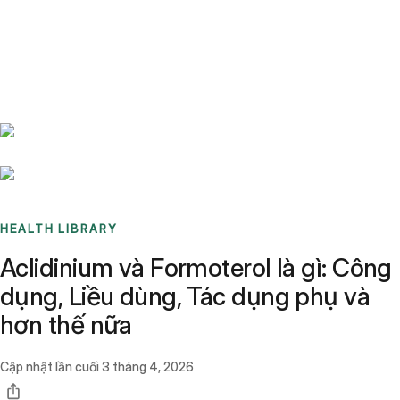
Benchmarks
Stories
FAQ
Sign up / Log in
HEALTH LIBRARY
Aclidinium và Formoterol là gì: Công
dụng, Liều dùng, Tác dụng phụ và
hơn thế nữa
Cập nhật lần cuối
3 tháng 4, 2026