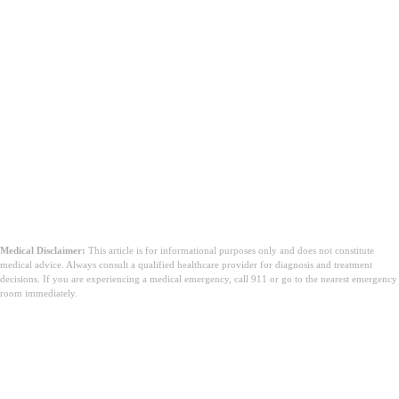
Medical Disclaimer:
This article is for informational purposes only and does not constitute
medical advice. Always consult a qualified healthcare provider for diagnosis and treatment
decisions. If you are experiencing a medical emergency, call 911 or go to the nearest emergency
room immediately.