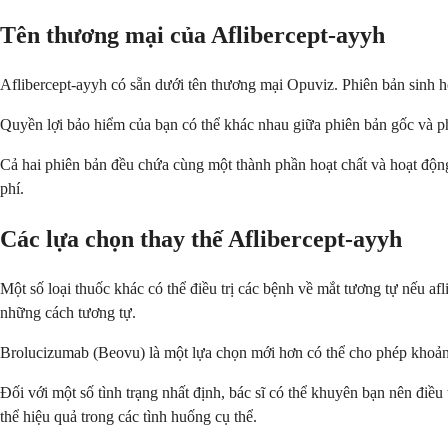
Tên thương mại của Aflibercept-ayyh
Aflibercept-ayyh có sẵn dưới tên thương mại Opuviz. Phiên bản sinh họ
Quyền lợi bảo hiểm của bạn có thể khác nhau giữa phiên bản gốc và ph
Cả hai phiên bản đều chứa cùng một thành phần hoạt chất và hoạt động
phí.
Các lựa chọn thay thế Aflibercept-ayyh
Một số loại thuốc khác có thể điều trị các bệnh về mắt tương tự nếu 
những cách tương tự.
Brolucizumab (Beovu) là một lựa chọn mới hơn có thể cho phép khoảng
Đối với một số tình trạng nhất định, bác sĩ có thể khuyên bạn nên điề
thể hiệu quả trong các tình huống cụ thể.