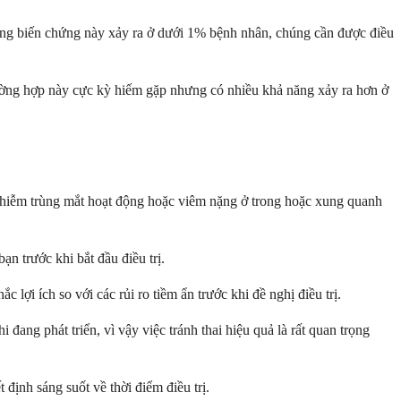
ng biến chứng này xảy ra ở dưới 1% bệnh nhân, chúng cần được điều
ường hợp này cực kỳ hiếm gặp nhưng có nhiều khả năng xảy ra hơn ở
 nhiễm trùng mắt hoạt động hoặc viêm nặng ở trong hoặc xung quanh
n trước khi bắt đầu điều trị.
ợi ích so với các rủi ro tiềm ẩn trước khi đề nghị điều trị.
 đang phát triển, vì vậy việc tránh thai hiệu quả là rất quan trọng
định sáng suốt về thời điểm điều trị.