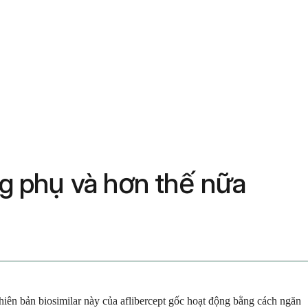
ng phụ và hơn thế nữa
hiên bản biosimilar này của aflibercept gốc hoạt động bằng cách ngăn