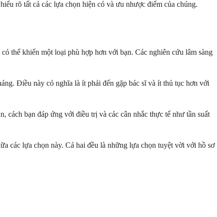
n hiểu rõ tất cả các lựa chọn hiện có và ưu nhược điểm của chúng.
 có thể khiến một loại phù hợp hơn với bạn. Các nghiên cứu lâm sàng
ng. Điều này có nghĩa là ít phải đến gặp bác sĩ và ít thủ tục hơn với
ạn, cách bạn đáp ứng với điều trị và các cân nhắc thực tế như tần suất
iữa các lựa chọn này. Cả hai đều là những lựa chọn tuyệt vời với hồ sơ