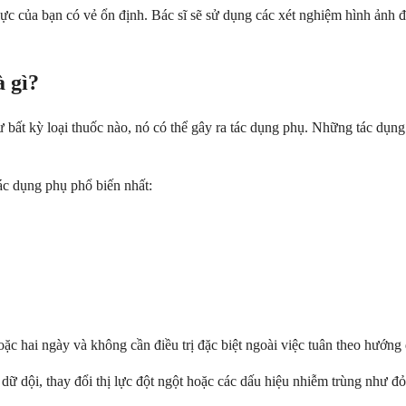
lực của bạn có vẻ ổn định. Bác sĩ sẽ sử dụng các xét nghiệm hình ảnh 
à gì?
 bất kỳ loại thuốc nào, nó có thể gây ra tác dụng phụ. Những tác dụng
ác dụng phụ phổ biến nhất:
 hai ngày và không cần điều trị đặc biệt ngoài việc tuân theo hướng d
ữ dội, thay đổi thị lực đột ngột hoặc các dấu hiệu nhiễm trùng như đỏ