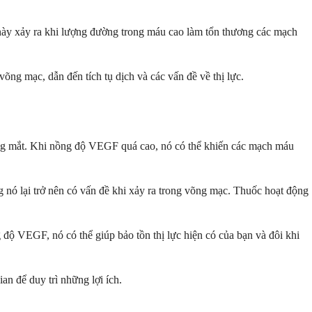
 này xảy ra khi lượng đường trong máu cao làm tổn thương các mạch
ng mạc, dẫn đến tích tụ dịch và các vấn đề về thị lực.
rong mắt. Khi nồng độ VEGF quá cao, nó có thể khiến các mạch máu
 nó lại trở nên có vấn đề khi xảy ra trong võng mạc. Thuốc hoạt động
độ VEGF, nó có thể giúp bảo tồn thị lực hiện có của bạn và đôi khi
ian để duy trì những lợi ích.