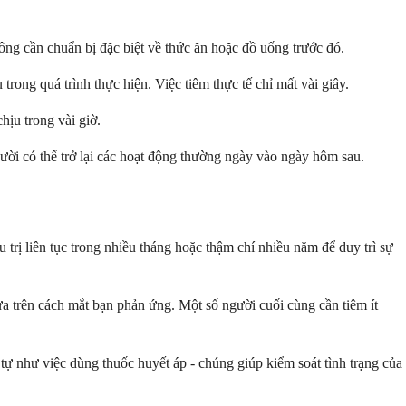
ông cần chuẩn bị đặc biệt về thức ăn hoặc đồ uống trước đó.
rong quá trình thực hiện. Việc tiêm thực tế chỉ mất vài giây.
hịu trong vài giờ.
gười có thể trở lại các hoạt động thường ngày vào ngày hôm sau.
 trị liên tục trong nhiều tháng hoặc thậm chí nhiều năm để duy trì sự
 dựa trên cách mắt bạn phản ứng. Một số người cuối cùng cần tiêm ít
tự như việc dùng thuốc huyết áp - chúng giúp kiểm soát tình trạng của