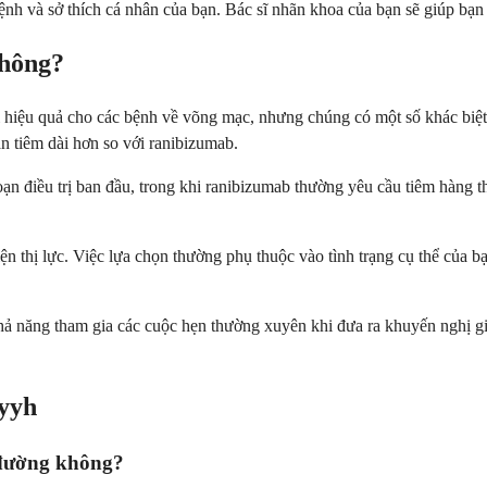
 bệnh và sở thích cá nhân của bạn. Bác sĩ nhãn khoa của bạn sẽ giúp bạ
không?
ị hiệu quả cho các bệnh về võng mạc, nhưng chúng có một số khác biệt
ần tiêm dài hơn so với ranibizumab.
ạn điều trị ban đầu, trong khi ranibizumab thường yêu cầu tiêm hàng thá
iện thị lực. Việc lựa chọn thường phụ thuộc vào tình trạng cụ thể của b
à khả năng tham gia các cuộc hẹn thường xuyên khi đưa ra khuyến nghị g
yyh
 đường không?