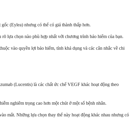
t gốc (Eylea) nhưng có thể có giá thành thấp hơn.
u rõ lựa chọn nào phù hợp nhất với chương trình bảo hiểm của bạn.
huộc vào quyền lợi bảo hiểm, tính khả dụng và các cân nhắc về chi
ibizumab (Lucentis) là các chất ức chế VEGF khác hoạt động theo
nhiễm nghiêm trọng cao hơn một chút ở một số bệnh nhân.
iêm vào mắt. Những lựa chọn thay thế này hoạt động khác nhau nhưng có