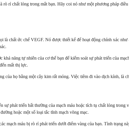
 và rò rỉ chất lỏng trong mắt bạn. Hãy coi nó như một phương pháp đi
gọi là chất ức chế VEGF. Nó được thiết kế để hoạt động chính xác như 
hác.
ước khả năng tự nhiên của cơ thể bạn để kiểm soát sự phát triển của mạ
ến mất thị lực.
ng của họ bằng một cây kim rất mỏng. Việc tiêm đi vào dịch kính, là ch
ến sự phát triển bất thường của mạch máu hoặc tích tụ chất lỏng trong
u đường hoặc một số loại tắc tĩnh mạch võng mạc.
 các mạch máu bị rò rỉ phát triển dưới điểm vàng của bạn. Tình trạng 