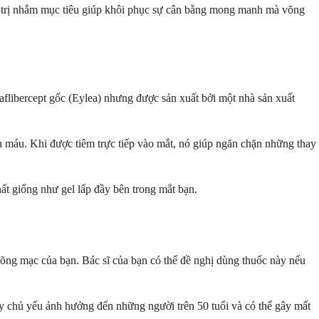
ều trị nhắm mục tiêu giúp khôi phục sự cân bằng mong manh mà võng
aflibercept gốc (Eylea) nhưng được sản xuất bởi một nhà sản xuất
ch máu. Khi được tiêm trực tiếp vào mắt, nó giúp ngăn chặn những thay
ất giống như gel lấp đầy bên trong mắt bạn.
 võng mạc của bạn. Bác sĩ của bạn có thể đề nghị dùng thuốc này nếu
này chủ yếu ảnh hưởng đến những người trên 50 tuổi và có thể gây mất