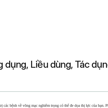
ng dụng, Liều dùng, Tác dụ
trị các bệnh về võng mạc nghiêm trọng có thể đe dọa thị lực của bạn. P