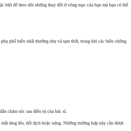
đặc biệt để theo dõi những thay đổi ở võng mạc của bạn mà bạn có thể
 phụ phổ biến nhất thường nhẹ và tạm thời, trong khi các biến chứng
ẫn chăm sóc sau điều trị của bác sĩ.
 mắt tăng lên, tiết dịch hoặc sưng. Những trường hợp này cần được