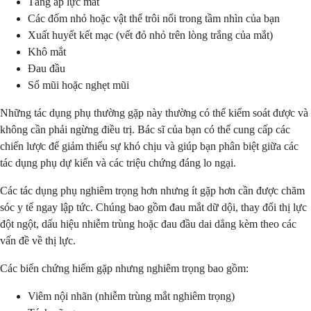
Tăng áp lực mắt
Các đốm nhỏ hoặc vật thể trôi nổi trong tầm nhìn của bạn
Xuất huyết kết mạc (vết đỏ nhỏ trên lòng trắng của mắt)
Khô mắt
Đau đầu
Sổ mũi hoặc nghẹt mũi
Những tác dụng phụ thường gặp này thường có thể kiểm soát được và
không cần phải ngừng điều trị. Bác sĩ của bạn có thể cung cấp các
chiến lược để giảm thiểu sự khó chịu và giúp bạn phân biệt giữa các
tác dụng phụ dự kiến và các triệu chứng đáng lo ngại.
Các tác dụng phụ nghiêm trọng hơn nhưng ít gặp hơn cần được chăm
sóc y tế ngay lập tức. Chúng bao gồm đau mắt dữ dội, thay đổi thị lực
đột ngột, dấu hiệu nhiễm trùng hoặc đau đầu dai dẳng kèm theo các
vấn đề về thị lực.
Các biến chứng hiếm gặp nhưng nghiêm trọng bao gồm:
Viêm nội nhãn (nhiễm trùng mắt nghiêm trọng)