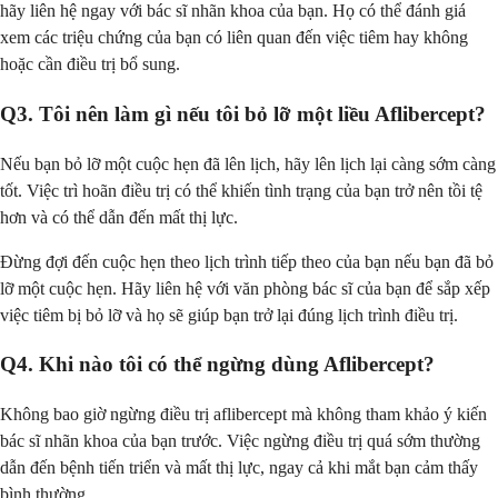
hãy liên hệ ngay với bác sĩ nhãn khoa của bạn. Họ có thể đánh giá
xem các triệu chứng của bạn có liên quan đến việc tiêm hay không
hoặc cần điều trị bổ sung.
Q3. Tôi nên làm gì nếu tôi bỏ lỡ một liều Aflibercept?
Nếu bạn bỏ lỡ một cuộc hẹn đã lên lịch, hãy lên lịch lại càng sớm càng
tốt. Việc trì hoãn điều trị có thể khiến tình trạng của bạn trở nên tồi tệ
hơn và có thể dẫn đến mất thị lực.
Đừng đợi đến cuộc hẹn theo lịch trình tiếp theo của bạn nếu bạn đã bỏ
lỡ một cuộc hẹn. Hãy liên hệ với văn phòng bác sĩ của bạn để sắp xếp
việc tiêm bị bỏ lỡ và họ sẽ giúp bạn trở lại đúng lịch trình điều trị.
Q4. Khi nào tôi có thể ngừng dùng Aflibercept?
Không bao giờ ngừng điều trị aflibercept mà không tham khảo ý kiến
bác sĩ nhãn khoa của bạn trước. Việc ngừng điều trị quá sớm thường
dẫn đến bệnh tiến triển và mất thị lực, ngay cả khi mắt bạn cảm thấy
bình thường.