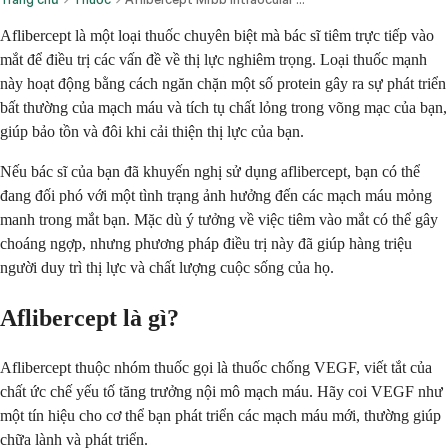
Aflibercept là một loại thuốc chuyên biệt mà bác sĩ tiêm trực tiếp vào
mắt để điều trị các vấn đề về thị lực nghiêm trọng. Loại thuốc mạnh
này hoạt động bằng cách ngăn chặn một số protein gây ra sự phát triển
bất thường của mạch máu và tích tụ chất lỏng trong võng mạc của bạn,
giúp bảo tồn và đôi khi cải thiện thị lực của bạn.
Nếu bác sĩ của bạn đã khuyến nghị sử dụng aflibercept, bạn có thể
đang đối phó với một tình trạng ảnh hưởng đến các mạch máu mỏng
manh trong mắt bạn. Mặc dù ý tưởng về việc tiêm vào mắt có thể gây
choáng ngợp, nhưng phương pháp điều trị này đã giúp hàng triệu
người duy trì thị lực và chất lượng cuộc sống của họ.
Aflibercept là gì?
Aflibercept thuộc nhóm thuốc gọi là thuốc chống VEGF, viết tắt của
chất ức chế yếu tố tăng trưởng nội mô mạch máu. Hãy coi VEGF như
một tín hiệu cho cơ thể bạn phát triển các mạch máu mới, thường giúp
chữa lành và phát triển.