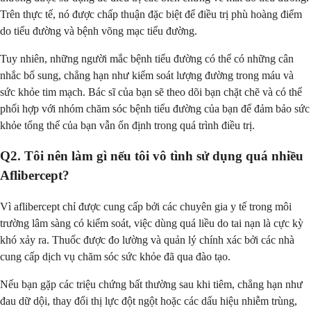
Trên thực tế, nó được chấp thuận đặc biệt để điều trị phù hoàng điểm
do tiểu đường và bệnh võng mạc tiểu đường.
Tuy nhiên, những người mắc bệnh tiểu đường có thể có những cân
nhắc bổ sung, chẳng hạn như kiểm soát lượng đường trong máu và
sức khỏe tim mạch. Bác sĩ của bạn sẽ theo dõi bạn chặt chẽ và có thể
phối hợp với nhóm chăm sóc bệnh tiểu đường của bạn để đảm bảo sức
khỏe tổng thể của bạn vẫn ổn định trong quá trình điều trị.
Q2. Tôi nên làm gì nếu tôi vô tình sử dụng quá nhiều
Aflibercept?
Vì aflibercept chỉ được cung cấp bởi các chuyên gia y tế trong môi
trường lâm sàng có kiểm soát, việc dùng quá liều do tai nạn là cực kỳ
khó xảy ra. Thuốc được đo lường và quản lý chính xác bởi các nhà
cung cấp dịch vụ chăm sóc sức khỏe đã qua đào tạo.
Nếu bạn gặp các triệu chứng bất thường sau khi tiêm, chẳng hạn như
đau dữ dội, thay đổi thị lực đột ngột hoặc các dấu hiệu nhiễm trùng,