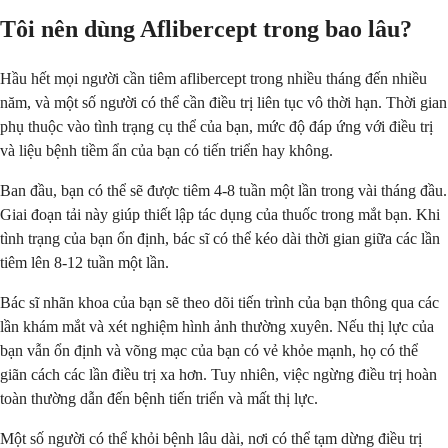
Tôi nên dùng Aflibercept trong bao lâu?
Hầu hết mọi người cần tiêm aflibercept trong nhiều tháng đến nhiều
năm, và một số người có thể cần điều trị liên tục vô thời hạn. Thời gian
phụ thuộc vào tình trạng cụ thể của bạn, mức độ đáp ứng với điều trị
và liệu bệnh tiềm ẩn của bạn có tiến triển hay không.
Ban đầu, bạn có thể sẽ được tiêm 4-8 tuần một lần trong vài tháng đầu.
Giai đoạn tải này giúp thiết lập tác dụng của thuốc trong mắt bạn. Khi
tình trạng của bạn ổn định, bác sĩ có thể kéo dài thời gian giữa các lần
tiêm lên 8-12 tuần một lần.
Bác sĩ nhãn khoa của bạn sẽ theo dõi tiến trình của bạn thông qua các
lần khám mắt và xét nghiệm hình ảnh thường xuyên. Nếu thị lực của
bạn vẫn ổn định và võng mạc của bạn có vẻ khỏe mạnh, họ có thể
giãn cách các lần điều trị xa hơn. Tuy nhiên, việc ngừng điều trị hoàn
toàn thường dẫn đến bệnh tiến triển và mất thị lực.
Một số người có thể khỏi bệnh lâu dài, nơi có thể tạm dừng điều trị