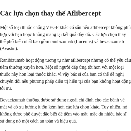
Các lựa chọn thay thế Aflibercept
Một số loại thuốc chống VEGF khác có sẵn nếu aflibercept không phù
hợp với bạn hoặc không mang lại kết quả đầy đủ. Các lựa chọn thay
thế phổ biến nhất bao gồm ranibizumab (Lucentis) và bevacizumab
(Avastin).
Ranibizumab hoạt động tương tự như aflibercept nhưng có thể yêu cầu
tiêm thường xuyên hơn. Một số người đáp ứng tốt hơn với một loại
thuốc này hơn loại thuốc khác, vì vậy bác sĩ của bạn có thể đề nghị
chuyển đổi nếu phương pháp điều trị hiện tại của bạn không hoạt động
tối ưu.
Bevacizumab thường được sử dụng ngoài chỉ định cho các bệnh về
mắt và có xu hướng ít tốn kém hơn các lựa chọn khác. Tuy nhiên, nó
không được phê duyệt đặc biệt để tiêm vào mắt, mặc dù nhiều bác sĩ
sử dụng nó một cách an toàn và hiệu quả.