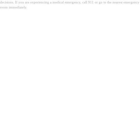
decisions. If you are experiencing a medical emergency, call 911 or go to the nearest emergency
room immediately.