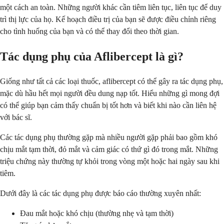
một cách an toàn. Những người khác cần tiêm liên tục, liên tục để duy
trì thị lực của họ. Kế hoạch điều trị của bạn sẽ được điều chỉnh riêng
cho tình huống của bạn và có thể thay đổi theo thời gian.
Tác dụng phụ của Aflibercept là gì?
Giống như tất cả các loại thuốc, aflibercept có thể gây ra tác dụng phụ,
mặc dù hầu hết mọi người đều dung nạp tốt. Hiểu những gì mong đợi
có thể giúp bạn cảm thấy chuẩn bị tốt hơn và biết khi nào cần liên hệ
với bác sĩ.
Các tác dụng phụ thường gặp mà nhiều người gặp phải bao gồm khó
chịu mắt tạm thời, đỏ mắt và cảm giác có thứ gì đó trong mắt. Những
triệu chứng này thường tự khỏi trong vòng một hoặc hai ngày sau khi
tiêm.
Dưới đây là các tác dụng phụ được báo cáo thường xuyên nhất:
Đau mắt hoặc khó chịu (thường nhẹ và tạm thời)