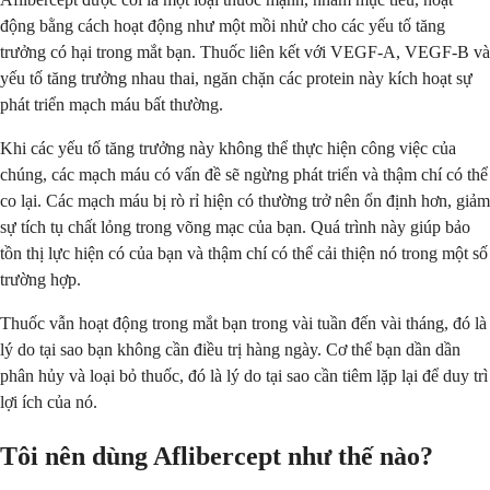
động bằng cách hoạt động như một mồi nhử cho các yếu tố tăng
trưởng có hại trong mắt bạn. Thuốc liên kết với VEGF-A, VEGF-B và
yếu tố tăng trưởng nhau thai, ngăn chặn các protein này kích hoạt sự
phát triển mạch máu bất thường.
Khi các yếu tố tăng trưởng này không thể thực hiện công việc của
chúng, các mạch máu có vấn đề sẽ ngừng phát triển và thậm chí có thể
co lại. Các mạch máu bị rò rỉ hiện có thường trở nên ổn định hơn, giảm
sự tích tụ chất lỏng trong võng mạc của bạn. Quá trình này giúp bảo
tồn thị lực hiện có của bạn và thậm chí có thể cải thiện nó trong một số
trường hợp.
Thuốc vẫn hoạt động trong mắt bạn trong vài tuần đến vài tháng, đó là
lý do tại sao bạn không cần điều trị hàng ngày. Cơ thể bạn dần dần
phân hủy và loại bỏ thuốc, đó là lý do tại sao cần tiêm lặp lại để duy trì
lợi ích của nó.
Tôi nên dùng Aflibercept như thế nào?