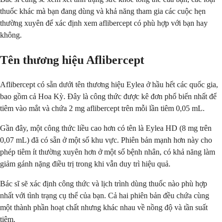
thuốc khác mà bạn đang dùng và khả năng tham gia các cuộc hẹn
thường xuyên để xác định xem aflibercept có phù hợp với bạn hay
không.
Tên thương hiệu Aflibercept
Aflibercept có sẵn dưới tên thương hiệu Eylea ở hầu hết các quốc gia,
bao gồm cả Hoa Kỳ. Đây là công thức được kê đơn phổ biến nhất để
tiêm vào mắt và chứa 2 mg aflibercept trên mỗi lần tiêm 0,05 mL.
Gần đây, một công thức liều cao hơn có tên là Eylea HD (8 mg trên
0,07 mL) đã có sẵn ở một số khu vực. Phiên bản mạnh hơn này cho
phép tiêm ít thường xuyên hơn ở một số bệnh nhân, có khả năng làm
giảm gánh nặng điều trị trong khi vẫn duy trì hiệu quả.
Bác sĩ sẽ xác định công thức và lịch trình dùng thuốc nào phù hợp
nhất với tình trạng cụ thể của bạn. Cả hai phiên bản đều chứa cùng
một thành phần hoạt chất nhưng khác nhau về nồng độ và tần suất
tiêm.