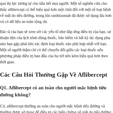
quả thị lực tương tự cho hầu hết mọi người. Một số nghiên cứu cho
thấy aflibercept có thể hiệu quả hơn một chút đối với một số loại bệnh
về mắt do tiểu đường, trong khi ranibizumab đã được sử dụng lâu hơn
và có dữ liệu an toàn rộng rãi.
Bác sĩ của bạn sẽ xem xét các yếu tố như đáp ứng điều trị của bạn, sự
thuận tiện của lịch trình dùng thuốc, bảo hiểm và bất kỳ tác dụng phụ
nào bạn gặp phải khi xác định loại thuốc nào phù hợp nhất với bạn.
Một số người thậm chí có thể chuyển đổi giữa các loại thuốc nếu
phương pháp điều trị ban đầu của họ trở nên kém hiệu quả hơn theo
thời gian.
Các Câu Hỏi Thường Gặp Về Aflibercept
Q1. Aflibercept có an toàn cho người mắc bệnh tiểu
đường không?
Có, aflibercept thường an toàn cho người mắc bệnh tiểu đường và
thường được sử dụng để điều trị các biến chứng về mắt do tiểu đường.