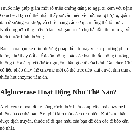
Thuốc này giúp giảm một số triệu chứng đáng lo ngại đi kèm với bệnh
Gaucher. Bạn có thể nhận thấy sự cải thiện về mức năng lượng, giảm
đau ở xương và khớp, và chức năng các cơ quan tổng thể tốt hơn.
Nhiều người cũng thấy lá lách và gan to của họ bắt đầu thu nhỏ lại về
kích thước bình thường.
Bác sĩ của bạn kê đơn phương pháp điều trị này vì các phương pháp
khác, như thay đổi chế độ ăn uống hoặc các loại thuốc thông thường,
không thể giải quyết được nguyên nhân gốc rễ của bệnh Gaucher. Chỉ
có liệu pháp thay thế enzyme mới có thể trực tiếp giải quyết tình trạng
thiếu hụt enzyme tiềm ẩn.
Alglucerase Hoạt Động Như Thế Nào?
Alglucerase hoạt động bằng cách thực hiện công việc mà enzyme bị
thiếu của cơ thể bạn lẽ ra phải làm một cách tự nhiên. Khi bạn nhận
được dịch truyền, thuốc sẽ đi qua máu của bạn để đến các tế bào cần
nó nhất.