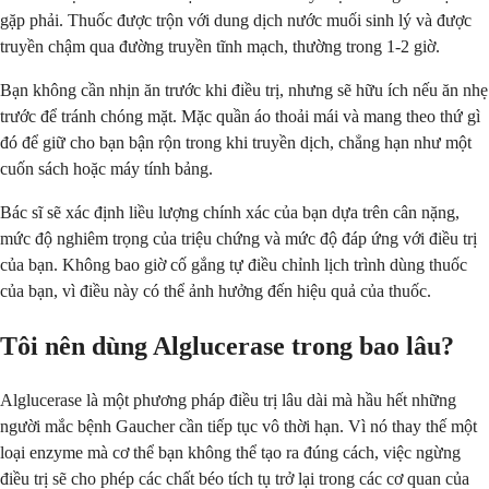
gặp phải. Thuốc được trộn với dung dịch nước muối sinh lý và được
truyền chậm qua đường truyền tĩnh mạch, thường trong 1-2 giờ.
Bạn không cần nhịn ăn trước khi điều trị, nhưng sẽ hữu ích nếu ăn nhẹ
trước để tránh chóng mặt. Mặc quần áo thoải mái và mang theo thứ gì
đó để giữ cho bạn bận rộn trong khi truyền dịch, chẳng hạn như một
cuốn sách hoặc máy tính bảng.
Bác sĩ sẽ xác định liều lượng chính xác của bạn dựa trên cân nặng,
mức độ nghiêm trọng của triệu chứng và mức độ đáp ứng với điều trị
của bạn. Không bao giờ cố gắng tự điều chỉnh lịch trình dùng thuốc
của bạn, vì điều này có thể ảnh hưởng đến hiệu quả của thuốc.
Tôi nên dùng Alglucerase trong bao lâu?
Alglucerase là một phương pháp điều trị lâu dài mà hầu hết những
người mắc bệnh Gaucher cần tiếp tục vô thời hạn. Vì nó thay thế một
loại enzyme mà cơ thể bạn không thể tạo ra đúng cách, việc ngừng
điều trị sẽ cho phép các chất béo tích tụ trở lại trong các cơ quan của