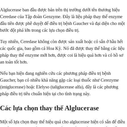
Alglucerase ban đầu được bán trên thị trường dưới tên thương hiệu
Ceredase của Tập đoàn Genzyme. Đây là liệu pháp thay thế enzyme
đầu tiên được phê duyệt để điều trị bệnh Gaucher và đại diện cho một
bước đột phá lớn trong các lựa chọn điều trị.
Tuy nhiên, Ceredase không còn được sản xuất hoặc có sẵn ở hầu hết
các quốc gia, bao gồm cả Hoa Kỳ. Nó đã được thay thế bằng các liệu
pháp thay thế enzyme mới hơn, được coi là hiệu quả hơn và có hồ sơ
an toàn tốt hơn.
Nếu bạn hiện đang nghiên cứu các phương pháp điều trị bệnh
Gaucher, bạn có nhiều khả năng gặp các loại thuốc như Cerezyme
(imiglucerase) hoặc Elelyso (taliglucerase alfa), đây là các phương
pháp điều trị tiêu chuẩn hiện tại cho tình trạng này.
Các lựa chọn thay thế Alglucerase
Một số lựa chọn thay thế hiệu quả cho alglucerase hiện có sẵn để điều