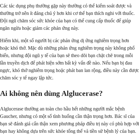
Các tác dụng phụ thường gặp này thường có thể kiểm soát được và
thường trở nên ít đáng chú ý hơn khi cơ thể bạn thích nghi với thuốc.
Đội ngũ chăm sóc sức khỏe của bạn có thể cung cấp thuốc để giúp
ngăn ngừa hoặc giảm các phản ứng này.
Hiếm khi, một số người bị các phản ứng dị ứng nghiêm trọng hơn
hoặc khó thở. Mặc dù những phản ứng nghiêm trọng này không phổ
biến, nhưng đội ngũ y tế của bạn sẽ theo dõi bạn chặt chẽ trong mỗi
lần truyền dịch để phát hiện sớm bất kỳ vấn đề nào. Nếu bạn bị đau
ngực, khó thở nghiêm trọng hoặc phát ban lan rộng, điều này cần được
chăm sóc y tế ngay lập tức.
Ai không nên dùng Alglucerase?
Alglucerase thường an toàn cho hầu hết những người mắc bệnh
Gaucher, nhưng có một số tình huống cần thận trọng hơn. Bác sĩ của
bạn sẽ đánh giá cẩn thận xem phương pháp điều trị này có phù hợp với
bạn hay không dựa trên sức khỏe tổng thể và tiền sử bệnh lý của bạn.