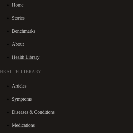
Home
Stories
Benchmarks
About
Health Library
HEALTH LIBRARY
Articles
Symptoms
Diseases & Conditions
Medications