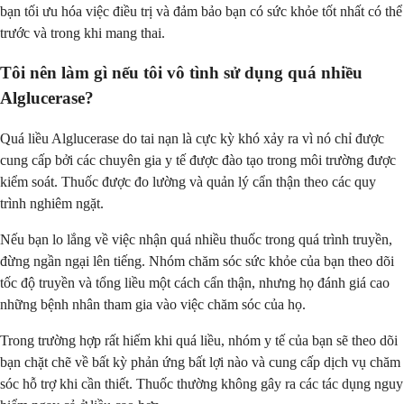
bạn tối ưu hóa việc điều trị và đảm bảo bạn có sức khỏe tốt nhất có thể
trước và trong khi mang thai.
Tôi nên làm gì nếu tôi vô tình sử dụng quá nhiều
Alglucerase?
Quá liều Alglucerase do tai nạn là cực kỳ khó xảy ra vì nó chỉ được
cung cấp bởi các chuyên gia y tế được đào tạo trong môi trường được
kiểm soát. Thuốc được đo lường và quản lý cẩn thận theo các quy
trình nghiêm ngặt.
Nếu bạn lo lắng về việc nhận quá nhiều thuốc trong quá trình truyền,
đừng ngần ngại lên tiếng. Nhóm chăm sóc sức khỏe của bạn theo dõi
tốc độ truyền và tổng liều một cách cẩn thận, nhưng họ đánh giá cao
những bệnh nhân tham gia vào việc chăm sóc của họ.
Trong trường hợp rất hiếm khi quá liều, nhóm y tế của bạn sẽ theo dõi
bạn chặt chẽ về bất kỳ phản ứng bất lợi nào và cung cấp dịch vụ chăm
sóc hỗ trợ khi cần thiết. Thuốc thường không gây ra các tác dụng nguy