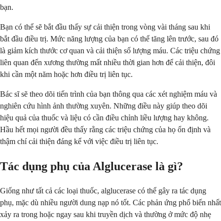
bạn.
Bạn có thể sẽ bắt đầu thấy sự cải thiện trong vòng vài tháng sau khi
bắt đầu điều trị. Mức năng lượng của bạn có thể tăng lên trước, sau đó
là giảm kích thước cơ quan và cải thiện số lượng máu. Các triệu chứng
liên quan đến xương thường mất nhiều thời gian hơn để cải thiện, đôi
khi cần một năm hoặc hơn điều trị liên tục.
Bác sĩ sẽ theo dõi tiến trình của bạn thông qua các xét nghiệm máu và
nghiên cứu hình ảnh thường xuyên. Những điều này giúp theo dõi
hiệu quả của thuốc và liệu có cần điều chỉnh liều lượng hay không.
Hầu hết mọi người đều thấy rằng các triệu chứng của họ ổn định và
thậm chí cải thiện đáng kể với việc điều trị liên tục.
Tác dụng phụ của Alglucerase là gì?
Giống như tất cả các loại thuốc, alglucerase có thể gây ra tác dụng
phụ, mặc dù nhiều người dung nạp nó tốt. Các phản ứng phổ biến nhất
xảy ra trong hoặc ngay sau khi truyền dịch và thường ở mức độ nhẹ