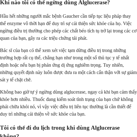
Khi nào tôi có thể ngừng dùng Alglucerase?
Hầu hết những người mắc bệnh Gaucher cần tiếp tục liệu pháp thay
thế enzyme vô thời hạn để duy trì sự cải thiện sức khỏe của họ. Việc
ngừng điều trị thường cho phép các chất béo tích tụ trở lại trong các cơ
quan của bạn, gây ra các triệu chứng tái phát.
Bác sĩ của bạn có thể xem xét việc tạm dừng điều trị trong những
trường hợp rất cụ thể, chẳng hạn như trong một số thủ tục y tế nhất
định hoặc nếu bạn bị phản ứng dị ứng nghiêm trọng. Tuy nhiên,
những quyết định này luôn được đưa ra một cách cẩn thận với sự giám
sát y tế chặt chẽ.
Không bao giờ tự ý ngừng dùng alglucerase, ngay cả khi bạn cảm thấy
khỏe hơn nhiều. Thuốc đang kiểm soát tình trạng của bạn chứ không
phải chữa khỏi nó, vì vậy việc điều trị liên tục thường là cần thiết để
duy trì những cải thiện về sức khỏe của bạn.
Tôi có thể đi du lịch trong khi dùng Alglucerase
không?