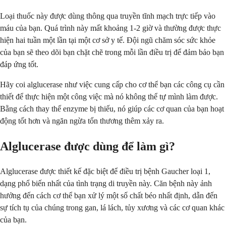
Loại thuốc này được dùng thông qua truyền tĩnh mạch trực tiếp vào
máu của bạn. Quá trình này mất khoảng 1-2 giờ và thường được thực
hiện hai tuần một lần tại một cơ sở y tế. Đội ngũ chăm sóc sức khỏe
của bạn sẽ theo dõi bạn chặt chẽ trong mỗi lần điều trị để đảm bảo bạn
đáp ứng tốt.
Hãy coi alglucerase như việc cung cấp cho cơ thể bạn các công cụ cần
thiết để thực hiện một công việc mà nó không thể tự mình làm được.
Bằng cách thay thế enzyme bị thiếu, nó giúp các cơ quan của bạn hoạt
động tốt hơn và ngăn ngừa tổn thương thêm xảy ra.
Alglucerase được dùng để làm gì?
Alglucerase được thiết kế đặc biệt để điều trị bệnh Gaucher loại 1,
dạng phổ biến nhất của tình trạng di truyền này. Căn bệnh này ảnh
hưởng đến cách cơ thể bạn xử lý một số chất béo nhất định, dẫn đến
sự tích tụ của chúng trong gan, lá lách, tủy xương và các cơ quan khác
của bạn.