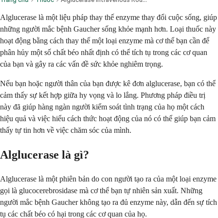
Alglucerase là một liệu pháp thay thế enzyme thay đổi cuộc sống, giúp
những người mắc bệnh Gaucher sống khỏe mạnh hơn. Loại thuốc này
hoạt động bằng cách thay thế một loại enzyme mà cơ thể bạn cần để
phân hủy một số chất béo nhất định có thể tích tụ trong các cơ quan
của bạn và gây ra các vấn đề sức khỏe nghiêm trọng.
Nếu bạn hoặc người thân của bạn được kê đơn alglucerase, bạn có thể
cảm thấy sự kết hợp giữa hy vọng và lo lắng. Phương pháp điều trị
này đã giúp hàng ngàn người kiểm soát tình trạng của họ một cách
hiệu quả và việc hiểu cách thức hoạt động của nó có thể giúp bạn cảm
thấy tự tin hơn về việc chăm sóc của mình.
Alglucerase là gì?
Alglucerase là một phiên bản do con người tạo ra của một loại enzyme
gọi là glucocerebrosidase mà cơ thể bạn tự nhiên sản xuất. Những
người mắc bệnh Gaucher không tạo ra đủ enzyme này, dẫn đến sự tích
tụ các chất béo có hại trong các cơ quan của họ.