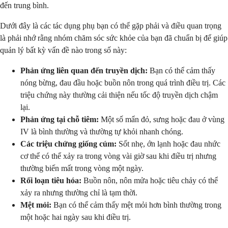
đến trung bình.
Dưới đây là các tác dụng phụ bạn có thể gặp phải và điều quan trọng
là phải nhớ rằng nhóm chăm sóc sức khỏe của bạn đã chuẩn bị để giúp
quản lý bất kỳ vấn đề nào trong số này:
Phản ứng liên quan đến truyền dịch:
Bạn có thể cảm thấy
nóng bừng, đau đầu hoặc buồn nôn trong quá trình điều trị. Các
triệu chứng này thường cải thiện nếu tốc độ truyền dịch chậm
lại.
Phản ứng tại chỗ tiêm:
Một số mẩn đỏ, sưng hoặc đau ở vùng
IV là bình thường và thường tự khỏi nhanh chóng.
Các triệu chứng giống cúm:
Sốt nhẹ, ớn lạnh hoặc đau nhức
cơ thể có thể xảy ra trong vòng vài giờ sau khi điều trị nhưng
thường biến mất trong vòng một ngày.
Rối loạn tiêu hóa:
Buồn nôn, nôn mửa hoặc tiêu chảy có thể
xảy ra nhưng thường chỉ là tạm thời.
Mệt mỏi:
Bạn có thể cảm thấy mệt mỏi hơn bình thường trong
một hoặc hai ngày sau khi điều trị.