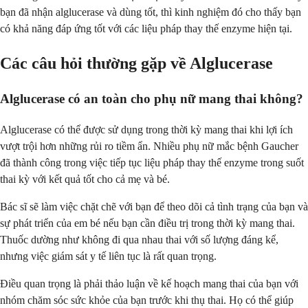
bạn đã nhận alglucerase và dùng tốt, thì kinh nghiệm đó cho thấy bạn
có khả năng đáp ứng tốt với các liệu pháp thay thế enzyme hiện tại.
Các câu hỏi thường gặp về Alglucerase
Alglucerase có an toàn cho phụ nữ mang thai không?
Alglucerase có thể được sử dụng trong thời kỳ mang thai khi lợi ích
vượt trội hơn những rủi ro tiềm ẩn. Nhiều phụ nữ mắc bệnh Gaucher
đã thành công trong việc tiếp tục liệu pháp thay thế enzyme trong suốt
thai kỳ với kết quả tốt cho cả mẹ và bé.
Bác sĩ sẽ làm việc chặt chẽ với bạn để theo dõi cả tình trạng của bạn và
sự phát triển của em bé nếu bạn cần điều trị trong thời kỳ mang thai.
Thuốc dường như không đi qua nhau thai với số lượng đáng kể,
nhưng việc giám sát y tế liên tục là rất quan trọng.
Điều quan trọng là phải thảo luận về kế hoạch mang thai của bạn với
nhóm chăm sóc sức khỏe của bạn trước khi thụ thai. Họ có thể giúp