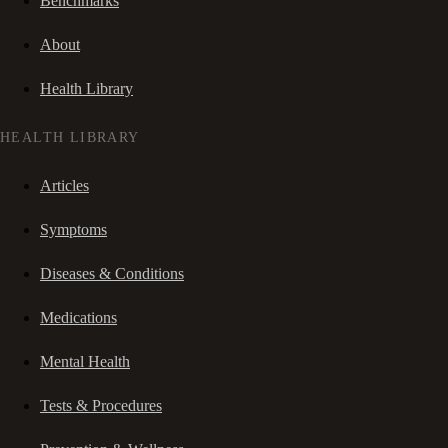
Benchmarks
About
Health Library
HEALTH LIBRARY
Articles
Symptoms
Diseases & Conditions
Medications
Mental Health
Tests & Procedures