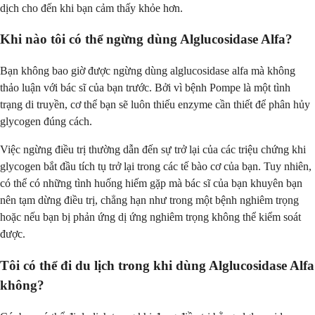
dịch cho đến khi bạn cảm thấy khỏe hơn.
Khi nào tôi có thể ngừng dùng Alglucosidase Alfa?
Bạn không bao giờ được ngừng dùng alglucosidase alfa mà không
thảo luận với bác sĩ của bạn trước. Bởi vì bệnh Pompe là một tình
trạng di truyền, cơ thể bạn sẽ luôn thiếu enzyme cần thiết để phân hủy
glycogen đúng cách.
Việc ngừng điều trị thường dẫn đến sự trở lại của các triệu chứng khi
glycogen bắt đầu tích tụ trở lại trong các tế bào cơ của bạn. Tuy nhiên,
có thể có những tình huống hiếm gặp mà bác sĩ của bạn khuyên bạn
nên tạm dừng điều trị, chẳng hạn như trong một bệnh nghiêm trọng
hoặc nếu bạn bị phản ứng dị ứng nghiêm trọng không thể kiểm soát
được.
Tôi có thể đi du lịch trong khi dùng Alglucosidase Alfa
không?