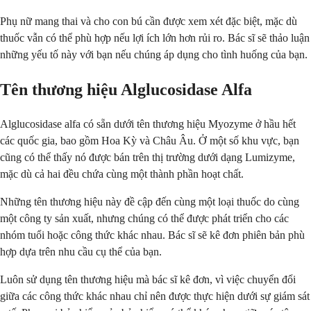
Phụ nữ mang thai và cho con bú cần được xem xét đặc biệt, mặc dù
thuốc vẫn có thể phù hợp nếu lợi ích lớn hơn rủi ro. Bác sĩ sẽ thảo luận
những yếu tố này với bạn nếu chúng áp dụng cho tình huống của bạn.
Tên thương hiệu Alglucosidase Alfa
Alglucosidase alfa có sẵn dưới tên thương hiệu Myozyme ở hầu hết
các quốc gia, bao gồm Hoa Kỳ và Châu Âu. Ở một số khu vực, bạn
cũng có thể thấy nó được bán trên thị trường dưới dạng Lumizyme,
mặc dù cả hai đều chứa cùng một thành phần hoạt chất.
Những tên thương hiệu này đề cập đến cùng một loại thuốc do cùng
một công ty sản xuất, nhưng chúng có thể được phát triển cho các
nhóm tuổi hoặc công thức khác nhau. Bác sĩ sẽ kê đơn phiên bản phù
hợp dựa trên nhu cầu cụ thể của bạn.
Luôn sử dụng tên thương hiệu mà bác sĩ kê đơn, vì việc chuyển đổi
giữa các công thức khác nhau chỉ nên được thực hiện dưới sự giám sát