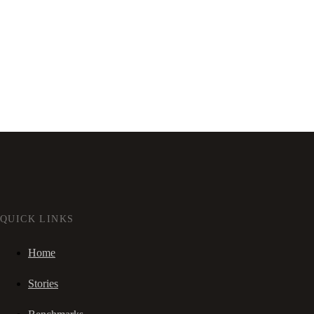
QUICK LINKS
Home
Stories