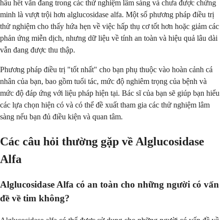
hầu hết vẫn đang trong các thử nghiệm lâm sàng và chưa được chứng
minh là vượt trội hơn alglucosidase alfa. Một số phương pháp điều trị
thử nghiệm cho thấy hứa hẹn về việc hấp thụ cơ tốt hơn hoặc giảm các
phản ứng miễn dịch, nhưng dữ liệu về tính an toàn và hiệu quả lâu dài
vẫn đang được thu thập.
Phương pháp điều trị "tốt nhất" cho bạn phụ thuộc vào hoàn cảnh cá
nhân của bạn, bao gồm tuổi tác, mức độ nghiêm trọng của bệnh và
mức độ đáp ứng với liệu pháp hiện tại. Bác sĩ của bạn sẽ giúp bạn hiểu
các lựa chọn hiện có và có thể đề xuất tham gia các thử nghiệm lâm
sàng nếu bạn đủ điều kiện và quan tâm.
Các câu hỏi thường gặp về Alglucosidase
Alfa
Alglucosidase Alfa có an toàn cho những người có vấn
đề về tim không?