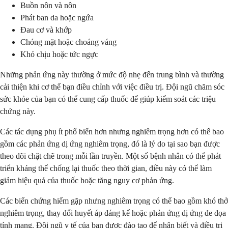
Buồn nôn và nôn
Phát ban da hoặc ngứa
Đau cơ và khớp
Chóng mặt hoặc choáng váng
Khó chịu hoặc tức ngực
Những phản ứng này thường ở mức độ nhẹ đến trung bình và thường
cải thiện khi cơ thể bạn điều chỉnh với việc điều trị. Đội ngũ chăm sóc
sức khỏe của bạn có thể cung cấp thuốc để giúp kiểm soát các triệu
chứng này.
Các tác dụng phụ ít phổ biến hơn nhưng nghiêm trọng hơn có thể bao
gồm các phản ứng dị ứng nghiêm trọng, đó là lý do tại sao bạn được
theo dõi chặt chẽ trong mỗi lần truyền. Một số bệnh nhân có thể phát
triển kháng thể chống lại thuốc theo thời gian, điều này có thể làm
giảm hiệu quả của thuốc hoặc tăng nguy cơ phản ứng.
Các biến chứng hiếm gặp nhưng nghiêm trọng có thể bao gồm khó thở
nghiêm trọng, thay đổi huyết áp đáng kể hoặc phản ứng dị ứng đe dọa
tính mạng. Đội ngũ y tế của bạn được đào tạo để nhận biết và điều trị