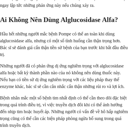
ngay lập tức những phản ứng này nếu chúng xảy ra.
Ai Không Nên Dùng Alglucosidase Alfa?
Hầu hết những người mắc bệnh Pompe có thể an toàn khi dùng
alglucosidase alfa, nhưng có một số tình huống cần thận trọng hơn.
Bác sĩ sẽ đánh giá cẩn thận tiền sử bệnh của bạn trước khi bắt đầu điều
trị.
Những người đã có phản ứng dị ứng nghiêm trọng với alglucosidase
alfa hoặc bất kỳ thành phần nào của nó không nên dùng thuốc này.
Nếu bạn có tiền sử dị ứng nghiêm trọng với các liệu pháp thay thế
enzyme khác, bác sĩ sẽ cần cân nhắc cẩn thận những rủi ro và lợi ích.
Bệnh nhân mắc một số bệnh tim nhất định có thể cần theo dõi đặc biệt
trong quá trình điều trị, vì việc truyền dịch đôi khi có thể ảnh hưởng
đến nhịp tim hoặc huyết áp. Những người có vấn đề về hô hấp nghiêm
trọng cũng có thể cần các biện pháp phòng ngừa bổ sung trong quá
trình truyền dịch.