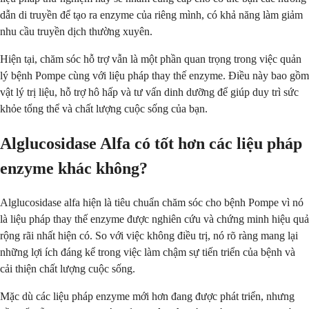
dẫn di truyền để tạo ra enzyme của riêng mình, có khả năng làm giảm
nhu cầu truyền dịch thường xuyên.
Hiện tại, chăm sóc hỗ trợ vẫn là một phần quan trọng trong việc quản
lý bệnh Pompe cùng với liệu pháp thay thế enzyme. Điều này bao gồm
vật lý trị liệu, hỗ trợ hô hấp và tư vấn dinh dưỡng để giúp duy trì sức
khỏe tổng thể và chất lượng cuộc sống của bạn.
Alglucosidase Alfa có tốt hơn các liệu pháp
enzyme khác không?
Alglucosidase alfa hiện là tiêu chuẩn chăm sóc cho bệnh Pompe vì nó
là liệu pháp thay thế enzyme được nghiên cứu và chứng minh hiệu quả
rộng rãi nhất hiện có. So với việc không điều trị, nó rõ ràng mang lại
những lợi ích đáng kể trong việc làm chậm sự tiến triển của bệnh và
cải thiện chất lượng cuộc sống.
Mặc dù các liệu pháp enzyme mới hơn đang được phát triển, nhưng