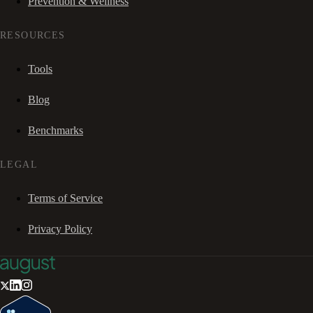
Prevention & Wellness
RESOURCES
Tools
Blog
Benchmarks
LEGAL
Terms of Service
Privacy Policy