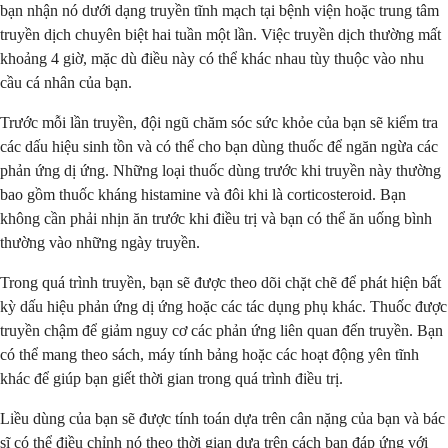
bạn nhận nó dưới dạng truyền tĩnh mạch tại bệnh viện hoặc trung tâm
truyền dịch chuyên biệt hai tuần một lần. Việc truyền dịch thường mất
khoảng 4 giờ, mặc dù điều này có thể khác nhau tùy thuộc vào nhu
cầu cá nhân của bạn.
Trước mỗi lần truyền, đội ngũ chăm sóc sức khỏe của bạn sẽ kiểm tra
các dấu hiệu sinh tồn và có thể cho bạn dùng thuốc để ngăn ngừa các
phản ứng dị ứng. Những loại thuốc dùng trước khi truyền này thường
bao gồm thuốc kháng histamine và đôi khi là corticosteroid. Bạn
không cần phải nhịn ăn trước khi điều trị và bạn có thể ăn uống bình
thường vào những ngày truyền.
Trong quá trình truyền, bạn sẽ được theo dõi chặt chẽ để phát hiện bất
kỳ dấu hiệu phản ứng dị ứng hoặc các tác dụng phụ khác. Thuốc được
truyền chậm để giảm nguy cơ các phản ứng liên quan đến truyền. Bạn
có thể mang theo sách, máy tính bảng hoặc các hoạt động yên tĩnh
khác để giúp bạn giết thời gian trong quá trình điều trị.
Liều dùng của bạn sẽ được tính toán dựa trên cân nặng của bạn và bác
sĩ có thể điều chỉnh nó theo thời gian dựa trên cách bạn đáp ứng với