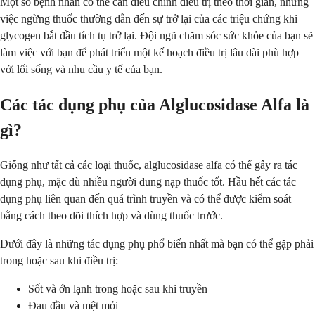
Một số bệnh nhân có thể cần điều chỉnh điều trị theo thời gian, nhưng
việc ngừng thuốc thường dẫn đến sự trở lại của các triệu chứng khi
glycogen bắt đầu tích tụ trở lại. Đội ngũ chăm sóc sức khỏe của bạn sẽ
làm việc với bạn để phát triển một kế hoạch điều trị lâu dài phù hợp
với lối sống và nhu cầu y tế của bạn.
Các tác dụng phụ của Alglucosidase Alfa là
gì?
Giống như tất cả các loại thuốc, alglucosidase alfa có thể gây ra tác
dụng phụ, mặc dù nhiều người dung nạp thuốc tốt. Hầu hết các tác
dụng phụ liên quan đến quá trình truyền và có thể được kiểm soát
bằng cách theo dõi thích hợp và dùng thuốc trước.
Dưới đây là những tác dụng phụ phổ biến nhất mà bạn có thể gặp phải
trong hoặc sau khi điều trị:
Sốt và ớn lạnh trong hoặc sau khi truyền
Đau đầu và mệt mỏi