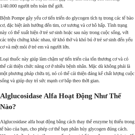
1/40.000 người trên toàn thế giới.
Bệnh Pompe gây yếu cơ tiến triển do glycogen tích tụ trong các tế bào
cơ, đặc biệt ảnh hưởng đến tim, cơ xương và cơ hô hấp. Tình trạng
này có thể xuất hiện ở trẻ sơ sinh hoặc sau này trong cuộc sống, với
các triệu chứng khác nhau, từ khó thở và khó bú ở trẻ sơ sinh đến yếu
cơ và mệt mỏi ở trẻ em và người lớn.
Loại thuốc này giúp làm chậm sự tiến triển của tổn thương cơ và có
thể cải thiện chức năng cơ ở nhiều bệnh nhân. Mặc dù không phải là
một phương pháp chữa trị, nó có thể cải thiện đáng kể chất lượng cuộc
sống và giúp duy trì sức mạnh cơ bắp theo thời gian.
Alglucosidase Alfa Hoạt Động Như Thế
Nào?
Alglucosidase alfa hoạt động bằng cách thay thế enzyme bị thiếu trong
tế bào của bạn, cho phép cơ thể bạn phân hủy glycogen đúng cách.