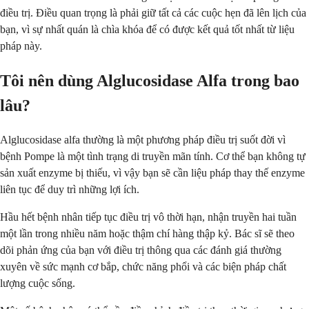
điều trị. Điều quan trọng là phải giữ tất cả các cuộc hẹn đã lên lịch của
bạn, vì sự nhất quán là chìa khóa để có được kết quả tốt nhất từ liệu
pháp này.
Tôi nên dùng Alglucosidase Alfa trong bao
lâu?
Alglucosidase alfa thường là một phương pháp điều trị suốt đời vì
bệnh Pompe là một tình trạng di truyền mãn tính. Cơ thể bạn không tự
sản xuất enzyme bị thiếu, vì vậy bạn sẽ cần liệu pháp thay thế enzyme
liên tục để duy trì những lợi ích.
Hầu hết bệnh nhân tiếp tục điều trị vô thời hạn, nhận truyền hai tuần
một lần trong nhiều năm hoặc thậm chí hàng thập kỷ. Bác sĩ sẽ theo
dõi phản ứng của bạn với điều trị thông qua các đánh giá thường
xuyên về sức mạnh cơ bắp, chức năng phổi và các biện pháp chất
lượng cuộc sống.