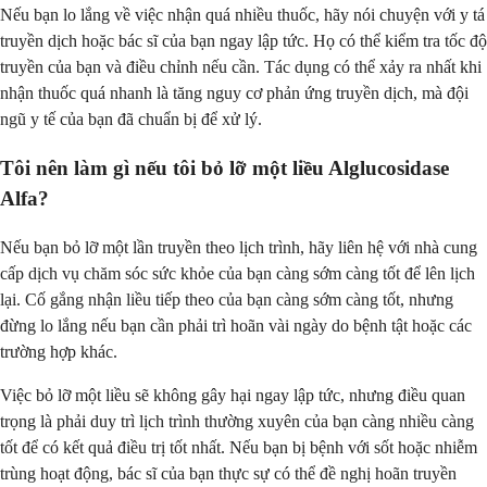
Nếu bạn lo lắng về việc nhận quá nhiều thuốc, hãy nói chuyện với y tá
truyền dịch hoặc bác sĩ của bạn ngay lập tức. Họ có thể kiểm tra tốc độ
truyền của bạn và điều chỉnh nếu cần. Tác dụng có thể xảy ra nhất khi
nhận thuốc quá nhanh là tăng nguy cơ phản ứng truyền dịch, mà đội
ngũ y tế của bạn đã chuẩn bị để xử lý.
Tôi nên làm gì nếu tôi bỏ lỡ một liều Alglucosidase
Alfa?
Nếu bạn bỏ lỡ một lần truyền theo lịch trình, hãy liên hệ với nhà cung
cấp dịch vụ chăm sóc sức khỏe của bạn càng sớm càng tốt để lên lịch
lại. Cố gắng nhận liều tiếp theo của bạn càng sớm càng tốt, nhưng
đừng lo lắng nếu bạn cần phải trì hoãn vài ngày do bệnh tật hoặc các
trường hợp khác.
Việc bỏ lỡ một liều sẽ không gây hại ngay lập tức, nhưng điều quan
trọng là phải duy trì lịch trình thường xuyên của bạn càng nhiều càng
tốt để có kết quả điều trị tốt nhất. Nếu bạn bị bệnh với sốt hoặc nhiễm
trùng hoạt động, bác sĩ của bạn thực sự có thể đề nghị hoãn truyền