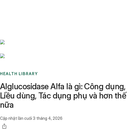
Benchmarks
Stories
FAQ
Sign up / Log in
HEALTH LIBRARY
Alglucosidase Alfa là gì: Công dụng,
Liều dùng, Tác dụng phụ và hơn thế
nữa
Cập nhật lần cuối
3 tháng 4, 2026