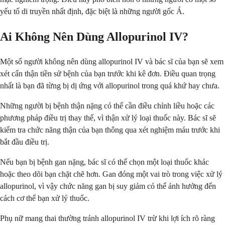
yếu tố di truyền nhất định, đặc biệt là những người gốc Á.
Ai Không Nên Dùng Allopurinol IV?
Một số người không nên dùng allopurinol IV và bác sĩ của bạn sẽ xem
xét cẩn thận tiền sử bệnh của bạn trước khi kê đơn. Điều quan trọng
nhất là bạn đã từng bị dị ứng với allopurinol trong quá khứ hay chưa.
Những người bị bệnh thận nặng có thể cần điều chỉnh liều hoặc các
phương pháp điều trị thay thế, vì thận xử lý loại thuốc này. Bác sĩ sẽ
kiểm tra chức năng thận của bạn thông qua xét nghiệm máu trước khi
bắt đầu điều trị.
Nếu bạn bị bệnh gan nặng, bác sĩ có thể chọn một loại thuốc khác
hoặc theo dõi bạn chặt chẽ hơn. Gan đóng một vai trò trong việc xử lý
allopurinol, vì vậy chức năng gan bị suy giảm có thể ảnh hưởng đến
cách cơ thể bạn xử lý thuốc.
Phụ nữ mang thai thường tránh allopurinol IV trừ khi lợi ích rõ ràng