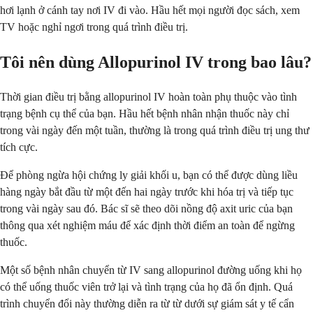
hơi lạnh ở cánh tay nơi IV đi vào. Hầu hết mọi người đọc sách, xem
TV hoặc nghỉ ngơi trong quá trình điều trị.
Tôi nên dùng Allopurinol IV trong bao lâu?
Thời gian điều trị bằng allopurinol IV hoàn toàn phụ thuộc vào tình
trạng bệnh cụ thể của bạn. Hầu hết bệnh nhân nhận thuốc này chỉ
trong vài ngày đến một tuần, thường là trong quá trình điều trị ung thư
tích cực.
Để phòng ngừa hội chứng ly giải khối u, bạn có thể được dùng liều
hàng ngày bắt đầu từ một đến hai ngày trước khi hóa trị và tiếp tục
trong vài ngày sau đó. Bác sĩ sẽ theo dõi nồng độ axit uric của bạn
thông qua xét nghiệm máu để xác định thời điểm an toàn để ngừng
thuốc.
Một số bệnh nhân chuyển từ IV sang allopurinol đường uống khi họ
có thể uống thuốc viên trở lại và tình trạng của họ đã ổn định. Quá
trình chuyển đổi này thường diễn ra từ từ dưới sự giám sát y tế cẩn