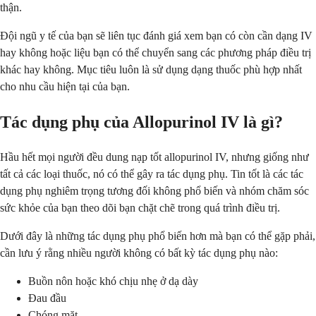
thận.
Đội ngũ y tế của bạn sẽ liên tục đánh giá xem bạn có còn cần dạng IV
hay không hoặc liệu bạn có thể chuyển sang các phương pháp điều trị
khác hay không. Mục tiêu luôn là sử dụng dạng thuốc phù hợp nhất
cho nhu cầu hiện tại của bạn.
Tác dụng phụ của Allopurinol IV là gì?
Hầu hết mọi người đều dung nạp tốt allopurinol IV, nhưng giống như
tất cả các loại thuốc, nó có thể gây ra tác dụng phụ. Tin tốt là các tác
dụng phụ nghiêm trọng tương đối không phổ biến và nhóm chăm sóc
sức khỏe của bạn theo dõi bạn chặt chẽ trong quá trình điều trị.
Dưới đây là những tác dụng phụ phổ biến hơn mà bạn có thể gặp phải,
cần lưu ý rằng nhiều người không có bất kỳ tác dụng phụ nào:
Buồn nôn hoặc khó chịu nhẹ ở dạ dày
Đau đầu
Chóng mặt