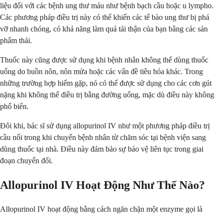
liệu đối với các bệnh ung thư máu như bệnh bạch cầu hoặc u lympho.
Các phương pháp điều trị này có thể khiến các tế bào ung thư bị phá
vỡ nhanh chóng, có khả năng làm quá tải thận của bạn bằng các sản
phẩm thải.
Thuốc này cũng được sử dụng khi bệnh nhân không thể dùng thuốc
uống do buồn nôn, nôn mửa hoặc các vấn đề tiêu hóa khác. Trong
những trường hợp hiếm gặp, nó có thể được sử dụng cho các cơn gút
nặng khi không thể điều trị bằng đường uống, mặc dù điều này không
phổ biến.
Đôi khi, bác sĩ sử dụng allopurinol IV như một phương pháp điều trị
cầu nối trong khi chuyển bệnh nhân từ chăm sóc tại bệnh viện sang
dùng thuốc tại nhà. Điều này đảm bảo sự bảo vệ liên tục trong giai
đoạn chuyển đổi.
Allopurinol IV Hoạt Động Như Thế Nào?
Allopurinol IV hoạt động bằng cách ngăn chặn một enzyme gọi là