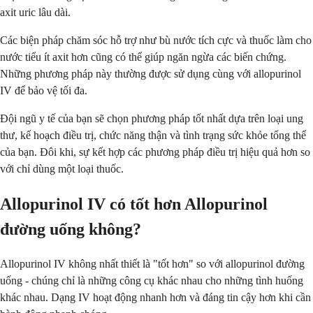
axit uric lâu dài.
Các biện pháp chăm sóc hỗ trợ như bù nước tích cực và thuốc làm cho
nước tiểu ít axit hơn cũng có thể giúp ngăn ngừa các biến chứng.
Những phương pháp này thường được sử dụng cùng với allopurinol
IV để bảo vệ tối đa.
Đội ngũ y tế của bạn sẽ chọn phương pháp tốt nhất dựa trên loại ung
thư, kế hoạch điều trị, chức năng thận và tình trạng sức khỏe tổng thể
của bạn. Đôi khi, sự kết hợp các phương pháp điều trị hiệu quả hơn so
với chỉ dùng một loại thuốc.
Allopurinol IV có tốt hơn Allopurinol
đường uống không?
Allopurinol IV không nhất thiết là "tốt hơn" so với allopurinol đường
uống - chúng chỉ là những công cụ khác nhau cho những tình huống
khác nhau. Dạng IV hoạt động nhanh hơn và đáng tin cậy hơn khi cần