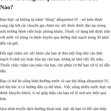
Nào?
Bạn thực sự không tự mình “dùng” allopurinol IV - nó luôn được
cung cấp bởi các chuyên gia chăm sóc sức khỏe được đào tạo trong
môi trường bệnh viện hoặc phòng khám. Thuốc có dạng bột được trộn
với nước vô trùng và được truyền qua đường tĩnh mạch trong 30 phút
đến vài giờ.
Đội ngũ chăm sóc sức khỏe của bạn sẽ đưa một ống nhỏ vào tĩnh
mạch ở cánh tay hoặc bàn tay của bạn, tương tự như việc lấy máu.
Thuốc chảy chậm vào máu của bạn, cho phép cơ thể bạn xử lý nó dần
dần.
Bạn có thể ăn uống bình thường trước và sau khi dùng allopurinol IV,
trừ khi bác sĩ có hướng dẫn cụ thể khác. Việc uống nhiều nước thực sự
được khuyến khích, vì nó giúp thận của bạn xử lý axit uric hiệu quả
hơn.
Quá trình truyền dịch thường thoải mái, mặc dù bạn có thể cảm thấy