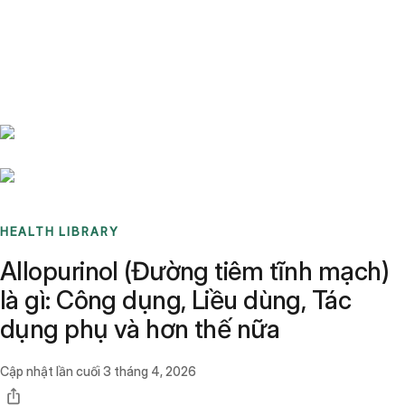
Benchmarks
Stories
FAQ
Sign up / Log in
HEALTH LIBRARY
Allopurinol (Đường tiêm tĩnh mạch)
là gì: Công dụng, Liều dùng, Tác
dụng phụ và hơn thế nữa
Cập nhật lần cuối
3 tháng 4, 2026