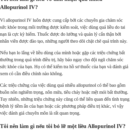
Allopurinol IV?
Vì allopurinol IV luôn được cung cấp bởi các chuyên gia chăm sóc
sức khỏe trong môi trường được kiểm soát, việc dùng quá liều do tai
nạn là cực kỳ hiếm. Thuốc được đo lường và quản lý cẩn thận bởi
nhân viên được đào tạo, những người theo dõi chặt chẽ quá trình này.
Nếu bạn lo lắng về liều dùng của mình hoặc gặp các triệu chứng bất
thường trong quá trình điều trị, hãy báo ngay cho đội ngũ chăm sóc
sức khỏe của bạn. Họ có thể kiểm tra hồ sơ thuốc của bạn và đánh giá
xem có cần điều chỉnh nào không.
Các triệu chứng của việc dùng quá nhiều allopurinol có thể bao gồm
buồn nôn nghiêm trọng, nôn mửa, tiêu chảy hoặc mệt mỏi bất thường.
Tuy nhiên, những triệu chứng này cũng có thể liên quan đến tình trạng
bệnh lý tiềm ẩn của bạn hoặc các phương pháp điều trị khác, vì vậy
việc đánh giá chuyên môn là rất quan trọng.
Tôi nên làm gì nếu tôi bỏ lỡ một liều Allopurinol IV?