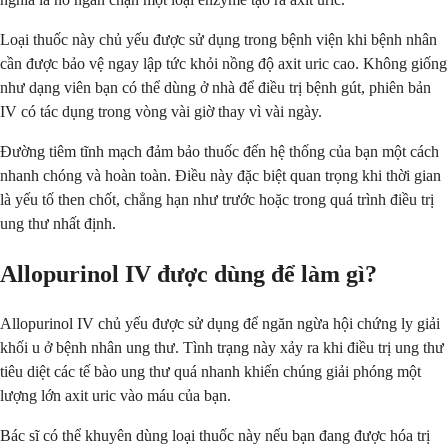
Loại thuốc này chủ yếu được sử dụng trong bệnh viện khi bệnh nhân
cần được bảo vệ ngay lập tức khỏi nồng độ axit uric cao. Không giống
như dạng viên bạn có thể dùng ở nhà để điều trị bệnh gút, phiên bản
IV có tác dụng trong vòng vài giờ thay vì vài ngày.
Đường tiêm tĩnh mạch đảm bảo thuốc đến hệ thống của bạn một cách
nhanh chóng và hoàn toàn. Điều này đặc biệt quan trọng khi thời gian
là yếu tố then chốt, chẳng hạn như trước hoặc trong quá trình điều trị
ung thư nhất định.
Allopurinol IV được dùng để làm gì?
Allopurinol IV chủ yếu được sử dụng để ngăn ngừa hội chứng ly giải
khối u ở bệnh nhân ung thư. Tình trạng này xảy ra khi điều trị ung thư
tiêu diệt các tế bào ung thư quá nhanh khiến chúng giải phóng một
lượng lớn axit uric vào máu của bạn.
Bác sĩ có thể khuyên dùng loại thuốc này nếu bạn đang được hóa trị