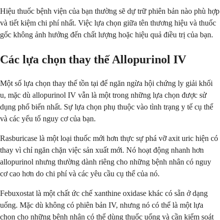
Hiệu thuốc bệnh viện của bạn thường sẽ dự trữ phiên bản nào phù hợp
và tiết kiệm chi phí nhất. Việc lựa chọn giữa tên thương hiệu và thuốc
gốc không ảnh hưởng đến chất lượng hoặc hiệu quả điều trị của bạn.
Các lựa chọn thay thế Allopurinol IV
Một số lựa chọn thay thế tồn tại để ngăn ngừa hội chứng ly giải khối
u, mặc dù allopurinol IV vẫn là một trong những lựa chọn được sử
dụng phổ biến nhất. Sự lựa chọn phụ thuộc vào tình trạng y tế cụ thể
và các yếu tố nguy cơ của bạn.
Rasburicase là một loại thuốc mới hơn thực sự phá vỡ axit uric hiện có
thay vì chỉ ngăn chặn việc sản xuất mới. Nó hoạt động nhanh hơn
allopurinol nhưng thường dành riêng cho những bệnh nhân có nguy
cơ cao hơn do chi phí và các yêu cầu cụ thể của nó.
Febuxostat là một chất ức chế xanthine oxidase khác có sẵn ở dạng
uống. Mặc dù không có phiên bản IV, nhưng nó có thể là một lựa
chọn cho những bệnh nhân có thể dùng thuốc uống và cần kiểm soát