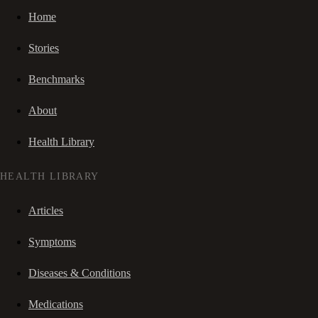
Home
Stories
Benchmarks
About
Health Library
HEALTH LIBRARY
Articles
Symptoms
Diseases & Conditions
Medications