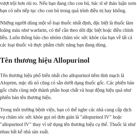
vượt trội hơn rủi ro. Nếu bạn đang cho con bú, bác sĩ sẽ thảo luận xem
bạn có nên tiếp tục cho con bú trong quá trình điều trị hay không.
Những người dùng một số loại thuốc nhất định, đặc biệt là thuốc làm
loãng máu như warfarin, có thể cần theo dõi đặc biệt hoặc điều chỉnh
liều. Luôn thông báo cho nhóm chăm sóc sức khỏe của bạn về tất cả
các loại thuốc và thực phẩm chức năng bạn đang dùng.
Tên thương hiệu Allopurinol
Tên thương hiệu phổ biến nhất cho allopurinol tiêm tĩnh mạch là
Aloprim, mặc dù nó cũng có sẵn dưới dạng thuốc gốc. Các phiên bản
gốc chứa cùng một thành phần hoạt chất và hoạt động hiệu quả như
phiên bản tên thương hiệu.
Trong môi trường bệnh viện, bạn có thể nghe các nhà cung cấp dịch
vụ chăm sóc sức khỏe gọi nó đơn giản là "allopurinol IV" hoặc
"allopurinol IV" thay vì sử dụng tên thương hiệu cụ thể. Thuốc là như
nhau bất kể nhà sản xuất.