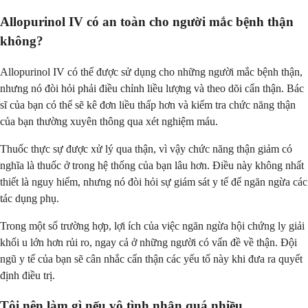
Allopurinol IV có an toàn cho người mắc bệnh thận
không?
Allopurinol IV có thể được sử dụng cho những người mắc bệnh thận,
nhưng nó đòi hỏi phải điều chỉnh liều lượng và theo dõi cẩn thận. Bác
sĩ của bạn có thể sẽ kê đơn liều thấp hơn và kiểm tra chức năng thận
của bạn thường xuyên thông qua xét nghiệm máu.
Thuốc thực sự được xử lý qua thận, vì vậy chức năng thận giảm có
nghĩa là thuốc ở trong hệ thống của bạn lâu hơn. Điều này không nhất
thiết là nguy hiểm, nhưng nó đòi hỏi sự giám sát y tế để ngăn ngừa các
tác dụng phụ.
Trong một số trường hợp, lợi ích của việc ngăn ngừa hội chứng ly giải
khối u lớn hơn rủi ro, ngay cả ở những người có vấn đề về thận. Đội
ngũ y tế của bạn sẽ cân nhắc cẩn thận các yếu tố này khi đưa ra quyết
định điều trị.
Tôi nên làm gì nếu vô tình nhận quá nhiều