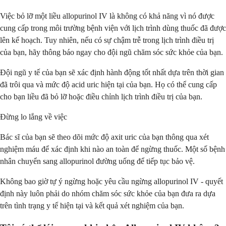
Việc bỏ lỡ một liều allopurinol IV là không có khả năng vì nó được
cung cấp trong môi trường bệnh viện với lịch trình dùng thuốc đã được
lên kế hoạch. Tuy nhiên, nếu có sự chậm trễ trong lịch trình điều trị
của bạn, hãy thông báo ngay cho đội ngũ chăm sóc sức khỏe của bạn.
Đội ngũ y tế của bạn sẽ xác định hành động tốt nhất dựa trên thời gian
đã trôi qua và mức độ acid uric hiện tại của bạn. Họ có thể cung cấp
cho bạn liều đã bỏ lỡ hoặc điều chỉnh lịch trình điều trị của bạn.
Đừng lo lắng về việc
Bác sĩ của bạn sẽ theo dõi mức độ axit uric của bạn thông qua xét
nghiệm máu để xác định khi nào an toàn để ngừng thuốc. Một số bệnh
nhân chuyển sang allopurinol đường uống để tiếp tục bảo vệ.
Không bao giờ tự ý ngừng hoặc yêu cầu ngừng allopurinol IV - quyết
định này luôn phải do nhóm chăm sóc sức khỏe của bạn đưa ra dựa
trên tình trạng y tế hiện tại và kết quả xét nghiệm của bạn.