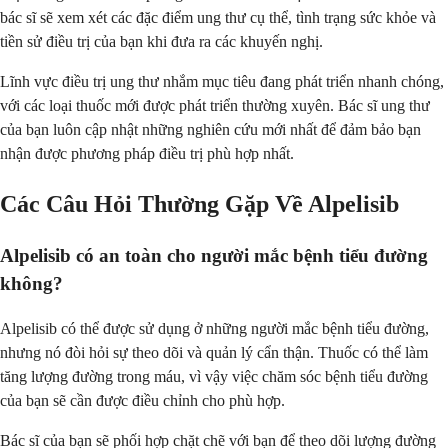
bác sĩ sẽ xem xét các đặc điểm ung thư cụ thể, tình trạng sức khỏe và
tiền sử điều trị của bạn khi đưa ra các khuyến nghị.
Lĩnh vực điều trị ung thư nhắm mục tiêu đang phát triển nhanh chóng,
với các loại thuốc mới được phát triển thường xuyên. Bác sĩ ung thư
của bạn luôn cập nhật những nghiên cứu mới nhất để đảm bảo bạn
nhận được phương pháp điều trị phù hợp nhất.
Các Câu Hỏi Thường Gặp Về Alpelisib
Alpelisib có an toàn cho người mắc bệnh tiểu đường
không?
Alpelisib có thể được sử dụng ở những người mắc bệnh tiểu đường,
nhưng nó đòi hỏi sự theo dõi và quản lý cẩn thận. Thuốc có thể làm
tăng lượng đường trong máu, vì vậy việc chăm sóc bệnh tiểu đường
của bạn sẽ cần được điều chỉnh cho phù hợp.
Bác sĩ của bạn sẽ phối hợp chặt chẽ với bạn để theo dõi lượng đường