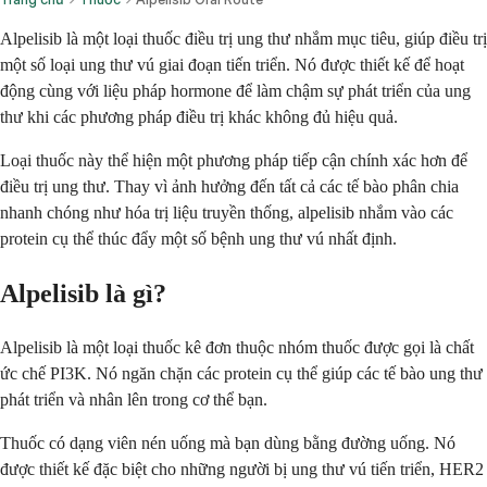
Alpelisib là một loại thuốc điều trị ung thư nhắm mục tiêu, giúp điều trị
một số loại ung thư vú giai đoạn tiến triển. Nó được thiết kế để hoạt
động cùng với liệu pháp hormone để làm chậm sự phát triển của ung
thư khi các phương pháp điều trị khác không đủ hiệu quả.
Loại thuốc này thể hiện một phương pháp tiếp cận chính xác hơn để
điều trị ung thư. Thay vì ảnh hưởng đến tất cả các tế bào phân chia
nhanh chóng như hóa trị liệu truyền thống, alpelisib nhắm vào các
protein cụ thể thúc đẩy một số bệnh ung thư vú nhất định.
Alpelisib là gì?
Alpelisib là một loại thuốc kê đơn thuộc nhóm thuốc được gọi là chất
ức chế PI3K. Nó ngăn chặn các protein cụ thể giúp các tế bào ung thư
phát triển và nhân lên trong cơ thể bạn.
Thuốc có dạng viên nén uống mà bạn dùng bằng đường uống. Nó
được thiết kế đặc biệt cho những người bị ung thư vú tiến triển, HER2