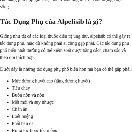
sống.
Tác Dụng Phụ của Alpelisib là gì?
Giống như tất cả các loại thuốc điều trị ung thư, alpelisib có thể gây ra
tác dụng phụ, mặc dù không phải ai cũng gặp phải. Các tác dụng phụ
phổ biến nhất thường có thể kiểm soát được bằng cách chăm sóc và
theo dõi thích hợp.
Dưới đây là những tác dụng phụ phổ biến hơn mà bạn có thể gặp phải:
Mức đường huyết cao (tăng đường huyết)
Tiêu chảy
Buồn nôn và nôn
Mệt mỏi và suy nhược
Chán ăn
Loét miệng
Phát ban da
Rụng tóc hoặc tóc mỏng