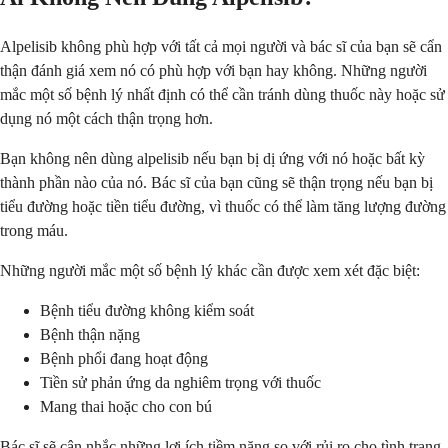
Alpelisib không phù hợp với tất cả mọi người và bác sĩ của bạn sẽ cẩn
thận đánh giá xem nó có phù hợp với bạn hay không. Những người
mắc một số bệnh lý nhất định có thể cần tránh dùng thuốc này hoặc sử
dụng nó một cách thận trọng hơn.
Bạn không nên dùng alpelisib nếu bạn bị dị ứng với nó hoặc bất kỳ
thành phần nào của nó. Bác sĩ của bạn cũng sẽ thận trọng nếu bạn bị
tiểu đường hoặc tiền tiểu đường, vì thuốc có thể làm tăng lượng đường
trong máu.
Những người mắc một số bệnh lý khác cần được xem xét đặc biệt:
Bệnh tiểu đường không kiểm soát
Bệnh thận nặng
Bệnh phổi đang hoạt động
Tiền sử phản ứng da nghiêm trọng với thuốc
Mang thai hoặc cho con bú
Bác sĩ sẽ cân nhắc những lợi ích tiềm năng so với rủi ro cho tình trạng