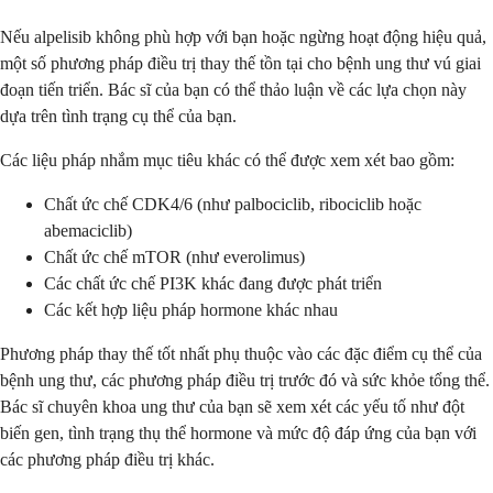
Nếu alpelisib không phù hợp với bạn hoặc ngừng hoạt động hiệu quả,
một số phương pháp điều trị thay thế tồn tại cho bệnh ung thư vú giai
đoạn tiến triển. Bác sĩ của bạn có thể thảo luận về các lựa chọn này
dựa trên tình trạng cụ thể của bạn.
Các liệu pháp nhắm mục tiêu khác có thể được xem xét bao gồm:
Chất ức chế CDK4/6 (như palbociclib, ribociclib hoặc
abemaciclib)
Chất ức chế mTOR (như everolimus)
Các chất ức chế PI3K khác đang được phát triển
Các kết hợp liệu pháp hormone khác nhau
Phương pháp thay thế tốt nhất phụ thuộc vào các đặc điểm cụ thể của
bệnh ung thư, các phương pháp điều trị trước đó và sức khỏe tổng thể.
Bác sĩ chuyên khoa ung thư của bạn sẽ xem xét các yếu tố như đột
biến gen, tình trạng thụ thể hormone và mức độ đáp ứng của bạn với
các phương pháp điều trị khác.