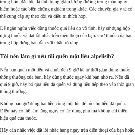
trọng hơn, đặc biệt là tình trạng giảm lượng đường trong máu nguy
hiểm hoặc các biến chứng nghiêm trọng khác. Các chuyên gia y tế có
thể cung cấp sự theo dõi và điều trị thích hợp.
Để ngăn ngừa việc dùng thuốc quá liều do vô tình, hãy sử dụng hộp
đựng thuốc và đặt lời nhắc trên điện thoại của bạn. Giữ thuốc của bạn
trong hộp đựng ban đầu với nhãn rõ ràng.
Tôi nên làm gì nếu tôi quên một liều alpelisib?
Nếu bạn quên một liều và chưa đến 9 giờ kể từ thời gian dùng thuốc
thông thường của bạn, hãy dùng thuốc ngay khi bạn nhớ ra. Nếu đã
quá 9 giờ, hãy bỏ qua liều đã quên và dùng liều tiếp theo vào thời gian
thông thường.
Không bao giờ dùng hai liều cùng một lúc để bù cho liều đã quên.
Điều này có thể làm tăng nguy cơ tác dụng phụ mà không cải thiện
hiệu quả của thuốc.
Hãy cân nhắc việc đặt lời nhắc hàng ngày trên điện thoại của bạn hoặc