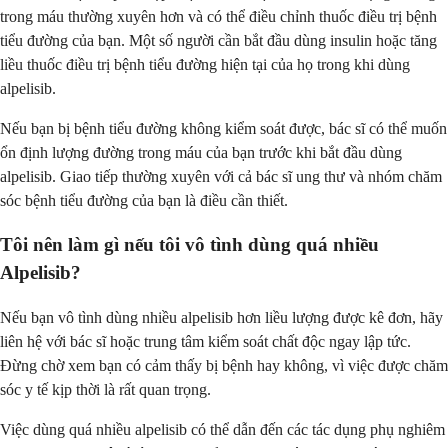
trong máu thường xuyên hơn và có thể điều chỉnh thuốc điều trị bệnh
tiểu đường của bạn. Một số người cần bắt đầu dùng insulin hoặc tăng
liều thuốc điều trị bệnh tiểu đường hiện tại của họ trong khi dùng
alpelisib.
Nếu bạn bị bệnh tiểu đường không kiểm soát được, bác sĩ có thể muốn
ổn định lượng đường trong máu của bạn trước khi bắt đầu dùng
alpelisib. Giao tiếp thường xuyên với cả bác sĩ ung thư và nhóm chăm
sóc bệnh tiểu đường của bạn là điều cần thiết.
Tôi nên làm gì nếu tôi vô tình dùng quá nhiều
Alpelisib?
Nếu bạn vô tình dùng nhiều alpelisib hơn liều lượng được kê đơn, hãy
liên hệ với bác sĩ hoặc trung tâm kiểm soát chất độc ngay lập tức.
Đừng chờ xem bạn có cảm thấy bị bệnh hay không, vì việc được chăm
sóc y tế kịp thời là rất quan trọng.
Việc dùng quá nhiều alpelisib có thể dẫn đến các tác dụng phụ nghiêm