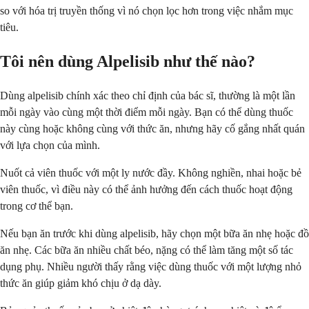
so với hóa trị truyền thống vì nó chọn lọc hơn trong việc nhắm mục
tiêu.
Tôi nên dùng Alpelisib như thế nào?
Dùng alpelisib chính xác theo chỉ định của bác sĩ, thường là một lần
mỗi ngày vào cùng một thời điểm mỗi ngày. Bạn có thể dùng thuốc
này cùng hoặc không cùng với thức ăn, nhưng hãy cố gắng nhất quán
với lựa chọn của mình.
Nuốt cả viên thuốc với một ly nước đầy. Không nghiền, nhai hoặc bẻ
viên thuốc, vì điều này có thể ảnh hưởng đến cách thuốc hoạt động
trong cơ thể bạn.
Nếu bạn ăn trước khi dùng alpelisib, hãy chọn một bữa ăn nhẹ hoặc đồ
ăn nhẹ. Các bữa ăn nhiều chất béo, nặng có thể làm tăng một số tác
dụng phụ. Nhiều người thấy rằng việc dùng thuốc với một lượng nhỏ
thức ăn giúp giảm khó chịu ở dạ dày.