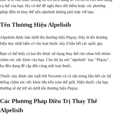
cụ thể của bạn. Họ có thể đề nghị theo dõi thêm hoặc các phương
pháp điều trị thay thế nếu alpelisib không phù hợp với bạn.
Tên Thương Hiệu Alpelisib
Alpelisib được bán dưới tên thương hiệu Piqray. Đây là tên thương
hiệu duy nhất hiện có cho loại thuốc này ở hầu hết các quốc gia.
Bạn có thể thấy cả hai tên được sử dụng thay thế cho nhau bởi nhóm
chăm sóc sức khỏe của bạn. Cho dù họ nói "alpelisib" hay "Piqray",
họ đều đang đề cập đến cùng một loại thuốc.
Thuốc này được sản xuất bởi Novartis và có sẵn trong hầu hết các hệ
thống chăm sóc sức khỏe lớn trên toàn thế giới. Hiệu thuốc của bạn
thường sẽ dự trữ nó dưới tên thương hiệu Piqray.
Các Phương Pháp Điều Trị Thay Thế
Alpelisib