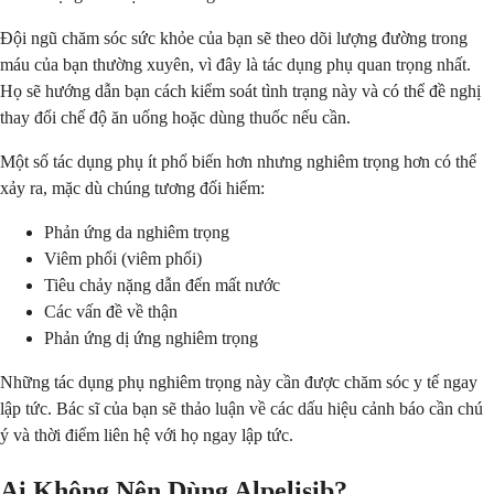
Đội ngũ chăm sóc sức khỏe của bạn sẽ theo dõi lượng đường trong
máu của bạn thường xuyên, vì đây là tác dụng phụ quan trọng nhất.
Họ sẽ hướng dẫn bạn cách kiểm soát tình trạng này và có thể đề nghị
thay đổi chế độ ăn uống hoặc dùng thuốc nếu cần.
Một số tác dụng phụ ít phổ biến hơn nhưng nghiêm trọng hơn có thể
xảy ra, mặc dù chúng tương đối hiếm:
Phản ứng da nghiêm trọng
Viêm phổi (viêm phổi)
Tiêu chảy nặng dẫn đến mất nước
Các vấn đề về thận
Phản ứng dị ứng nghiêm trọng
Những tác dụng phụ nghiêm trọng này cần được chăm sóc y tế ngay
lập tức. Bác sĩ của bạn sẽ thảo luận về các dấu hiệu cảnh báo cần chú
ý và thời điểm liên hệ với họ ngay lập tức.
Ai Không Nên Dùng Alpelisib?