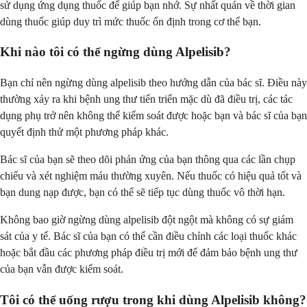
sử dụng ứng dụng thuốc để giúp bạn nhớ. Sự nhất quán về thời gian
dùng thuốc giúp duy trì mức thuốc ổn định trong cơ thể bạn.
Khi nào tôi có thể ngừng dùng Alpelisib?
Bạn chỉ nên ngừng dùng alpelisib theo hướng dẫn của bác sĩ. Điều này
thường xảy ra khi bệnh ung thư tiến triển mặc dù đã điều trị, các tác
dụng phụ trở nên không thể kiểm soát được hoặc bạn và bác sĩ của bạn
quyết định thử một phương pháp khác.
Bác sĩ của bạn sẽ theo dõi phản ứng của bạn thông qua các lần chụp
chiếu và xét nghiệm máu thường xuyên. Nếu thuốc có hiệu quả tốt và
bạn dung nạp được, bạn có thể sẽ tiếp tục dùng thuốc vô thời hạn.
Không bao giờ ngừng dùng alpelisib đột ngột mà không có sự giám
sát của y tế. Bác sĩ của bạn có thể cần điều chỉnh các loại thuốc khác
hoặc bắt đầu các phương pháp điều trị mới để đảm bảo bệnh ung thư
của bạn vẫn được kiểm soát.
Tôi có thể uống rượu trong khi dùng Alpelisib không?