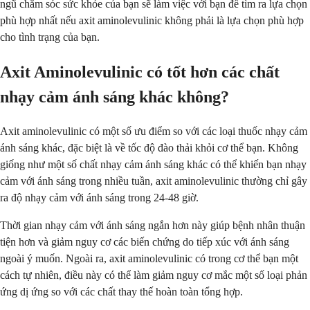
ngũ chăm sóc sức khỏe của bạn sẽ làm việc với bạn để tìm ra lựa chọn
phù hợp nhất nếu axit aminolevulinic không phải là lựa chọn phù hợp
cho tình trạng của bạn.
Axit Aminolevulinic có tốt hơn các chất
nhạy cảm ánh sáng khác không?
Axit aminolevulinic có một số ưu điểm so với các loại thuốc nhạy cảm
ánh sáng khác, đặc biệt là về tốc độ đào thải khỏi cơ thể bạn. Không
giống như một số chất nhạy cảm ánh sáng khác có thể khiến bạn nhạy
cảm với ánh sáng trong nhiều tuần, axit aminolevulinic thường chỉ gây
ra độ nhạy cảm với ánh sáng trong 24-48 giờ.
Thời gian nhạy cảm với ánh sáng ngắn hơn này giúp bệnh nhân thuận
tiện hơn và giảm nguy cơ các biến chứng do tiếp xúc với ánh sáng
ngoài ý muốn. Ngoài ra, axit aminolevulinic có trong cơ thể bạn một
cách tự nhiên, điều này có thể làm giảm nguy cơ mắc một số loại phản
ứng dị ứng so với các chất thay thế hoàn toàn tổng hợp.