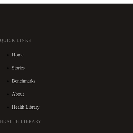
QUICK LINKS
Home
Stories
Benchmarks
About
Health Library
HEALTH LIBRARY