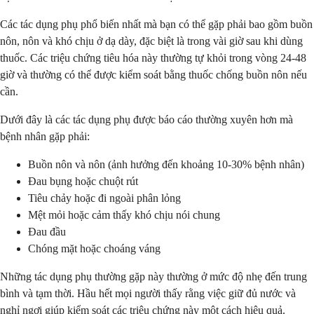
Các tác dụng phụ phổ biến nhất mà bạn có thể gặp phải bao gồm buồn
nôn, nôn và khó chịu ở dạ dày, đặc biệt là trong vài giờ sau khi dùng
thuốc. Các triệu chứng tiêu hóa này thường tự khỏi trong vòng 24-48
giờ và thường có thể được kiểm soát bằng thuốc chống buồn nôn nếu
cần.
Dưới đây là các tác dụng phụ được báo cáo thường xuyên hơn mà
bệnh nhân gặp phải:
Buồn nôn và nôn (ảnh hưởng đến khoảng 10-30% bệnh nhân)
Đau bụng hoặc chuột rút
Tiêu chảy hoặc đi ngoài phân lỏng
Mệt mỏi hoặc cảm thấy khó chịu nói chung
Đau đầu
Chóng mặt hoặc choáng váng
Những tác dụng phụ thường gặp này thường ở mức độ nhẹ đến trung
bình và tạm thời. Hầu hết mọi người thấy rằng việc giữ đủ nước và
nghỉ ngơi giúp kiểm soát các triệu chứng này một cách hiệu quả.