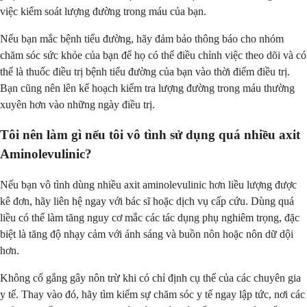
việc kiểm soát lượng đường trong máu của bạn.
Nếu bạn mắc bệnh tiểu đường, hãy đảm bảo thông báo cho nhóm
chăm sóc sức khỏe của bạn để họ có thể điều chỉnh việc theo dõi và có
thể là thuốc điều trị bệnh tiểu đường của bạn vào thời điểm điều trị.
Bạn cũng nên lên kế hoạch kiểm tra lượng đường trong máu thường
xuyên hơn vào những ngày điều trị.
Tôi nên làm gì nếu tôi vô tình sử dụng quá nhiều axit
Aminolevulinic?
Nếu bạn vô tình dùng nhiều axit aminolevulinic hơn liều lượng được
kê đơn, hãy liên hệ ngay với bác sĩ hoặc dịch vụ cấp cứu. Dùng quá
liều có thể làm tăng nguy cơ mắc các tác dụng phụ nghiêm trọng, đặc
biệt là tăng độ nhạy cảm với ánh sáng và buồn nôn hoặc nôn dữ dội
hơn.
Không cố gắng gây nôn trừ khi có chỉ định cụ thể của các chuyên gia
y tế. Thay vào đó, hãy tìm kiếm sự chăm sóc y tế ngay lập tức, nơi các