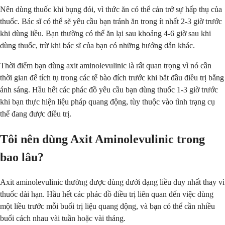
Nên dùng thuốc khi bụng đói, vì thức ăn có thể cản trở sự hấp thụ của
thuốc. Bác sĩ có thể sẽ yêu cầu bạn tránh ăn trong ít nhất 2-3 giờ trước
khi dùng liều. Bạn thường có thể ăn lại sau khoảng 4-6 giờ sau khi
dùng thuốc, trừ khi bác sĩ của bạn có những hướng dẫn khác.
Thời điểm bạn dùng axit aminolevulinic là rất quan trọng vì nó cần
thời gian để tích tụ trong các tế bào đích trước khi bắt đầu điều trị bằng
ánh sáng. Hầu hết các phác đồ yêu cầu bạn dùng thuốc 1-3 giờ trước
khi bạn thực hiện liệu pháp quang động, tùy thuộc vào tình trạng cụ
thể đang được điều trị.
Tôi nên dùng Axit Aminolevulinic trong
bao lâu?
Axit aminolevulinic thường được dùng dưới dạng liều duy nhất thay vì
thuốc dài hạn. Hầu hết các phác đồ điều trị liên quan đến việc dùng
một liều trước mỗi buổi trị liệu quang động, và bạn có thể cần nhiều
buổi cách nhau vài tuần hoặc vài tháng.