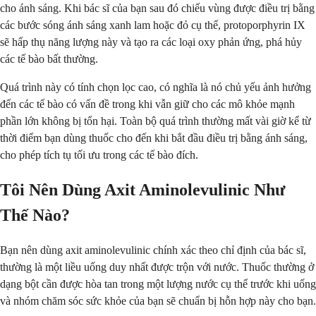
cho ánh sáng. Khi bác sĩ của bạn sau đó chiếu vùng được điều trị bằng
các bước sóng ánh sáng xanh lam hoặc đỏ cụ thể, protoporphyrin IX
sẽ hấp thụ năng lượng này và tạo ra các loại oxy phản ứng, phá hủy
các tế bào bất thường.
Quá trình này có tính chọn lọc cao, có nghĩa là nó chủ yếu ảnh hưởng
đến các tế bào có vấn đề trong khi vẫn giữ cho các mô khỏe mạnh
phần lớn không bị tổn hại. Toàn bộ quá trình thường mất vài giờ kể từ
thời điểm bạn dùng thuốc cho đến khi bắt đầu điều trị bằng ánh sáng,
cho phép tích tụ tối ưu trong các tế bào đích.
Tôi Nên Dùng Axit Aminolevulinic Như
Thế Nào?
Bạn nên dùng axit aminolevulinic chính xác theo chỉ định của bác sĩ,
thường là một liều uống duy nhất được trộn với nước. Thuốc thường ở
dạng bột cần được hòa tan trong một lượng nước cụ thể trước khi uống
và nhóm chăm sóc sức khỏe của bạn sẽ chuẩn bị hỗn hợp này cho bạn.