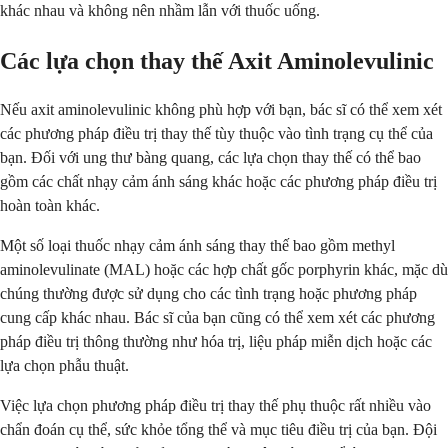
khác nhau và không nên nhầm lẫn với thuốc uống.
Các lựa chọn thay thế Axit Aminolevulinic
Nếu axit aminolevulinic không phù hợp với bạn, bác sĩ có thể xem xét
các phương pháp điều trị thay thế tùy thuộc vào tình trạng cụ thể của
bạn. Đối với ung thư bàng quang, các lựa chọn thay thế có thể bao
gồm các chất nhạy cảm ánh sáng khác hoặc các phương pháp điều trị
hoàn toàn khác.
Một số loại thuốc nhạy cảm ánh sáng thay thế bao gồm methyl
aminolevulinate (MAL) hoặc các hợp chất gốc porphyrin khác, mặc dù
chúng thường được sử dụng cho các tình trạng hoặc phương pháp
cung cấp khác nhau. Bác sĩ của bạn cũng có thể xem xét các phương
pháp điều trị thông thường như hóa trị, liệu pháp miễn dịch hoặc các
lựa chọn phẫu thuật.
Việc lựa chọn phương pháp điều trị thay thế phụ thuộc rất nhiều vào
chẩn đoán cụ thể, sức khỏe tổng thể và mục tiêu điều trị của bạn. Đội