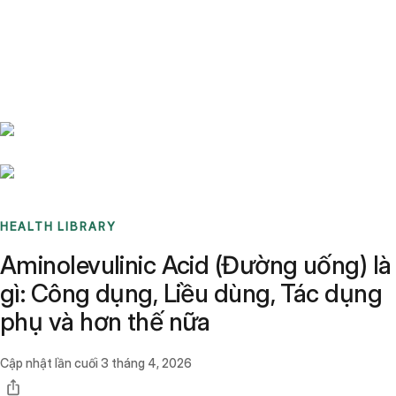
Benchmarks
Stories
FAQ
Sign up / Log in
HEALTH LIBRARY
Aminolevulinic Acid (Đường uống) là
gì: Công dụng, Liều dùng, Tác dụng
phụ và hơn thế nữa
Cập nhật lần cuối
3 tháng 4, 2026