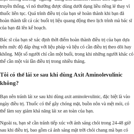
truyền thống, vì nó thường được dùng dưới dạng liều riêng lẻ thay vì
thuốc liên tục. Quá trình điều trị của bạn sẽ hoàn thành khi bạn đã
hoàn thành tất cả các buổi trị liệu quang động theo lịch trình mà bác sĩ
của bạn đã lên kế hoạch.
Bác sĩ của bạn sẽ xác định thời điểm hoàn thành điều trị của bạn dựa
trên mức độ đáp ứng với liệu pháp và liệu có cần điều trị theo dõi hay
không. Một số người chỉ cần một buổi, trong khi những người khác có
thể cần một vài lần điều trị trong nhiều tháng.
Tôi có thể lái xe sau khi dùng Axit Aminolevulinic
không?
Bạn nên tránh lái xe sau khi dùng axit aminolevulinic, đặc biệt là vào
ngày điều trị. Thuốc có thể gây chóng mặt, buồn nôn và mệt mỏi, có
thể làm suy giảm khả năng lái xe an toàn của bạn.
Ngoài ra, bạn sẽ cần tránh tiếp xúc với ánh sáng chói trong 24-48 giờ
sau khi điều trị, bao gồm cả ánh sáng mặt trời chói chang mà bạn có