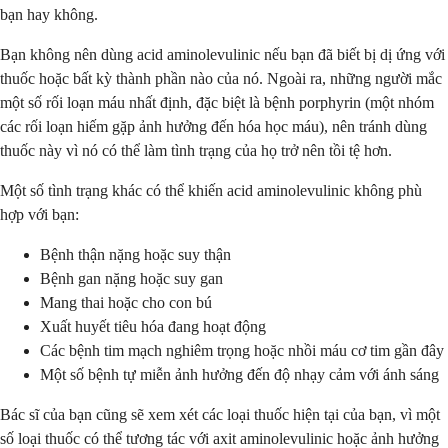
bạn hay không.
Bạn không nên dùng acid aminolevulinic nếu bạn đã biết bị dị ứng với
thuốc hoặc bất kỳ thành phần nào của nó. Ngoài ra, những người mắc
một số rối loạn máu nhất định, đặc biệt là bệnh porphyrin (một nhóm
các rối loạn hiếm gặp ảnh hưởng đến hóa học máu), nên tránh dùng
thuốc này vì nó có thể làm tình trạng của họ trở nên tồi tệ hơn.
Một số tình trạng khác có thể khiến acid aminolevulinic không phù
hợp với bạn:
Bệnh thận nặng hoặc suy thận
Bệnh gan nặng hoặc suy gan
Mang thai hoặc cho con bú
Xuất huyết tiêu hóa đang hoạt động
Các bệnh tim mạch nghiêm trọng hoặc nhồi máu cơ tim gần đây
Một số bệnh tự miễn ảnh hưởng đến độ nhạy cảm với ánh sáng
Bác sĩ của bạn cũng sẽ xem xét các loại thuốc hiện tại của bạn, vì một
số loại thuốc có thể tương tác với axit aminolevulinic hoặc ảnh hưởng