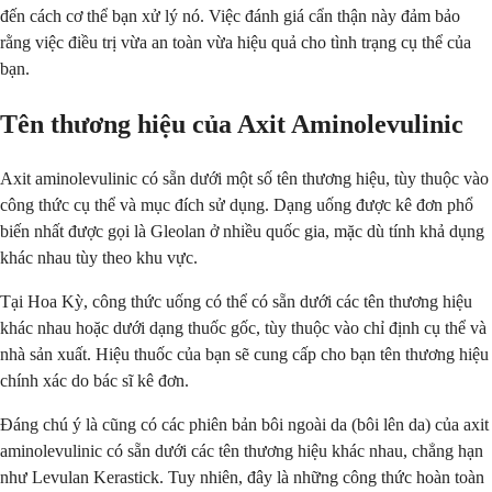
đến cách cơ thể bạn xử lý nó. Việc đánh giá cẩn thận này đảm bảo
rằng việc điều trị vừa an toàn vừa hiệu quả cho tình trạng cụ thể của
bạn.
Tên thương hiệu của Axit Aminolevulinic
Axit aminolevulinic có sẵn dưới một số tên thương hiệu, tùy thuộc vào
công thức cụ thể và mục đích sử dụng. Dạng uống được kê đơn phổ
biến nhất được gọi là Gleolan ở nhiều quốc gia, mặc dù tính khả dụng
khác nhau tùy theo khu vực.
Tại Hoa Kỳ, công thức uống có thể có sẵn dưới các tên thương hiệu
khác nhau hoặc dưới dạng thuốc gốc, tùy thuộc vào chỉ định cụ thể và
nhà sản xuất. Hiệu thuốc của bạn sẽ cung cấp cho bạn tên thương hiệu
chính xác do bác sĩ kê đơn.
Đáng chú ý là cũng có các phiên bản bôi ngoài da (bôi lên da) của axit
aminolevulinic có sẵn dưới các tên thương hiệu khác nhau, chẳng hạn
như Levulan Kerastick. Tuy nhiên, đây là những công thức hoàn toàn