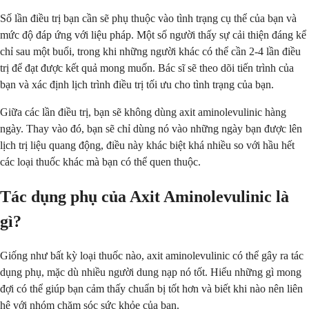
Số lần điều trị bạn cần sẽ phụ thuộc vào tình trạng cụ thể của bạn và
mức độ đáp ứng với liệu pháp. Một số người thấy sự cải thiện đáng kể
chỉ sau một buổi, trong khi những người khác có thể cần 2-4 lần điều
trị để đạt được kết quả mong muốn. Bác sĩ sẽ theo dõi tiến trình của
bạn và xác định lịch trình điều trị tối ưu cho tình trạng của bạn.
Giữa các lần điều trị, bạn sẽ không dùng axit aminolevulinic hàng
ngày. Thay vào đó, bạn sẽ chỉ dùng nó vào những ngày bạn được lên
lịch trị liệu quang động, điều này khác biệt khá nhiều so với hầu hết
các loại thuốc khác mà bạn có thể quen thuộc.
Tác dụng phụ của Axit Aminolevulinic là
gì?
Giống như bất kỳ loại thuốc nào, axit aminolevulinic có thể gây ra tác
dụng phụ, mặc dù nhiều người dung nạp nó tốt. Hiểu những gì mong
đợi có thể giúp bạn cảm thấy chuẩn bị tốt hơn và biết khi nào nên liên
hệ với nhóm chăm sóc sức khỏe của bạn.