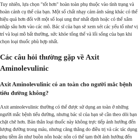
Tuy nhiên, lựa chọn "tốt hơn" hoàn toàn phụ thuộc vào tình trạng và
hoàn cảnh cụ thể của bạn. Một số chất nhạy cảm ánh sáng khác có thể
hiệu quả hơn đối với một số loại ung thư nhất định hoặc có thể xâm
nhập sâu hơn vào các mô. Bác sĩ của bạn sẽ xem xét các yếu tố như vị
trí và loại mô bất thường, sức khỏe tổng thể và lối sống của bạn khi
chọn loại thuốc phù hợp nhất.
Các câu hỏi thường gặp về Axit
Aminolevulinic
Axit Aminolevulinic có an toàn cho người mắc bệnh
tiểu đường không?
Axit aminolevulinic thường có thể được sử dụng an toàn ở những
người mắc bệnh tiểu đường, nhưng bác sĩ của bạn sẽ cần theo dõi bạn
chặt chẽ hơn. Bản thân loại thuốc này không trực tiếp ảnh hưởng đến
lượng đường trong máu, nhưng căng thẳng do điều trị và các tác dụng
phụ tiềm ẩn như buồn nôn hoặc nôn có thể tạm thời ảnh hưởng đến