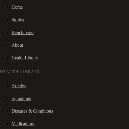
Home
Stories
Benchmarks
About
Health Library
HEALTH LIBRARY
Articles
Symptoms
Diseases & Conditions
Medications