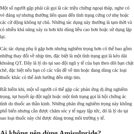
Một số người gặp phải cái gọi là các triệu chứng ngoại tháp, nghe có
vẻ đáng sợ nhưng thường liên quan đến tình trạng cứng cơ nhẹ hoặc
các cử động không tự chủ. Những tác dụng này thường là tạm thời và
có nhiều khả năng xảy ra hơn khi dùng liều cao hơn hoặc sử dụng lặp
lại.
Các tác dụng phụ ít gặp hơn nhưng nghiêm trọng hơn có thể bao gồm
những thay đổi về nhịp tim, đặc biệt là một tình trạng gọi là kéo dài
khoảng QT. Đây là lý do tại sao đội ngũ y tế của bạn theo dõi bạn chặt
chẽ, đặc biệt nếu bạn có các vấn đề về tim hoặc đang dùng các loại
thuốc khác có thể ảnh hưởng đến nhịp tim.
Rất hiếm khi, một số người có thể gặp các phản ứng dị ứng nghiêm
trọng, tụt huyết áp đột ngột hoặc một tình trạng gọi là hội chứng ác
tính do thuốc an thần kinh. Những phản ứng nghiêm trọng này không
phổ biến nhưng cần được chăm sóc y tế ngay lập tức, đó là lý do tại
sao loại thuốc này chỉ được dùng trong môi trường y tế.
Ai không nên dùng Amisulpride?