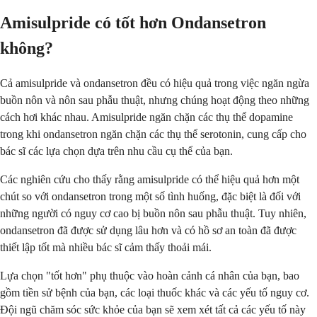
Amisulpride có tốt hơn Ondansetron
không?
Cả amisulpride và ondansetron đều có hiệu quả trong việc ngăn ngừa
buồn nôn và nôn sau phẫu thuật, nhưng chúng hoạt động theo những
cách hơi khác nhau. Amisulpride ngăn chặn các thụ thể dopamine
trong khi ondansetron ngăn chặn các thụ thể serotonin, cung cấp cho
bác sĩ các lựa chọn dựa trên nhu cầu cụ thể của bạn.
Các nghiên cứu cho thấy rằng amisulpride có thể hiệu quả hơn một
chút so với ondansetron trong một số tình huống, đặc biệt là đối với
những người có nguy cơ cao bị buồn nôn sau phẫu thuật. Tuy nhiên,
ondansetron đã được sử dụng lâu hơn và có hồ sơ an toàn đã được
thiết lập tốt mà nhiều bác sĩ cảm thấy thoải mái.
Lựa chọn "tốt hơn" phụ thuộc vào hoàn cảnh cá nhân của bạn, bao
gồm tiền sử bệnh của bạn, các loại thuốc khác và các yếu tố nguy cơ.
Đội ngũ chăm sóc sức khỏe của bạn sẽ xem xét tất cả các yếu tố này