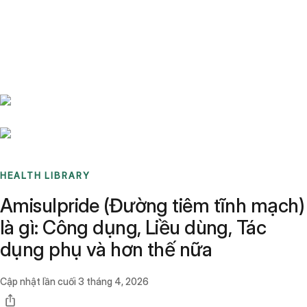
Benchmarks
Stories
FAQ
Sign up / Log in
HEALTH LIBRARY
Amisulpride (Đường tiêm tĩnh mạch)
là gì: Công dụng, Liều dùng, Tác
dụng phụ và hơn thế nữa
Cập nhật lần cuối
3 tháng 4, 2026