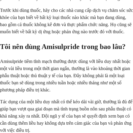
Trước khi dùng thuốc, hãy cho các nhà cung cấp dịch vụ chăm sóc sức
khỏe của bạn biết về bất kỳ loại thuốc nào khác mà bạn đang dùng,
bao gồm cả thuốc không kê đơn và thực phẩm chức năng. Họ cũng sẽ
muốn biết về bất kỳ dị ứng hoặc phản ứng nào trước đó với thuốc.
Tôi nên dùng Amisulpride trong bao lâu?
Amisulpride tiêm tĩnh mạch thường được dùng với liều duy nhất hoặc
một vài liều trong một thời gian ngắn, thường là vào khoảng thời gian
phẫu thuật hoặc thủ thuật y tế của bạn. Đây không phải là một loại
thuốc bạn sẽ dùng trong nhiều tuần hoặc nhiều tháng như một số
phương pháp điều trị khác.
Tác dụng của một liều duy nhất có thể kéo dài vài giờ, thường là đủ để
giúp bạn vượt qua giai đoạn mà tình trạng buồn nôn sau phẫu thuật có
khả năng xảy ra nhất. Đội ngũ y tế của bạn sẽ quyết định xem bạn có
cần dùng thêm liều hay không dựa trên cảm giác của bạn và phản ứng
với việc điều trị.