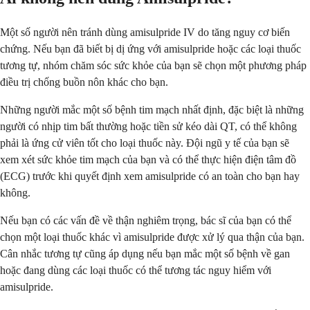
Một số người nên tránh dùng amisulpride IV do tăng nguy cơ biến
chứng. Nếu bạn đã biết bị dị ứng với amisulpride hoặc các loại thuốc
tương tự, nhóm chăm sóc sức khỏe của bạn sẽ chọn một phương pháp
điều trị chống buồn nôn khác cho bạn.
Những người mắc một số bệnh tim mạch nhất định, đặc biệt là những
người có nhịp tim bất thường hoặc tiền sử kéo dài QT, có thể không
phải là ứng cử viên tốt cho loại thuốc này. Đội ngũ y tế của bạn sẽ
xem xét sức khỏe tim mạch của bạn và có thể thực hiện điện tâm đồ
(ECG) trước khi quyết định xem amisulpride có an toàn cho bạn hay
không.
Nếu bạn có các vấn đề về thận nghiêm trọng, bác sĩ của bạn có thể
chọn một loại thuốc khác vì amisulpride được xử lý qua thận của bạn.
Cân nhắc tương tự cũng áp dụng nếu bạn mắc một số bệnh về gan
hoặc đang dùng các loại thuốc có thể tương tác nguy hiểm với
amisulpride.