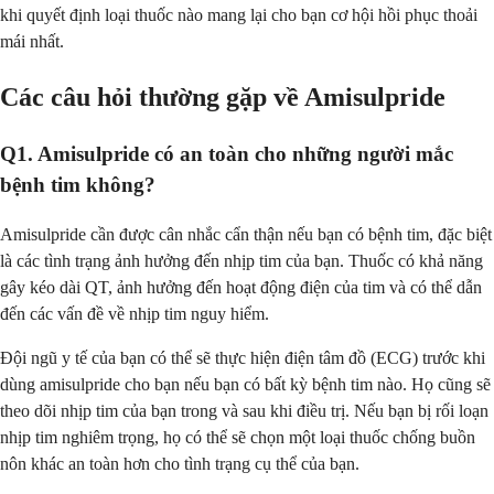
khi quyết định loại thuốc nào mang lại cho bạn cơ hội hồi phục thoải
mái nhất.
Các câu hỏi thường gặp về Amisulpride
Q1. Amisulpride có an toàn cho những người mắc
bệnh tim không?
Amisulpride cần được cân nhắc cẩn thận nếu bạn có bệnh tim, đặc biệt
là các tình trạng ảnh hưởng đến nhịp tim của bạn. Thuốc có khả năng
gây kéo dài QT, ảnh hưởng đến hoạt động điện của tim và có thể dẫn
đến các vấn đề về nhịp tim nguy hiểm.
Đội ngũ y tế của bạn có thể sẽ thực hiện điện tâm đồ (ECG) trước khi
dùng amisulpride cho bạn nếu bạn có bất kỳ bệnh tim nào. Họ cũng sẽ
theo dõi nhịp tim của bạn trong và sau khi điều trị. Nếu bạn bị rối loạn
nhịp tim nghiêm trọng, họ có thể sẽ chọn một loại thuốc chống buồn
nôn khác an toàn hơn cho tình trạng cụ thể của bạn.