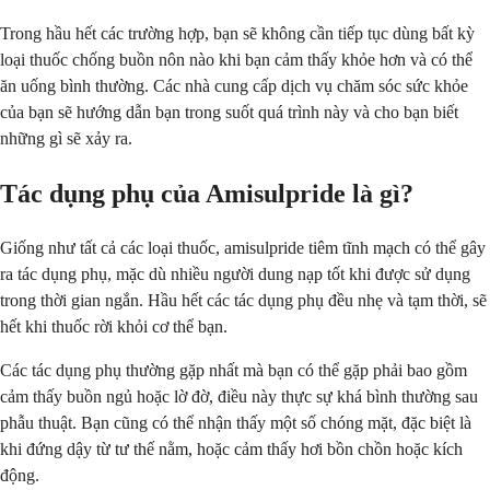
Trong hầu hết các trường hợp, bạn sẽ không cần tiếp tục dùng bất kỳ
loại thuốc chống buồn nôn nào khi bạn cảm thấy khỏe hơn và có thể
ăn uống bình thường. Các nhà cung cấp dịch vụ chăm sóc sức khỏe
của bạn sẽ hướng dẫn bạn trong suốt quá trình này và cho bạn biết
những gì sẽ xảy ra.
Tác dụng phụ của Amisulpride là gì?
Giống như tất cả các loại thuốc, amisulpride tiêm tĩnh mạch có thể gây
ra tác dụng phụ, mặc dù nhiều người dung nạp tốt khi được sử dụng
trong thời gian ngắn. Hầu hết các tác dụng phụ đều nhẹ và tạm thời, sẽ
hết khi thuốc rời khỏi cơ thể bạn.
Các tác dụng phụ thường gặp nhất mà bạn có thể gặp phải bao gồm
cảm thấy buồn ngủ hoặc lờ đờ, điều này thực sự khá bình thường sau
phẫu thuật. Bạn cũng có thể nhận thấy một số chóng mặt, đặc biệt là
khi đứng dậy từ tư thế nằm, hoặc cảm thấy hơi bồn chồn hoặc kích
động.