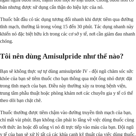
bản nhưng được sử dụng cẩn thận do hiệu lực của nó.
Thuốc bắt đầu có tác dụng tương đối nhanh khi được tiêm qua đường
tĩnh mạch, thường là trong vòng 15 đến 30 phút. Tác dụng nhanh này
khiến nó đặc biệt hữu ích trong các cơ sở y tế, nơi cần giảm đau nhanh
chóng.
Tôi nên dùng Amisulpride như thế nào?
Bạn sẽ không thực sự tự dùng amisulpride IV - đội ngũ chăm sóc sức
khỏe của bạn sẽ tiêm thuốc cho bạn thông qua một ống nhỏ được đặt
trong tĩnh mạch của bạn. Điều này thường xảy ra trong bệnh viện,
trung tâm phẫu thuật hoặc phòng khám nơi các chuyên gia y tế có thể
theo dõi bạn chặt chẽ.
Thuốc thường được tiêm chậm vào đường truyền tĩnh mạch của bạn,
chỉ mất vài phút. Bạn không cần phải lo lắng về việc dùng thuốc cùng
với thức ăn hoặc đồ uống vì nó đi trực tiếp vào máu của bạn. Đội ngũ
y tế của bạn sẽ xử lý tất cả các khía cạnh kỹ thuật của việc dùng thuốc.