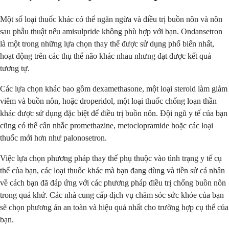
Một số loại thuốc khác có thể ngăn ngừa và điều trị buồn nôn và nôn
sau phẫu thuật nếu amisulpride không phù hợp với bạn. Ondansetron
là một trong những lựa chọn thay thế được sử dụng phổ biến nhất,
hoạt động trên các thụ thể não khác nhau nhưng đạt được kết quả
tương tự.
Các lựa chọn khác bao gồm dexamethasone, một loại steroid làm giảm
viêm và buồn nôn, hoặc droperidol, một loại thuốc chống loạn thần
khác được sử dụng đặc biệt để điều trị buồn nôn. Đội ngũ y tế của bạn
cũng có thể cân nhắc promethazine, metoclopramide hoặc các loại
thuốc mới hơn như palonosetron.
Việc lựa chọn phương pháp thay thế phụ thuộc vào tình trạng y tế cụ
thể của bạn, các loại thuốc khác mà bạn đang dùng và tiền sử cá nhân
về cách bạn đã đáp ứng với các phương pháp điều trị chống buồn nôn
trong quá khứ. Các nhà cung cấp dịch vụ chăm sóc sức khỏe của bạn
sẽ chọn phương án an toàn và hiệu quả nhất cho trường hợp cụ thể của
bạn.