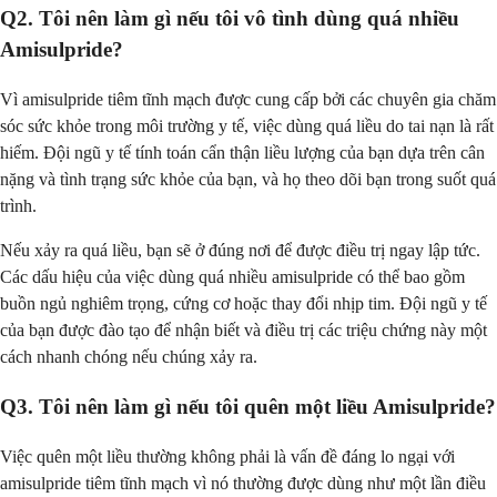
Q2. Tôi nên làm gì nếu tôi vô tình dùng quá nhiều
Amisulpride?
Vì amisulpride tiêm tĩnh mạch được cung cấp bởi các chuyên gia chăm
sóc sức khỏe trong môi trường y tế, việc dùng quá liều do tai nạn là rất
hiếm. Đội ngũ y tế tính toán cẩn thận liều lượng của bạn dựa trên cân
nặng và tình trạng sức khỏe của bạn, và họ theo dõi bạn trong suốt quá
trình.
Nếu xảy ra quá liều, bạn sẽ ở đúng nơi để được điều trị ngay lập tức.
Các dấu hiệu của việc dùng quá nhiều amisulpride có thể bao gồm
buồn ngủ nghiêm trọng, cứng cơ hoặc thay đổi nhịp tim. Đội ngũ y tế
của bạn được đào tạo để nhận biết và điều trị các triệu chứng này một
cách nhanh chóng nếu chúng xảy ra.
Q3. Tôi nên làm gì nếu tôi quên một liều Amisulpride?
Việc quên một liều thường không phải là vấn đề đáng lo ngại với
amisulpride tiêm tĩnh mạch vì nó thường được dùng như một lần điều