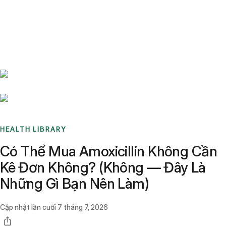
Benchmarks
Stories
FAQ
Sign up / Log in
HEALTH LIBRARY
Có Thể Mua Amoxicillin Không Cần
Kê Đơn Không? (Không — Đây Là
Những Gì Bạn Nên Làm)
Cập nhật lần cuối
7 tháng 7, 2026