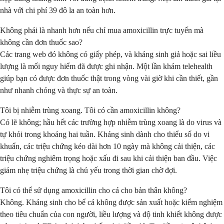
nhà với chi phí 39 đô la an toàn hơn.
Không phải là nhanh hơn nếu chỉ mua amoxicillin trực tuyến mà
không cần đơn thuốc sao?
Các trang web đó không có giấy phép, và kháng sinh giả hoặc sai liều
lượng là mối nguy hiểm đã được ghi nhận. Một lần khám telehealth
giúp bạn có được đơn thuốc thật trong vòng vài giờ khi cần thiết, gần
như nhanh chóng và thực sự an toàn.
Tôi bị nhiễm trùng xoang. Tôi có cần amoxicillin không?
Có lẽ không; hầu hết các trường hợp nhiễm trùng xoang là do virus và
tự khỏi trong khoảng hai tuần. Kháng sinh dành cho thiểu số do vi
khuẩn, các triệu chứng kéo dài hơn 10 ngày mà không cải thiện, các
triệu chứng nghiêm trọng hoặc xấu đi sau khi cải thiện ban đầu. Việc
giảm nhẹ triệu chứng là chủ yếu trong thời gian chờ đợi.
Tôi có thể sử dụng amoxicillin cho cá cho bản thân không?
Không. Kháng sinh cho bể cá không được sản xuất hoặc kiểm nghiệm
theo tiêu chuẩn của con người, liều lượng và độ tinh khiết không được