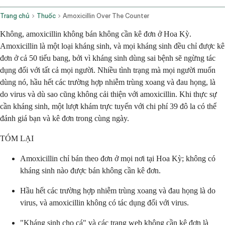
Trang chủ
Thuốc
Amoxicillin Over The Counter
Không, amoxicillin không bán không cần kê đơn ở Hoa Kỳ.
Amoxicillin là một loại kháng sinh, và mọi kháng sinh đều chỉ được kê
đơn ở cả 50 tiểu bang, bởi vì kháng sinh dùng sai bệnh sẽ ngừng tác
dụng đối với tất cả mọi người. Nhiều tình trạng mà mọi người muốn
dùng nó, hầu hết các trường hợp nhiễm trùng xoang và đau họng, là
do virus và dù sao cũng không cải thiện với amoxicillin. Khi thực sự
cần kháng sinh, một lượt khám trực tuyến với chi phí 39 đô la có thể
đánh giá bạn và kê đơn trong cùng ngày.
TÓM LẠI
Amoxicillin chỉ bán theo đơn ở mọi nơi tại Hoa Kỳ; không có
kháng sinh nào được bán không cần kê đơn.
Hầu hết các trường hợp nhiễm trùng xoang và đau họng là do
virus, và amoxicillin không có tác dụng đối với virus.
"Kháng sinh cho cá" và các trang web không cần kê đơn là