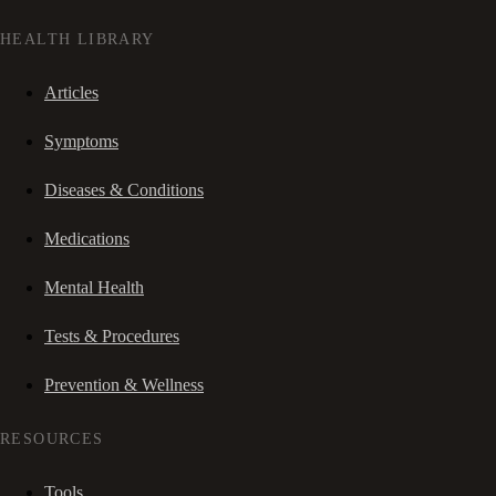
HEALTH LIBRARY
Articles
Symptoms
Diseases & Conditions
Medications
Mental Health
Tests & Procedures
Prevention & Wellness
RESOURCES
Tools