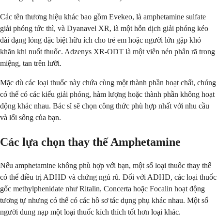
Các tên thương hiệu khác bao gồm Evekeo, là amphetamine sulfate
giải phóng tức thì, và Dyanavel XR, là một hỗn dịch giải phóng kéo
dài dạng lỏng đặc biệt hữu ích cho trẻ em hoặc người lớn gặp khó
khăn khi nuốt thuốc. Adzenys XR-ODT là một viên nén phân rã trong
miệng, tan trên lưỡi.
Mặc dù các loại thuốc này chứa cùng một thành phần hoạt chất, chúng
có thể có các kiểu giải phóng, hàm lượng hoặc thành phần không hoạt
động khác nhau. Bác sĩ sẽ chọn công thức phù hợp nhất với nhu cầu
và lối sống của bạn.
Các lựa chọn thay thế Amphetamine
Nếu amphetamine không phù hợp với bạn, một số loại thuốc thay thế
có thể điều trị ADHD và chứng ngủ rũ. Đối với ADHD, các loại thuốc
gốc methylphenidate như Ritalin, Concerta hoặc Focalin hoạt động
tương tự nhưng có thể có các hồ sơ tác dụng phụ khác nhau. Một số
người dung nạp một loại thuốc kích thích tốt hơn loại khác.