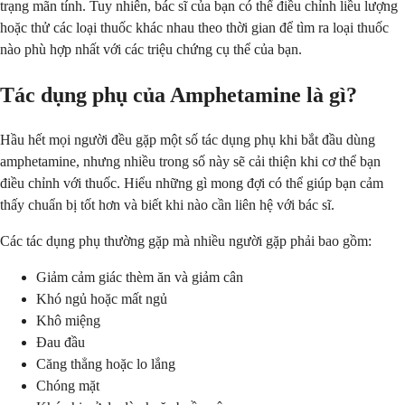
trạng mãn tính. Tuy nhiên, bác sĩ của bạn có thể điều chỉnh liều lượng
hoặc thử các loại thuốc khác nhau theo thời gian để tìm ra loại thuốc
nào phù hợp nhất với các triệu chứng cụ thể của bạn.
Tác dụng phụ của Amphetamine là gì?
Hầu hết mọi người đều gặp một số tác dụng phụ khi bắt đầu dùng
amphetamine, nhưng nhiều trong số này sẽ cải thiện khi cơ thể bạn
điều chỉnh với thuốc. Hiểu những gì mong đợi có thể giúp bạn cảm
thấy chuẩn bị tốt hơn và biết khi nào cần liên hệ với bác sĩ.
Các tác dụng phụ thường gặp mà nhiều người gặp phải bao gồm:
Giảm cảm giác thèm ăn và giảm cân
Khó ngủ hoặc mất ngủ
Khô miệng
Đau đầu
Căng thẳng hoặc lo lắng
Chóng mặt