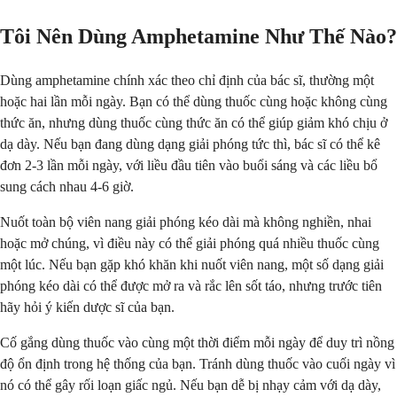
Tôi Nên Dùng Amphetamine Như Thế Nào?
Dùng amphetamine chính xác theo chỉ định của bác sĩ, thường một
hoặc hai lần mỗi ngày. Bạn có thể dùng thuốc cùng hoặc không cùng
thức ăn, nhưng dùng thuốc cùng thức ăn có thể giúp giảm khó chịu ở
dạ dày. Nếu bạn đang dùng dạng giải phóng tức thì, bác sĩ có thể kê
đơn 2-3 lần mỗi ngày, với liều đầu tiên vào buổi sáng và các liều bổ
sung cách nhau 4-6 giờ.
Nuốt toàn bộ viên nang giải phóng kéo dài mà không nghiền, nhai
hoặc mở chúng, vì điều này có thể giải phóng quá nhiều thuốc cùng
một lúc. Nếu bạn gặp khó khăn khi nuốt viên nang, một số dạng giải
phóng kéo dài có thể được mở ra và rắc lên sốt táo, nhưng trước tiên
hãy hỏi ý kiến dược sĩ của bạn.
Cố gắng dùng thuốc vào cùng một thời điểm mỗi ngày để duy trì nồng
độ ổn định trong hệ thống của bạn. Tránh dùng thuốc vào cuối ngày vì
nó có thể gây rối loạn giấc ngủ. Nếu bạn dễ bị nhạy cảm với dạ dày,