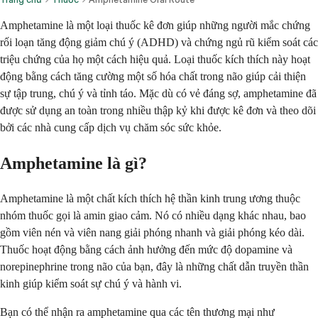
Amphetamine là một loại thuốc kê đơn giúp những người mắc chứng
rối loạn tăng động giảm chú ý (ADHD) và chứng ngủ rũ kiểm soát các
triệu chứng của họ một cách hiệu quả. Loại thuốc kích thích này hoạt
động bằng cách tăng cường một số hóa chất trong não giúp cải thiện
sự tập trung, chú ý và tỉnh táo. Mặc dù có vẻ đáng sợ, amphetamine đã
được sử dụng an toàn trong nhiều thập kỷ khi được kê đơn và theo dõi
bởi các nhà cung cấp dịch vụ chăm sóc sức khỏe.
Amphetamine là gì?
Amphetamine là một chất kích thích hệ thần kinh trung ương thuộc
nhóm thuốc gọi là amin giao cảm. Nó có nhiều dạng khác nhau, bao
gồm viên nén và viên nang giải phóng nhanh và giải phóng kéo dài.
Thuốc hoạt động bằng cách ảnh hưởng đến mức độ dopamine và
norepinephrine trong não của bạn, đây là những chất dẫn truyền thần
kinh giúp kiểm soát sự chú ý và hành vi.
Bạn có thể nhận ra amphetamine qua các tên thương mại như