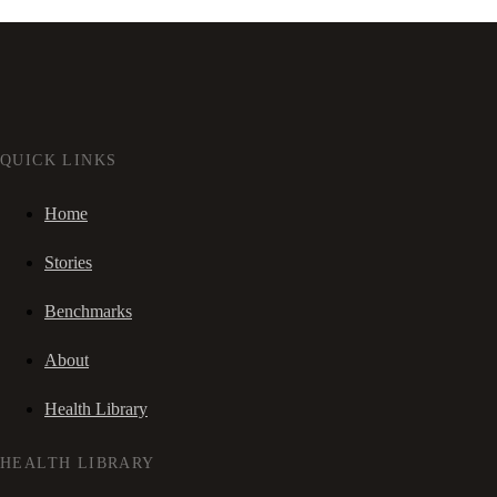
QUICK LINKS
Home
Stories
Benchmarks
About
Health Library
HEALTH LIBRARY