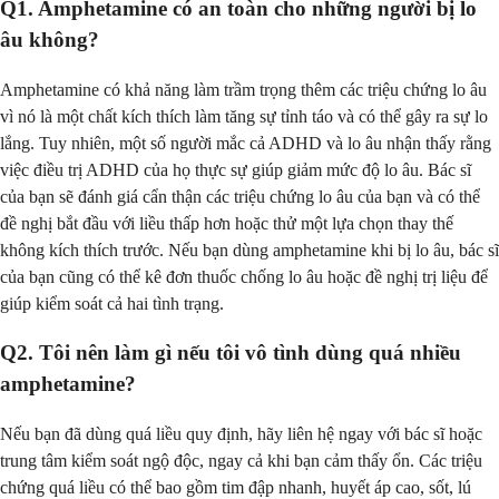
Q1. Amphetamine có an toàn cho những người bị lo
âu không?
Amphetamine có khả năng làm trầm trọng thêm các triệu chứng lo âu
vì nó là một chất kích thích làm tăng sự tỉnh táo và có thể gây ra sự lo
lắng. Tuy nhiên, một số người mắc cả ADHD và lo âu nhận thấy rằng
việc điều trị ADHD của họ thực sự giúp giảm mức độ lo âu. Bác sĩ
của bạn sẽ đánh giá cẩn thận các triệu chứng lo âu của bạn và có thể
đề nghị bắt đầu với liều thấp hơn hoặc thử một lựa chọn thay thế
không kích thích trước. Nếu bạn dùng amphetamine khi bị lo âu, bác sĩ
của bạn cũng có thể kê đơn thuốc chống lo âu hoặc đề nghị trị liệu để
giúp kiểm soát cả hai tình trạng.
Q2. Tôi nên làm gì nếu tôi vô tình dùng quá nhiều
amphetamine?
Nếu bạn đã dùng quá liều quy định, hãy liên hệ ngay với bác sĩ hoặc
trung tâm kiểm soát ngộ độc, ngay cả khi bạn cảm thấy ổn. Các triệu
chứng quá liều có thể bao gồm tim đập nhanh, huyết áp cao, sốt, lú