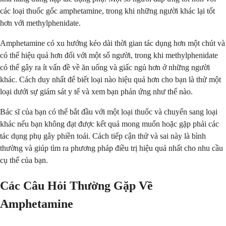
các loại thuốc gốc amphetamine, trong khi những người khác lại tốt
hơn với methylphenidate.
Amphetamine có xu hướng kéo dài thời gian tác dụng hơn một chút và
có thể hiệu quả hơn đối với một số người, trong khi methylphenidate
có thể gây ra ít vấn đề về ăn uống và giấc ngủ hơn ở những người
khác. Cách duy nhất để biết loại nào hiệu quả hơn cho bạn là thử một
loại dưới sự giám sát y tế và xem bạn phản ứng như thế nào.
Bác sĩ của bạn có thể bắt đầu với một loại thuốc và chuyển sang loại
khác nếu bạn không đạt được kết quả mong muốn hoặc gặp phải các
tác dụng phụ gây phiền toái. Cách tiếp cận thử và sai này là bình
thường và giúp tìm ra phương pháp điều trị hiệu quả nhất cho nhu cầu
cụ thể của bạn.
Các Câu Hỏi Thường Gặp Về
Amphetamine