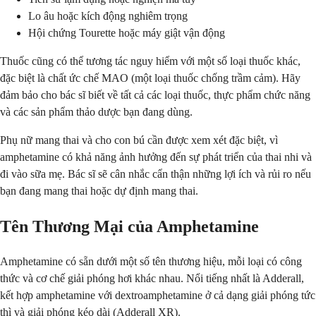
Lo âu hoặc kích động nghiêm trọng
Hội chứng Tourette hoặc máy giật vận động
Thuốc cũng có thể tương tác nguy hiểm với một số loại thuốc khác,
đặc biệt là chất ức chế MAO (một loại thuốc chống trầm cảm). Hãy
đảm bảo cho bác sĩ biết về tất cả các loại thuốc, thực phẩm chức năng
và các sản phẩm thảo dược bạn đang dùng.
Phụ nữ mang thai và cho con bú cần được xem xét đặc biệt, vì
amphetamine có khả năng ảnh hưởng đến sự phát triển của thai nhi và
đi vào sữa mẹ. Bác sĩ sẽ cân nhắc cẩn thận những lợi ích và rủi ro nếu
bạn đang mang thai hoặc dự định mang thai.
Tên Thương Mại của Amphetamine
Amphetamine có sẵn dưới một số tên thương hiệu, mỗi loại có công
thức và cơ chế giải phóng hơi khác nhau. Nổi tiếng nhất là Adderall,
kết hợp amphetamine với dextroamphetamine ở cả dạng giải phóng tức
thì và giải phóng kéo dài (Adderall XR).