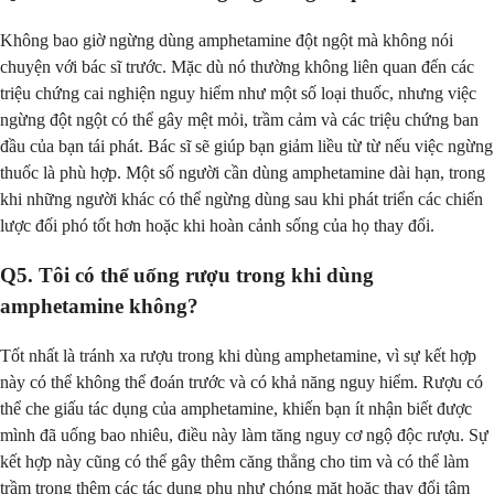
Không bao giờ ngừng dùng amphetamine đột ngột mà không nói
chuyện với bác sĩ trước. Mặc dù nó thường không liên quan đến các
triệu chứng cai nghiện nguy hiểm như một số loại thuốc, nhưng việc
ngừng đột ngột có thể gây mệt mỏi, trầm cảm và các triệu chứng ban
đầu của bạn tái phát. Bác sĩ sẽ giúp bạn giảm liều từ từ nếu việc ngừng
thuốc là phù hợp. Một số người cần dùng amphetamine dài hạn, trong
khi những người khác có thể ngừng dùng sau khi phát triển các chiến
lược đối phó tốt hơn hoặc khi hoàn cảnh sống của họ thay đổi.
Q5. Tôi có thể uống rượu trong khi dùng
amphetamine không?
Tốt nhất là tránh xa rượu trong khi dùng amphetamine, vì sự kết hợp
này có thể không thể đoán trước và có khả năng nguy hiểm. Rượu có
thể che giấu tác dụng của amphetamine, khiến bạn ít nhận biết được
mình đã uống bao nhiêu, điều này làm tăng nguy cơ ngộ độc rượu. Sự
kết hợp này cũng có thể gây thêm căng thẳng cho tim và có thể làm
trầm trọng thêm các tác dụng phụ như chóng mặt hoặc thay đổi tâm