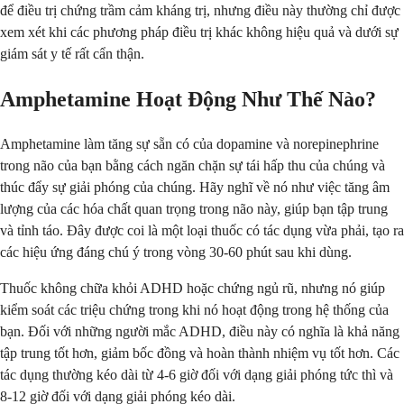
để điều trị chứng trầm cảm kháng trị, nhưng điều này thường chỉ được
xem xét khi các phương pháp điều trị khác không hiệu quả và dưới sự
giám sát y tế rất cẩn thận.
Amphetamine Hoạt Động Như Thế Nào?
Amphetamine làm tăng sự sẵn có của dopamine và norepinephrine
trong não của bạn bằng cách ngăn chặn sự tái hấp thu của chúng và
thúc đẩy sự giải phóng của chúng. Hãy nghĩ về nó như việc tăng âm
lượng của các hóa chất quan trọng trong não này, giúp bạn tập trung
và tỉnh táo. Đây được coi là một loại thuốc có tác dụng vừa phải, tạo ra
các hiệu ứng đáng chú ý trong vòng 30-60 phút sau khi dùng.
Thuốc không chữa khỏi ADHD hoặc chứng ngủ rũ, nhưng nó giúp
kiểm soát các triệu chứng trong khi nó hoạt động trong hệ thống của
bạn. Đối với những người mắc ADHD, điều này có nghĩa là khả năng
tập trung tốt hơn, giảm bốc đồng và hoàn thành nhiệm vụ tốt hơn. Các
tác dụng thường kéo dài từ 4-6 giờ đối với dạng giải phóng tức thì và
8-12 giờ đối với dạng giải phóng kéo dài.