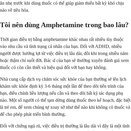
ăn nhẹ trước khi dùng thuốc có thể giúp giảm thiểu bất kỳ khó chịu
nào về tiêu hóa.
Tôi nên dùng Amphetamine trong bao lâu?
Thời gian điều trị bằng amphetamine khác nhau rất nhiều tùy thuộc
vào nhu cầu và tình trạng cá nhân của bạn. Đối với ADHD, nhiều
người được hưởng lợi từ việc điều trị lâu dài, đôi khi trong nhiều năm
hoặc thậm chí suốt đời. Bác sĩ của bạn sẽ thường xuyên đánh giá xem
thuốc có còn cần thiết và hiệu quả đối với bạn hay không.
Nhà cung cấp dịch vụ chăm sóc sức khỏe của bạn thường sẽ lên lịch
khám sức khỏe định kỳ 3-6 tháng một lần để theo dõi tiến trình của
bạn, điều chỉnh liều lượng nếu cần và theo dõi bất kỳ tác dụng phụ
nào. Một số người có thể tạm dừng dùng thuốc theo kế hoạch, đặc biệt
là trẻ em, để xem chúng tự xoay sở như thế nào khi không có thuốc và
để cho phép phát triển bình thường.
Đối với chứng ngủ rũ, việc điều trị thường là lâu dài vì đây là một tình