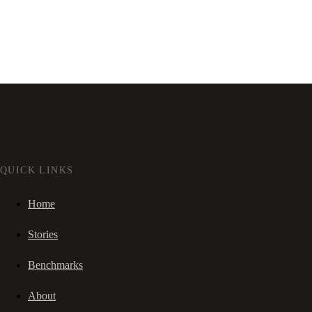
QUICK LINKS
Home
Stories
Benchmarks
About