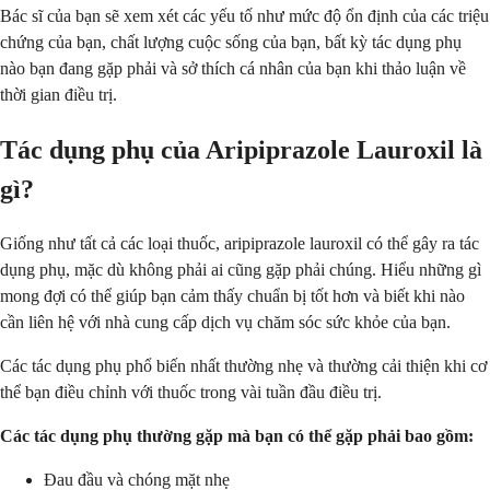
Bác sĩ của bạn sẽ xem xét các yếu tố như mức độ ổn định của các triệu
chứng của bạn, chất lượng cuộc sống của bạn, bất kỳ tác dụng phụ
nào bạn đang gặp phải và sở thích cá nhân của bạn khi thảo luận về
thời gian điều trị.
Tác dụng phụ của Aripiprazole Lauroxil là
gì?
Giống như tất cả các loại thuốc, aripiprazole lauroxil có thể gây ra tác
dụng phụ, mặc dù không phải ai cũng gặp phải chúng. Hiểu những gì
mong đợi có thể giúp bạn cảm thấy chuẩn bị tốt hơn và biết khi nào
cần liên hệ với nhà cung cấp dịch vụ chăm sóc sức khỏe của bạn.
Các tác dụng phụ phổ biến nhất thường nhẹ và thường cải thiện khi cơ
thể bạn điều chỉnh với thuốc trong vài tuần đầu điều trị.
Các tác dụng phụ thường gặp mà bạn có thể gặp phải bao gồm:
Đau đầu và chóng mặt nhẹ