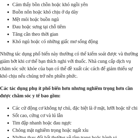
Cảm thấy bồn chồn hoặc khó ngồi yên
Buồn nôn hoặc khó chịu ở dạ dày
Mệt mỏi hoặc buồn ngủ
Đau hoặc sưng tại chỗ tiêm
Tăng cân theo thời gian
Khó ngủ hoặc có những giấc mơ sống động
Những tác dụng phổ biến này thường có thể kiểm soát được và thường
giảm bớt khi cơ thể bạn thích nghi với thuốc. Nhà cung cấp dịch vụ
chăm sóc sức khỏe của bạn có thể đề xuất các cách để giảm thiểu sự
khó chịu nếu chúng trở nên phiền phức.
Các tác dụng phụ ít phổ biến hơn nhưng nghiêm trọng hơn cần
được chăm sóc y tế bao gồm:
Các cử động cơ không tự chủ, đặc biệt là ở mặt, lưỡi hoặc tứ chi
Sốt cao, cứng cơ và lú lẫn
Tim đập nhanh hoặc đau ngực
Chóng mặt nghiêm trọng hoặc ngất xỉu
Những thay đổi bất thường về tâm trạng hoặc hành vi