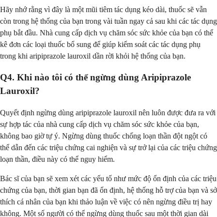
Hãy nhớ rằng vì đây là một mũi tiêm tác dụng kéo dài, thuốc sẽ vẫn
còn trong hệ thống của bạn trong vài tuần ngay cả sau khi các tác dụng
phụ bắt đầu. Nhà cung cấp dịch vụ chăm sóc sức khỏe của bạn có thể
kê đơn các loại thuốc bổ sung để giúp kiểm soát các tác dụng phụ
trong khi aripiprazole lauroxil dần rời khỏi hệ thống của bạn.
Q4. Khi nào tôi có thể ngừng dùng Aripiprazole
Lauroxil?
Quyết định ngừng dùng aripiprazole lauroxil nên luôn được đưa ra với
sự hợp tác của nhà cung cấp dịch vụ chăm sóc sức khỏe của bạn,
không bao giờ tự ý. Ngừng dùng thuốc chống loạn thần đột ngột có
thể dẫn đến các triệu chứng cai nghiện và sự trở lại của các triệu chứng
loạn thần, điều này có thể nguy hiểm.
Bác sĩ của bạn sẽ xem xét các yếu tố như mức độ ổn định của các triệu
chứng của bạn, thời gian bạn đã ổn định, hệ thống hỗ trợ của bạn và sở
thích cá nhân của bạn khi thảo luận về việc có nên ngừng điều trị hay
không. Một số người có thể ngừng dùng thuốc sau một thời gian dài