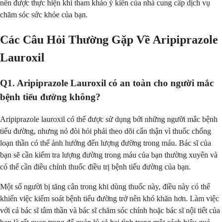
nên được thực hiện khi tham khảo ý kiến của nhà cung cấp dịch vụ
chăm sóc sức khỏe của bạn.
Các Câu Hỏi Thường Gặp Về Aripiprazole
Lauroxil
Q1. Aripiprazole Lauroxil có an toàn cho người mắc
bệnh tiểu đường không?
Aripiprazole lauroxil có thể được sử dụng bởi những người mắc bệnh
tiểu đường, nhưng nó đòi hỏi phải theo dõi cẩn thận vì thuốc chống
loạn thần có thể ảnh hưởng đến lượng đường trong máu. Bác sĩ của
bạn sẽ cần kiểm tra lượng đường trong máu của bạn thường xuyên và
có thể cần điều chỉnh thuốc điều trị bệnh tiểu đường của bạn.
Một số người bị tăng cân trong khi dùng thuốc này, điều này có thể
khiến việc kiểm soát bệnh tiểu đường trở nên khó khăn hơn. Làm việc
với cả bác sĩ tâm thần và bác sĩ chăm sóc chính hoặc bác sĩ nội tiết của