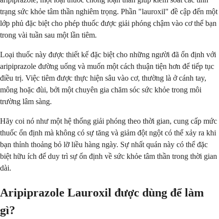
trạng sức khỏe tâm thần nghiêm trọng. Phần "lauroxil" đề cập đến một
lớp phủ đặc biệt cho phép thuốc được giải phóng chậm vào cơ thể bạn
trong vài tuần sau một lần tiêm.
Loại thuốc này được thiết kế đặc biệt cho những người đã ổn định với
aripiprazole đường uống và muốn một cách thuận tiện hơn để tiếp tục
điều trị. Việc tiêm được thực hiện sâu vào cơ, thường là ở cánh tay,
mông hoặc đùi, bởi một chuyên gia chăm sóc sức khỏe trong môi
trường lâm sàng.
Hãy coi nó như một hệ thống giải phóng theo thời gian, cung cấp mức
thuốc ổn định mà không có sự tăng và giảm đột ngột có thể xảy ra khi
bạn thỉnh thoảng bỏ lỡ liều hàng ngày. Sự nhất quán này có thể đặc
biệt hữu ích để duy trì sự ổn định về sức khỏe tâm thần trong thời gian
dài.
Aripiprazole Lauroxil được dùng để làm
gì?