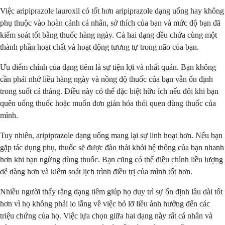
Việc aripiprazole lauroxil có tốt hơn aripiprazole dạng uống hay không
phụ thuộc vào hoàn cảnh cá nhân, sở thích của bạn và mức độ bạn đã
kiểm soát tốt bằng thuốc hàng ngày. Cả hai dạng đều chứa cùng một
thành phần hoạt chất và hoạt động tương tự trong não của bạn.
Ưu điểm chính của dạng tiêm là sự tiện lợi và nhất quán. Bạn không
cần phải nhớ liều hàng ngày và nồng độ thuốc của bạn vẫn ổn định
trong suốt cả tháng. Điều này có thể đặc biệt hữu ích nếu đôi khi bạn
quên uống thuốc hoặc muốn đơn giản hóa thói quen dùng thuốc của
mình.
Tuy nhiên, aripiprazole dạng uống mang lại sự linh hoạt hơn. Nếu bạn
gặp tác dụng phụ, thuốc sẽ được đào thải khỏi hệ thống của bạn nhanh
hơn khi bạn ngừng dùng thuốc. Bạn cũng có thể điều chỉnh liều lượng
dễ dàng hơn và kiểm soát lịch trình điều trị của mình tốt hơn.
Nhiều người thấy rằng dạng tiêm giúp họ duy trì sự ổn định lâu dài tốt
hơn vì họ không phải lo lắng về việc bỏ lỡ liều ảnh hưởng đến các
triệu chứng của họ. Việc lựa chọn giữa hai dạng này rất cá nhân và