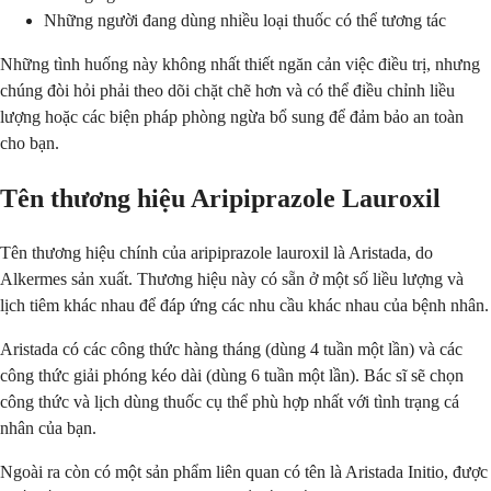
Những người đang dùng nhiều loại thuốc có thể tương tác
Những tình huống này không nhất thiết ngăn cản việc điều trị, nhưng
chúng đòi hỏi phải theo dõi chặt chẽ hơn và có thể điều chỉnh liều
lượng hoặc các biện pháp phòng ngừa bổ sung để đảm bảo an toàn
cho bạn.
Tên thương hiệu Aripiprazole Lauroxil
Tên thương hiệu chính của aripiprazole lauroxil là Aristada, do
Alkermes sản xuất. Thương hiệu này có sẵn ở một số liều lượng và
lịch tiêm khác nhau để đáp ứng các nhu cầu khác nhau của bệnh nhân.
Aristada có các công thức hàng tháng (dùng 4 tuần một lần) và các
công thức giải phóng kéo dài (dùng 6 tuần một lần). Bác sĩ sẽ chọn
công thức và lịch dùng thuốc cụ thể phù hợp nhất với tình trạng cá
nhân của bạn.
Ngoài ra còn có một sản phẩm liên quan có tên là Aristada Initio, được