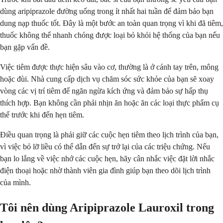
dùng aripiprazole đường uống trong ít nhất hai tuần để đảm bảo bạn
dung nạp thuốc tốt. Đây là một bước an toàn quan trọng vì khi đã tiêm,
thuốc không thể nhanh chóng được loại bỏ khỏi hệ thống của bạn nếu
bạn gặp vấn đề.
Việc tiêm được thực hiện sâu vào cơ, thường là ở cánh tay trên, mông
hoặc đùi. Nhà cung cấp dịch vụ chăm sóc sức khỏe của bạn sẽ xoay
vòng các vị trí tiêm để ngăn ngừa kích ứng và đảm bảo sự hấp thụ
thích hợp. Bạn không cần phải nhịn ăn hoặc ăn các loại thực phẩm cụ
thể trước khi đến hẹn tiêm.
Điều quan trọng là phải giữ các cuộc hẹn tiêm theo lịch trình của bạn,
vì việc bỏ lỡ liều có thể dẫn đến sự trở lại của các triệu chứng. Nếu
bạn lo lắng về việc nhớ các cuộc hẹn, hãy cân nhắc việc đặt lời nhắc
điện thoại hoặc nhờ thành viên gia đình giúp bạn theo dõi lịch trình
của mình.
Tôi nên dùng Aripiprazole Lauroxil trong