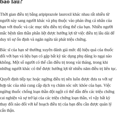
bao lâu?
Thời gian điều trị bằng aripiprazole lauroxil khác nhau rất nhiều từ
người này sang người khác và phụ thuộc vào phản ứng cá nhân của
bạn với thuốc và các mục tiêu điều trị tổng thể của bạn. Nhiều người
mắc bệnh tâm thần phân liệt được hưởng lợi từ việc điều trị lâu dài để
duy trì sự ổn định và ngăn ngừa tái phát triệu chứng.
Bác sĩ của bạn sẽ thường xuyên đánh giá mức độ hiệu quả của thuốc
đối với bạn và liệu bạn có gặp bất kỳ tác dụng phụ đáng lo ngại nào
không. Một số người có thể cần điều trị trong vài tháng, trong khi
những người khác có thể được hưởng lợi từ nhiều năm điều trị liên tục.
Quyết định tiếp tục hoặc ngừng điều trị nên luôn được đưa ra với sự
hợp tác của nhà cung cấp dịch vụ chăm sóc sức khỏe của bạn. Việc
ngừng thuốc chống loạn thần đột ngột có thể dẫn đến các triệu chứng
cai nghiện và sự trở lại của các triệu chứng loạn thần, vì vậy bất kỳ
thay đổi nào đối với kế hoạch điều trị của bạn đều cần được quản lý
cẩn thận.