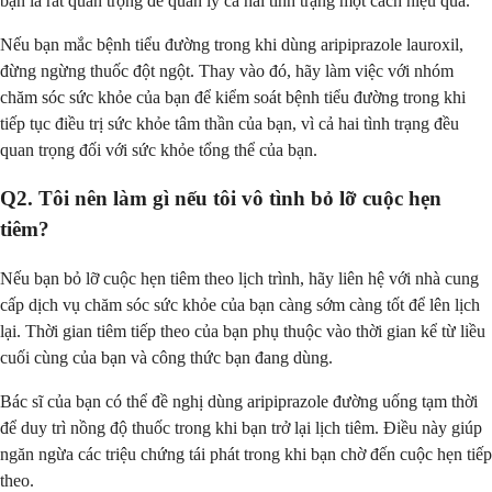
bạn là rất quan trọng để quản lý cả hai tình trạng một cách hiệu quả.
Nếu bạn mắc bệnh tiểu đường trong khi dùng aripiprazole lauroxil,
đừng ngừng thuốc đột ngột. Thay vào đó, hãy làm việc với nhóm
chăm sóc sức khỏe của bạn để kiểm soát bệnh tiểu đường trong khi
tiếp tục điều trị sức khỏe tâm thần của bạn, vì cả hai tình trạng đều
quan trọng đối với sức khỏe tổng thể của bạn.
Q2. Tôi nên làm gì nếu tôi vô tình bỏ lỡ cuộc hẹn
tiêm?
Nếu bạn bỏ lỡ cuộc hẹn tiêm theo lịch trình, hãy liên hệ với nhà cung
cấp dịch vụ chăm sóc sức khỏe của bạn càng sớm càng tốt để lên lịch
lại. Thời gian tiêm tiếp theo của bạn phụ thuộc vào thời gian kể từ liều
cuối cùng của bạn và công thức bạn đang dùng.
Bác sĩ của bạn có thể đề nghị dùng aripiprazole đường uống tạm thời
để duy trì nồng độ thuốc trong khi bạn trở lại lịch tiêm. Điều này giúp
ngăn ngừa các triệu chứng tái phát trong khi bạn chờ đến cuộc hẹn tiếp
theo.