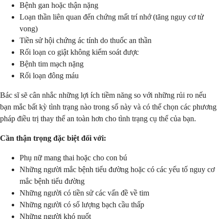
Bệnh gan hoặc thận nặng
Loạn thần liên quan đến chứng mất trí nhớ (tăng nguy cơ tử
vong)
Tiền sử hội chứng ác tính do thuốc an thần
Rối loạn co giật không kiểm soát được
Bệnh tim mạch nặng
Rối loạn đông máu
Bác sĩ sẽ cân nhắc những lợi ích tiềm năng so với những rủi ro nếu
bạn mắc bất kỳ tình trạng nào trong số này và có thể chọn các phương
pháp điều trị thay thế an toàn hơn cho tình trạng cụ thể của bạn.
Cần thận trọng đặc biệt đối với:
Phụ nữ mang thai hoặc cho con bú
Những người mắc bệnh tiểu đường hoặc có các yếu tố nguy cơ
mắc bệnh tiểu đường
Những người có tiền sử các vấn đề về tim
Những người có số lượng bạch cầu thấp
Những người khó nuốt