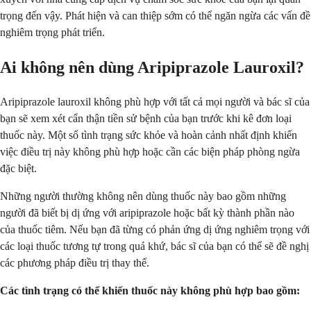
trọng đến vậy. Phát hiện và can thiệp sớm có thể ngăn ngừa các vấn đề
nghiêm trọng phát triển.
Ai không nên dùng Aripiprazole Lauroxil?
Aripiprazole lauroxil không phù hợp với tất cả mọi người và bác sĩ của
bạn sẽ xem xét cẩn thận tiền sử bệnh của bạn trước khi kê đơn loại
thuốc này. Một số tình trạng sức khỏe và hoàn cảnh nhất định khiến
việc điều trị này không phù hợp hoặc cần các biện pháp phòng ngừa
đặc biệt.
Những người thường không nên dùng thuốc này bao gồm những
người đã biết bị dị ứng với aripiprazole hoặc bất kỳ thành phần nào
của thuốc tiêm. Nếu bạn đã từng có phản ứng dị ứng nghiêm trọng với
các loại thuốc tương tự trong quá khứ, bác sĩ của bạn có thể sẽ đề nghị
các phương pháp điều trị thay thế.
Các tình trạng có thể khiến thuốc này không phù hợp bao gồm: