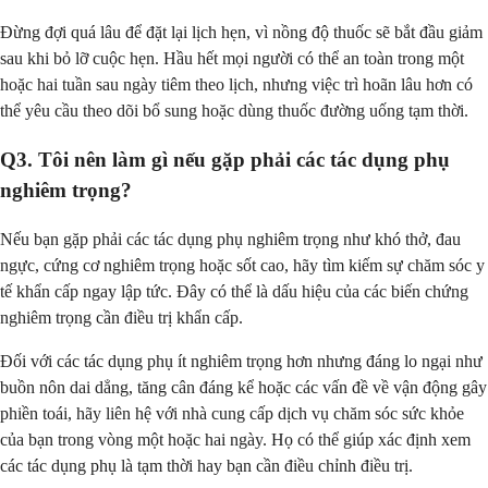
Đừng đợi quá lâu để đặt lại lịch hẹn, vì nồng độ thuốc sẽ bắt đầu giảm
sau khi bỏ lỡ cuộc hẹn. Hầu hết mọi người có thể an toàn trong một
hoặc hai tuần sau ngày tiêm theo lịch, nhưng việc trì hoãn lâu hơn có
thể yêu cầu theo dõi bổ sung hoặc dùng thuốc đường uống tạm thời.
Q3. Tôi nên làm gì nếu gặp phải các tác dụng phụ
nghiêm trọng?
Nếu bạn gặp phải các tác dụng phụ nghiêm trọng như khó thở, đau
ngực, cứng cơ nghiêm trọng hoặc sốt cao, hãy tìm kiếm sự chăm sóc y
tế khẩn cấp ngay lập tức. Đây có thể là dấu hiệu của các biến chứng
nghiêm trọng cần điều trị khẩn cấp.
Đối với các tác dụng phụ ít nghiêm trọng hơn nhưng đáng lo ngại như
buồn nôn dai dẳng, tăng cân đáng kể hoặc các vấn đề về vận động gây
phiền toái, hãy liên hệ với nhà cung cấp dịch vụ chăm sóc sức khỏe
của bạn trong vòng một hoặc hai ngày. Họ có thể giúp xác định xem
các tác dụng phụ là tạm thời hay bạn cần điều chỉnh điều trị.