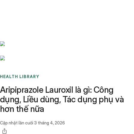
Benchmarks
Stories
FAQ
Sign up / Log in
HEALTH LIBRARY
Aripiprazole Lauroxil là gì: Công
dụng, Liều dùng, Tác dụng phụ và
hơn thế nữa
Cập nhật lần cuối
3 tháng 4, 2026