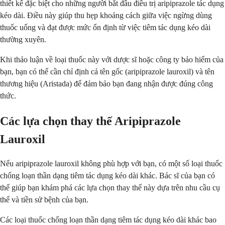
thiết kế đặc biệt cho những người bắt đầu điều trị aripiprazole tác dụng
kéo dài. Điều này giúp thu hẹp khoảng cách giữa việc ngừng dùng
thuốc uống và đạt được mức ổn định từ việc tiêm tác dụng kéo dài
thường xuyên.
Khi thảo luận về loại thuốc này với dược sĩ hoặc công ty bảo hiểm của
bạn, bạn có thể cần chỉ định cả tên gốc (aripiprazole lauroxil) và tên
thương hiệu (Aristada) để đảm bảo bạn đang nhận được đúng công
thức.
Các lựa chọn thay thế Aripiprazole
Lauroxil
Nếu aripiprazole lauroxil không phù hợp với bạn, có một số loại thuốc
chống loạn thần dạng tiêm tác dụng kéo dài khác. Bác sĩ của bạn có
thể giúp bạn khám phá các lựa chọn thay thế này dựa trên nhu cầu cụ
thể và tiền sử bệnh của bạn.
Các loại thuốc chống loạn thần dạng tiêm tác dụng kéo dài khác bao