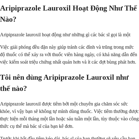
Aripiprazole Lauroxil Hoạt Động Như Thế
Nào?
Aripiprazole lauroxil hoạt động như những gì các bác sĩ gọi là một
Việc giải phóng đều đặn này giúp tránh các đỉnh và trũng trong mức
độ thuốc có thể xảy ra với thuốc viên hàng ngày, có khả năng dẫn đến
việc kiểm soát triệu chứng nhất quán hơn và ít các đợt bùng phát hơn.
Tôi nên dùng Aripiprazole Lauroxil như
thế nào?
Aripiprazole lauroxil được tiêm bởi một chuyên gia chăm sóc sức
khỏe, vì vậy bạn sẽ không tự mình dùng thuốc. Việc tiêm thường được
thực hiện mỗi tháng một lần hoặc sáu tuần một lần, tùy thuộc vào công
thức cụ thể mà bác sĩ của bạn kê đơn.
Trước khi bắt đầu tiêm kéo dài, bác sĩ của bạn thường sẽ yêu cầu bạn