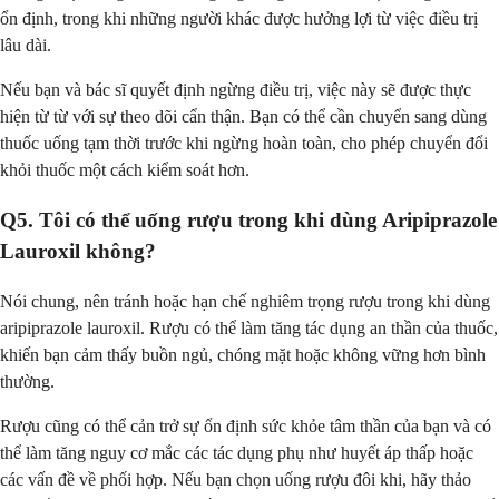
ổn định, trong khi những người khác được hưởng lợi từ việc điều trị
lâu dài.
Nếu bạn và bác sĩ quyết định ngừng điều trị, việc này sẽ được thực
hiện từ từ với sự theo dõi cẩn thận. Bạn có thể cần chuyển sang dùng
thuốc uống tạm thời trước khi ngừng hoàn toàn, cho phép chuyển đổi
khỏi thuốc một cách kiểm soát hơn.
Q5. Tôi có thể uống rượu trong khi dùng Aripiprazole
Lauroxil không?
Nói chung, nên tránh hoặc hạn chế nghiêm trọng rượu trong khi dùng
aripiprazole lauroxil. Rượu có thể làm tăng tác dụng an thần của thuốc,
khiến bạn cảm thấy buồn ngủ, chóng mặt hoặc không vững hơn bình
thường.
Rượu cũng có thể cản trở sự ổn định sức khỏe tâm thần của bạn và có
thể làm tăng nguy cơ mắc các tác dụng phụ như huyết áp thấp hoặc
các vấn đề về phối hợp. Nếu bạn chọn uống rượu đôi khi, hãy thảo