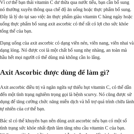
Vì cơ thể bạn thải vitamin C dư thừa qua nước tiểu, bạn cần bổ sung
nó thường xuyên thông qua chế độ ăn uống hoặc thực phẩm bổ sung.
Đây là lý do tại sao việc ăn thực phẩm giàu vitamin C hàng ngày hoặc
uống thực phẩm bổ sung axit ascorbic có thể rất có lợi cho sức khỏe
tổng thể của bạn.
Dạng uống của axit ascorbic có dạng viên nén, viên nang, viên nhai và
dạng lỏng. Nó được coi là một chất bổ sung nhẹ nhàng, an toàn mà
hầu hết mọi người có thể dùng mà không cần lo lắng.
Axit Ascorbic được dùng để làm gì?
Axit ascorbic điều trị và ngăn ngừa sự thiếu hụt vitamin C, có thể dẫn
đến một tình trạng nghiêm trọng gọi là bệnh scurvy. Nó cũng được sử
dụng để tăng cường chức năng miễn dịch và hỗ trợ quá trình chữa lành
tự nhiên của cơ thể bạn.
Bác sĩ có thể khuyên bạn nên dùng axit ascorbic nếu bạn có một số
tình trạng sức khỏe nhất định làm tăng nhu cầu vitamin C của bạn.