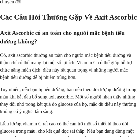
chuyển đổi.
Các Câu Hỏi Thường Gặp Về Axit Ascorbic
Axit Ascorbic có an toàn cho người mắc bệnh tiểu
đường không?
Có, axit ascorbic thường an toàn cho người mắc bệnh tiểu đường và
thậm chí có thể mang lại một số lợi ích. Vitamin C có thể giúp hỗ trợ
chức năng miễn dịch, điều này rất quan trọng vì những người mắc
bệnh tiểu đường dễ bị nhiễm trùng hơn.
Tuy nhiên, nếu bạn bị tiểu đường, bạn nên theo dõi lượng đường trong
máu khi bắt đầu bổ sung axit ascorbic. Một số người nhận thấy những
thay đổi nhỏ trong kết quả đo glucose của họ, mặc dù điều này thường
không có ý nghĩa lâm sàng.
Liều lượng vitamin C rất cao có thể cản trở một số thiết bị theo dõi
glucose trong máu, cho kết quả đọc sai thấp. Nếu bạn đang dùng một