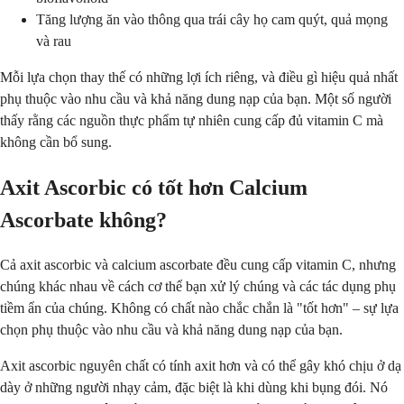
Tăng lượng ăn vào thông qua trái cây họ cam quýt, quả mọng
và rau
Mỗi lựa chọn thay thế có những lợi ích riêng, và điều gì hiệu quả nhất
phụ thuộc vào nhu cầu và khả năng dung nạp của bạn. Một số người
thấy rằng các nguồn thực phẩm tự nhiên cung cấp đủ vitamin C mà
không cần bổ sung.
Axit Ascorbic có tốt hơn Calcium
Ascorbate không?
Cả axit ascorbic và calcium ascorbate đều cung cấp vitamin C, nhưng
chúng khác nhau về cách cơ thể bạn xử lý chúng và các tác dụng phụ
tiềm ẩn của chúng. Không có chất nào chắc chắn là "tốt hơn" – sự lựa
chọn phụ thuộc vào nhu cầu và khả năng dung nạp của bạn.
Axit ascorbic nguyên chất có tính axit hơn và có thể gây khó chịu ở dạ
dày ở những người nhạy cảm, đặc biệt là khi dùng khi bụng đói. Nó