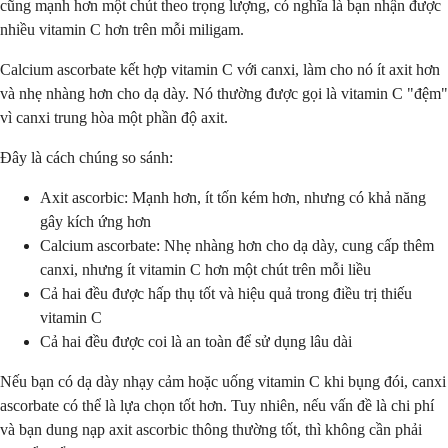
cũng mạnh hơn một chút theo trọng lượng, có nghĩa là bạn nhận được
nhiều vitamin C hơn trên mỗi miligam.
Calcium ascorbate kết hợp vitamin C với canxi, làm cho nó ít axit hơn
và nhẹ nhàng hơn cho dạ dày. Nó thường được gọi là vitamin C "đệm"
vì canxi trung hòa một phần độ axit.
Đây là cách chúng so sánh:
Axit ascorbic: Mạnh hơn, ít tốn kém hơn, nhưng có khả năng
gây kích ứng hơn
Calcium ascorbate: Nhẹ nhàng hơn cho dạ dày, cung cấp thêm
canxi, nhưng ít vitamin C hơn một chút trên mỗi liều
Cả hai đều được hấp thụ tốt và hiệu quả trong điều trị thiếu
vitamin C
Cả hai đều được coi là an toàn để sử dụng lâu dài
Nếu bạn có dạ dày nhạy cảm hoặc uống vitamin C khi bụng đói, canxi
ascorbate có thể là lựa chọn tốt hơn. Tuy nhiên, nếu vấn đề là chi phí
và bạn dung nạp axit ascorbic thông thường tốt, thì không cần phải