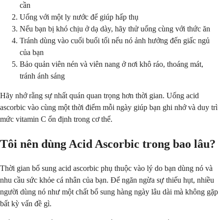
cần
Uống với một ly nước để giúp hấp thụ
Nếu bạn bị khó chịu ở dạ dày, hãy thử uống cùng với thức ăn
Tránh dùng vào cuối buổi tối nếu nó ảnh hưởng đến giấc ngủ
của bạn
Bảo quản viên nén và viên nang ở nơi khô ráo, thoáng mát,
tránh ánh sáng
Hãy nhớ rằng sự nhất quán quan trọng hơn thời gian. Uống acid
ascorbic vào cùng một thời điểm mỗi ngày giúp bạn ghi nhớ và duy trì
mức vitamin C ổn định trong cơ thể.
Tôi nên dùng Acid Ascorbic trong bao lâu?
Thời gian bổ sung acid ascorbic phụ thuộc vào lý do bạn dùng nó và
nhu cầu sức khỏe cá nhân của bạn. Để ngăn ngừa sự thiếu hụt, nhiều
người dùng nó như một chất bổ sung hàng ngày lâu dài mà không gặp
bất kỳ vấn đề gì.