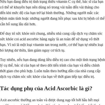
Nếu bạn đang điều trị tình trạng thiếu vitamin C cụ thể, bác sĩ của bạn
có thể sẽ khuyên bạn nên dùng nó trong vài tuần đến vài tháng cho
đến khi mức độ của bạn trở lại bình thường. Những người mắc các
bệnh mãn tính hoặc những người đang hồi phục sau khi bị bệnh có thể
cần bổ sung lâu dài hơn.
Để duy trì sức khỏe nói chung, nhiều nhà cung cấp dịch vụ chăm sóc
sức khỏe coi acid ascorbic hàng ngày là an toàn để sử dụng vô thời
hạn. Vì nó là một loại vitamin tan trong nước, cơ thể bạn tự nhiên loại
bỏ lượng dư thừa, làm giảm nguy cơ tích tụ.
Tuy nhiên, nếu bạn đang dùng liều điều trị cao cho một tình trạng bệnh
lý cụ thể, bác sĩ của bạn sẽ theo dõi tiến trình của bạn và điều chỉnh
thời gian cho phù hợp. Luôn tuân theo hướng dẫn của nhà cung cấp
dịch vụ chăm sóc sức khỏe của bạn về thời gian tiếp tục điều trị.
Tác dụng phụ của Acid Ascorbic là gì?
Axit ascorbic thường an toàn và được dung nạp tốt bởi hầu hết mọi