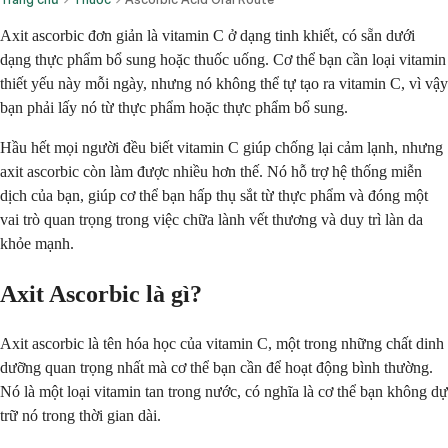
Axit ascorbic đơn giản là vitamin C ở dạng tinh khiết, có sẵn dưới
dạng thực phẩm bổ sung hoặc thuốc uống. Cơ thể bạn cần loại vitamin
thiết yếu này mỗi ngày, nhưng nó không thể tự tạo ra vitamin C, vì vậy
bạn phải lấy nó từ thực phẩm hoặc thực phẩm bổ sung.
Hầu hết mọi người đều biết vitamin C giúp chống lại cảm lạnh, nhưng
axit ascorbic còn làm được nhiều hơn thế. Nó hỗ trợ hệ thống miễn
dịch của bạn, giúp cơ thể bạn hấp thụ sắt từ thực phẩm và đóng một
vai trò quan trọng trong việc chữa lành vết thương và duy trì làn da
khỏe mạnh.
Axit Ascorbic là gì?
Axit ascorbic là tên hóa học của vitamin C, một trong những chất dinh
dưỡng quan trọng nhất mà cơ thể bạn cần để hoạt động bình thường.
Nó là một loại vitamin tan trong nước, có nghĩa là cơ thể bạn không dự
trữ nó trong thời gian dài.