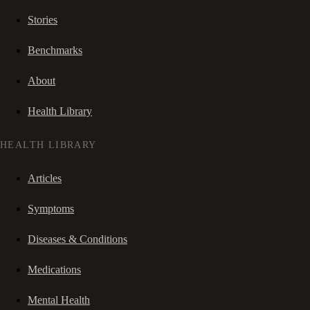
Stories
Benchmarks
About
Health Library
HEALTH LIBRARY
Articles
Symptoms
Diseases & Conditions
Medications
Mental Health