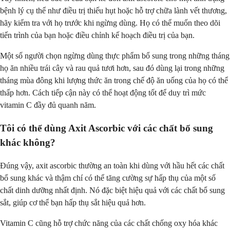
bệnh lý cụ thể như điều trị thiếu hụt hoặc hỗ trợ chữa lành vết thương,
hãy kiểm tra với họ trước khi ngừng dùng. Họ có thể muốn theo dõi
tiến trình của bạn hoặc điều chỉnh kế hoạch điều trị của bạn.
Một số người chọn ngừng dùng thực phẩm bổ sung trong những tháng
họ ăn nhiều trái cây và rau quả tươi hơn, sau đó dùng lại trong những
tháng mùa đông khi lượng thức ăn trong chế độ ăn uống của họ có thể
thấp hơn. Cách tiếp cận này có thể hoạt động tốt để duy trì mức
vitamin C đầy đủ quanh năm.
Tôi có thể dùng Axit Ascorbic với các chất bổ sung
khác không?
Đúng vậy, axit ascorbic thường an toàn khi dùng với hầu hết các chất
bổ sung khác và thậm chí có thể tăng cường sự hấp thụ của một số
chất dinh dưỡng nhất định. Nó đặc biệt hiệu quả với các chất bổ sung
sắt, giúp cơ thể bạn hấp thụ sắt hiệu quả hơn.
Vitamin C cũng hỗ trợ chức năng của các chất chống oxy hóa khác