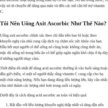
vậy nó di chuyển dễ dàng qua máu và đến các mô cần hỗ trợ vitamin
C.
Tôi Nên Uống Axit Ascorbic Như Thế Nào?
Uống axit ascorbic chính xác theo chỉ dẫn trên bao bì hoặc theo
khuyến nghị của nhà cung cấp dịch vụ chăm sóc sức khỏe của bạn.
Hầu hết mọi người có thể uống nó cùng hoặc không cùng thức ăn,
mặc dù uống nó trong bữa ăn có thể giúp ngăn ngừa khó chịu ở dạ dày
ở những người nhạy cảm.
Thời điểm tốt nhất để dùng acid ascorbic thường là vào buổi sáng hoặc
đầu giờ chiều, vì một số người thấy rằng vitamin C cung cấp cho họ
một chút năng lượng. Nếu bạn đang dùng liều lượng lớn, hãy cân nhắc
chia nhỏ thành các lượng nhỏ hơn trong suốt cả ngày.
Dưới đây là cách dùng acid ascorbic an toàn và hiệu quả:
Bắt đầu với liều lượng khuyến nghị thấp nhất và tăng dần nếu