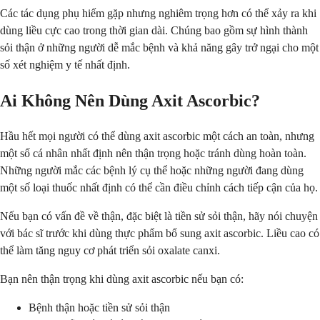
Các tác dụng phụ hiếm gặp nhưng nghiêm trọng hơn có thể xảy ra khi
dùng liều cực cao trong thời gian dài. Chúng bao gồm sự hình thành
sỏi thận ở những người dễ mắc bệnh và khả năng gây trở ngại cho một
số xét nghiệm y tế nhất định.
Ai Không Nên Dùng Axit Ascorbic?
Hầu hết mọi người có thể dùng axit ascorbic một cách an toàn, nhưng
một số cá nhân nhất định nên thận trọng hoặc tránh dùng hoàn toàn.
Những người mắc các bệnh lý cụ thể hoặc những người đang dùng
một số loại thuốc nhất định có thể cần điều chỉnh cách tiếp cận của họ.
Nếu bạn có vấn đề về thận, đặc biệt là tiền sử sỏi thận, hãy nói chuyện
với bác sĩ trước khi dùng thực phẩm bổ sung axit ascorbic. Liều cao có
thể làm tăng nguy cơ phát triển sỏi oxalate canxi.
Bạn nên thận trọng khi dùng axit ascorbic nếu bạn có:
Bệnh thận hoặc tiền sử sỏi thận