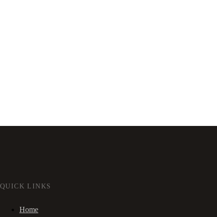
QUICK LINKS
Home