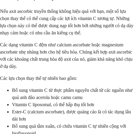
Nếu axit ascorbic truyền thống không hiệu quả với bạn, một số lựa
chọn thay thế có thể cung cấp các lợi ích vitamin C tương tự. Những
lựa chọn này có thể được dung nạp tốt hơn bởi những người có dạ dày
nhạy cảm hoặc có nhu cầu ăn kiêng cụ thể.
Các dạng vitamin C đệm như calcium ascorbate hoặc magnesium
ascorbate nhẹ nhàng hơn cho hệ tiêu hóa. Chúng kết hợp axit ascorbic
với các khoáng chất trung hòa độ axit của nó, giảm khả năng khó chịu
ở dạ dày.
Các lựa chọn thay thế tự nhiên bao gồm:
Bổ sung vitamin C từ thực phẩm nguyên chất từ các nguồn như
quả anh đào acerola hoặc camu camu
Vitamin C liposomal, có thể hấp thụ tốt hơn
Ester-C (calcium ascorbate), được quảng cáo là có tác dụng lâu
dài hơn
Bổ sung quả tầm xuân, có chứa vitamin C tự nhiên cộng với
bioflavonoid