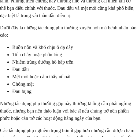
lạnh. Những triệu chứng này thường nhẹ và thường cải thiện khi cơ
thể bạn điều chỉnh với thuốc. Đau đầu và mệt mỏi cũng khá phổ biến,
đặc biệt là trong vài tuần đầu điều trị.
Dưới đây là những tác dụng phụ thường xuyên hơn mà bệnh nhân báo
cáo:
Buồn nôn và khó chịu ở dạ dày
Tiêu chảy hoặc phân lỏng
Nhiễm trùng đường hô hấp trên
Đau đầu
Mệt mỏi hoặc cảm thấy uể oải
Chóng mặt
Đau bụng
Những tác dụng phụ thường gặp này thường không cần phải ngừng
thuốc, nhưng bạn nên thảo luận với bác sĩ nếu chúng trở nên phiền
phức hoặc cản trở các hoạt động hàng ngày của bạn.
Các tác dụng phụ nghiêm trọng hơn ít gặp hơn nhưng cần được chăm