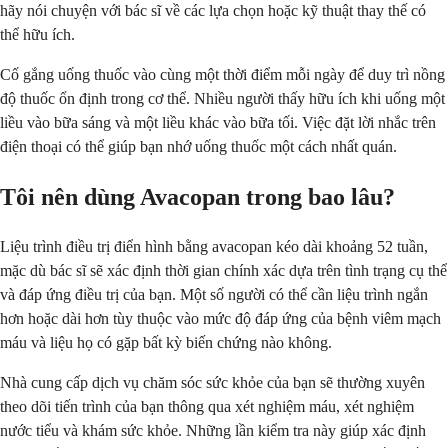
hãy nói chuyện với bác sĩ về các lựa chọn hoặc kỹ thuật thay thế có
thể hữu ích.
Cố gắng uống thuốc vào cùng một thời điểm mỗi ngày để duy trì nồng
độ thuốc ổn định trong cơ thể. Nhiều người thấy hữu ích khi uống một
liều vào bữa sáng và một liều khác vào bữa tối. Việc đặt lời nhắc trên
điện thoại có thể giúp bạn nhớ uống thuốc một cách nhất quán.
Tôi nên dùng Avacopan trong bao lâu?
Liệu trình điều trị điển hình bằng avacopan kéo dài khoảng 52 tuần,
mặc dù bác sĩ sẽ xác định thời gian chính xác dựa trên tình trạng cụ thể
và đáp ứng điều trị của bạn. Một số người có thể cần liệu trình ngắn
hơn hoặc dài hơn tùy thuộc vào mức độ đáp ứng của bệnh viêm mạch
máu và liệu họ có gặp bất kỳ biến chứng nào không.
Nhà cung cấp dịch vụ chăm sóc sức khỏe của bạn sẽ thường xuyên
theo dõi tiến trình của bạn thông qua xét nghiệm máu, xét nghiệm
nước tiểu và khám sức khỏe. Những lần kiểm tra này giúp xác định