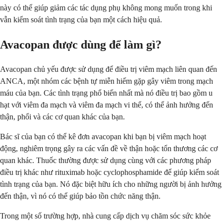
này có thể giúp giảm các tác dụng phụ không mong muốn trong khi
vẫn kiểm soát tình trạng của bạn một cách hiệu quả.
Avacopan được dùng để làm gì?
Avacopan chủ yếu được sử dụng để điều trị viêm mạch liên quan đến
ANCA, một nhóm các bệnh tự miễn hiếm gặp gây viêm trong mạch
máu của bạn. Các tình trạng phổ biến nhất mà nó điều trị bao gồm u
hạt với viêm đa mạch và viêm đa mạch vi thể, có thể ảnh hưởng đến
thận, phổi và các cơ quan khác của bạn.
Bác sĩ của bạn có thể kê đơn avacopan khi bạn bị viêm mạch hoạt
động, nghiêm trọng gây ra các vấn đề về thận hoặc tổn thương các cơ
quan khác. Thuốc thường được sử dụng cùng với các phương pháp
điều trị khác như rituximab hoặc cyclophosphamide để giúp kiểm soát
tình trạng của bạn. Nó đặc biệt hữu ích cho những người bị ảnh hưởng
đến thận, vì nó có thể giúp bảo tồn chức năng thận.
Trong một số trường hợp, nhà cung cấp dịch vụ chăm sóc sức khỏe