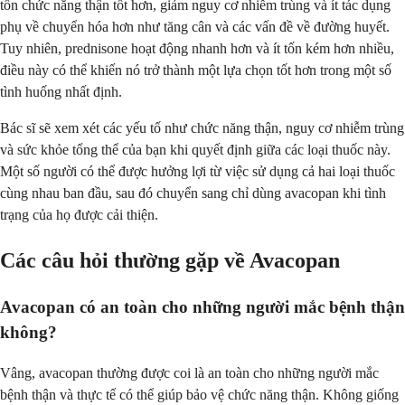
tồn chức năng thận tốt hơn, giảm nguy cơ nhiễm trùng và ít tác dụng
phụ về chuyển hóa hơn như tăng cân và các vấn đề về đường huyết.
Tuy nhiên, prednisone hoạt động nhanh hơn và ít tốn kém hơn nhiều,
điều này có thể khiến nó trở thành một lựa chọn tốt hơn trong một số
tình huống nhất định.
Bác sĩ sẽ xem xét các yếu tố như chức năng thận, nguy cơ nhiễm trùng
và sức khỏe tổng thể của bạn khi quyết định giữa các loại thuốc này.
Một số người có thể được hưởng lợi từ việc sử dụng cả hai loại thuốc
cùng nhau ban đầu, sau đó chuyển sang chỉ dùng avacopan khi tình
trạng của họ được cải thiện.
Các câu hỏi thường gặp về Avacopan
Avacopan có an toàn cho những người mắc bệnh thận
không?
Vâng, avacopan thường được coi là an toàn cho những người mắc
bệnh thận và thực tế có thể giúp bảo vệ chức năng thận. Không giống