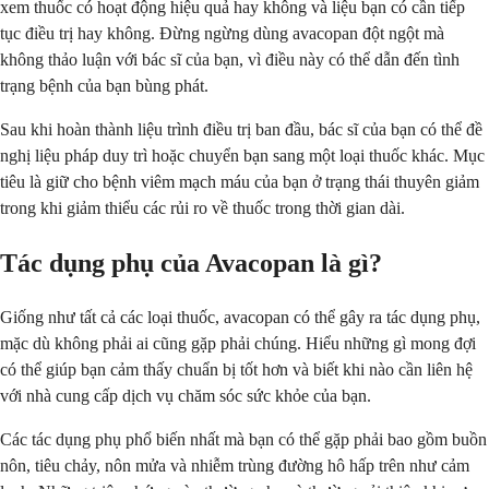
xem thuốc có hoạt động hiệu quả hay không và liệu bạn có cần tiếp
tục điều trị hay không. Đừng ngừng dùng avacopan đột ngột mà
không thảo luận với bác sĩ của bạn, vì điều này có thể dẫn đến tình
trạng bệnh của bạn bùng phát.
Sau khi hoàn thành liệu trình điều trị ban đầu, bác sĩ của bạn có thể đề
nghị liệu pháp duy trì hoặc chuyển bạn sang một loại thuốc khác. Mục
tiêu là giữ cho bệnh viêm mạch máu của bạn ở trạng thái thuyên giảm
trong khi giảm thiểu các rủi ro về thuốc trong thời gian dài.
Tác dụng phụ của Avacopan là gì?
Giống như tất cả các loại thuốc, avacopan có thể gây ra tác dụng phụ,
mặc dù không phải ai cũng gặp phải chúng. Hiểu những gì mong đợi
có thể giúp bạn cảm thấy chuẩn bị tốt hơn và biết khi nào cần liên hệ
với nhà cung cấp dịch vụ chăm sóc sức khỏe của bạn.
Các tác dụng phụ phổ biến nhất mà bạn có thể gặp phải bao gồm buồn
nôn, tiêu chảy, nôn mửa và nhiễm trùng đường hô hấp trên như cảm