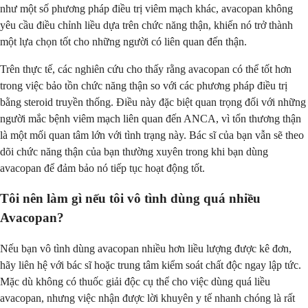
như một số phương pháp điều trị viêm mạch khác, avacopan không
yêu cầu điều chỉnh liều dựa trên chức năng thận, khiến nó trở thành
một lựa chọn tốt cho những người có liên quan đến thận.
Trên thực tế, các nghiên cứu cho thấy rằng avacopan có thể tốt hơn
trong việc bảo tồn chức năng thận so với các phương pháp điều trị
bằng steroid truyền thống. Điều này đặc biệt quan trọng đối với những
người mắc bệnh viêm mạch liên quan đến ANCA, vì tổn thương thận
là một mối quan tâm lớn với tình trạng này. Bác sĩ của bạn vẫn sẽ theo
dõi chức năng thận của bạn thường xuyên trong khi bạn dùng
avacopan để đảm bảo nó tiếp tục hoạt động tốt.
Tôi nên làm gì nếu tôi vô tình dùng quá nhiều
Avacopan?
Nếu bạn vô tình dùng avacopan nhiều hơn liều lượng được kê đơn,
hãy liên hệ với bác sĩ hoặc trung tâm kiểm soát chất độc ngay lập tức.
Mặc dù không có thuốc giải độc cụ thể cho việc dùng quá liều
avacopan, nhưng việc nhận được lời khuyên y tế nhanh chóng là rất