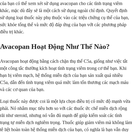
của bạn có thể xem xét sử dụng avacopan cho các tình trạng viêm
khác, mặc dù đây sẽ là một cách sử dụng ngoài chỉ định. Quyết định
sử dụng loại thuốc này phụ thuộc vào các triệu chứng cụ thể của bạn,
sức khỏe tổng thể và mức độ đáp ứng của bạn với các phương pháp
điều trị khác.
Avacopan Hoạt Động Như Thế Nào?
Avacopan hoạt động bằng cách chặn thụ thể C5a, giống như việc tắt
một công tắc thường kích hoạt tình trạng viêm trong cơ thể bạn. Khi
bạn bị viêm mạch, hệ thống miễn dịch của bạn sản xuất quá nhiều
C5a, dẫn đến tình trạng viêm quá mức làm tổn thương các mạch máu
và các cơ quan của bạn.
Loại thuốc này được coi là một lựa chọn điều trị có mức độ mạnh vừa
phải. Nó nhắm mục tiêu hơn so với các thuốc ức chế miễn dịch rộng
rãi như steroid, nhưng nó vẫn đủ mạnh để giúp kiểm soát các tình
trạng tự miễn dịch nghiêm trọng. Thuốc giúp giảm viêm mà không làm
tê liệt hoàn toàn hệ thống miễn dịch của bạn, có nghĩa là bạn vẫn duy