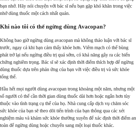
bạn nhớ. Hãy nói chuyện với bác sĩ nếu bạn gặp khó khăn trong việc
nhớ dùng thuốc một cách nhất quán.
Khi nào tôi có thể ngừng dùng Avacopan?
Không bao giờ ngừng dùng avacopan mà không thảo luận với bác sĩ
trước, ngay cả khi bạn cảm thấy khỏe hơn. Viêm mạch có thể bùng
phát trở lại nếu ngừng điều trị quá sớm, có khả năng gây ra các biến
chứng nghiêm trọng. Bác sĩ sẽ xác định thời điểm thích hợp để ngừng
dùng thuốc dựa trên phản ứng của bạn với việc điều trị và sức khỏe
tổng thể.
Hầu hết mọi người dùng avacopan trong khoảng một năm, nhưng một
số người có thể cần thời gian dùng thuốc dài hơn hoặc ngắn hơn tùy
thuộc vào tình trạng cụ thể của họ. Nhà cung cấp dịch vụ chăm sóc
sức khỏe của bạn sẽ theo dõi tiến trình của bạn thông qua các xét
nghiệm máu và khám sức khỏe thường xuyên để xác định thời điểm an
toàn để ngừng dùng hoặc chuyển sang một loại thuốc khác.