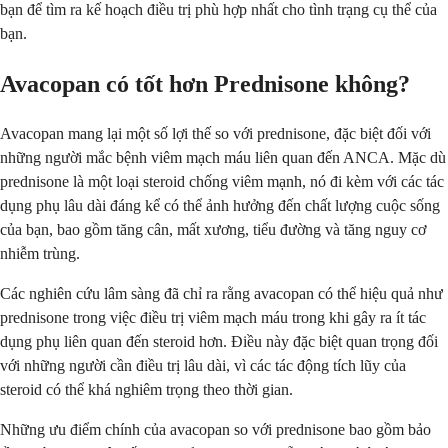
bạn để tìm ra kế hoạch điều trị phù hợp nhất cho tình trạng cụ thể của
bạn.
Avacopan có tốt hơn Prednisone không?
Avacopan mang lại một số lợi thế so với prednisone, đặc biệt đối với
những người mắc bệnh viêm mạch máu liên quan đến ANCA. Mặc dù
prednisone là một loại steroid chống viêm mạnh, nó đi kèm với các tác
dụng phụ lâu dài đáng kể có thể ảnh hưởng đến chất lượng cuộc sống
của bạn, bao gồm tăng cân, mất xương, tiểu đường và tăng nguy cơ
nhiễm trùng.
Các nghiên cứu lâm sàng đã chỉ ra rằng avacopan có thể hiệu quả như
prednisone trong việc điều trị viêm mạch máu trong khi gây ra ít tác
dụng phụ liên quan đến steroid hơn. Điều này đặc biệt quan trọng đối
với những người cần điều trị lâu dài, vì các tác động tích lũy của
steroid có thể khá nghiêm trọng theo thời gian.
Những ưu điểm chính của avacopan so với prednisone bao gồm bảo