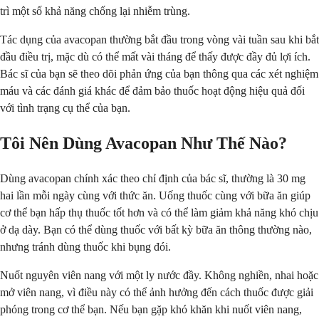
trì một số khả năng chống lại nhiễm trùng.
Tác dụng của avacopan thường bắt đầu trong vòng vài tuần sau khi bắt
đầu điều trị, mặc dù có thể mất vài tháng để thấy được đầy đủ lợi ích.
Bác sĩ của bạn sẽ theo dõi phản ứng của bạn thông qua các xét nghiệm
máu và các đánh giá khác để đảm bảo thuốc hoạt động hiệu quả đối
với tình trạng cụ thể của bạn.
Tôi Nên Dùng Avacopan Như Thế Nào?
Dùng avacopan chính xác theo chỉ định của bác sĩ, thường là 30 mg
hai lần mỗi ngày cùng với thức ăn. Uống thuốc cùng với bữa ăn giúp
cơ thể bạn hấp thụ thuốc tốt hơn và có thể làm giảm khả năng khó chịu
ở dạ dày. Bạn có thể dùng thuốc với bất kỳ bữa ăn thông thường nào,
nhưng tránh dùng thuốc khi bụng đói.
Nuốt nguyên viên nang với một ly nước đầy. Không nghiền, nhai hoặc
mở viên nang, vì điều này có thể ảnh hưởng đến cách thuốc được giải
phóng trong cơ thể bạn. Nếu bạn gặp khó khăn khi nuốt viên nang,