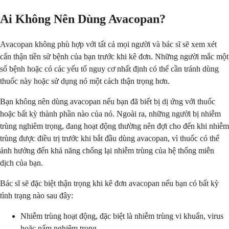
Ai Không Nên Dùng Avacopan?
Avacopan không phù hợp với tất cả mọi người và bác sĩ sẽ xem xét
cẩn thận tiền sử bệnh của bạn trước khi kê đơn. Những người mắc một
số bệnh hoặc có các yếu tố nguy cơ nhất định có thể cần tránh dùng
thuốc này hoặc sử dụng nó một cách thận trọng hơn.
Bạn không nên dùng avacopan nếu bạn đã biết bị dị ứng với thuốc
hoặc bất kỳ thành phần nào của nó. Ngoài ra, những người bị nhiễm
trùng nghiêm trọng, đang hoạt động thường nên đợi cho đến khi nhiễm
trùng được điều trị trước khi bắt đầu dùng avacopan, vì thuốc có thể
ảnh hưởng đến khả năng chống lại nhiễm trùng của hệ thống miễn
dịch của bạn.
Bác sĩ sẽ đặc biệt thận trọng khi kê đơn avacopan nếu bạn có bất kỳ
tình trạng nào sau đây:
Nhiễm trùng hoạt động, đặc biệt là nhiễm trùng vi khuẩn, virus
hoặc nấm nghiêm trọng