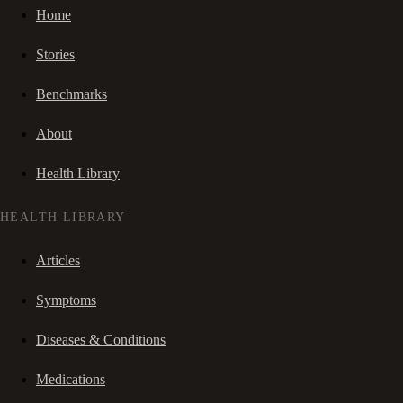
Home
Stories
Benchmarks
About
Health Library
HEALTH LIBRARY
Articles
Symptoms
Diseases & Conditions
Medications