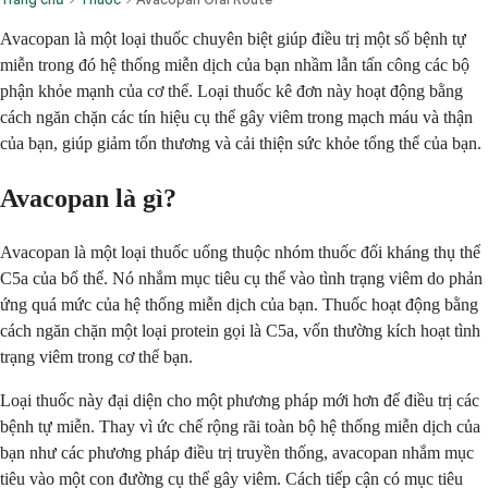
Avacopan là một loại thuốc chuyên biệt giúp điều trị một số bệnh tự
miễn trong đó hệ thống miễn dịch của bạn nhầm lẫn tấn công các bộ
phận khỏe mạnh của cơ thể. Loại thuốc kê đơn này hoạt động bằng
cách ngăn chặn các tín hiệu cụ thể gây viêm trong mạch máu và thận
của bạn, giúp giảm tổn thương và cải thiện sức khỏe tổng thể của bạn.
Avacopan là gì?
Avacopan là một loại thuốc uống thuộc nhóm thuốc đối kháng thụ thể
C5a của bổ thể. Nó nhắm mục tiêu cụ thể vào tình trạng viêm do phản
ứng quá mức của hệ thống miễn dịch của bạn. Thuốc hoạt động bằng
cách ngăn chặn một loại protein gọi là C5a, vốn thường kích hoạt tình
trạng viêm trong cơ thể bạn.
Loại thuốc này đại diện cho một phương pháp mới hơn để điều trị các
bệnh tự miễn. Thay vì ức chế rộng rãi toàn bộ hệ thống miễn dịch của
bạn như các phương pháp điều trị truyền thống, avacopan nhắm mục
tiêu vào một con đường cụ thể gây viêm. Cách tiếp cận có mục tiêu