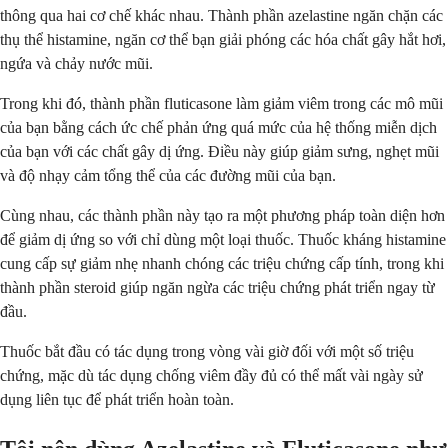
thông qua hai cơ chế khác nhau. Thành phần azelastine ngăn chặn các
thụ thể histamine, ngăn cơ thể bạn giải phóng các hóa chất gây hắt hơi,
ngứa và chảy nước mũi.
Trong khi đó, thành phần fluticasone làm giảm viêm trong các mô mũi
của bạn bằng cách ức chế phản ứng quá mức của hệ thống miễn dịch
của bạn với các chất gây dị ứng. Điều này giúp giảm sưng, nghẹt mũi
và độ nhạy cảm tổng thể của các đường mũi của bạn.
Cùng nhau, các thành phần này tạo ra một phương pháp toàn diện hơn
để giảm dị ứng so với chỉ dùng một loại thuốc. Thuốc kháng histamine
cung cấp sự giảm nhẹ nhanh chóng các triệu chứng cấp tính, trong khi
thành phần steroid giúp ngăn ngừa các triệu chứng phát triển ngay từ
đầu.
Thuốc bắt đầu có tác dụng trong vòng vài giờ đối với một số triệu
chứng, mặc dù tác dụng chống viêm đầy đủ có thể mất vài ngày sử
dụng liên tục để phát triển hoàn toàn.