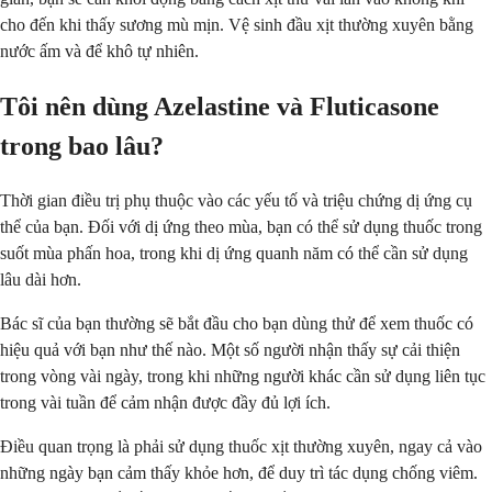
cho đến khi thấy sương mù mịn. Vệ sinh đầu xịt thường xuyên bằng
nước ấm và để khô tự nhiên.
Tôi nên dùng Azelastine và Fluticasone
trong bao lâu?
Thời gian điều trị phụ thuộc vào các yếu tố và triệu chứng dị ứng cụ
thể của bạn. Đối với dị ứng theo mùa, bạn có thể sử dụng thuốc trong
suốt mùa phấn hoa, trong khi dị ứng quanh năm có thể cần sử dụng
lâu dài hơn.
Bác sĩ của bạn thường sẽ bắt đầu cho bạn dùng thử để xem thuốc có
hiệu quả với bạn như thế nào. Một số người nhận thấy sự cải thiện
trong vòng vài ngày, trong khi những người khác cần sử dụng liên tục
trong vài tuần để cảm nhận được đầy đủ lợi ích.
Điều quan trọng là phải sử dụng thuốc xịt thường xuyên, ngay cả vào
những ngày bạn cảm thấy khỏe hơn, để duy trì tác dụng chống viêm.