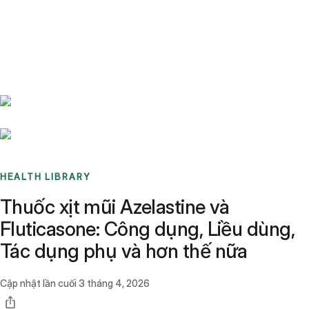
Benchmarks
Stories
FAQ
Sign up / Log in
HEALTH LIBRARY
Thuốc xịt mũi Azelastine và
Fluticasone: Công dụng, Liều dùng,
Tác dụng phụ và hơn thế nữa
Cập nhật lần cuối
3 tháng 4, 2026