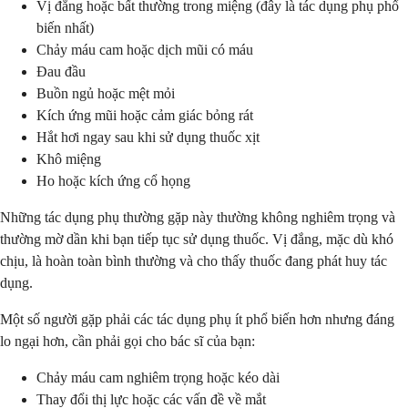
Vị đắng hoặc bất thường trong miệng (đây là tác dụng phụ phổ
biến nhất)
Chảy máu cam hoặc dịch mũi có máu
Đau đầu
Buồn ngủ hoặc mệt mỏi
Kích ứng mũi hoặc cảm giác bỏng rát
Hắt hơi ngay sau khi sử dụng thuốc xịt
Khô miệng
Ho hoặc kích ứng cổ họng
Những tác dụng phụ thường gặp này thường không nghiêm trọng và
thường mờ dần khi bạn tiếp tục sử dụng thuốc. Vị đắng, mặc dù khó
chịu, là hoàn toàn bình thường và cho thấy thuốc đang phát huy tác
dụng.
Một số người gặp phải các tác dụng phụ ít phổ biến hơn nhưng đáng
lo ngại hơn, cần phải gọi cho bác sĩ của bạn:
Chảy máu cam nghiêm trọng hoặc kéo dài
Thay đổi thị lực hoặc các vấn đề về mắt