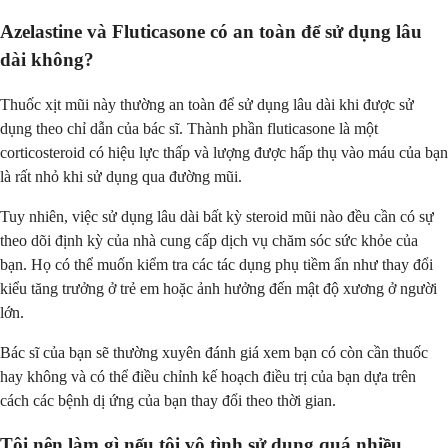
Azelastine và Fluticasone có an toàn để sử dụng lâu
dài không?
Thuốc xịt mũi này thường an toàn để sử dụng lâu dài khi được sử
dụng theo chỉ dẫn của bác sĩ. Thành phần fluticasone là một
corticosteroid có hiệu lực thấp và lượng được hấp thụ vào máu của bạn
là rất nhỏ khi sử dụng qua đường mũi.
Tuy nhiên, việc sử dụng lâu dài bất kỳ steroid mũi nào đều cần có sự
theo dõi định kỳ của nhà cung cấp dịch vụ chăm sóc sức khỏe của
bạn. Họ có thể muốn kiểm tra các tác dụng phụ tiềm ẩn như thay đổi
kiểu tăng trưởng ở trẻ em hoặc ảnh hưởng đến mật độ xương ở người
lớn.
Bác sĩ của bạn sẽ thường xuyên đánh giá xem bạn có còn cần thuốc
hay không và có thể điều chỉnh kế hoạch điều trị của bạn dựa trên
cách các bệnh dị ứng của bạn thay đổi theo thời gian.
Tôi nên làm gì nếu tôi vô tình sử dụng quá nhiều