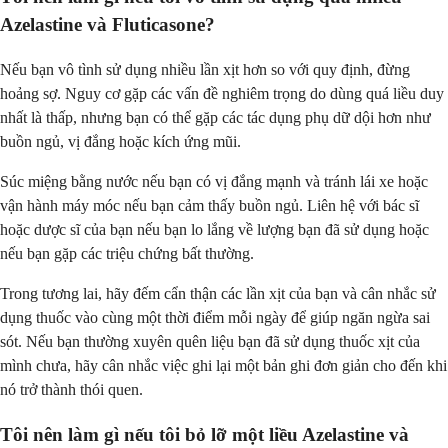
Azelastine và Fluticasone?
Nếu bạn vô tình sử dụng nhiều lần xịt hơn so với quy định, đừng
hoảng sợ. Nguy cơ gặp các vấn đề nghiêm trọng do dùng quá liều duy
nhất là thấp, nhưng bạn có thể gặp các tác dụng phụ dữ dội hơn như
buồn ngủ, vị đắng hoặc kích ứng mũi.
Súc miệng bằng nước nếu bạn có vị đắng mạnh và tránh lái xe hoặc
vận hành máy móc nếu bạn cảm thấy buồn ngủ. Liên hệ với bác sĩ
hoặc dược sĩ của bạn nếu bạn lo lắng về lượng bạn đã sử dụng hoặc
nếu bạn gặp các triệu chứng bất thường.
Trong tương lai, hãy đếm cẩn thận các lần xịt của bạn và cân nhắc sử
dụng thuốc vào cùng một thời điểm mỗi ngày để giúp ngăn ngừa sai
sót. Nếu bạn thường xuyên quên liệu bạn đã sử dụng thuốc xịt của
mình chưa, hãy cân nhắc việc ghi lại một bản ghi đơn giản cho đến khi
nó trở thành thói quen.
Tôi nên làm gì nếu tôi bỏ lỡ một liều Azelastine và