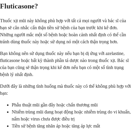
Fluticasone?
Thuốc xịt mũi này không phù hợp với tất cả mọi người và bác sĩ của
bạn sẽ cân nhắc cẩn thận tiền sử bệnh của bạn trước khi kê đơn.
Những người mắc một số bệnh hoặc hoàn cảnh nhất định có thể cần
tránh dùng thuốc này hoặc sử dụng nó một cách thận trọng hơn.
Bạn không nên sử dụng thuốc này nếu bạn bị dị ứng với azelastine,
fluticasone hoặc bất kỳ thành phần tá dược nào trong thuốc xịt. Bác sĩ
của bạn cũng sẽ thận trọng khi kê đơn nếu bạn có một số tình trạng
bệnh lý nhất định.
Dưới đây là những tình huống mà thuốc này có thể không phù hợp với
bạn:
Phẫu thuật mũi gần đây hoặc chấn thương mũi
Nhiễm trùng mũi đang hoạt động hoặc nhiễm trùng do vi khuẩn,
nấm hoặc virus chưa được điều trị
Tiền sử bệnh tăng nhãn áp hoặc tăng áp lực mắt