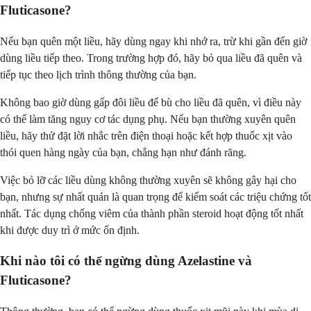
Fluticasone?
Nếu bạn quên một liều, hãy dùng ngay khi nhớ ra, trừ khi gần đến giờ
dùng liều tiếp theo. Trong trường hợp đó, hãy bỏ qua liều đã quên và
tiếp tục theo lịch trình thông thường của bạn.
Không bao giờ dùng gấp đôi liều để bù cho liều đã quên, vì điều này
có thể làm tăng nguy cơ tác dụng phụ. Nếu bạn thường xuyên quên
liều, hãy thử đặt lời nhắc trên điện thoại hoặc kết hợp thuốc xịt vào
thói quen hàng ngày của bạn, chẳng hạn như đánh răng.
Việc bỏ lỡ các liều dùng không thường xuyên sẽ không gây hại cho
bạn, nhưng sự nhất quán là quan trọng để kiểm soát các triệu chứng tốt
nhất. Tác dụng chống viêm của thành phần steroid hoạt động tốt nhất
khi được duy trì ở mức ổn định.
Khi nào tôi có thể ngừng dùng Azelastine và
Fluticasone?