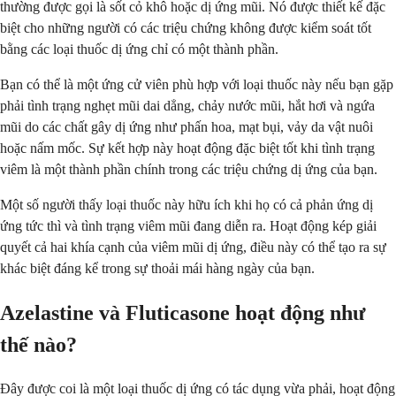
thường được gọi là sốt cỏ khô hoặc dị ứng mũi. Nó được thiết kế đặc
biệt cho những người có các triệu chứng không được kiểm soát tốt
bằng các loại thuốc dị ứng chỉ có một thành phần.
Bạn có thể là một ứng cử viên phù hợp với loại thuốc này nếu bạn gặp
phải tình trạng nghẹt mũi dai dẳng, chảy nước mũi, hắt hơi và ngứa
mũi do các chất gây dị ứng như phấn hoa, mạt bụi, vảy da vật nuôi
hoặc nấm mốc. Sự kết hợp này hoạt động đặc biệt tốt khi tình trạng
viêm là một thành phần chính trong các triệu chứng dị ứng của bạn.
Một số người thấy loại thuốc này hữu ích khi họ có cả phản ứng dị
ứng tức thì và tình trạng viêm mũi đang diễn ra. Hoạt động kép giải
quyết cả hai khía cạnh của viêm mũi dị ứng, điều này có thể tạo ra sự
khác biệt đáng kể trong sự thoải mái hàng ngày của bạn.
Azelastine và Fluticasone hoạt động như
thế nào?
Đây được coi là một loại thuốc dị ứng có tác dụng vừa phải, hoạt động