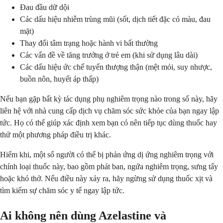
Đau đầu dữ dội
Các dấu hiệu nhiễm trùng mũi (sốt, dịch tiết đặc có màu, đau
mặt)
Thay đổi tâm trạng hoặc hành vi bất thường
Các vấn đề về tăng trưởng ở trẻ em (khi sử dụng lâu dài)
Các dấu hiệu ức chế tuyến thượng thận (mệt mỏi, suy nhược,
buồn nôn, huyết áp thấp)
Nếu bạn gặp bất kỳ tác dụng phụ nghiêm trọng nào trong số này, hãy
liên hệ với nhà cung cấp dịch vụ chăm sóc sức khỏe của bạn ngay lập
tức. Họ có thể giúp xác định xem bạn có nên tiếp tục dùng thuốc hay
thử một phương pháp điều trị khác.
Hiếm khi, một số người có thể bị phản ứng dị ứng nghiêm trọng với
chính loại thuốc này, bao gồm phát ban, ngứa nghiêm trọng, sưng tấy
hoặc khó thở. Nếu điều này xảy ra, hãy ngừng sử dụng thuốc xịt và
tìm kiếm sự chăm sóc y tế ngay lập tức.
Ai không nên dùng Azelastine và