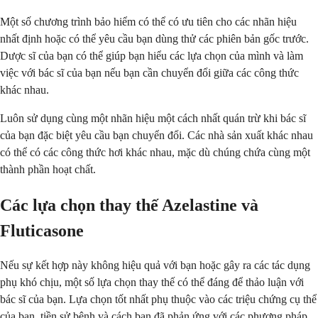
Một số chương trình bảo hiểm có thể có ưu tiên cho các nhãn hiệu
nhất định hoặc có thể yêu cầu bạn dùng thử các phiên bản gốc trước.
Dược sĩ của bạn có thể giúp bạn hiểu các lựa chọn của mình và làm
việc với bác sĩ của bạn nếu bạn cần chuyển đổi giữa các công thức
khác nhau.
Luôn sử dụng cùng một nhãn hiệu một cách nhất quán trừ khi bác sĩ
của bạn đặc biệt yêu cầu bạn chuyển đổi. Các nhà sản xuất khác nhau
có thể có các công thức hơi khác nhau, mặc dù chúng chứa cùng một
thành phần hoạt chất.
Các lựa chọn thay thế Azelastine và
Fluticasone
Nếu sự kết hợp này không hiệu quả với bạn hoặc gây ra các tác dụng
phụ khó chịu, một số lựa chọn thay thế có thể đáng để thảo luận với
bác sĩ của bạn. Lựa chọn tốt nhất phụ thuộc vào các triệu chứng cụ thể
của bạn, tiền sử bệnh và cách bạn đã phản ứng với các phương pháp