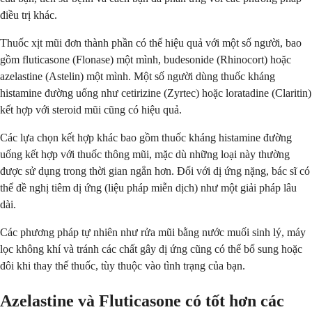
điều trị khác.
Thuốc xịt mũi đơn thành phần có thể hiệu quả với một số người, bao
gồm fluticasone (Flonase) một mình, budesonide (Rhinocort) hoặc
azelastine (Astelin) một mình. Một số người dùng thuốc kháng
histamine đường uống như cetirizine (Zyrtec) hoặc loratadine (Claritin)
kết hợp với steroid mũi cũng có hiệu quả.
Các lựa chọn kết hợp khác bao gồm thuốc kháng histamine đường
uống kết hợp với thuốc thông mũi, mặc dù những loại này thường
được sử dụng trong thời gian ngắn hơn. Đối với dị ứng nặng, bác sĩ có
thể đề nghị tiêm dị ứng (liệu pháp miễn dịch) như một giải pháp lâu
dài.
Các phương pháp tự nhiên như rửa mũi bằng nước muối sinh lý, máy
lọc không khí và tránh các chất gây dị ứng cũng có thể bổ sung hoặc
đôi khi thay thế thuốc, tùy thuộc vào tình trạng của bạn.
Azelastine và Fluticasone có tốt hơn các