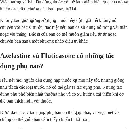
Việc ngừng và bắt đầu dùng thuốc có thể làm giảm hiệu quả của nó và
khiến các triệu chứng của bạn quay trở lại.
Không bao giờ ngừng sử dụng thuốc này đột ngột mà không nói
chuyện với bác sĩ trước, đặc biệt nếu bạn đã sử dụng nó trong vài tuần
hoặc vài tháng. Bác sĩ của bạn có thể muốn giảm liều từ từ hoặc
chuyển bạn sang một phương pháp điều trị khác.
Azelastine và Fluticasone có những tác
dụng phụ nào?
Hầu hết mọi người đều dung nạp thuốc xịt mũi này tốt, nhưng giống
như tất cả các loại thuốc, nó có thể gây ra tác dụng phụ. Những tác
dụng phụ phổ biến nhất thường nhẹ và có xu hướng cải thiện khi cơ
thể bạn thích nghi với thuốc.
Dưới đây là các tác dụng phụ bạn có thể gặp phải, và việc biết về
chúng có thể giúp bạn cảm thấy chuẩn bị tốt hơn: