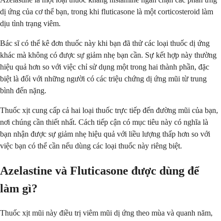
dị ứng của cơ thể bạn, trong khi fluticasone là một corticosteroid làm
dịu tình trạng viêm.
Bác sĩ có thể kê đơn thuốc này khi bạn đã thử các loại thuốc dị ứng
khác mà không có được sự giảm nhẹ bạn cần. Sự kết hợp này thường
hiệu quả hơn so với việc chỉ sử dụng một trong hai thành phần, đặc
biệt là đối với những người có các triệu chứng dị ứng mũi từ trung
bình đến nặng.
Thuốc xịt cung cấp cả hai loại thuốc trực tiếp đến đường mũi của bạn,
nơi chúng cần thiết nhất. Cách tiếp cận có mục tiêu này có nghĩa là
bạn nhận được sự giảm nhẹ hiệu quả với liều lượng thấp hơn so với
việc bạn có thể cần nếu dùng các loại thuốc này riêng biệt.
Azelastine và Fluticasone được dùng để
làm gì?
Thuốc xịt mũi này điều trị viêm mũi dị ứng theo mùa và quanh năm,