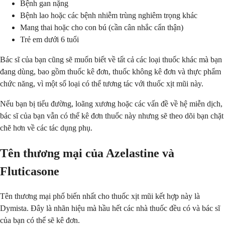
Bệnh gan nặng
Bệnh lao hoặc các bệnh nhiễm trùng nghiêm trọng khác
Mang thai hoặc cho con bú (cần cân nhắc cẩn thận)
Trẻ em dưới 6 tuổi
Bác sĩ của bạn cũng sẽ muốn biết về tất cả các loại thuốc khác mà bạn
đang dùng, bao gồm thuốc kê đơn, thuốc không kê đơn và thực phẩm
chức năng, vì một số loại có thể tương tác với thuốc xịt mũi này.
Nếu bạn bị tiểu đường, loãng xương hoặc các vấn đề về hệ miễn dịch,
bác sĩ của bạn vẫn có thể kê đơn thuốc này nhưng sẽ theo dõi bạn chặt
chẽ hơn về các tác dụng phụ.
Tên thương mại của Azelastine và
Fluticasone
Tên thương mại phổ biến nhất cho thuốc xịt mũi kết hợp này là
Dymista. Đây là nhãn hiệu mà hầu hết các nhà thuốc đều có và bác sĩ
của bạn có thể sẽ kê đơn.