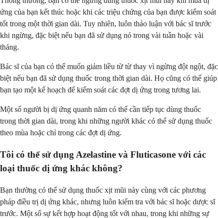
Thông thường, bạn có thể ngừng dùng thuốc xịt mũi này khi mùa dị
ứng của bạn kết thúc hoặc khi các triệu chứng của bạn được kiểm soát
tốt trong một thời gian dài. Tuy nhiên, luôn thảo luận với bác sĩ trước
khi ngừng, đặc biệt nếu bạn đã sử dụng nó trong vài tuần hoặc vài
tháng.
Bác sĩ của bạn có thể muốn giảm liều từ từ thay vì ngừng đột ngột, đặc
biệt nếu bạn đã sử dụng thuốc trong thời gian dài. Họ cũng có thể giúp
bạn tạo một kế hoạch để kiểm soát các đợt dị ứng trong tương lai.
Một số người bị dị ứng quanh năm có thể cần tiếp tục dùng thuốc
trong thời gian dài, trong khi những người khác có thể sử dụng thuốc
theo mùa hoặc chỉ trong các đợt dị ứng.
Tôi có thể sử dụng Azelastine và Fluticasone với các
loại thuốc dị ứng khác không?
Bạn thường có thể sử dụng thuốc xịt mũi này cùng với các phương
pháp điều trị dị ứng khác, nhưng luôn kiểm tra với bác sĩ hoặc dược sĩ
trước. Một số sự kết hợp hoạt động tốt với nhau, trong khi những sự