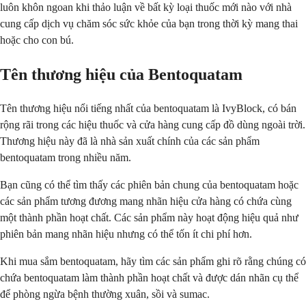
luôn khôn ngoan khi thảo luận về bất kỳ loại thuốc mới nào với nhà
cung cấp dịch vụ chăm sóc sức khỏe của bạn trong thời kỳ mang thai
hoặc cho con bú.
Tên thương hiệu của Bentoquatam
Tên thương hiệu nổi tiếng nhất của bentoquatam là IvyBlock, có bán
rộng rãi trong các hiệu thuốc và cửa hàng cung cấp đồ dùng ngoài trời.
Thương hiệu này đã là nhà sản xuất chính của các sản phẩm
bentoquatam trong nhiều năm.
Bạn cũng có thể tìm thấy các phiên bản chung của bentoquatam hoặc
các sản phẩm tương đương mang nhãn hiệu cửa hàng có chứa cùng
một thành phần hoạt chất. Các sản phẩm này hoạt động hiệu quả như
phiên bản mang nhãn hiệu nhưng có thể tốn ít chi phí hơn.
Khi mua sắm bentoquatam, hãy tìm các sản phẩm ghi rõ rằng chúng có
chứa bentoquatam làm thành phần hoạt chất và được dán nhãn cụ thể
để phòng ngừa bệnh thường xuân, sồi và sumac.