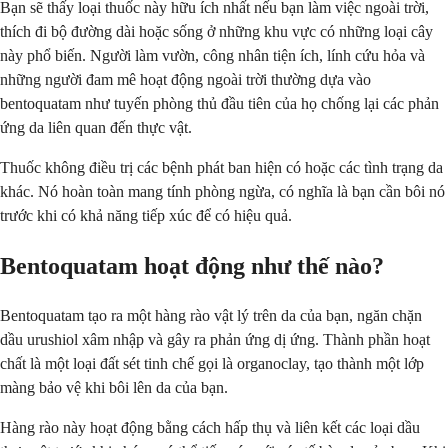
Bạn sẽ thấy loại thuốc này hữu ích nhất nếu bạn làm việc ngoài trời,
thích đi bộ đường dài hoặc sống ở những khu vực có những loại cây
này phổ biến. Người làm vườn, công nhân tiện ích, lính cứu hỏa và
những người đam mê hoạt động ngoài trời thường dựa vào
bentoquatam như tuyến phòng thủ đầu tiên của họ chống lại các phản
ứng da liên quan đến thực vật.
Thuốc không điều trị các bệnh phát ban hiện có hoặc các tình trạng da
khác. Nó hoàn toàn mang tính phòng ngừa, có nghĩa là bạn cần bôi nó
trước khi có khả năng tiếp xúc để có hiệu quả.
Bentoquatam hoạt động như thế nào?
Bentoquatam tạo ra một hàng rào vật lý trên da của bạn, ngăn chặn
dầu urushiol xâm nhập và gây ra phản ứng dị ứng. Thành phần hoạt
chất là một loại đất sét tinh chế gọi là organoclay, tạo thành một lớp
màng bảo vệ khi bôi lên da của bạn.
Hàng rào này hoạt động bằng cách hấp thụ và liên kết các loại dầu