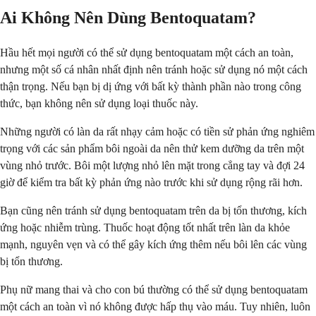
Ai Không Nên Dùng Bentoquatam?
Hầu hết mọi người có thể sử dụng bentoquatam một cách an toàn,
nhưng một số cá nhân nhất định nên tránh hoặc sử dụng nó một cách
thận trọng. Nếu bạn bị dị ứng với bất kỳ thành phần nào trong công
thức, bạn không nên sử dụng loại thuốc này.
Những người có làn da rất nhạy cảm hoặc có tiền sử phản ứng nghiêm
trọng với các sản phẩm bôi ngoài da nên thử kem dưỡng da trên một
vùng nhỏ trước. Bôi một lượng nhỏ lên mặt trong cẳng tay và đợi 24
giờ để kiểm tra bất kỳ phản ứng nào trước khi sử dụng rộng rãi hơn.
Bạn cũng nên tránh sử dụng bentoquatam trên da bị tổn thương, kích
ứng hoặc nhiễm trùng. Thuốc hoạt động tốt nhất trên làn da khỏe
mạnh, nguyên vẹn và có thể gây kích ứng thêm nếu bôi lên các vùng
bị tổn thương.
Phụ nữ mang thai và cho con bú thường có thể sử dụng bentoquatam
một cách an toàn vì nó không được hấp thụ vào máu. Tuy nhiên, luôn