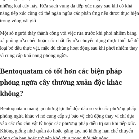
những loại cây này. Rửa sạch vùng da tiếp xúc ngay sau khi có khả
năng tiếp xúc cũng có thể ngăn ngừa các phản ứng nếu được thực hiện
trong vòng vài giờ.
Một số người thấy thành công với việc rửa trước khi phơi nhiễm bằng
xà phòng rửa chén hoặc các chất tẩy rửa chuyên dụng được thiết kế để
loại bỏ dầu thực vật, mặc dù chúng hoạt động sau khi phơi nhiễm thay
vì cung cấp khả năng phòng ngừa.
Bentoquatam có tốt hơn các biện pháp
phòng ngừa cây thường xuân độc khác
không?
Bentoquatam mang lại những lợi thế độc đáo so với các phương pháp
phòng ngừa khác vì nó cung cấp sự bảo vệ chủ động thay vì chỉ dựa
vào các rào cản vật lý hoặc các phương pháp điều trị sau khi tiếp xúc.
Không giống như quần áo hoặc găng tay, nó không hạn chế chuyển
động của bạn hoặc trở nên khó chịu trong thời tiết nóng.