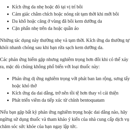
Kích ứng da nhẹ hoặc đỏ tại vị trí bôi
Cảm giác châm chích hoặc nóng rát tạm thời khi mới bôi
Da khô hoặc căng ở vùng đã bôi kem dưỡng da
Cặn phấn nhẹ trên da hoặc quần áo
Những tác dụng này thường nhẹ và tạm thời. Kích ứng da thường tự
khỏi nhanh chóng sau khi bạn rửa sạch kem dưỡng da.
Các phản ứng hiếm gặp nhưng nghiêm trọng hơn đôi khi có thể xảy
ra, mặc dù chúng không phổ biến với loại thuốc này:
Phản ứng dị ứng nghiêm trọng với phát ban lan rộng, sưng tấy
hoặc khó thở
Kích ứng da dai dẳng, trở nên tồi tệ hơn thay vì cải thiện
Phát triển viêm da tiếp xúc từ chính bentoquatam
Nếu bạn gặp bất kỳ phản ứng nghiêm trọng hoặc dai dẳng nào, hãy
ngừng sử dụng thuốc và tham khảo ý kiến của nhà cung cấp dịch vụ
chăm sóc sức khỏe của bạn ngay lập tức.