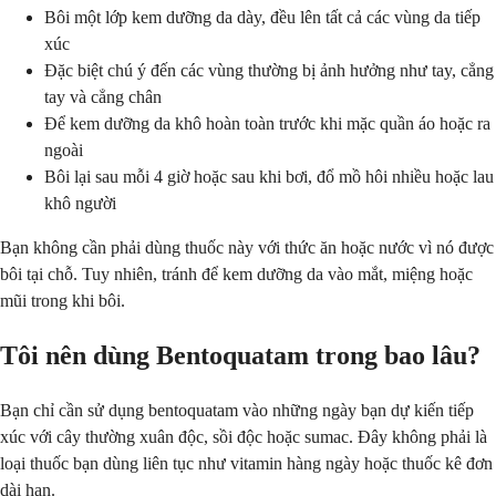
Bôi một lớp kem dưỡng da dày, đều lên tất cả các vùng da tiếp
xúc
Đặc biệt chú ý đến các vùng thường bị ảnh hưởng như tay, cẳng
tay và cẳng chân
Để kem dưỡng da khô hoàn toàn trước khi mặc quần áo hoặc ra
ngoài
Bôi lại sau mỗi 4 giờ hoặc sau khi bơi, đổ mồ hôi nhiều hoặc lau
khô người
Bạn không cần phải dùng thuốc này với thức ăn hoặc nước vì nó được
bôi tại chỗ. Tuy nhiên, tránh để kem dưỡng da vào mắt, miệng hoặc
mũi trong khi bôi.
Tôi nên dùng Bentoquatam trong bao lâu?
Bạn chỉ cần sử dụng bentoquatam vào những ngày bạn dự kiến tiếp
xúc với cây thường xuân độc, sồi độc hoặc sumac. Đây không phải là
loại thuốc bạn dùng liên tục như vitamin hàng ngày hoặc thuốc kê đơn
dài hạn.