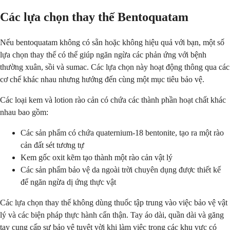
Các lựa chọn thay thế Bentoquatam
Nếu bentoquatam không có sẵn hoặc không hiệu quả với bạn, một số
lựa chọn thay thế có thể giúp ngăn ngừa các phản ứng với bệnh
thường xuân, sồi và sumac. Các lựa chọn này hoạt động thông qua các
cơ chế khác nhau nhưng hướng đến cùng một mục tiêu bảo vệ.
Các loại kem và lotion rào cản có chứa các thành phần hoạt chất khác
nhau bao gồm:
Các sản phẩm có chứa quaternium-18 bentonite, tạo ra một rào
cản đất sét tương tự
Kem gốc oxit kẽm tạo thành một rào cản vật lý
Các sản phẩm bảo vệ da ngoài trời chuyên dụng được thiết kế
để ngăn ngừa dị ứng thực vật
Các lựa chọn thay thế không dùng thuốc tập trung vào việc bảo vệ vật
lý và các biện pháp thực hành cẩn thận. Tay áo dài, quần dài và găng
tay cung cấp sự bảo vệ tuyệt vời khi làm việc trong các khu vực có