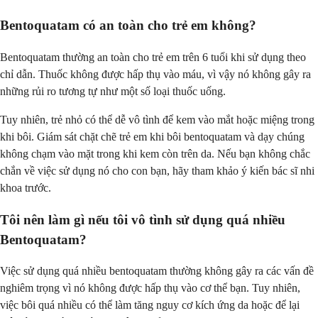
Bentoquatam có an toàn cho trẻ em không?
Bentoquatam thường an toàn cho trẻ em trên 6 tuổi khi sử dụng theo
chỉ dẫn. Thuốc không được hấp thụ vào máu, vì vậy nó không gây ra
những rủi ro tương tự như một số loại thuốc uống.
Tuy nhiên, trẻ nhỏ có thể dễ vô tình để kem vào mắt hoặc miệng trong
khi bôi. Giám sát chặt chẽ trẻ em khi bôi bentoquatam và dạy chúng
không chạm vào mặt trong khi kem còn trên da. Nếu bạn không chắc
chắn về việc sử dụng nó cho con bạn, hãy tham khảo ý kiến bác sĩ nhi
khoa trước.
Tôi nên làm gì nếu tôi vô tình sử dụng quá nhiều
Bentoquatam?
Việc sử dụng quá nhiều bentoquatam thường không gây ra các vấn đề
nghiêm trọng vì nó không được hấp thụ vào cơ thể bạn. Tuy nhiên,
việc bôi quá nhiều có thể làm tăng nguy cơ kích ứng da hoặc để lại