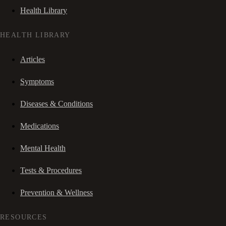
Health Library
HEALTH LIBRARY
Articles
Symptoms
Diseases & Conditions
Medications
Mental Health
Tests & Procedures
Prevention & Wellness
RESOURCES