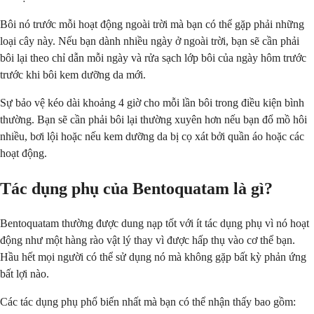
Bôi nó trước mỗi hoạt động ngoài trời mà bạn có thể gặp phải những
loại cây này. Nếu bạn dành nhiều ngày ở ngoài trời, bạn sẽ cần phải
bôi lại theo chỉ dẫn mỗi ngày và rửa sạch lớp bôi của ngày hôm trước
trước khi bôi kem dưỡng da mới.
Sự bảo vệ kéo dài khoảng 4 giờ cho mỗi lần bôi trong điều kiện bình
thường. Bạn sẽ cần phải bôi lại thường xuyên hơn nếu bạn đổ mồ hôi
nhiều, bơi lội hoặc nếu kem dưỡng da bị cọ xát bởi quần áo hoặc các
hoạt động.
Tác dụng phụ của Bentoquatam là gì?
Bentoquatam thường được dung nạp tốt với ít tác dụng phụ vì nó hoạt
động như một hàng rào vật lý thay vì được hấp thụ vào cơ thể bạn.
Hầu hết mọi người có thể sử dụng nó mà không gặp bất kỳ phản ứng
bất lợi nào.
Các tác dụng phụ phổ biến nhất mà bạn có thể nhận thấy bao gồm: