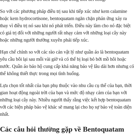
So với các phương pháp điều trị sau khi tiếp xúc như kem calamine
hoặc kem hydrocortisone, bentoquatam ngăn chặn phản ứng xảy ra
thay vì điều trị nó sau khi nó phát triển. Điều này làm cho nó đặc biệt
có giá trị đối với những người rất nhạy cảm với những loại cây này
hoặc những người thường xuyên phải tiếp xúc.
Hạn chế chính so với các rào cản vật lý như quần áo là bentoquatam
yêu cầu bôi lại sau mỗi vài giờ và có thể bị loại bỏ bởi mồ hôi hoặc
nước. Quần áo bảo hộ cung cấp khả năng bảo vệ lâu dài hơn nhưng có
thể không thiết thực trong mọi tình huống.
Lựa chọn tốt nhất của bạn phụ thuộc vào nhu cầu cụ thể của bạn, thời
gian hoạt động ngoài trời của bạn và mức độ nhạy cảm của bạn với
những loại cây này. Nhiều người thấy rằng việc kết hợp bentoquatam
với các biện pháp bảo vệ khác sẽ mang lại cho họ sự bảo vệ toàn diện
nhất.
Các câu hỏi thường gặp về Bentoquatam