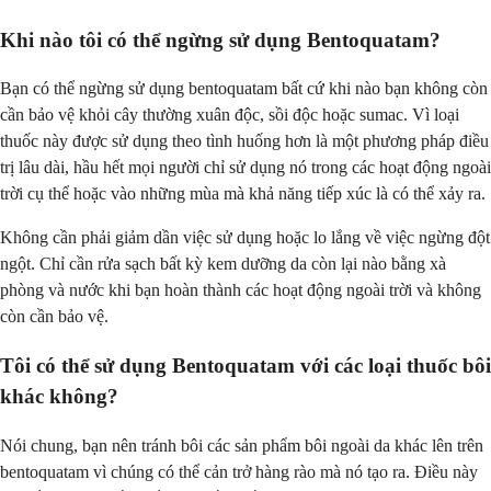
Khi nào tôi có thể ngừng sử dụng Bentoquatam?
Bạn có thể ngừng sử dụng bentoquatam bất cứ khi nào bạn không còn
cần bảo vệ khỏi cây thường xuân độc, sồi độc hoặc sumac. Vì loại
thuốc này được sử dụng theo tình huống hơn là một phương pháp điều
trị lâu dài, hầu hết mọi người chỉ sử dụng nó trong các hoạt động ngoài
trời cụ thể hoặc vào những mùa mà khả năng tiếp xúc là có thể xảy ra.
Không cần phải giảm dần việc sử dụng hoặc lo lắng về việc ngừng đột
ngột. Chỉ cần rửa sạch bất kỳ kem dưỡng da còn lại nào bằng xà
phòng và nước khi bạn hoàn thành các hoạt động ngoài trời và không
còn cần bảo vệ.
Tôi có thể sử dụng Bentoquatam với các loại thuốc bôi
khác không?
Nói chung, bạn nên tránh bôi các sản phẩm bôi ngoài da khác lên trên
bentoquatam vì chúng có thể cản trở hàng rào mà nó tạo ra. Điều này