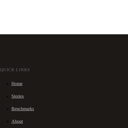
QUICK LINKS
Home
Stories
Benchmarks
About