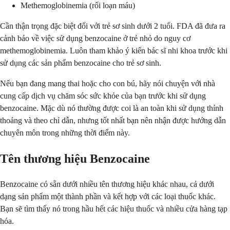
Methemoglobinemia (rối loạn máu)
Cần thận trọng đặc biệt đối với trẻ sơ sinh dưới 2 tuổi. FDA đã đưa ra
cảnh báo về việc sử dụng benzocaine ở trẻ nhỏ do nguy cơ
methemoglobinemia. Luôn tham khảo ý kiến bác sĩ nhi khoa trước khi
sử dụng các sản phẩm benzocaine cho trẻ sơ sinh.
Nếu bạn đang mang thai hoặc cho con bú, hãy nói chuyện với nhà
cung cấp dịch vụ chăm sóc sức khỏe của bạn trước khi sử dụng
benzocaine. Mặc dù nó thường được coi là an toàn khi sử dụng thỉnh
thoảng và theo chỉ dẫn, nhưng tốt nhất bạn nên nhận được hướng dẫn
chuyên môn trong những thời điểm này.
Tên thương hiệu Benzocaine
Benzocaine có sẵn dưới nhiều tên thương hiệu khác nhau, cả dưới
dạng sản phẩm một thành phần và kết hợp với các loại thuốc khác.
Bạn sẽ tìm thấy nó trong hầu hết các hiệu thuốc và nhiều cửa hàng tạp
hóa.