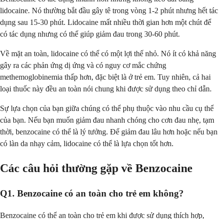
lidocaine. Nó thường bắt đầu gây tê trong vòng 1-2 phút nhưng hết tác
dụng sau 15-30 phút. Lidocaine mất nhiều thời gian hơn một chút để
có tác dụng nhưng có thể giúp giảm đau trong 30-60 phút.
Về mặt an toàn, lidocaine có thể có một lợi thế nhỏ. Nó ít có khả năng
gây ra các phản ứng dị ứng và có nguy cơ mắc chứng
methemoglobinemia thấp hơn, đặc biệt là ở trẻ em. Tuy nhiên, cả hai
loại thuốc này đều an toàn nói chung khi được sử dụng theo chỉ dẫn.
Sự lựa chọn của bạn giữa chúng có thể phụ thuộc vào nhu cầu cụ thể
của bạn. Nếu bạn muốn giảm đau nhanh chóng cho cơn đau nhẹ, tạm
thời, benzocaine có thể là lý tưởng. Để giảm đau lâu hơn hoặc nếu bạn
có làn da nhạy cảm, lidocaine có thể là lựa chọn tốt hơn.
Các câu hỏi thường gặp về Benzocaine
Q1. Benzocaine có an toàn cho trẻ em không?
Benzocaine có thể an toàn cho trẻ em khi được sử dụng thích hợp,