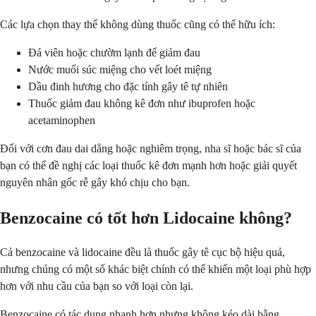
Các lựa chọn thay thế không dùng thuốc cũng có thể hữu ích:
Đá viên hoặc chườm lạnh để giảm đau
Nước muối súc miệng cho vết loét miệng
Dầu đinh hương cho đặc tính gây tê tự nhiên
Thuốc giảm đau không kê đơn như ibuprofen hoặc
acetaminophen
Đối với cơn đau dai dẳng hoặc nghiêm trọng, nha sĩ hoặc bác sĩ của
bạn có thể đề nghị các loại thuốc kê đơn mạnh hơn hoặc giải quyết
nguyên nhân gốc rễ gây khó chịu cho bạn.
Benzocaine có tốt hơn Lidocaine không?
Cả benzocaine và lidocaine đều là thuốc gây tê cục bộ hiệu quả,
nhưng chúng có một số khác biệt chính có thể khiến một loại phù hợp
hơn với nhu cầu của bạn so với loại còn lại.
Benzocaine có tác dụng nhanh hơn nhưng không kéo dài bằng