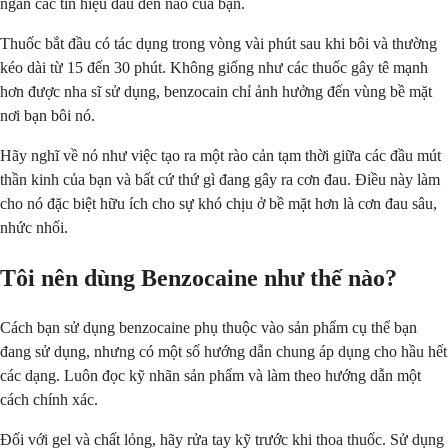
ngăn các tín hiệu đau đến não của bạn.
Thuốc bắt đầu có tác dụng trong vòng vài phút sau khi bôi và thường
kéo dài từ 15 đến 30 phút. Không giống như các thuốc gây tê mạnh
hơn được nha sĩ sử dụng, benzocain chỉ ảnh hưởng đến vùng bề mặt
nơi bạn bôi nó.
Hãy nghĩ về nó như việc tạo ra một rào cản tạm thời giữa các đầu mút
thần kinh của bạn và bất cứ thứ gì đang gây ra cơn đau. Điều này làm
cho nó đặc biệt hữu ích cho sự khó chịu ở bề mặt hơn là cơn đau sâu,
nhức nhối.
Tôi nên dùng Benzocaine như thế nào?
Cách bạn sử dụng benzocaine phụ thuộc vào sản phẩm cụ thể bạn
đang sử dụng, nhưng có một số hướng dẫn chung áp dụng cho hầu hết
các dạng. Luôn đọc kỹ nhãn sản phẩm và làm theo hướng dẫn một
cách chính xác.
Đối với gel và chất lỏng, hãy rửa tay kỹ trước khi thoa thuốc. Sử dụng