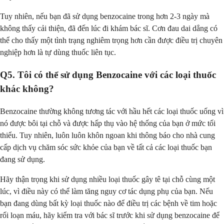
Tuy nhiên, nếu bạn đã sử dụng benzocaine trong hơn 2-3 ngày mà
không thấy cải thiện, đã đến lúc đi khám bác sĩ. Cơn đau dai dẳng có
thể cho thấy một tình trạng nghiêm trọng hơn cần được điều trị chuyên
nghiệp hơn là tự dùng thuốc liên tục.
Q5. Tôi có thể sử dụng Benzocaine với các loại thuốc
khác không?
Benzocaine thường không tương tác với hầu hết các loại thuốc uống vì
nó được bôi tại chỗ và được hấp thụ vào hệ thống của bạn ở mức tối
thiểu. Tuy nhiên, luôn luôn khôn ngoan khi thông báo cho nhà cung
cấp dịch vụ chăm sóc sức khỏe của bạn về tất cả các loại thuốc bạn
đang sử dụng.
Hãy thận trọng khi sử dụng nhiều loại thuốc gây tê tại chỗ cùng một
lúc, vì điều này có thể làm tăng nguy cơ tác dụng phụ của bạn. Nếu
bạn đang dùng bất kỳ loại thuốc nào để điều trị các bệnh về tim hoặc
rối loạn máu, hãy kiểm tra với bác sĩ trước khi sử dụng benzocaine để