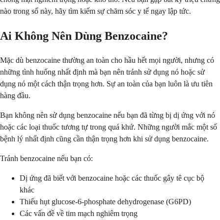
nào trong số này, hãy tìm kiếm sự chăm sóc y tế ngay lập tức.
Ai Không Nên Dùng Benzocaine?
Mặc dù benzocaine thường an toàn cho hầu hết mọi người, nhưng có
những tình huống nhất định mà bạn nên tránh sử dụng nó hoặc sử
dụng nó một cách thận trọng hơn. Sự an toàn của bạn luôn là ưu tiên
hàng đầu.
Bạn không nên sử dụng benzocaine nếu bạn đã từng bị dị ứng với nó
hoặc các loại thuốc tương tự trong quá khứ. Những người mắc một số
bệnh lý nhất định cũng cần thận trọng hơn khi sử dụng benzocaine.
Tránh benzocaine nếu bạn có:
Dị ứng đã biết với benzocaine hoặc các thuốc gây tê cục bộ
khác
Thiếu hụt glucose-6-phosphate dehydrogenase (G6PD)
Các vấn đề về tim mạch nghiêm trọng