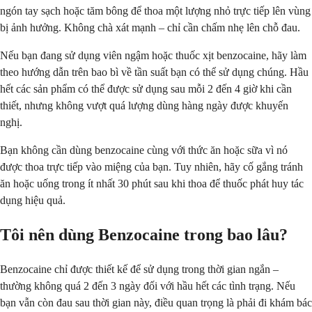
ngón tay sạch hoặc tăm bông để thoa một lượng nhỏ trực tiếp lên vùng
bị ảnh hưởng. Không chà xát mạnh – chỉ cần chấm nhẹ lên chỗ đau.
Nếu bạn đang sử dụng viên ngậm hoặc thuốc xịt benzocaine, hãy làm
theo hướng dẫn trên bao bì về tần suất bạn có thể sử dụng chúng. Hầu
hết các sản phẩm có thể được sử dụng sau mỗi 2 đến 4 giờ khi cần
thiết, nhưng không vượt quá lượng dùng hàng ngày được khuyến
nghị.
Bạn không cần dùng benzocaine cùng với thức ăn hoặc sữa vì nó
được thoa trực tiếp vào miệng của bạn. Tuy nhiên, hãy cố gắng tránh
ăn hoặc uống trong ít nhất 30 phút sau khi thoa để thuốc phát huy tác
dụng hiệu quả.
Tôi nên dùng Benzocaine trong bao lâu?
Benzocaine chỉ được thiết kế để sử dụng trong thời gian ngắn –
thường không quá 2 đến 3 ngày đối với hầu hết các tình trạng. Nếu
bạn vẫn còn đau sau thời gian này, điều quan trọng là phải đi khám bác