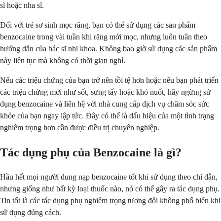
sĩ hoặc nha sĩ.
Đối với trẻ sơ sinh mọc răng, bạn có thể sử dụng các sản phẩm
benzocaine trong vài tuần khi răng mới mọc, nhưng luôn tuân theo
hướng dẫn của bác sĩ nhi khoa. Không bao giờ sử dụng các sản phẩm
này liên tục mà không có thời gian nghỉ.
Nếu các triệu chứng của bạn trở nên tồi tệ hơn hoặc nếu bạn phát triển
các triệu chứng mới như sốt, sưng tấy hoặc khó nuốt, hãy ngừng sử
dụng benzocaine và liên hệ với nhà cung cấp dịch vụ chăm sóc sức
khỏe của bạn ngay lập tức. Đây có thể là dấu hiệu của một tình trạng
nghiêm trọng hơn cần được điều trị chuyên nghiệp.
Tác dụng phụ của Benzocaine là gì?
Hầu hết mọi người dung nạp benzocaine tốt khi sử dụng theo chỉ dẫn,
nhưng giống như bất kỳ loại thuốc nào, nó có thể gây ra tác dụng phụ.
Tin tốt là các tác dụng phụ nghiêm trọng tương đối không phổ biến khi
sử dụng đúng cách.