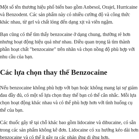
Một số tên thương hiệu phổ biến bao gồm Anbesol, Orajel, Hurricaine
và Benzodent. Các sản phẩm này có nhiều cường độ và công thức
khác nhau, từ gel và chất lỏng đến dạng xịt và viên ngậm.
Bạn cũng có thể tìm thấy benzocaine ở dạng chung, thường rẻ hơn
nhưng hoạt động hiệu quả như nhau. Điều quan trọng là tìm thành
phần hoạt chất "benzocaine" trên nhãn và chọn nồng độ phù hợp với
nhu cầu của bạn.
Các lựa chọn thay thế Benzocaine
Nếu benzocaine không phù hợp với bạn hoặc không mang lại sự giảm
đau đầy đủ, có một số lựa chọn thay thế bạn có thể cân nhắc. Mỗi lựa
chọn hoạt động khác nhau và có thể phù hợp hơn với tình huống cụ
thể của bạn.
Các thuốc gây tê tại chỗ khác bao gồm lidocaine và dibucaine, có sẵn
trong các sản phẩm không kê đơn. Lidocaine có xu hướng kéo dài hơn
benzocaine và có thể ít gây ra các phản ứng dị ứng hơn.