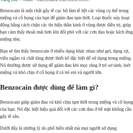
Benzocain là một chất gây tê cục bộ làm tê liệt các vùng cụ thể trong
miệng và cổ họng của bạn để giảm đau tạm thời. Loại thuốc này hoạt
động bằng cách chặn các tín hiệu thần kinh ở vùng được điều trị, giúp
bạn cảm thấy thoải mái hơn khi đối phó với các cơn đau hoặc kích ứng
miệng nhẹ.
Bạn sẽ tìm thấy benzocain ở nhiều dạng khác nhau như gel, dạng xịt,
viên ngậm và chất lỏng được thiết kế đặc biệt để sử dụng trong miệng.
Nó thường được sử dụng để giảm đau khi mọc răng ở trẻ sơ sinh, loét
miệng và khó chịu ở cổ họng ở cả trẻ em và người lớn.
Benzocain được dùng để làm gì?
Benzocain giúp giảm đau và khó chịu tạm thời trong miệng và cổ họng
của bạn. Nó đặc biệt hiệu quả đối với các cơn đau ở bề mặt không cần
gây tê sâu.
Dưới đây là những lý do phổ biến nhất mà mọi người sử dụng