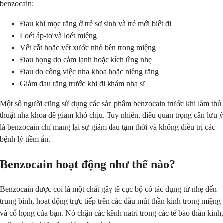
benzocain:
Đau khi mọc răng ở trẻ sơ sinh và trẻ mới biết đi
Loét áp-tơ và loét miệng
Vết cắt hoặc vết xước nhỏ bên trong miệng
Đau họng do cảm lạnh hoặc kích ứng nhẹ
Đau do công việc nha khoa hoặc niềng răng
Giảm đau răng trước khi đi khám nha sĩ
Một số người cũng sử dụng các sản phẩm benzocain trước khi làm thủ
thuật nha khoa để giảm khó chịu. Tuy nhiên, điều quan trọng cần lưu ý
là benzocain chỉ mang lại sự giảm đau tạm thời và không điều trị các
bệnh lý tiềm ẩn.
Benzocain hoạt động như thế nào?
Benzocain được coi là một chất gây tê cục bộ có tác dụng từ nhẹ đến
trung bình, hoạt động trực tiếp trên các đầu mút thần kinh trong miệng
và cổ họng của bạn. Nó chặn các kênh natri trong các tế bào thần kinh,