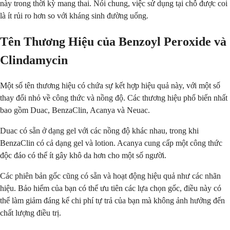
này trong thời kỳ mang thai. Nói chung, việc sử dụng tại chỗ được coi
là ít rủi ro hơn so với kháng sinh đường uống.
Tên Thương Hiệu của Benzoyl Peroxide và
Clindamycin
Một số tên thương hiệu có chứa sự kết hợp hiệu quả này, với một số
thay đổi nhỏ về công thức và nồng độ. Các thương hiệu phổ biến nhất
bao gồm Duac, BenzaClin, Acanya và Neuac.
Duac có sẵn ở dạng gel với các nồng độ khác nhau, trong khi
BenzaClin có cả dạng gel và lotion. Acanya cung cấp một công thức
độc đáo có thể ít gây khô da hơn cho một số người.
Các phiên bản gốc cũng có sẵn và hoạt động hiệu quả như các nhãn
hiệu. Bảo hiểm của bạn có thể ưu tiên các lựa chọn gốc, điều này có
thể làm giảm đáng kể chi phí tự trả của bạn mà không ảnh hưởng đến
chất lượng điều trị.