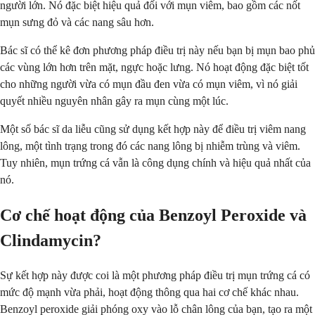
người lớn. Nó đặc biệt hiệu quả đối với mụn viêm, bao gồm các nốt
mụn sưng đỏ và các nang sâu hơn.
Bác sĩ có thể kê đơn phương pháp điều trị này nếu bạn bị mụn bao phủ
các vùng lớn hơn trên mặt, ngực hoặc lưng. Nó hoạt động đặc biệt tốt
cho những người vừa có mụn đầu đen vừa có mụn viêm, vì nó giải
quyết nhiều nguyên nhân gây ra mụn cùng một lúc.
Một số bác sĩ da liễu cũng sử dụng kết hợp này để điều trị viêm nang
lông, một tình trạng trong đó các nang lông bị nhiễm trùng và viêm.
Tuy nhiên, mụn trứng cá vẫn là công dụng chính và hiệu quả nhất của
nó.
Cơ chế hoạt động của Benzoyl Peroxide và
Clindamycin?
Sự kết hợp này được coi là một phương pháp điều trị mụn trứng cá có
mức độ mạnh vừa phải, hoạt động thông qua hai cơ chế khác nhau.
Benzoyl peroxide giải phóng oxy vào lỗ chân lông của bạn, tạo ra một