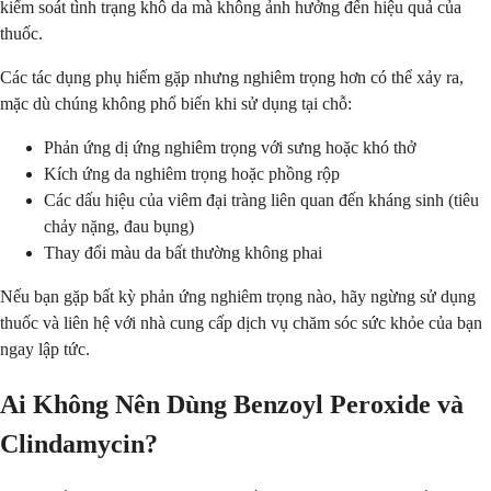
kiểm soát tình trạng khô da mà không ảnh hưởng đến hiệu quả của
thuốc.
Các tác dụng phụ hiếm gặp nhưng nghiêm trọng hơn có thể xảy ra,
mặc dù chúng không phổ biến khi sử dụng tại chỗ:
Phản ứng dị ứng nghiêm trọng với sưng hoặc khó thở
Kích ứng da nghiêm trọng hoặc phồng rộp
Các dấu hiệu của viêm đại tràng liên quan đến kháng sinh (tiêu
chảy nặng, đau bụng)
Thay đổi màu da bất thường không phai
Nếu bạn gặp bất kỳ phản ứng nghiêm trọng nào, hãy ngừng sử dụng
thuốc và liên hệ với nhà cung cấp dịch vụ chăm sóc sức khỏe của bạn
ngay lập tức.
Ai Không Nên Dùng Benzoyl Peroxide và
Clindamycin?