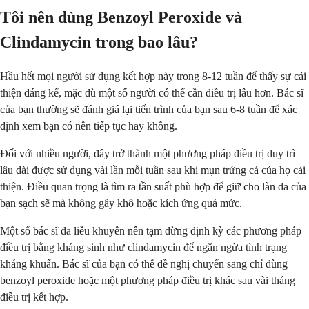
Tôi nên dùng Benzoyl Peroxide và
Clindamycin trong bao lâu?
Hầu hết mọi người sử dụng kết hợp này trong 8-12 tuần để thấy sự cải
thiện đáng kể, mặc dù một số người có thể cần điều trị lâu hơn. Bác sĩ
của bạn thường sẽ đánh giá lại tiến trình của bạn sau 6-8 tuần để xác
định xem bạn có nên tiếp tục hay không.
Đối với nhiều người, đây trở thành một phương pháp điều trị duy trì
lâu dài được sử dụng vài lần mỗi tuần sau khi mụn trứng cá của họ cải
thiện. Điều quan trọng là tìm ra tần suất phù hợp để giữ cho làn da của
bạn sạch sẽ mà không gây khô hoặc kích ứng quá mức.
Một số bác sĩ da liễu khuyên nên tạm dừng định kỳ các phương pháp
điều trị bằng kháng sinh như clindamycin để ngăn ngừa tình trạng
kháng khuẩn. Bác sĩ của bạn có thể đề nghị chuyển sang chỉ dùng
benzoyl peroxide hoặc một phương pháp điều trị khác sau vài tháng
điều trị kết hợp.