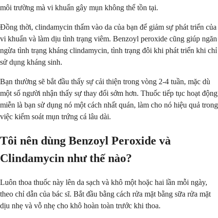
môi trường mà vi khuẩn gây mụn không thể tồn tại.
Đồng thời, clindamycin thấm vào da của bạn để giảm sự phát triển của
vi khuẩn và làm dịu tình trạng viêm. Benzoyl peroxide cũng giúp ngăn
ngừa tình trạng kháng clindamycin, tình trạng đôi khi phát triển khi chỉ
sử dụng kháng sinh.
Bạn thường sẽ bắt đầu thấy sự cải thiện trong vòng 2-4 tuần, mặc dù
một số người nhận thấy sự thay đổi sớm hơn. Thuốc tiếp tục hoạt động
miễn là bạn sử dụng nó một cách nhất quán, làm cho nó hiệu quả trong
việc kiểm soát mụn trứng cá lâu dài.
Tôi nên dùng Benzoyl Peroxide và
Clindamycin như thế nào?
Luôn thoa thuốc này lên da sạch và khô một hoặc hai lần mỗi ngày,
theo chỉ dẫn của bác sĩ. Bắt đầu bằng cách rửa mặt bằng sữa rửa mặt
dịu nhẹ và vỗ nhẹ cho khô hoàn toàn trước khi thoa.