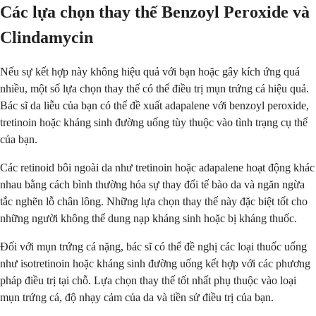
Các lựa chọn thay thế Benzoyl Peroxide và
Clindamycin
Nếu sự kết hợp này không hiệu quả với bạn hoặc gây kích ứng quá
nhiều, một số lựa chọn thay thế có thể điều trị mụn trứng cá hiệu quả.
Bác sĩ da liễu của bạn có thể đề xuất adapalene với benzoyl peroxide,
tretinoin hoặc kháng sinh đường uống tùy thuộc vào tình trạng cụ thể
của bạn.
Các retinoid bôi ngoài da như tretinoin hoặc adapalene hoạt động khác
nhau bằng cách bình thường hóa sự thay đổi tế bào da và ngăn ngừa
tắc nghẽn lỗ chân lông. Những lựa chọn thay thế này đặc biệt tốt cho
những người không thể dung nạp kháng sinh hoặc bị kháng thuốc.
Đối với mụn trứng cá nặng, bác sĩ có thể đề nghị các loại thuốc uống
như isotretinoin hoặc kháng sinh đường uống kết hợp với các phương
pháp điều trị tại chỗ. Lựa chọn thay thế tốt nhất phụ thuộc vào loại
mụn trứng cá, độ nhạy cảm của da và tiền sử điều trị của bạn.