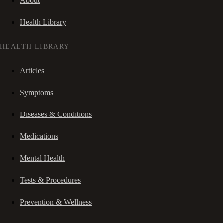
About
Health Library
HEALTH LIBRARY
Articles
Symptoms
Diseases & Conditions
Medications
Mental Health
Tests & Procedures
Prevention & Wellness