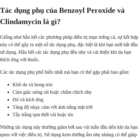
Tác dụng phụ của Benzoyl Peroxide và
Clindamycin là gì?
Giống như hầu hết các phương pháp điều trị mụn trứng cá, sự kết hợp
này có thể gây ra một số tác dụng phụ, đặc biệt là khi bạn mới bắt đầu
sử dụng. Hầu hết các tác dụng phụ đều nhẹ và cải thiện khi da bạn
thích ứng với thuốc.
Các tác dụng phụ phổ biến nhất mà bạn có thể gặp phải bao gồm:
Khô da và bong tróc
Cảm giác nóng rát hoặc châm chích nhẹ
Đỏ và kích ứng
Tăng độ nhạy cảm với ánh nắng mặt trời
Tẩy trắng tạm thời vải hoặc tóc
Những tác dụng này thường giảm bớt sau vài tuần đầu tiên khi da bạn
quen với việc điều trị. Sử dụng kem dưỡng ẩm nhẹ nhàng có thể giúp