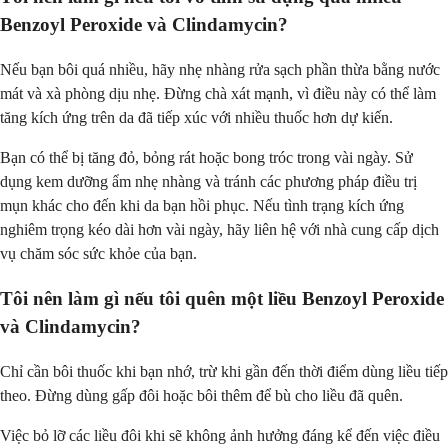
Benzoyl Peroxide và Clindamycin?
Nếu bạn bôi quá nhiều, hãy nhẹ nhàng rửa sạch phần thừa bằng nước
mát và xà phòng dịu nhẹ. Đừng chà xát mạnh, vì điều này có thể làm
tăng kích ứng trên da đã tiếp xúc với nhiều thuốc hơn dự kiến.
Bạn có thể bị tăng đỏ, bỏng rát hoặc bong tróc trong vài ngày. Sử
dụng kem dưỡng ẩm nhẹ nhàng và tránh các phương pháp điều trị
mụn khác cho đến khi da bạn hồi phục. Nếu tình trạng kích ứng
nghiêm trọng kéo dài hơn vài ngày, hãy liên hệ với nhà cung cấp dịch
vụ chăm sóc sức khỏe của bạn.
Tôi nên làm gì nếu tôi quên một liều Benzoyl Peroxide
và Clindamycin?
Chỉ cần bôi thuốc khi bạn nhớ, trừ khi gần đến thời điểm dùng liều tiếp
theo. Đừng dùng gấp đôi hoặc bôi thêm để bù cho liều đã quên.
Việc bỏ lỡ các liều đôi khi sẽ không ảnh hưởng đáng kể đến việc điều