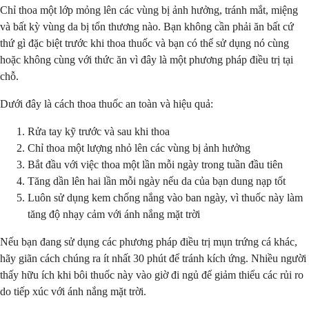
Chỉ thoa một lớp mỏng lên các vùng bị ảnh hưởng, tránh mắt, miệng
và bất kỳ vùng da bị tổn thương nào. Bạn không cần phải ăn bất cứ
thứ gì đặc biệt trước khi thoa thuốc và bạn có thể sử dụng nó cùng
hoặc không cùng với thức ăn vì đây là một phương pháp điều trị tại
chỗ.
Dưới đây là cách thoa thuốc an toàn và hiệu quả:
Rửa tay kỹ trước và sau khi thoa
Chỉ thoa một lượng nhỏ lên các vùng bị ảnh hưởng
Bắt đầu với việc thoa một lần mỗi ngày trong tuần đầu tiên
Tăng dần lên hai lần mỗi ngày nếu da của bạn dung nạp tốt
Luôn sử dụng kem chống nắng vào ban ngày, vì thuốc này làm
tăng độ nhạy cảm với ánh nắng mặt trời
Nếu bạn đang sử dụng các phương pháp điều trị mụn trứng cá khác,
hãy giãn cách chúng ra ít nhất 30 phút để tránh kích ứng. Nhiều người
thấy hữu ích khi bôi thuốc này vào giờ đi ngủ để giảm thiểu các rủi ro
do tiếp xúc với ánh nắng mặt trời.