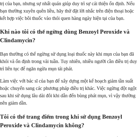
trị của bạn, nhưng sự nhất quán giúp duy trì sự cải thiện ổn định. Nếu
bạn thường xuyên quên liều, hãy thử đặt lời nhắc trên điện thoại hoặc
kết hợp việc bôi thuốc vào thói quen hàng ngày hiện tại của bạn.
Khi nào tôi có thể ngừng dùng Benzoyl Peroxide và
Clindamycin?
Bạn thường có thể ngừng sử dụng loại thuốc này khi mụn của bạn đã
khỏi và ổn định trong vài tuần. Tuy nhiên, nhiều người cần điều trị duy
trì liên tục để ngăn ngừa mụn tái phát.
Làm việc với bác sĩ của bạn để xây dựng một kế hoạch giảm tần suất
hoặc chuyển sang các phương pháp điều trị khác. Việc ngừng đột ngột
sau khi sử dụng lâu dài đôi khi dẫn đến bùng phát mụn, vì vậy thường
nên giảm dần.
Tôi có thể trang điểm trong khi sử dụng Benzoyl
Peroxide và Clindamycin không?