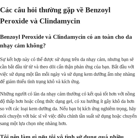
Các câu hỏi thường gặp về Benzoyl
Peroxide và Clindamycin
Benzoyl Peroxide và Clindamycin có an toàn cho da
nhạy cảm không?
Sự kết hợp này có thể được sử dụng trên da nhạy cảm, nhưng bạn sẽ
cần bắt đầu từ từ và theo dõi cẩn thận phản ứng của bạn. Bắt đầu với
việc sử dụng một lần mỗi ngày và sử dụng kem dưỡng ẩm nhẹ nhàng
để giảm thiểu tình trạng khô và kích ứng.
Những người có làn da nhạy cảm thường có kết quả tốt hơn với nồng
độ thấp hơn hoặc công thức dạng gel, có xu hướng ít gây khô da hơn
so với các loại kem dưỡng da. Nếu bạn bị kích ứng nghiêm trọng, hãy
nói chuyện với bác sĩ về việc điều chỉnh tần suất sử dụng hoặc chuyển
sang một lựa chọn nhẹ nhàng hơn.
Tôi nên làm gì nếu tôi vô tình sử dụng quá nhiều