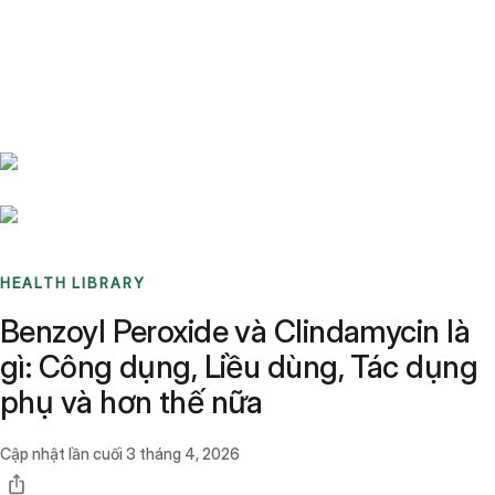
Benchmarks
Stories
FAQ
Sign up / Log in
HEALTH LIBRARY
Benzoyl Peroxide và Clindamycin là
gì: Công dụng, Liều dùng, Tác dụng
phụ và hơn thế nữa
Cập nhật lần cuối
3 tháng 4, 2026