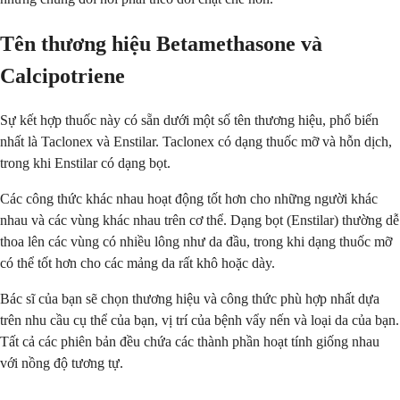
Tên thương hiệu Betamethasone và
Calcipotriene
Sự kết hợp thuốc này có sẵn dưới một số tên thương hiệu, phổ biến
nhất là Taclonex và Enstilar. Taclonex có dạng thuốc mỡ và hỗn dịch,
trong khi Enstilar có dạng bọt.
Các công thức khác nhau hoạt động tốt hơn cho những người khác
nhau và các vùng khác nhau trên cơ thể. Dạng bọt (Enstilar) thường dễ
thoa lên các vùng có nhiều lông như da đầu, trong khi dạng thuốc mỡ
có thể tốt hơn cho các mảng da rất khô hoặc dày.
Bác sĩ của bạn sẽ chọn thương hiệu và công thức phù hợp nhất dựa
trên nhu cầu cụ thể của bạn, vị trí của bệnh vẩy nến và loại da của bạn.
Tất cả các phiên bản đều chứa các thành phần hoạt tính giống nhau
với nồng độ tương tự.