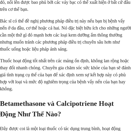
đỏ, nổi lên được bao phủ bởi các vảy bạc có thể xuất hiện ở bất cứ đâu
trên cơ thể bạn.
Bác sĩ có thể đề nghị phương pháp điều trị này nếu bạn bị bệnh vẩy
nến ở da đầu, cơ thể hoặc cả hai. Nó đặc biệt hữu ích cho những người
cần một thứ gì đó mạnh hơn các loại kem dưỡng ẩm thông thường
nhưng muốn tránh các phương pháp điều trị chuyên sâu hơn như
thuốc uống hoặc liệu pháp ánh sáng.
Thuốc hoạt động tốt nhất trên các mảng ổn định, không lan rộng hoặc
thay đổi nhanh chóng. Chuyên gia chăm sóc sức khỏe của bạn sẽ đánh
giá tình trạng cụ thể của bạn để xác định xem sự kết hợp này có phù
hợp với loại và mức độ nghiêm trọng của bệnh vẩy nến của bạn hay
không.
Betamethasone và Calcipotriene Hoạt
Động Như Thế Nào?
Đây được coi là một loại thuốc có tác dụng trung bình, hoạt động