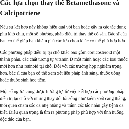
Các lựa chọn thay thế Betamethasone và
Calcipotriene
Nếu sự kết hợp này không hiệu quả với bạn hoặc gây ra các tác dụng
phụ khó chịu, một số phương pháp điều trị thay thế có sẵn. Bác sĩ của
bạn có thể giúp bạn khám phá các lựa chọn khác có thể phù hợp hơn.
Các phương pháp điều trị tại chỗ khác bao gồm corticosteroid một
thành phần, các chất tương tự vitamin D một mình hoặc các loại thuốc
mới hơn như retinoid tại chỗ. Đối với các trường hợp nghiêm trọng
hơn, bác sĩ của bạn có thể xem xét liệu pháp ánh sáng, thuốc uống
hoặc thuốc sinh học tiêm.
Một số người cũng được hưởng lợi từ việc kết hợp các phương pháp
điều trị tại chỗ với những thay đổi lối sống như kiểm soát căng thẳng,
thói quen chăm sóc da nhẹ nhàng và tránh các tác nhân gây bệnh đã
biết. Điều quan trọng là tìm ra phương pháp phù hợp với tình huống
độc đáo của bạn.