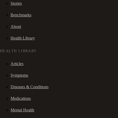
Stories
Benchmarks
About
Health Library
HEALTH LIBRARY
Articles
Symptoms
Diseases & Conditions
Medications
Mental Health