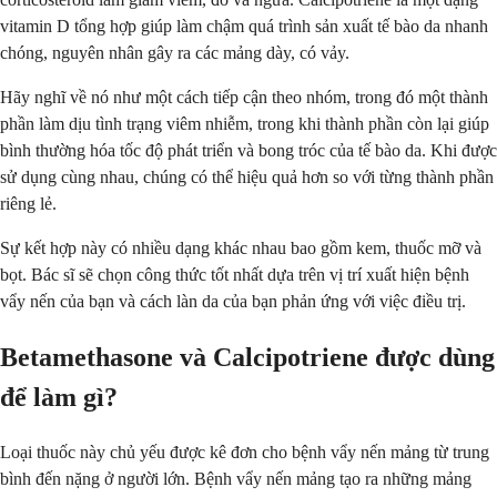
vitamin D tổng hợp giúp làm chậm quá trình sản xuất tế bào da nhanh
chóng, nguyên nhân gây ra các mảng dày, có vảy.
Hãy nghĩ về nó như một cách tiếp cận theo nhóm, trong đó một thành
phần làm dịu tình trạng viêm nhiễm, trong khi thành phần còn lại giúp
bình thường hóa tốc độ phát triển và bong tróc của tế bào da. Khi được
sử dụng cùng nhau, chúng có thể hiệu quả hơn so với từng thành phần
riêng lẻ.
Sự kết hợp này có nhiều dạng khác nhau bao gồm kem, thuốc mỡ và
bọt. Bác sĩ sẽ chọn công thức tốt nhất dựa trên vị trí xuất hiện bệnh
vẩy nến của bạn và cách làn da của bạn phản ứng với việc điều trị.
Betamethasone và Calcipotriene được dùng
để làm gì?
Loại thuốc này chủ yếu được kê đơn cho bệnh vẩy nến mảng từ trung
bình đến nặng ở người lớn. Bệnh vẩy nến mảng tạo ra những mảng