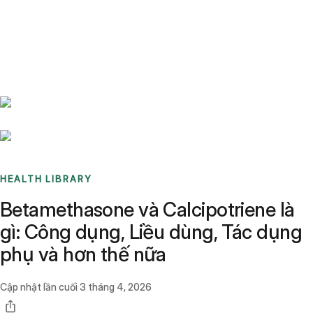
Benchmarks
Stories
FAQ
Sign up / Log in
HEALTH LIBRARY
Betamethasone và Calcipotriene là
gì: Công dụng, Liều dùng, Tác dụng
phụ và hơn thế nữa
Cập nhật lần cuối
3 tháng 4, 2026