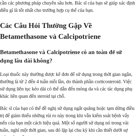
cần các phương pháp chuyên sâu hơn. Bác sĩ của bạn sẽ giúp xác định
điều gì là tốt nhất cho trường hợp cụ thể của bạn.
Các Câu Hỏi Thường Gặp Về
Betamethasone và Calcipotriene
Betamethasone và Calcipotriene có an toàn để sử
dụng lâu dài không?
Loại thuốc này thường được kê đơn để sử dụng trong thời gian ngắn,
thường là từ 2 đến 4 tuần mỗi lần, do thành phần corticosteroid. Việc
sử dụng liên tục kéo dài có thể dẫn đến mỏng da và các tác dụng phụ
khác liên quan đến steroid tại chỗ.
Bác sĩ của bạn có thể đề nghị sử dụng ngắt quãng hoặc tạm dừng điều
trị để giảm thiểu những rủi ro này trong khi vẫn kiểm soát bệnh vẩy
nến của bạn một cách hiệu quả. Một số người sử dụng nó trong vài
tuần, nghỉ một thời gian, sau đó lặp lại chu kỳ khi cần thiết dưới sự