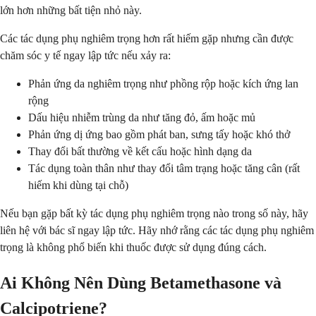
lớn hơn những bất tiện nhỏ này.
Các tác dụng phụ nghiêm trọng hơn rất hiếm gặp nhưng cần được
chăm sóc y tế ngay lập tức nếu xảy ra:
Phản ứng da nghiêm trọng như phồng rộp hoặc kích ứng lan
rộng
Dấu hiệu nhiễm trùng da như tăng đỏ, ấm hoặc mủ
Phản ứng dị ứng bao gồm phát ban, sưng tấy hoặc khó thở
Thay đổi bất thường về kết cấu hoặc hình dạng da
Tác dụng toàn thân như thay đổi tâm trạng hoặc tăng cân (rất
hiếm khi dùng tại chỗ)
Nếu bạn gặp bất kỳ tác dụng phụ nghiêm trọng nào trong số này, hãy
liên hệ với bác sĩ ngay lập tức. Hãy nhớ rằng các tác dụng phụ nghiêm
trọng là không phổ biến khi thuốc được sử dụng đúng cách.
Ai Không Nên Dùng Betamethasone và
Calcipotriene?