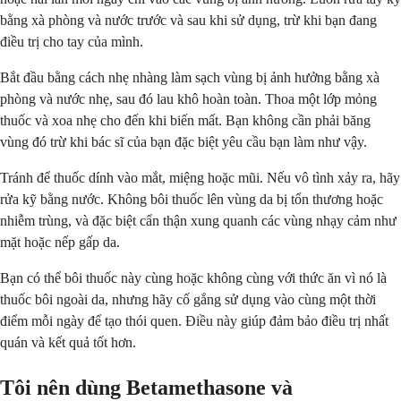
bằng xà phòng và nước trước và sau khi sử dụng, trừ khi bạn đang
điều trị cho tay của mình.
Bắt đầu bằng cách nhẹ nhàng làm sạch vùng bị ảnh hưởng bằng xà
phòng và nước nhẹ, sau đó lau khô hoàn toàn. Thoa một lớp mỏng
thuốc và xoa nhẹ cho đến khi biến mất. Bạn không cần phải băng
vùng đó trừ khi bác sĩ của bạn đặc biệt yêu cầu bạn làm như vậy.
Tránh để thuốc dính vào mắt, miệng hoặc mũi. Nếu vô tình xảy ra, hãy
rửa kỹ bằng nước. Không bôi thuốc lên vùng da bị tổn thương hoặc
nhiễm trùng, và đặc biệt cẩn thận xung quanh các vùng nhạy cảm như
mặt hoặc nếp gấp da.
Bạn có thể bôi thuốc này cùng hoặc không cùng với thức ăn vì nó là
thuốc bôi ngoài da, nhưng hãy cố gắng sử dụng vào cùng một thời
điểm mỗi ngày để tạo thói quen. Điều này giúp đảm bảo điều trị nhất
quán và kết quả tốt hơn.
Tôi nên dùng Betamethasone và