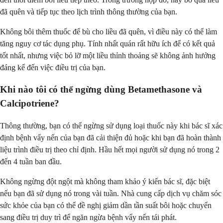
đã quên và tiếp tục theo lịch trình thông thường của bạn.
Không bôi thêm thuốc để bù cho liều đã quên, vì điều này có thể làm
tăng nguy cơ tác dụng phụ. Tính nhất quán rất hữu ích để có kết quả
tốt nhất, nhưng việc bỏ lỡ một liều thỉnh thoảng sẽ không ảnh hưởng
đáng kể đến việc điều trị của bạn.
Khi nào tôi có thể ngừng dùng Betamethasone và
Calcipotriene?
Thông thường, bạn có thể ngừng sử dụng loại thuốc này khi bác sĩ xác
định bệnh vẩy nến của bạn đã cải thiện đủ hoặc khi bạn đã hoàn thành
liệu trình điều trị theo chỉ định. Hầu hết mọi người sử dụng nó trong 2
đến 4 tuần ban đầu.
Không ngừng đột ngột mà không tham khảo ý kiến bác sĩ, đặc biệt
nếu bạn đã sử dụng nó trong vài tuần. Nhà cung cấp dịch vụ chăm sóc
sức khỏe của bạn có thể đề nghị giảm dần tần suất bôi hoặc chuyển
sang điều trị duy trì để ngăn ngừa bệnh vẩy nến tái phát.