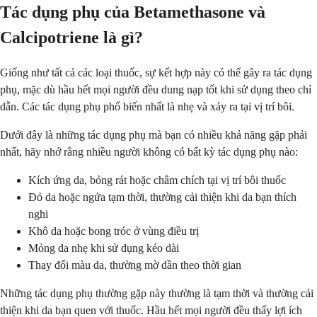
Tác dụng phụ của Betamethasone và
Calcipotriene là gì?
Giống như tất cả các loại thuốc, sự kết hợp này có thể gây ra tác dụng
phụ, mặc dù hầu hết mọi người đều dung nạp tốt khi sử dụng theo chỉ
dẫn. Các tác dụng phụ phổ biến nhất là nhẹ và xảy ra tại vị trí bôi.
Dưới đây là những tác dụng phụ mà bạn có nhiều khả năng gặp phải
nhất, hãy nhớ rằng nhiều người không có bất kỳ tác dụng phụ nào:
Kích ứng da, bỏng rát hoặc châm chích tại vị trí bôi thuốc
Đỏ da hoặc ngứa tạm thời, thường cải thiện khi da bạn thích
nghi
Khô da hoặc bong tróc ở vùng điều trị
Mỏng da nhẹ khi sử dụng kéo dài
Thay đổi màu da, thường mờ dần theo thời gian
Những tác dụng phụ thường gặp này thường là tạm thời và thường cải
thiện khi da bạn quen với thuốc. Hầu hết mọi người đều thấy lợi ích