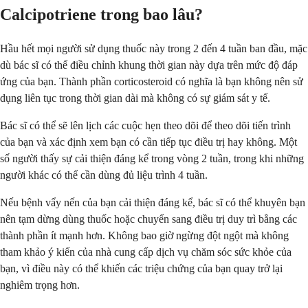
Calcipotriene trong bao lâu?
Hầu hết mọi người sử dụng thuốc này trong 2 đến 4 tuần ban đầu, mặc
dù bác sĩ có thể điều chỉnh khung thời gian này dựa trên mức độ đáp
ứng của bạn. Thành phần corticosteroid có nghĩa là bạn không nên sử
dụng liên tục trong thời gian dài mà không có sự giám sát y tế.
Bác sĩ có thể sẽ lên lịch các cuộc hẹn theo dõi để theo dõi tiến trình
của bạn và xác định xem bạn có cần tiếp tục điều trị hay không. Một
số người thấy sự cải thiện đáng kể trong vòng 2 tuần, trong khi những
người khác có thể cần dùng đủ liệu trình 4 tuần.
Nếu bệnh vẩy nến của bạn cải thiện đáng kể, bác sĩ có thể khuyên bạn
nên tạm dừng dùng thuốc hoặc chuyển sang điều trị duy trì bằng các
thành phần ít mạnh hơn. Không bao giờ ngừng đột ngột mà không
tham khảo ý kiến của nhà cung cấp dịch vụ chăm sóc sức khỏe của
bạn, vì điều này có thể khiến các triệu chứng của bạn quay trở lại
nghiêm trọng hơn.