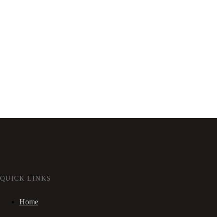
QUICK LINKS
Home