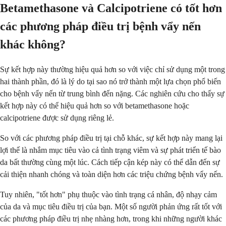
Betamethasone và Calcipotriene có tốt hơn
các phương pháp điều trị bệnh vẩy nến
khác không?
Sự kết hợp này thường hiệu quả hơn so với việc chỉ sử dụng một trong
hai thành phần, đó là lý do tại sao nó trở thành một lựa chọn phổ biến
cho bệnh vẩy nến từ trung bình đến nặng. Các nghiên cứu cho thấy sự
kết hợp này có thể hiệu quả hơn so với betamethasone hoặc
calcipotriene được sử dụng riêng lẻ.
So với các phương pháp điều trị tại chỗ khác, sự kết hợp này mang lại
lợi thế là nhắm mục tiêu vào cả tình trạng viêm và sự phát triển tế bào
da bất thường cùng một lúc. Cách tiếp cận kép này có thể dẫn đến sự
cải thiện nhanh chóng và toàn diện hơn các triệu chứng bệnh vẩy nến.
Tuy nhiên, "tốt hơn" phụ thuộc vào tình trạng cá nhân, độ nhạy cảm
của da và mục tiêu điều trị của bạn. Một số người phản ứng rất tốt với
các phương pháp điều trị nhẹ nhàng hơn, trong khi những người khác