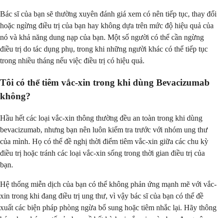
Bác sĩ của bạn sẽ thường xuyên đánh giá xem có nên tiếp tục, thay đổi
hoặc ngừng điều trị của bạn hay không dựa trên mức độ hiệu quả của
nó và khả năng dung nạp của bạn. Một số người có thể cần ngừng
điều trị do tác dụng phụ, trong khi những người khác có thể tiếp tục
trong nhiều tháng nếu việc điều trị có hiệu quả.
Tôi có thể tiêm vắc-xin trong khi dùng Bevacizumab
không?
Hầu hết các loại vắc-xin thông thường đều an toàn trong khi dùng
bevacizumab, nhưng bạn nên luôn kiểm tra trước với nhóm ung thư
của mình. Họ có thể đề nghị thời điểm tiêm vắc-xin giữa các chu kỳ
điều trị hoặc tránh các loại vắc-xin sống trong thời gian điều trị của
bạn.
Hệ thống miễn dịch của bạn có thể không phản ứng mạnh mẽ với vắc-
xin trong khi đang điều trị ung thư, vì vậy bác sĩ của bạn có thể đề
xuất các biện pháp phòng ngừa bổ sung hoặc tiêm nhắc lại. Hãy thông