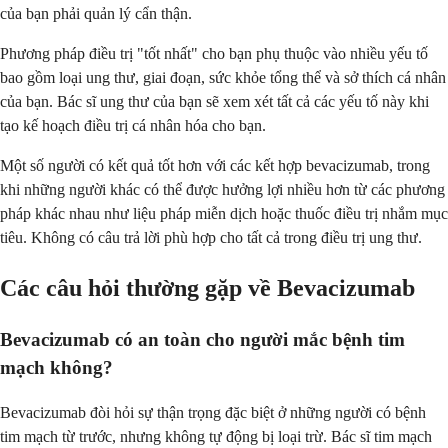
của bạn phải quản lý cẩn thận.
Phương pháp điều trị "tốt nhất" cho bạn phụ thuộc vào nhiều yếu tố
bao gồm loại ung thư, giai đoạn, sức khỏe tổng thể và sở thích cá nhân
của bạn. Bác sĩ ung thư của bạn sẽ xem xét tất cả các yếu tố này khi
tạo kế hoạch điều trị cá nhân hóa cho bạn.
Một số người có kết quả tốt hơn với các kết hợp bevacizumab, trong
khi những người khác có thể được hưởng lợi nhiều hơn từ các phương
pháp khác nhau như liệu pháp miễn dịch hoặc thuốc điều trị nhắm mục
tiêu. Không có câu trả lời phù hợp cho tất cả trong điều trị ung thư.
Các câu hỏi thường gặp về Bevacizumab
Bevacizumab có an toàn cho người mắc bệnh tim
mạch không?
Bevacizumab đòi hỏi sự thận trọng đặc biệt ở những người có bệnh
tim mạch từ trước, nhưng không tự động bị loại trừ. Bác sĩ tim mạch