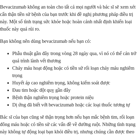
Bevacizumab không an toàn cho tất cả mọi người và bác sĩ sẽ xem xét
cẩn thận tiền sử bệnh của bạn trước khi đề nghị phương pháp điều trị
này. Một số tình trạng sức khỏe hoặc hoàn cảnh nhất định khiến loại
thuốc này quá rủi ro.
Bạn không nên dùng bevacizumab nếu bạn có:
Phẫu thuật gần đây trong vòng 28 ngày qua, vì nó có thể cản trở
quá trình lành vết thương
Chảy máu hoạt động hoặc có tiền sử rối loạn chảy máu nghiêm
trọng
Huyết áp cao nghiêm trọng, không kiểm soát được
Đau tim hoặc đột quỵ gần đây
Bệnh thận nghiêm trọng hoặc protein niệu
Dị ứng đã biết với bevacizumab hoặc các loại thuốc tương tự
Bác sĩ của bạn cũng sẽ thận trọng hơn nếu bạn mắc bệnh tim, rối loạn
đông máu hoặc có tiền sử các vấn đề về đường ruột. Những tình trạng
này không tự động loại bạn khỏi điều trị, nhưng chúng cần được theo