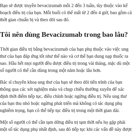
Bạn sẽ được truyền bevacizumab mỗi 2 đến 3 tuần, tùy thuộc vào kế
hoạch điều trị của bạn. Mỗi buổi có thể mất từ 2 đến 4 giờ, bao gồm cả
thời gian chuẩn bị và theo dõi sau đó.
Tôi nên dùng Bevacizumab trong bao lâu?
Thời gian điều trị bằng bevacizumab của bạn phụ thuộc vào việc ung
thư của bạn đáp ứng tốt như thế nào và cơ thể bạn dung nạp thuốc ra
sao. Hầu hết mọi người đều được điều trị trong vài tháng, mặc dù một
số người có thể cần dùng trong một năm hoặc lâu hơn.
Bác sĩ chuyên khoa ung thư của bạn sẽ theo dõi tiến trình của bạn
thông qua các xét nghiệm máu và chụp chiếu thường xuyên để xác
định thời điểm tiếp tục, điều chỉnh hoặc ngừng điều trị. Nếu ung thư
của bạn thu nhỏ hoặc ngừng phát triển mà không có tác dụng phụ
nghiêm trọng, bạn có thể tiếp tục điều trị trong một thời gian dài.
Một số người có thể cần tạm dừng điều trị tạm thời nếu họ gặp phải
một số tác dụng phụ nhất định, sau đó tiếp tục khi các vấn đề này được