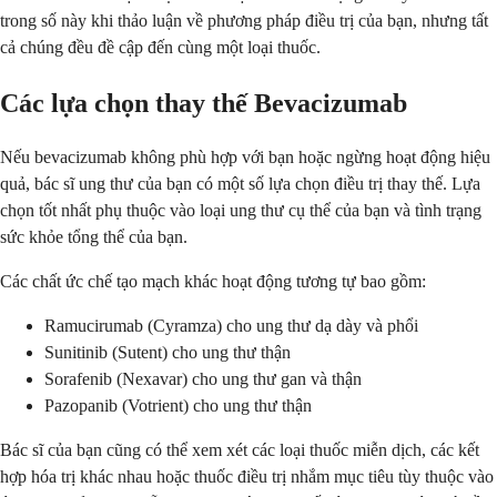
trong số này khi thảo luận về phương pháp điều trị của bạn, nhưng tất
cả chúng đều đề cập đến cùng một loại thuốc.
Các lựa chọn thay thế Bevacizumab
Nếu bevacizumab không phù hợp với bạn hoặc ngừng hoạt động hiệu
quả, bác sĩ ung thư của bạn có một số lựa chọn điều trị thay thế. Lựa
chọn tốt nhất phụ thuộc vào loại ung thư cụ thể của bạn và tình trạng
sức khỏe tổng thể của bạn.
Các chất ức chế tạo mạch khác hoạt động tương tự bao gồm:
Ramucirumab (Cyramza) cho ung thư dạ dày và phổi
Sunitinib (Sutent) cho ung thư thận
Sorafenib (Nexavar) cho ung thư gan và thận
Pazopanib (Votrient) cho ung thư thận
Bác sĩ của bạn cũng có thể xem xét các loại thuốc miễn dịch, các kết
hợp hóa trị khác nhau hoặc thuốc điều trị nhắm mục tiêu tùy thuộc vào