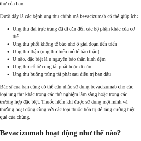
thư của bạn.
Dưới đây là các bệnh ung thư chính mà bevacizumab có thể giúp ích:
Ung thư đại trực tràng đã di căn đến các bộ phận khác của cơ
thể
Ung thư phổi không tế bào nhỏ ở giai đoạn tiến triển
Ung thư thận (ung thư biểu mô tế bào thận)
U não, đặc biệt là u nguyên bào thần kinh đệm
Ung thư cổ tử cung tái phát hoặc di căn
Ung thư buồng trứng tái phát sau điều trị ban đầu
Bác sĩ của bạn cũng có thể cân nhắc sử dụng bevacizumab cho các
loại ung thư khác trong các thử nghiệm lâm sàng hoặc trong các
trường hợp đặc biệt. Thuốc hiếm khi được sử dụng một mình và
thường hoạt động cùng với các loại thuốc hóa trị để tăng cường hiệu
quả của chúng.
Bevacizumab hoạt động như thế nào?