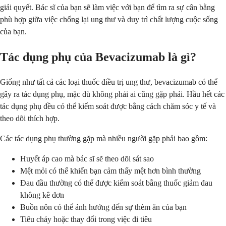
giải quyết. Bác sĩ của bạn sẽ làm việc với bạn để tìm ra sự cân bằng
phù hợp giữa việc chống lại ung thư và duy trì chất lượng cuộc sống
của bạn.
Tác dụng phụ của Bevacizumab là gì?
Giống như tất cả các loại thuốc điều trị ung thư, bevacizumab có thể
gây ra tác dụng phụ, mặc dù không phải ai cũng gặp phải. Hầu hết các
tác dụng phụ đều có thể kiểm soát được bằng cách chăm sóc y tế và
theo dõi thích hợp.
Các tác dụng phụ thường gặp mà nhiều người gặp phải bao gồm:
Huyết áp cao mà bác sĩ sẽ theo dõi sát sao
Mệt mỏi có thể khiến bạn cảm thấy mệt hơn bình thường
Đau đầu thường có thể được kiểm soát bằng thuốc giảm đau
không kê đơn
Buồn nôn có thể ảnh hưởng đến sự thèm ăn của bạn
Tiêu chảy hoặc thay đổi trong việc đi tiêu