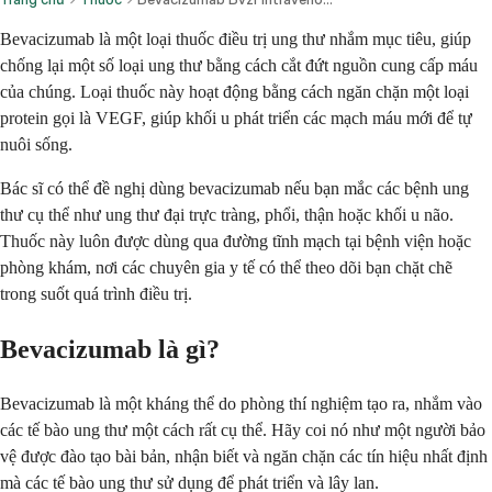
Bevacizumab là một loại thuốc điều trị ung thư nhắm mục tiêu, giúp
chống lại một số loại ung thư bằng cách cắt đứt nguồn cung cấp máu
của chúng. Loại thuốc này hoạt động bằng cách ngăn chặn một loại
protein gọi là VEGF, giúp khối u phát triển các mạch máu mới để tự
nuôi sống.
Bác sĩ có thể đề nghị dùng bevacizumab nếu bạn mắc các bệnh ung
thư cụ thể như ung thư đại trực tràng, phổi, thận hoặc khối u não.
Thuốc này luôn được dùng qua đường tĩnh mạch tại bệnh viện hoặc
phòng khám, nơi các chuyên gia y tế có thể theo dõi bạn chặt chẽ
trong suốt quá trình điều trị.
Bevacizumab là gì?
Bevacizumab là một kháng thể do phòng thí nghiệm tạo ra, nhắm vào
các tế bào ung thư một cách rất cụ thể. Hãy coi nó như một người bảo
vệ được đào tạo bài bản, nhận biết và ngăn chặn các tín hiệu nhất định
mà các tế bào ung thư sử dụng để phát triển và lây lan.