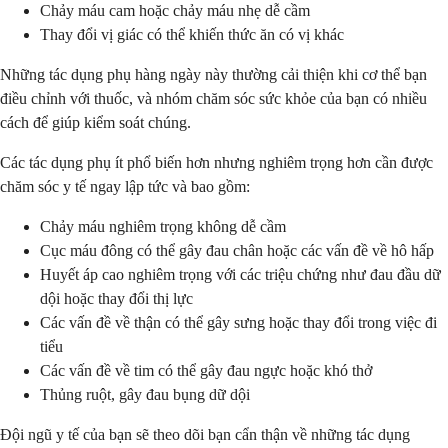
Chảy máu cam hoặc chảy máu nhẹ dễ cầm
Thay đổi vị giác có thể khiến thức ăn có vị khác
Những tác dụng phụ hàng ngày này thường cải thiện khi cơ thể bạn
điều chỉnh với thuốc, và nhóm chăm sóc sức khỏe của bạn có nhiều
cách để giúp kiểm soát chúng.
Các tác dụng phụ ít phổ biến hơn nhưng nghiêm trọng hơn cần được
chăm sóc y tế ngay lập tức và bao gồm:
Chảy máu nghiêm trọng không dễ cầm
Cục máu đông có thể gây đau chân hoặc các vấn đề về hô hấp
Huyết áp cao nghiêm trọng với các triệu chứng như đau đầu dữ
dội hoặc thay đổi thị lực
Các vấn đề về thận có thể gây sưng hoặc thay đổi trong việc đi
tiểu
Các vấn đề về tim có thể gây đau ngực hoặc khó thở
Thủng ruột, gây đau bụng dữ dội
Đội ngũ y tế của bạn sẽ theo dõi bạn cẩn thận về những tác dụng