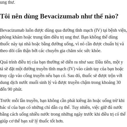
ung thư.
Tôi nên dùng Bevacizumab như thế nào?
Bevacizumab luôn được dùng qua đường tĩnh mạch (IV) tại bệnh viện,
phòng khám hoặc trung tâm điều trị ung thư. Bạn không thể dùng
thuốc này tại nhà hoặc bằng đường uống, vì nó cần được chuẩn bị và
theo dõi cẩn thận bởi các chuyên gia chăm sóc sức khỏe.
Quá trình điều trị của bạn thường sẽ diễn ra như sau: Đầu tiên, một y
tá sẽ đặt một đường truyền tĩnh mạch (IV) vào cánh tay của bạn hoặc
truy cập vào cổng truyền nếu bạn có. Sau đó, thuốc sẽ được trộn với
dung dịch nước muối sinh lý và được truyền chậm trong khoảng 30
đến 90 phút.
Trước mỗi lần truyền, bạn không cần phải kiêng ăn hoặc uống trừ khi
bác sĩ của bạn có những chỉ dẫn cụ thể. Tuy nhiên, việc giữ đủ nước
bằng cách uống nhiều nước trong những ngày trước khi điều trị có thể
giúp cơ thể bạn xử lý thuốc tốt hơn.