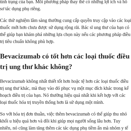
tình trạng của bạn. Mỗi phương pháp thay thế có những lợi ích và hồ
sơ tác dụng phụ riêng.
Các thử nghiệm lâm sàng thường cung cấp quyền truy cập vào các loại
thuốc mới hơn chưa được sử dụng rộng rãi. Bác sĩ ung thư của bạn có
thể giúp bạn khám phá những lựa chọn này nếu các phương pháp điều
trị tiêu chuẩn không phù hợp.
Bevacizumab có tốt hơn các loại thuốc điều
trị ung thư khác không?
Bevacizumab không nhất thiết tốt hơn hoặc tệ hơn các loại thuốc điều
trị ung thư khác, mà thay vào đó phục vụ một mục đích khác trong kế
hoạch điều trị của bạn. Nó thường hiệu quả nhất khi kết hợp với các
loại thuốc hóa trị truyền thống hơn là sử dụng một mình.
So với hóa trị đơn thuần, việc thêm bevacizumab có thể giúp thu nhỏ
khối u hiệu quả hơn và đôi khi giúp mọi người sống lâu hơn. Tuy
nhiên, nó cũng làm tăng thêm các tác dụng phụ tiềm ẩn mà nhóm y tế