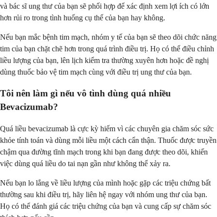
và bác sĩ ung thư của bạn sẽ phối hợp để xác định xem lợi ích có lớn
hơn rủi ro trong tình huống cụ thể của bạn hay không.
Nếu bạn mắc bệnh tim mạch, nhóm y tế của bạn sẽ theo dõi chức năng
tim của bạn chặt chẽ hơn trong quá trình điều trị. Họ có thể điều chỉnh
liều lượng của bạn, lên lịch kiểm tra thường xuyên hơn hoặc đề nghị
dùng thuốc bảo vệ tim mạch cùng với điều trị ung thư của bạn.
Tôi nên làm gì nếu vô tình dùng quá nhiều
Bevacizumab?
Quá liều bevacizumab là cực kỳ hiếm vì các chuyên gia chăm sóc sức
khỏe tính toán và dùng mỗi liều một cách cẩn thận. Thuốc được truyền
chậm qua đường tĩnh mạch trong khi bạn đang được theo dõi, khiến
việc dùng quá liều do tai nạn gần như không thể xảy ra.
Nếu bạn lo lắng về liều lượng của mình hoặc gặp các triệu chứng bất
thường sau khi điều trị, hãy liên hệ ngay với nhóm ung thư của bạn.
Họ có thể đánh giá các triệu chứng của bạn và cung cấp sự chăm sóc