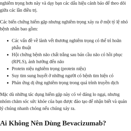
nghiêm trọng hơn này và dạy bạn các dấu hiệu cảnh báo để theo dõi
giữa các lần điều trị.
Các biến chứng hiếm gặp nhưng nghiêm trọng xảy ra ở một tỷ lệ nhỏ
bệnh nhân bao gồm:
Các vấn đề về lành vết thương nghiêm trọng có thể trì hoãn
phẫu thuật
Hội chứng bệnh não chất trắng sau bán cầu não có hồi phục
(RPLS), ảnh hưởng đến não
Protein niệu nghiêm trọng (protein niệu)
Suy tim sung huyết ở những người có bệnh tim hiện có
Phản ứng dị ứng nghiêm trọng trong quá trình truyền dịch
Mặc dù những tác dụng hiếm gặp này có vẻ đáng lo ngại, nhưng
nhóm chăm sóc sức khỏe của bạn được đào tạo để nhận biết và quản
lý chúng nhanh chóng nếu chúng xảy ra.
Ai Không Nên Dùng Bevacizumab?