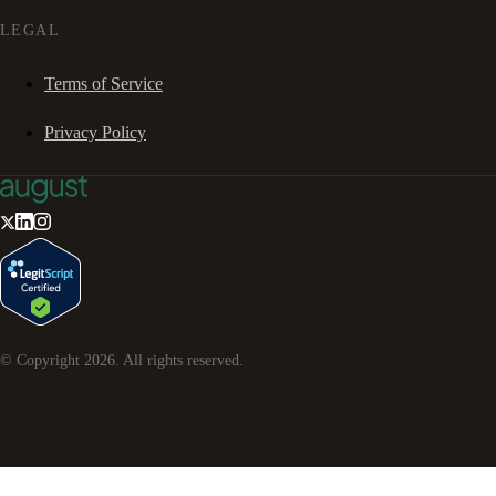
LEGAL
Terms of Service
Privacy Policy
© Copyright
2026
. All rights reserved.