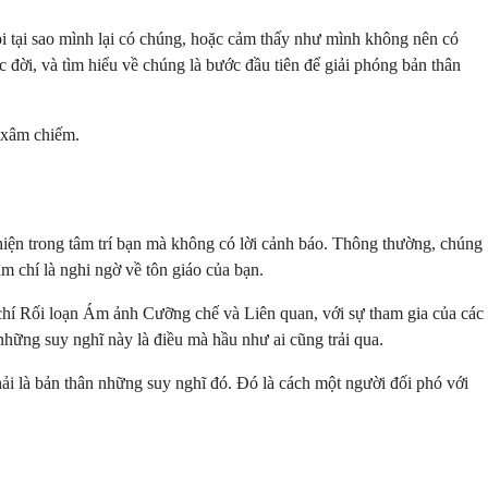
i tại sao mình lại có chúng, hoặc cảm thấy như mình không nên có
 đời, và tìm hiểu về chúng là bước đầu tiên để giải phóng bản thân
ĩ xâm chiếm.
iện trong tâm trí bạn mà không có lời cảnh báo. Thông thường, chúng
m chí là nghi ngờ về tôn giáo của bạn.
 chí Rối loạn Ám ảnh Cưỡng chế và Liên quan, với sự tham gia của các
 những suy nghĩ này là điều mà hầu như ai cũng trải qua.
ải là bản thân những suy nghĩ đó. Đó là cách một người đối phó với