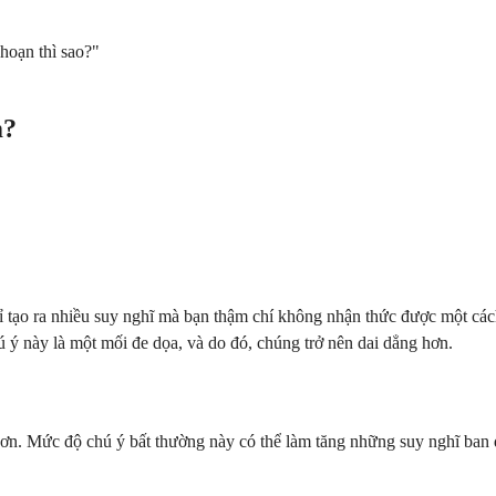
hoạn thì sao?"
m?
ỉ tạo ra nhiều suy nghĩ mà bạn thậm chí không nhận thức được một cá
ý này là một mối đe dọa, và do đó, chúng trở nên dai dẳng hơn.
 hơn. Mức độ chú ý bất thường này có thể làm tăng những suy nghĩ ban