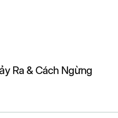
Xảy Ra & Cách Ngừng