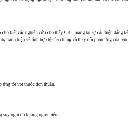
cho biết các nghiên cứu cho thấy CBT mang lại sự cải thiện đáng kể
nh, tranh luận về tính hợp lệ của chúng và thay đổi phản ứng của bạn
 ứng tốt với thuốc đơn thuần.
ng suy nghĩ đó không nguy hiểm.