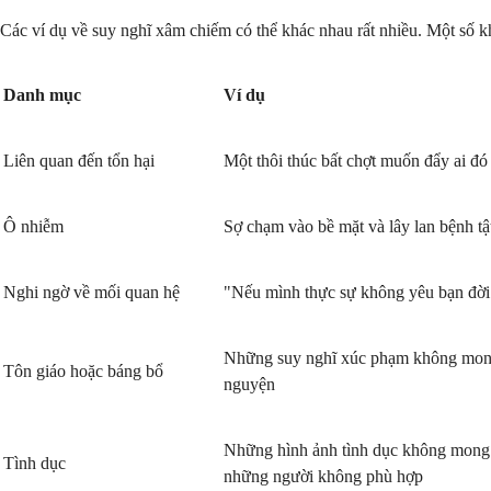
Các ví dụ về suy nghĩ xâm chiếm có thể khác nhau rất nhiều. Một số khá
Danh mục
Ví dụ
Liên quan đến tổn hại
Một thôi thúc bất chợt muốn đẩy ai đó
Ô nhiễm
Sợ chạm vào bề mặt và lây lan bệnh tậ
Nghi ngờ về mối quan hệ
"Nếu mình thực sự không yêu bạn đời 
Những suy nghĩ xúc phạm không mong
Tôn giáo hoặc báng bổ
nguyện
Những hình ảnh tình dục không mong
Tình dục
những người không phù hợp