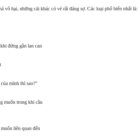
 vô hại, những cái khác có vẻ rất đáng sợ. Các loại phổ biến nhất là:
 khi đứng gần lan can
t
của mình thì sao?"
 muốn trong khi cầu
 muốn liên quan đến