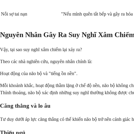
Nỗi sợ tai nạn
"Nếu mình quên tắt bếp và gây ra hỏa 
Nguyên Nhân Gây Ra Suy Nghĩ Xâm Chiế
Vậy, tại sao suy nghĩ xâm chiếm lại xảy ra?
Theo các nhà nghiên cứu, nguyên nhân chính là:
Hoạt động của não bộ và "tiếng ồn nền".
Mỗi khoảnh khắc, hoạt động thầm lặng ở chế độ nền, não bộ không ch
Thỉnh thoảng, não bộ xác định những suy nghĩ thường không được chú 
Căng thẳng và lo âu
Tư duy dưới áp lực căng thẳng có thể khiến não bộ trở nên cảnh giác
Thiếu ngủ