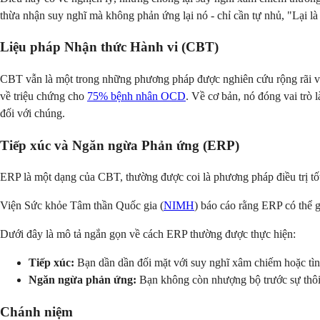
thừa nhận suy nghĩ mà không phản ứng lại nó - chỉ cần tự nhủ, "Lại là 
Liệu pháp Nhận thức Hành vi (CBT)
CBT vẫn là một trong những phương pháp được nghiên cứu rộng rãi và
về triệu chứng cho
75% bệnh nhân OCD
. Về cơ bản, nó đóng vai trò 
đối với chúng.
Tiếp xúc và Ngăn ngừa Phản ứng (ERP)
ERP là một dạng của CBT, thường được coi là phương pháp điều trị t
Viện Sức khỏe Tâm thần Quốc gia (
NIMH
) báo cáo rằng ERP có thể 
Dưới đây là mô tả ngắn gọn về cách ERP thường được thực hiện:
Tiếp xúc:
Bạn dần dần đối mặt với suy nghĩ xâm chiếm hoặc tình
Ngăn ngừa phản ứng:
Bạn không còn nhượng bộ trước sự thôi 
Chánh niệm