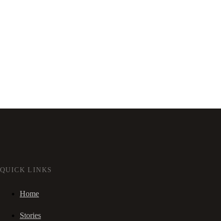
QUICK LINKS
Home
Stories