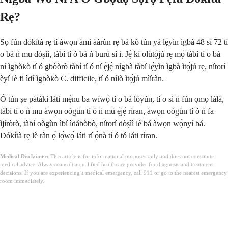
Rẹ?
Sọ fún dókítà rẹ tí àwọn àmì ààrùn rẹ bá kò tún yá lẹ́yìn ìgbà 48 sí 72 tí
o bá ń mu dòṣìì, tàbí tí ó bá ń burú sí i. Jẹ́ kí olùtọ́jú rẹ mọ̀ tàbí tí o bá
ní ìgbòkò tí ó gbòòrò tàbí tí ó ní ẹ̀jẹ̀ nígbà tàbí lẹ́yìn ìgbà ìtọ́jú rẹ, nítorí
èyí lè fi ìdí ìgbòkò C. difficile, tí ó nílò ìtọ́jú mìíràn.
Ó tún ṣe pàtàkì láti mẹ́nu ba wíwọ̀ tí o bá lóyún, tí o sì ń fún ọmọ lálà,
tàbí tí o ń mu àwọn oògùn tí ó ń mú ẹ̀jẹ̀ ríran, àwọn oògùn tí ó ń fa
ìjíròrò, tàbí oògùn ìbí ìdábòbò, nítorí dòṣìì lè bá àwọn wọ̀nyí bá.
Dókítà rẹ lè ràn ọ́ lọ́wọ́ láti rí ọ̀nà tí ó tó láti ríran.
Medical Disclaimer:
This article is for informational purposes only and does not constitute
medical advice. Always consult a qualified healthcare provider for diagnosis and treatment
decisions. If you are experiencing a medical emergency, call 911 or go to the nearest emergency
room immediately.